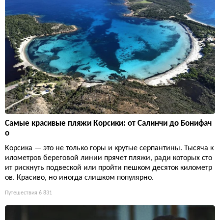
Самые красивые пляжи Корсики: от Салинчи до Бонифач
о
Корсика — это не только горы и крутые серпантины. Тысяча к
илометров береговой линии прячет пляжи, ради которых сто
ит рискнуть подвеской или пройти пешком десяток километр
ов. Красиво, но иногда слишком популярно.
Путешествия
6 831