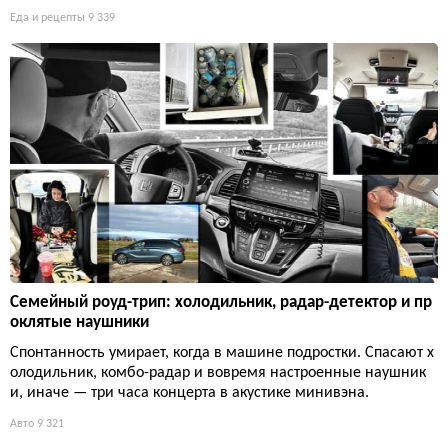
Еда и рецепты
9 339
Семейный роуд-трип: холодильник, радар-детектор и пр
оклятые наушники
Спонтанность умирает, когда в машине подростки. Спасают х
олодильник, комбо-радар и вовремя настроенные наушник
и, иначе — три часа концерта в акустике минивэна.
Авто
9 321