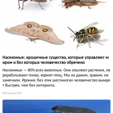
Насекомые: крошечные существа, которые управляют м
иром и без которых человечество обречено
Насекомые — 80% всех животных. Они опыляют растения, пе
рерабатывают почву, кормят птиц. Мы их давим, травим, не
замечаем. Ирония: без этих шестиногих человечество вымре
т быстрее, чем без интернета.
Питомцы
6 501