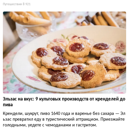
Путешествия
8 921
Эльзас на вкус: 9 культовых производств от кренделей до
пива
Крендели, шукрут, пиво 1640 года и варенье без сахара — Эл
ьзас превратил еду в туристический аттракцион. Приезжайте
голодными, уедете с чемоданами и гастритом.