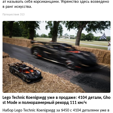
ат называть себя корсиканцами. Упрямство здесь возведено
в ранг искусства.
Путешествия
313
Lego Technic Koenigsegg уже в продаже: 4104 детали, Gho
st Mode и полноразмерный рекорд 111 км/ч
Набор Lego Technic Koenigsegg за $450 с 4104 деталями уже в