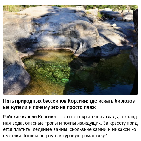
Пять природных бассейнов Корсики: где искать бирюзов
ые купели и почему это не просто пляж
Райские купели Корсики — это не открыточная гладь, а холод
ная вода, опасные тропы и толпы жаждущих. За красоту прид
ется платить: ледяные ванны, скользкие камни и никакой ко
сметики. Готовы нырнуть в суровую романтику?