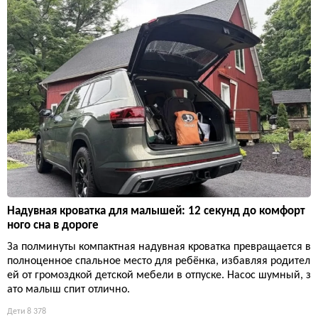
Надувная кроватка для малышей: 12 секунд до комфорт
ного сна в дороге
За полминуты компактная надувная кроватка превращается в
полноценное спальное место для ребёнка, избавляя родител
ей от громоздкой детской мебели в отпуске. Насос шумный, з
ато малыш спит отлично.
Дети
8 378