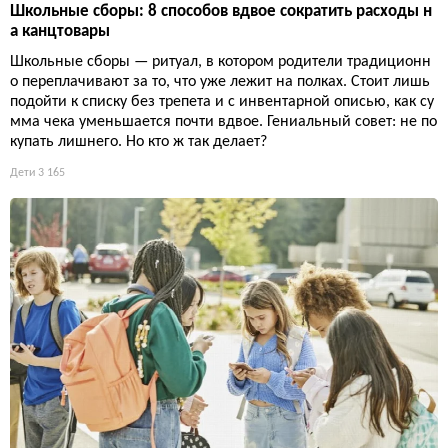
Школьные сборы: 8 способов вдвое сократить расходы н
а канцтовары
Школьные сборы — ритуал, в котором родители традиционн
о переплачивают за то, что уже лежит на полках. Стоит лишь
подойти к списку без трепета и с инвентарной описью, как су
мма чека уменьшается почти вдвое. Гениальный совет: не по
купать лишнего. Но кто ж так делает?
Дети
3 165