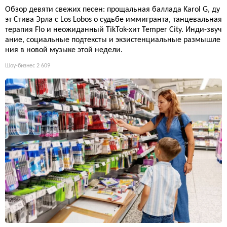
Обзор девяти свежих песен: прощальная баллада Karol G, ду
эт Стива Эрла с Los Lobos о судьбе иммигранта, танцевальная
терапия Flo и неожиданный TikTok-хит Temper City. Инди-звуч
ание, социальные подтексты и экзистенциальные размышле
ния в новой музыке этой недели.
Шоу-бизнес
2 609