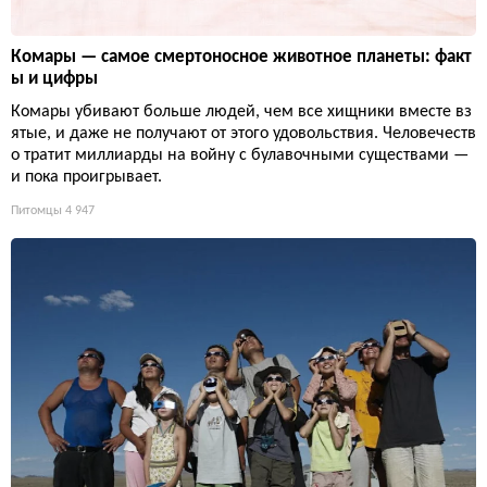
Комары — самое смертоносное животное планеты: факт
ы и цифры
Комары убивают больше людей, чем все хищники вместе вз
ятые, и даже не получают от этого удовольствия. Человечеств
о тратит миллиарды на войну с булавочными существами —
и пока проигрывает.
Питомцы
4 947