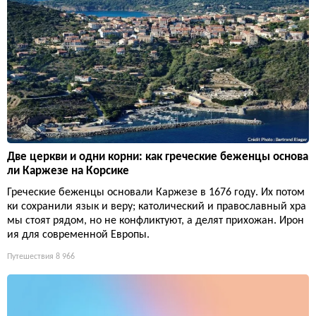
Две церкви и одни корни: как греческие беженцы основа
ли Каржезе на Корсике
Греческие беженцы основали Каржезе в 1676 году. Их потом
ки сохранили язык и веру; католический и православный хра
мы стоят рядом, но не конфликтуют, а делят прихожан. Ирон
ия для современной Европы.
Путешествия
8 966