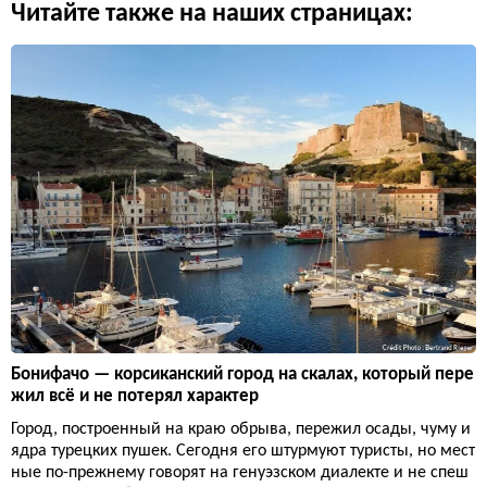
Читайте также на наших страницах:
Бонифачо — корсиканский город на скалах, который пере
жил всё и не потерял характер
Город, построенный на краю обрыва, пережил осады, чуму и
ядра турецких пушек. Сегодня его штурмуют туристы, но мест
ные по-прежнему говорят на генуэзском диалекте и не спеш