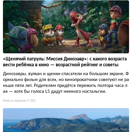
«Щенячий патруль: Миссия Динозавр»: с какого возраста
вести ребёнка в кино — возрастной рейтинг и советы
Динозавры, вулкан и щенки-спасатели на большом экране. Ф
ормально фильм для всех, но кинопрокатчики советуют не ра
ньше пяти лет. Родителям придётся пережить полтора часа л
ая — хотя бы голоса L5 дадут немного ностальгии.
Кино и сериалы
9 563