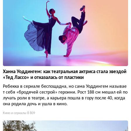
Ханна Уоддингем: как театральная актриса стала звездой
«Тед Лассо» и отказалась от пластики
Ребекка в сериале беспощадна, но сама Уоддингем называе
т себя «бродячей сестрой» героини. Рост 188 см мешал ей по
лучать роли в театре, а карьера пошла в гору после 40, когда
она родила дочь и ушла в кино.
Кино и сериалы
8 809