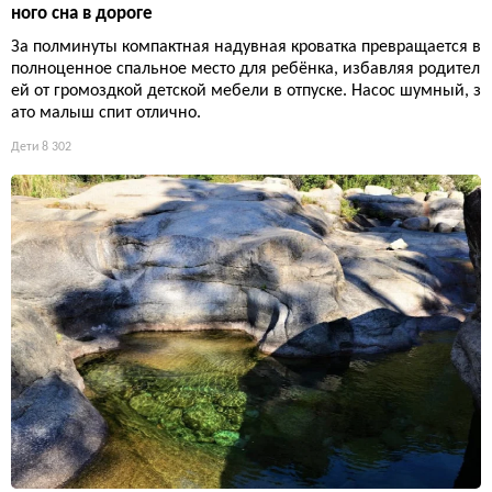
ного сна в дороге
За полминуты компактная надувная кроватка превращается в
полноценное спальное место для ребёнка, избавляя родител
ей от громоздкой детской мебели в отпуске. Насос шумный, з
ато малыш спит отлично.
Дети
8 302