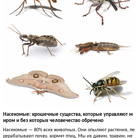
Насекомые: крошечные существа, которые управляют м
иром и без которых человечество обречено
Насекомые — 80% всех животных. Они опыляют растения, пе
рерабатывают почву, кормят птиц. Мы их давим, травим, не