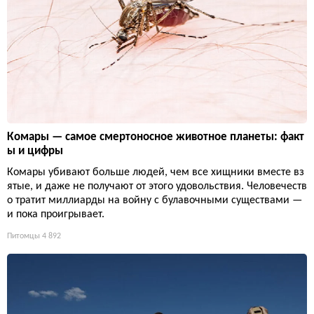
Комары — самое смертоносное животное планеты: факт
ы и цифры
Комары убивают больше людей, чем все хищники вместе вз
ятые, и даже не получают от этого удовольствия. Человечеств
о тратит миллиарды на войну с булавочными существами —
и пока проигрывает.
Питомцы
4 892