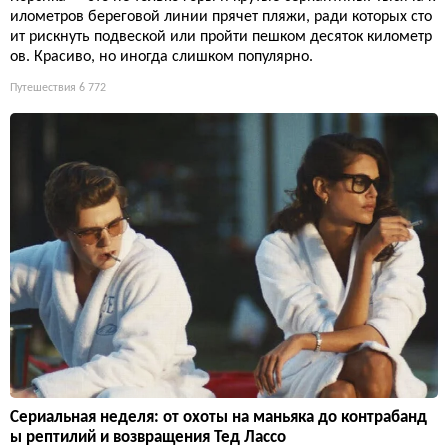
илометров береговой линии прячет пляжи, ради которых сто
ит рискнуть подвеской или пройти пешком десяток километр
ов. Красиво, но иногда слишком популярно.
Путешествия
6 772
Сериальная неделя: от охоты на маньяка до контрабанд
ы рептилий и возвращения Тед Лассо