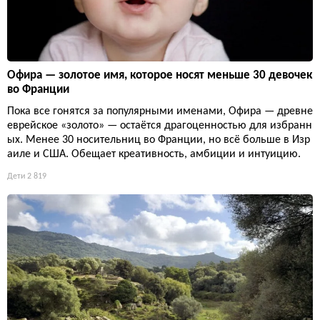
Офира — золотое имя, которое носят меньше 30 девочек
во Франции
Пока все гонятся за популярными именами, Офира — древне
еврейское «золото» — остаётся драгоценностью для избранн
ых. Менее 30 носительниц во Франции, но всё больше в Изр
аиле и США. Обещает креативность, амбиции и интуицию.
Дети
2 819