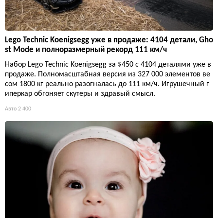
Lego Technic Koenigsegg уже в продаже: 4104 детали, Gho
st Mode и полноразмерный рекорд 111 км/ч
Набор Lego Technic Koenigsegg за $450 с 4104 деталями уже в
продаже. Полномасштабная версия из 327 000 элементов ве
сом 1800 кг реально разогналась до 111 км/ч. Игрушечный г
иперкар обгоняет скутеры и здравый смысл.
Авто
2 400