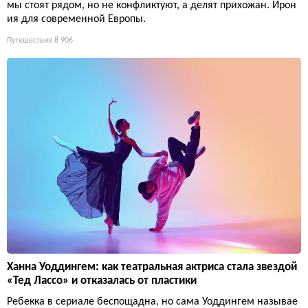
мы стоят рядом, но не конфликтуют, а делят прихожан. Ирон
ия для современной Европы.
Путешествия
8 906
Ханна Уоддингем: как театральная актриса стала звездой
«Тед Лассо» и отказалась от пластики
Ребекка в сериале беспощадна, но сама Уоддингем называе