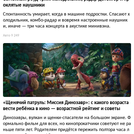
оклятые наушники
Спонтанность умирает, когда в машине подростки. Спасают х
олодильник, комбо-радар и вовремя настроенные наушник
и, иначе — три часа концерта в акустике минивэна.
Авто
9 249
«Щенячий патруль: Миссия Динозавр»: с какого возраста
вести ребёнка в кино — возрастной рейтинг и советы
Динозавры, вулкан и щенки-спасатели на большом экране. Ф
ормально фильм для всех, но кинопрокатчики советуют не ра
ньше пяти лет. Родителям придётся пережить полтора часа л