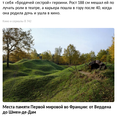
т себя «бродячей сестрой» героини. Рост 188 см мешал ей по
лучать роли в театре, а карьера пошла в гору после 40, когда
она родила дочь и ушла в кино.
Кино и сериалы
8 742
Места памяти Первой мировой во Франции: от Вердена
до Шмен-де-Дам