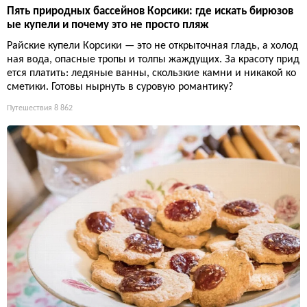
Пять природных бассейнов Корсики: где искать бирюзов
ые купели и почему это не просто пляж
Райские купели Корсики — это не открыточная гладь, а холод
ная вода, опасные тропы и толпы жаждущих. За красоту прид
ется платить: ледяные ванны, скользкие камни и никакой ко
сметики. Готовы нырнуть в суровую романтику?
Путешествия
8 862