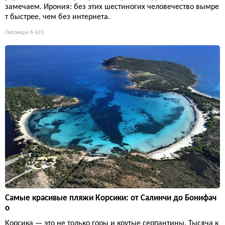
замечаем. Ирония: без этих шестиногих человечество вымре
т быстрее, чем без интернета.
Питомцы
6 423
Самые красивые пляжи Корсики: от Салинчи до Бонифач
о
Корсика — это не только горы и крутые серпантины. Тысяча к