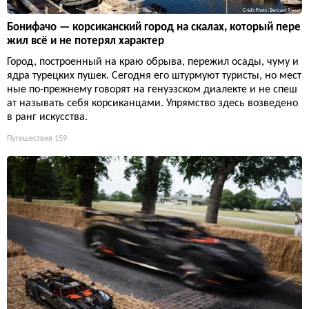
Бонифачо — корсиканский город на скалах, который пере
жил всё и не потерял характер
Город, построенный на краю обрыва, пережил осады, чуму и
ядра турецких пушек. Сегодня его штурмуют туристы, но мест
ные по-прежнему говорят на генуэзском диалекте и не спеш
ат называть себя корсиканцами. Упрямство здесь возведено
в ранг искусства.
Путешествия
159