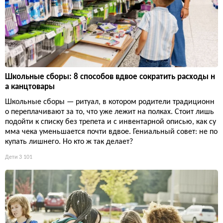
Школьные сборы: 8 способов вдвое сократить расходы н
а канцтовары
Школьные сборы — ритуал, в котором родители традиционн
о переплачивают за то, что уже лежит на полках. Стоит лишь
подойти к списку без трепета и с инвентарной описью, как су
мма чека уменьшается почти вдвое. Гениальный совет: не по
купать лишнего. Но кто ж так делает?
Дети
3 101