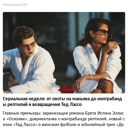
Путешествия
287
Сериальная неделя: от охоты на маньяка до контрабанд
ы рептилий и возвращения Тед Лассо
Главные премьеры: экранизация романа Брета Истона Эллис
а «Осколки», документалка о контрабанде рептилий, новый с
езон «Тед Лассо» о женском футболе и юбилейный трип «До