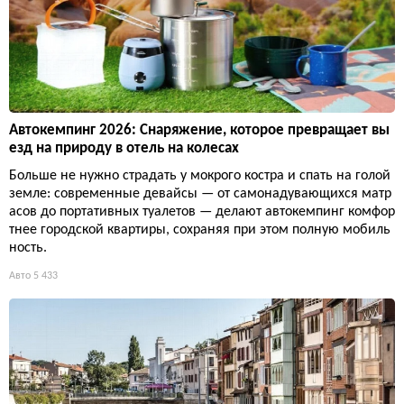
Автокемпинг 2026: Снаряжение, которое превращает вы
езд на природу в отель на колесах
Больше не нужно страдать у мокрого костра и спать на голой
земле: современные девайсы — от самонадувающихся матр
асов до портативных туалетов — делают автокемпинг комфор
тнее городской квартиры, сохраняя при этом полную мобиль
ность.
Авто
5 433