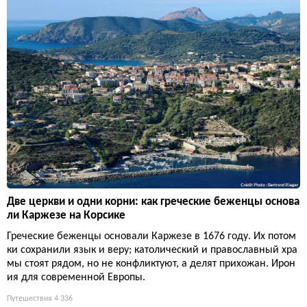
Две церкви и одни корни: как греческие беженцы основа
ли Каржезе на Корсике
Греческие беженцы основали Каржезе в 1676 году. Их потом
ки сохранили язык и веру; католический и православный хра
мы стоят рядом, но не конфликтуют, а делят прихожан. Ирон
ия для современной Европы.
Путешествия
4 336