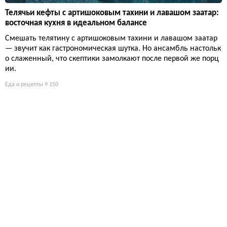
Телячьи кефты с артишоковым тахини и лавашом заатар:
восточная кухня в идеальном балансе
Смешать телятину с артишоковым тахини и лавашом заатар
— звучит как гастрономическая шутка. Но ансамбль настольк
о слаженный, что скептики замолкают после первой же порц
ии.
Еда и рецепты
9 150