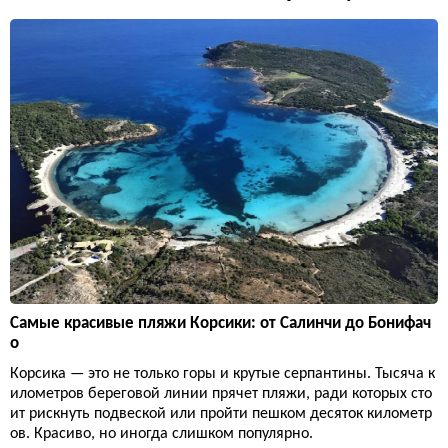
Самые красивые пляжи Корсики: от Салинчи до Бонифач
о
Корсика — это не только горы и крутые серпантины. Тысяча к
илометров береговой линии прячет пляжи, ради которых сто
ит рискнуть подвеской или пройти пешком десяток километр
ов. Красиво, но иногда слишком популярно.