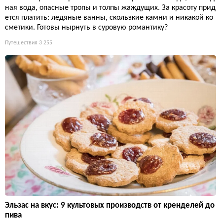
ная вода, опасные тропы и толпы жаждущих. За красоту прид
ется платить: ледяные ванны, скользкие камни и никакой ко
сметики. Готовы нырнуть в суровую романтику?
Путешествия
3 255
Эльзас на вкус: 9 культовых производств от кренделей до
пива