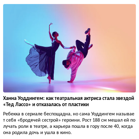
Ханна Уоддингем: как театральная актриса стала звездой
«Тед Лассо» и отказалась от пластики
Ребекка в сериале беспощадна, но сама Уоддингем называе
т себя «бродячей сестрой» героини. Рост 188 см мешал ей по
лучать роли в театре, а карьера пошла в гору после 40, когда
она родила дочь и ушла в кино.