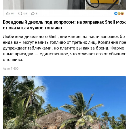
Брендовый дизель под вопросом: на заправках Shell мож
ет оказаться чужое топливо
Любители дизельного Shell, внимание: на части заправок бр
енда вам могут налить топливо от третьих лиц. Компания пре
дупреждает табличками, но платите вы как за бренд. Фирме
нные присадки — единственное, что отличает его от обычног
о топлива.
Авто
7 400