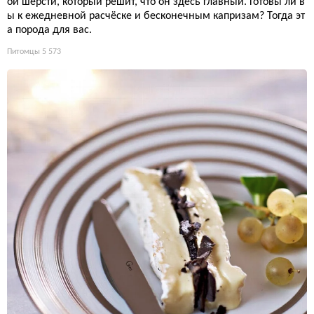
ой шерсти, который решит, что он здесь главный. Готовы ли в
ы к ежедневной расчёске и бесконечным капризам? Тогда эт
а порода для вас.
Питомцы
5 573