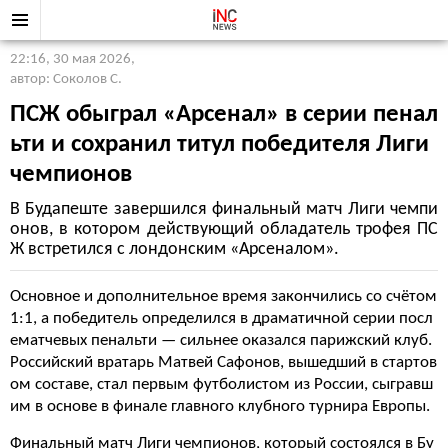
22:16, 30 мая 2026
,
автор: Соколов С.
ПСЖ обыграл «Арсенал» в серии пенал
ьти и сохранил титул победителя Лиги
чемпионов
В Будапеште завершился финальный матч Лиги чемпи
онов, в котором действующий обладатель трофея ПС
Ж встретился с лондонским «Арсеналом».
Основное и дополнительное время закончились со счётом
1:1, а победитель определился в драматичной серии посл
ематчевых пенальти — сильнее оказался парижский клуб.
Российский вратарь Матвей Сафонов, вышедший в стартов
ом составе, стал первым футболистом из России, сыгравш
им в основе в финале главного клубного турнира Европы.
Финальный матч Лиги чемпионов, который состоялся в Бу