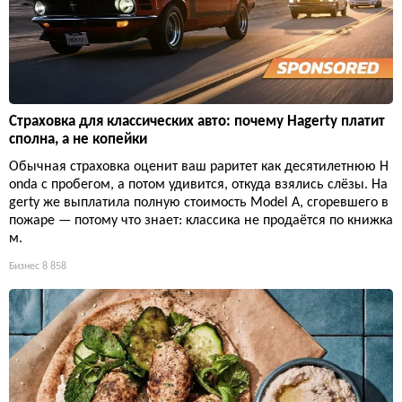
Страховка для классических авто: почему Hagerty платит
сполна, а не копейки
Обычная страховка оценит ваш раритет как десятилетнюю H
onda с пробегом, а потом удивится, откуда взялись слёзы. Ha
gerty же выплатила полную стоимость Model A, сгоревшего в
пожаре — потому что знает: классика не продаётся по книжка
м.
Бизнес
8 858