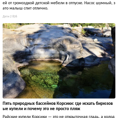
ей от громоздкой детской мебели в отпуске. Насос шумный, з
ато малыш спит отлично.
Дети
2 826
Пять природных бассейнов Корсики: где искать бирюзов
ые купели и почему это не просто пляж
Райские купели Корсики — это не открыточная гладь, а холод