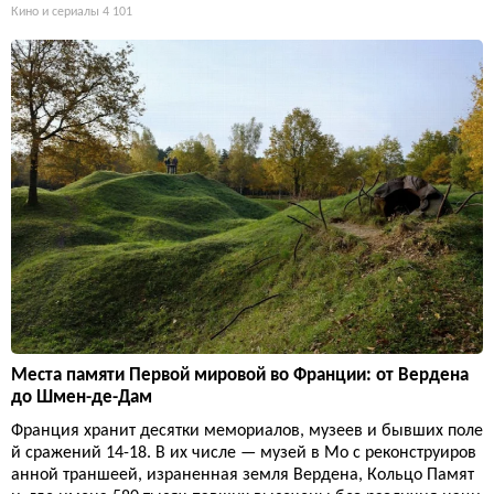
Кино и сериалы
4 101
Места памяти Первой мировой во Франции: от Вердена
до Шмен-де-Дам
Франция хранит десятки мемориалов, музеев и бывших поле
й сражений 14-18. В их числе — музей в Мо с реконструиров
анной траншеей, израненная земля Вердена, Кольцо Памят