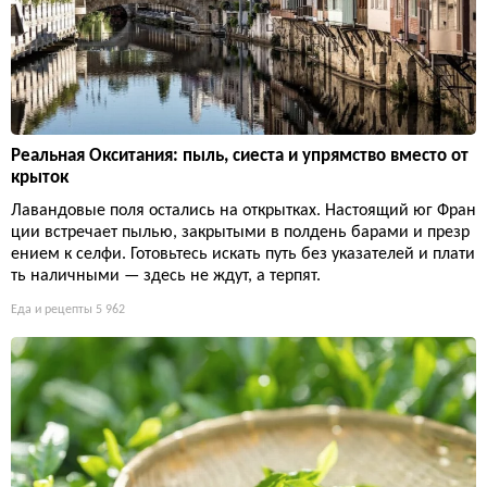
Реальная Окситания: пыль, сиеста и упрямство вместо от
крыток
Лавандовые поля остались на открытках. Настоящий юг Фран
ции встречает пылью, закрытыми в полдень барами и презр
ением к селфи. Готовьтесь искать путь без указателей и плати
ть наличными — здесь не ждут, а терпят.
Еда и рецепты
5 962