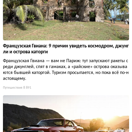
Французская Гвиана: 9 причин увидеть космодром, джунг
ли и острова каторги
Французская Гвиана — вам не Париж: тут запускают ракеты с
реди джунглей, спят в гамаках, а «райские» острова оказыва
ются бывшей каторгой. Туризм просыпается, но пока всё по-н
астоящему.
Путешествия
8 891