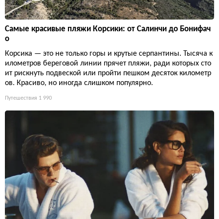
Самые красивые пляжи Корсики: от Салинчи до Бонифач
о
Корсика — это не только горы и крутые серпантины. Тысяча к
илометров береговой линии прячет пляжи, ради которых сто
ит рискнуть подвеской или пройти пешком десяток километр
ов. Красиво, но иногда слишком популярно.
Путешествия
1 990