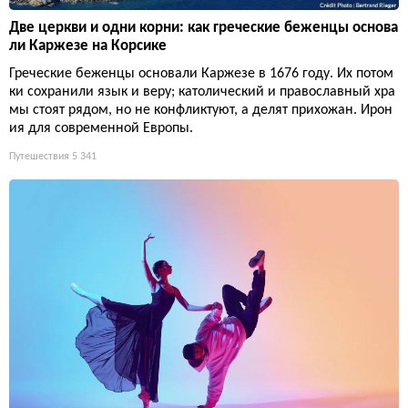
Две церкви и одни корни: как греческие беженцы основа
ли Каржезе на Корсике
Греческие беженцы основали Каржезе в 1676 году. Их потом
ки сохранили язык и веру; католический и православный хра
мы стоят рядом, но не конфликтуют, а делят прихожан. Ирон
ия для современной Европы.
Путешествия
5 341