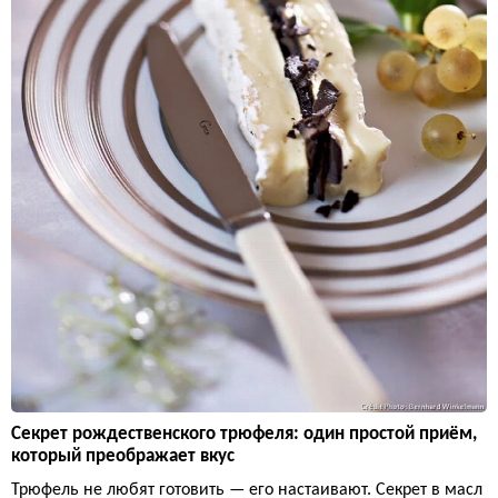
Секрет рождественского трюфеля: один простой приём,
который преображает вкус
Трюфель не любят готовить — его настаивают. Секрет в масл