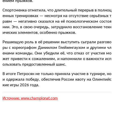
ением прыжков.
Спортсменка отметила, что длительный перерыв в полноц
енных тренировках — несмотря на отсутствие серьёзных т
равм — негативно сказался на её психологическом состоя
нии. Это, в свою очередь, затруднило восстановление техн
ических элементов, особенно прыжков.
Решающую роль в её решении выступить сыграли разгово
ры с хореографом Даниилом Глейхенгаузом и другими чл
енами команды. Они убедили её, что отказ от участия мо
жет привести к сожалениям, и напомнили о важности исп
ользовать предоставленный шанс.
В итоге Петросян не только приняла участие в турнире, но
и одержала победу, обеспечив России квоту на Олимпийс
кие игры 2026 года.
Источник: www.championat.com