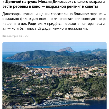
«Щенячий патруль: Миссия Динозавр»: с какого возраста
вести ребёнка в кино — возрастной рейтинг и советы
Динозавры, вулкан и щенки-спасатели на большом экране. Ф
ормально фильм для всех, но кинопрокатчики советуют не ра
ньше пяти лет. Родителям придётся пережить полтора часа л
ая — хотя бы голоса L5 дадут немного ностальгии.
Кино и сериалы
5 750