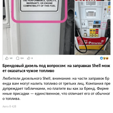
Брендовый дизель под вопросом: на заправках Shell мож
ет оказаться чужое топливо
Любители дизельного Shell, внимание: на части заправок бр
енда вам могут налить топливо от третьих лиц. Компания пре
дупреждает табличками, но платите вы как за бренд. Фирме
нные присадки — единственное, что отличает его от обычног
о топлива.
Авто
8 428