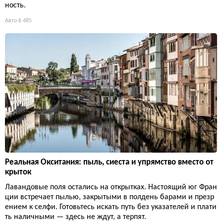
ность.
Авто
6 485
Реальная Окситания: пыль, сиеста и упрямство вместо от
крыток
Лавандовые поля остались на открытках. Настоящий юг Фран
ции встречает пылью, закрытыми в полдень барами и презр
ением к селфи. Готовьтесь искать путь без указателей и плати
ть наличными — здесь не ждут, а терпят.