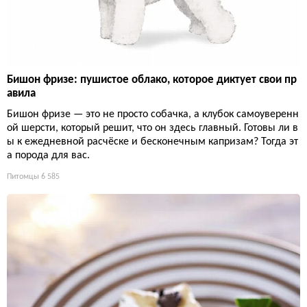
Бишон фризе: пушистое облако, которое диктует свои пр
авила
Бишон фризе — это не просто собачка, а клубок самоуверенн
ой шерсти, который решит, что он здесь главный. Готовы ли в
ы к ежедневной расчёске и бесконечным капризам? Тогда эт
а порода для вас.
Питомцы
6 585