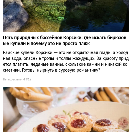
Пять природных бассейнов Корсики: где искать бирюзов
ые купели и почему это не просто пляж
Райские купели Корсики — это не открыточная гладь, а холод
ная вода, опасные тропы и толпы жаждущих. За красоту прид
ется платить: ледяные ванны, скользкие камни и никакой ко
сметики. Готовы нырнуть в суровую романтику?
Путешествия
4 912