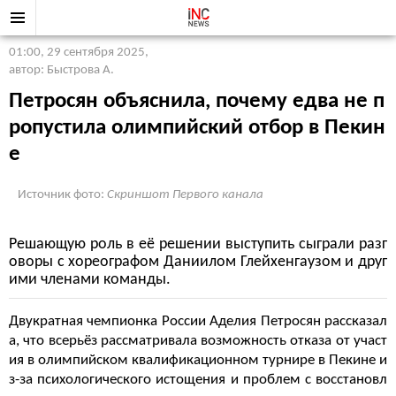
01:00, 29 сентября 2025
,
автор: Быстрова А.
Петросян объяснила, почему едва не п
ропустила олимпийский отбор в Пекин
е
Источник фото:
Скриншот Первого канала
Решающую роль в её решении выступить сыграли разг
оворы с хореографом Даниилом Глейхенгаузом и друг
ими членами команды.
Двукратная чемпионка России Аделия Петросян рассказал
а, что всерьёз рассматривала возможность отказа от участ
ия в олимпийском квалификационном турнире в Пекине и
з-за психологического истощения и проблем с восстановл