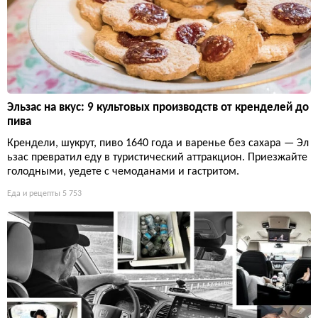
Эльзас на вкус: 9 культовых производств от кренделей до
пива
Крендели, шукрут, пиво 1640 года и варенье без сахара — Эл
ьзас превратил еду в туристический аттракцион. Приезжайте
голодными, уедете с чемоданами и гастритом.
Еда и рецепты
5 753