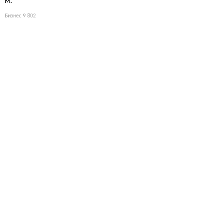
м.
Бизнес
9 802