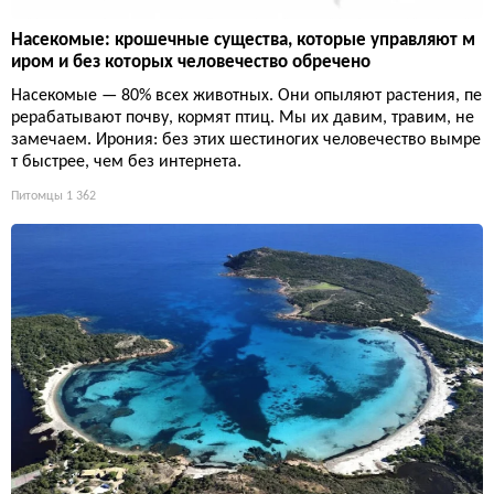
Насекомые: крошечные существа, которые управляют м
иром и без которых человечество обречено
Насекомые — 80% всех животных. Они опыляют растения, пе
рерабатывают почву, кормят птиц. Мы их давим, травим, не
замечаем. Ирония: без этих шестиногих человечество вымре
т быстрее, чем без интернета.
Питомцы
1 362