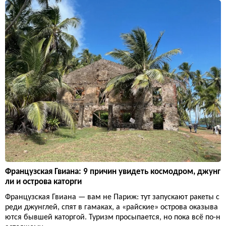
Французская Гвиана: 9 причин увидеть космодром, джунг
ли и острова каторги
Французская Гвиана — вам не Париж: тут запускают ракеты с
реди джунглей, спят в гамаках, а «райские» острова оказыва
ются бывшей каторгой. Туризм просыпается, но пока всё по-н