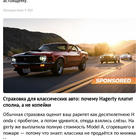
астоящему.
Путешествия
9 902
Страховка для классических авто: почему Hagerty платит
сполна, а не копейки
Обычная страховка оценит ваш раритет как десятилетнюю H
onda с пробегом, а потом удивится, откуда взялись слёзы. Ha
gerty же выплатила полную стоимость Model A, сгоревшего в
пожаре — потому что знает: классика не продаётся по книжка