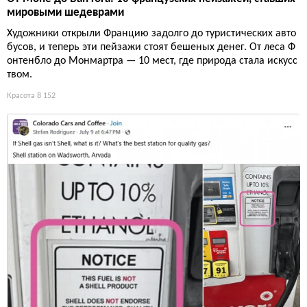
мировыми шедеврами
Художники открыли Францию задолго до туристических авто
бусов, и теперь эти пейзажи стоят бешеных денег. От леса Ф
онтенбло до Монмартра — 10 мест, где природа стала искусс
твом.
Красота
8 152