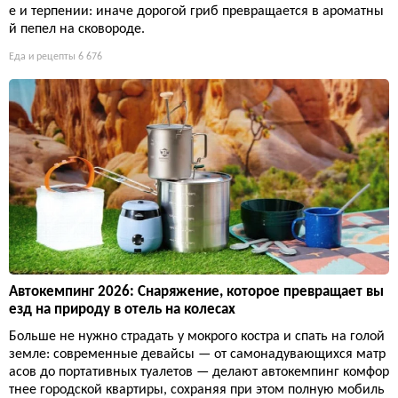
е и терпении: иначе дорогой гриб превращается в ароматны
й пепел на сковороде.
Еда и рецепты
6 676
Автокемпинг 2026: Снаряжение, которое превращает вы
езд на природу в отель на колесах
Больше не нужно страдать у мокрого костра и спать на голой
земле: современные девайсы — от самонадувающихся матр
асов до портативных туалетов — делают автокемпинг комфор
тнее городской квартиры, сохраняя при этом полную мобиль