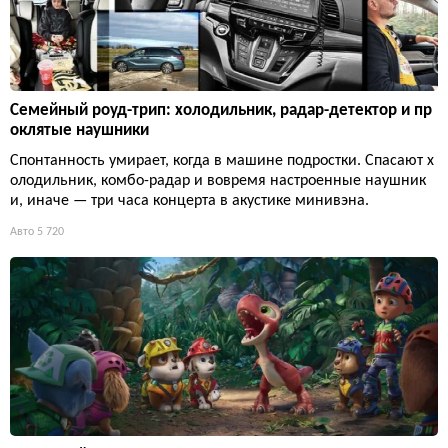
Семейный роуд-трип: холодильник, радар-детектор и пр
оклятые наушники
Спонтанность умирает, когда в машине подростки. Спасают х
олодильник, комбо-радар и вовремя настроенные наушник
и, иначе — три часа концерта в акустике минивэна.
Авто
5 720