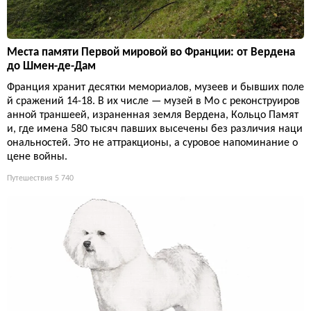
Места памяти Первой мировой во Франции: от Вердена
до Шмен-де-Дам
Франция хранит десятки мемориалов, музеев и бывших поле
й сражений 14-18. В их числе — музей в Мо с реконструиров
анной траншеей, израненная земля Вердена, Кольцо Памят
и, где имена 580 тысяч павших высечены без различия наци
ональностей. Это не аттракционы, а суровое напоминание о
цене войны.
Путешествия
5 740