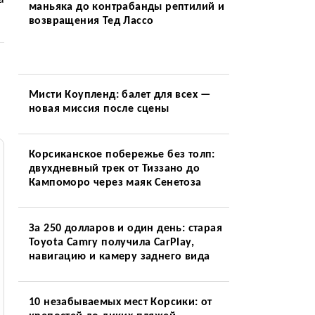
маньяка до контрабанды рептилий и
возвращения Тед Лассо
Мисти Коупленд: балет для всех —
новая миссия после сцены
Корсиканское побережье без толп:
двухдневный трек от Тиззано до
Кампоморо через маяк Сенетоза
За 250 долларов и один день: старая
Toyota Camry получила CarPlay,
навигацию и камеру заднего вида
10 незабываемых мест Корсики: от