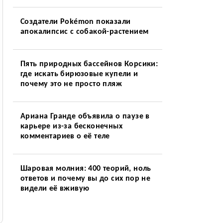
Создатели Pokémon показали
апокалипсис с собакой-растением
Пять природных бассейнов Корсики:
где искать бирюзовые купели и
почему это не просто пляж
Ариана Гранде объявила о паузе в
карьере из-за бесконечных
комментариев о её теле
Шаровая молния: 400 теорий, ноль
ответов и почему вы до сих пор не
видели её вживую