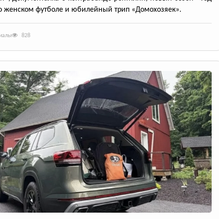
о женском футболе и юбилейный трип «Домохозяек».
риалы
828