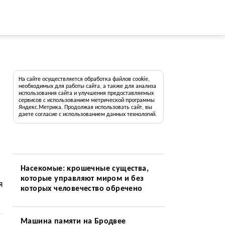
На сайте осуществляется обработка файлов cookie,
необходимых для работы сайта, а также для анализа
использования сайта и улучшения предоставляемых
сервисов с использованием метрической программы
Яндекс.Метрика. Продолжая использовать сайт, вы
даете согласие с использованием данных технологий.
Насекомые: крошечные существа,
которые управляют миром и без
я
которых человечество обречено
Машина памяти на Бродвее