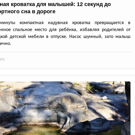
ная кроватка для малышей: 12 секунд до
ртного сна в дороге
минуты компактная надувная кроватка превращается в
нное спальное место для ребёнка, избавляя родителей от
кой детской мебели в отпуске. Насос шумный, зато малыш
лично.
291