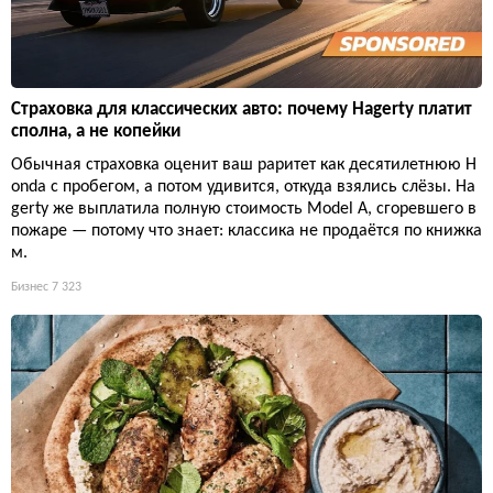
Страховка для классических авто: почему Hagerty платит
сполна, а не копейки
Обычная страховка оценит ваш раритет как десятилетнюю H
onda с пробегом, а потом удивится, откуда взялись слёзы. Ha
gerty же выплатила полную стоимость Model A, сгоревшего в
пожаре — потому что знает: классика не продаётся по книжка
м.
Бизнес
7 323