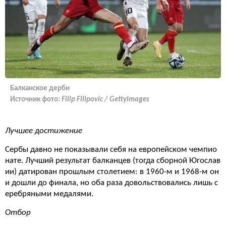
Балканское дерби
Источник фото:
Filip Filipovic / Gettyimages
Лучшее достижение
Сербы давно не показывали себя на европейском чемпио
нате. Лучший результат балканцев (тогда сборной Югослав
ии) датирован прошлым столетием: в 1960-м и 1968-м он
и дошли до финала, но оба раза довольствовались лишь с
еребряными медалями.
Отбор