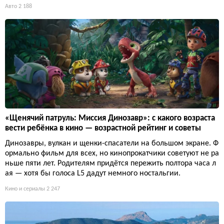
Авто
2 188
«Щенячий патруль: Миссия Динозавр»: с какого возраста
вести ребёнка в кино — возрастной рейтинг и советы
Динозавры, вулкан и щенки-спасатели на большом экране. Ф
ормально фильм для всех, но кинопрокатчики советуют не ра
ньше пяти лет. Родителям придётся пережить полтора часа л
ая — хотя бы голоса L5 дадут немного ностальгии.
Кино и сериалы
2 247