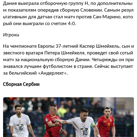
Дания выиграла отборочную группу Н, по дополнительны
м показателям опередив сборную Словении. Самым резул
ьтативным для датчан стал матч против Сан-Марино, кото
рый они выиграли со счетом 4:0.
Игроки
На чемпионате Европы 37-летний Каспер Шмейхель, сын и
звестного вратаря Петера Шмейхеля, проведет свой сотый
матч за национальную сборную Дании. Четырежды он при
знавался лучшим футболистом в стране. Сейчас выступает
за бельгийский «Андерлехт».
Сборная Сербии