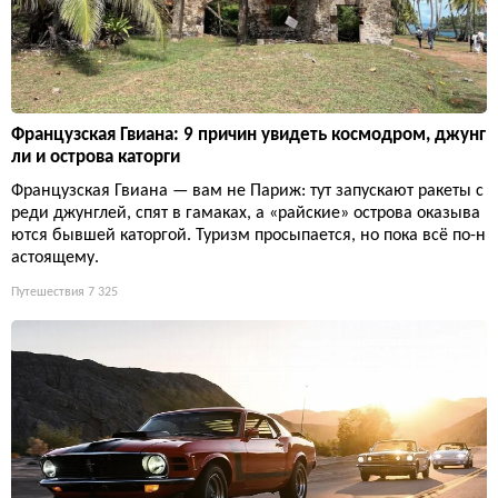
Французская Гвиана: 9 причин увидеть космодром, джунг
ли и острова каторги
Французская Гвиана — вам не Париж: тут запускают ракеты с
реди джунглей, спят в гамаках, а «райские» острова оказыва
ются бывшей каторгой. Туризм просыпается, но пока всё по-н
астоящему.
Путешествия
7 325