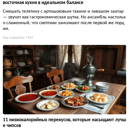
восточная кухня в идеальном балансе
Смешать телятину с артишоковым тахини и лавашом заатар
— звучит как гастрономическая шутка. Но ансамбль настольк
о слаженный, что скептики замолкают после первой же порц
ии.
Еда и рецепты
7 641
11 низкокалорийных перекусов, которые насыщают лучш
е чипсов