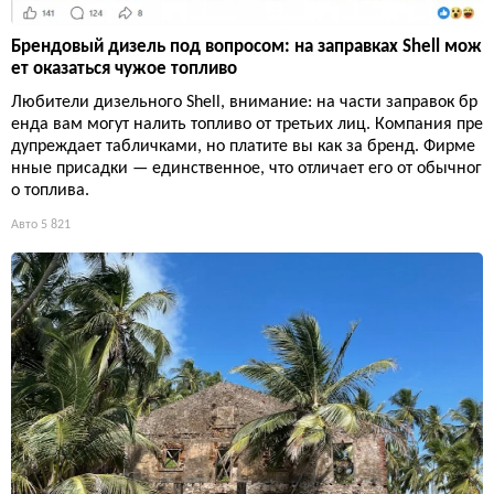
Брендовый дизель под вопросом: на заправках Shell мож
ет оказаться чужое топливо
Любители дизельного Shell, внимание: на части заправок бр
енда вам могут налить топливо от третьих лиц. Компания пре
дупреждает табличками, но платите вы как за бренд. Фирме
нные присадки — единственное, что отличает его от обычног
о топлива.
Авто
5 821