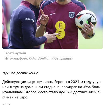
Гарет Саутгейт
Источник фото:
Richard Pelham / Gettyimages
Лучшее достижение
Действующие вице-чемпионы Европы в 2021-м году упуст
или титул на домашнем стадионе, проиграв на «Уэмбли»
итальянцам. Второе место стало лучшим достижением ан
гличан на Евро.