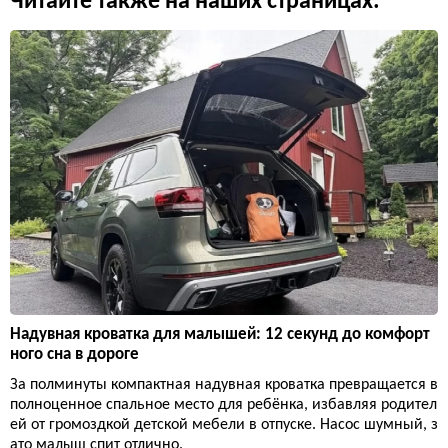
Читайте также на наших страницах:
Надувная кроватка для малышей: 12 секунд до комфорт
ного сна в дороге
За полминуты компактная надувная кроватка превращается в
полноценное спальное место для ребёнка, избавляя родител
ей от громоздкой детской мебели в отпуске. Насос шумный, з
ато малыш спит отлично.