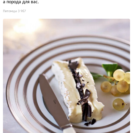
а порода для вас.
Питомцы
3 967