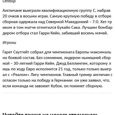
Отбор
Англичане выиграли квалификационную группу С, набрав
20 очков в восьми играх. Самую крупную победу в отборе
сборная одержала над Северной Македонией – 7:0. Хет-тр
иком в том матче отметился Букайо Сака. Лучшим бомбар
диром отбора стал Гарри Кейн, забивший восемь мячей.
Игроки
Гарет Саутгейт собрал для чемпионата Европы максималь
но боевой состав. Без сомнения, лидером нынешней сбор
ной – 30-летний Гарри Кейн. Джуд Беллингем, которому л
ишь по ходу Евро исполнится 21 год, только-только выигр
ал с «Реалом» Лигу чемпионов. Главный тренер англичан с
огласен только на победу в Германии: он уже заявил, что,
если команда не завоюет Кубок, он покинет сборную.