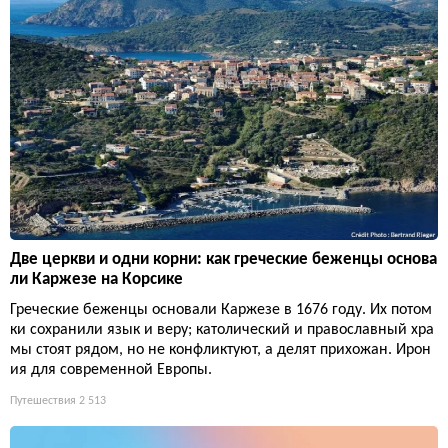
Две церкви и одни корни: как греческие беженцы основа
ли Каржезе на Корсике
Греческие беженцы основали Каржезе в 1676 году. Их потом
ки сохранили язык и веру; католический и православный хра
мы стоят рядом, но не конфликтуют, а делят прихожан. Ирон
ия для современной Европы.
Путешествия
2 513