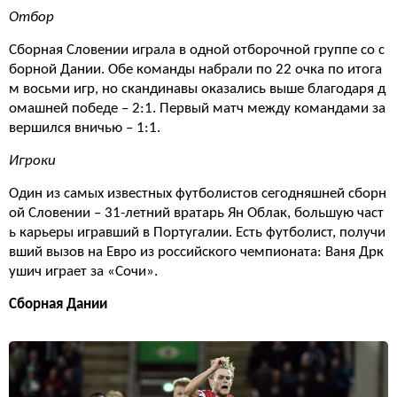
Отбор
Сборная Словении играла в одной отборочной группе со с
борной Дании. Обе команды набрали по 22 очка по итога
м восьми игр, но скандинавы оказались выше благодаря д
омашней победе – 2:1. Первый матч между командами за
вершился вничью – 1:1.
Игроки
Один из самых известных футболистов сегодняшней сборн
ой Словении – 31-летний вратарь Ян Облак, большую част
ь карьеры игравший в Португалии. Есть футболист, получи
вший вызов на Евро из российского чемпионата: Ваня Дрк
ушич играет за «Сочи».
Сборная Дании