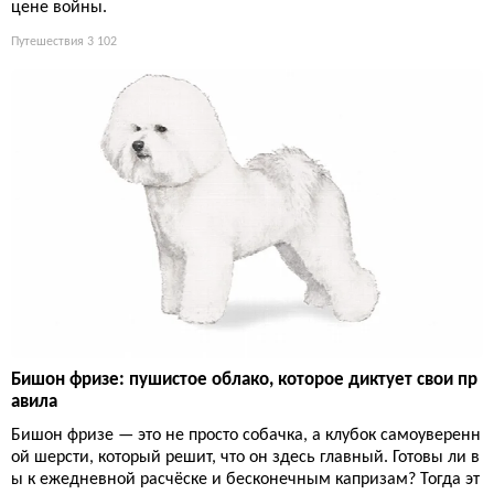
цене войны.
Путешествия
3 102
Бишон фризе: пушистое облако, которое диктует свои пр
авила
Бишон фризе — это не просто собачка, а клубок самоуверенн
ой шерсти, который решит, что он здесь главный. Готовы ли в
ы к ежедневной расчёске и бесконечным капризам? Тогда эт