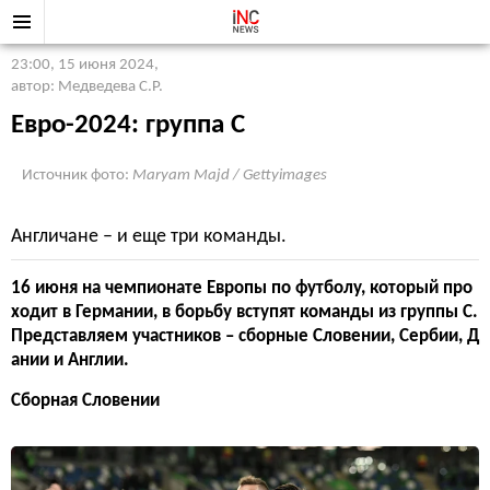
23:00, 15 июня 2024
,
автор: Медведева С.Р.
Евро-2024: группа С
Источник фото:
Maryam Majd / Gettyimages
Англичане – и еще три команды.
16 июня на чемпионате Европы по футболу, который про
ходит в Германии, в борьбу вступят команды из группы С.
Представляем участников – сборные Словении, Сербии, Д
ании и Англии.
Сборная Словении