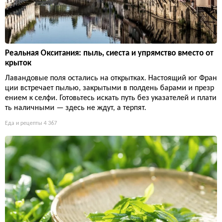
Реальная Окситания: пыль, сиеста и упрямство вместо от
крыток
Лавандовые поля остались на открытках. Настоящий юг Фран
ции встречает пылью, закрытыми в полдень барами и презр
ением к селфи. Готовьтесь искать путь без указателей и плати
ть наличными — здесь не ждут, а терпят.
Еда и рецепты
4 367