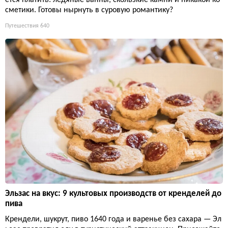
сметики. Готовы нырнуть в суровую романтику?
Путешествия
640
Эльзас на вкус: 9 культовых производств от кренделей до
пива
Крендели, шукрут, пиво 1640 года и варенье без сахара — Эл