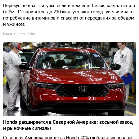
Перекус не враг фигуры, если в нём есть белок, клетчатка и о
бъём. 11 вариантов до 210 ккал утоляют голод, увеличивают
потребление витаминов и спасают от переедания за обедом
и ужином.
Еда и рецепты
7 664
Honda расширяется в Северной Америке: восьмой завод
и рыночные сигналы
Северная Америка принесла Honda 40% глобальных продаж