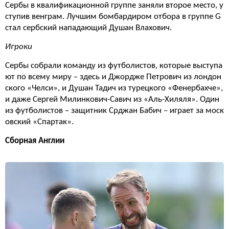
Сербы в квалификационной группе заняли второе место, у
ступив венграм. Лучшим бомбардиром отбора в группе G
стал сербский нападающий Душан Влахович.
Игроки
Сербы собрали команду из футболистов, которые выступа
ют по всему миру – здесь и Джордже Петрович из лондон
ского «Челси», и Душан Тадич из турецкого «Фенербахче»,
и даже Сергей Милинкович-Савич из «Аль-Хиляля». Один
из футболистов – защитник Срджан Бабич – играет за моск
овский «Спартак».
Сборная Англии