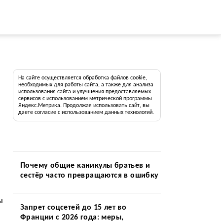
На сайте осуществляется обработка файлов cookie,
необходимых для работы сайта, а также для анализа
использования сайта и улучшения предоставляемых
сервисов с использованием метрической программы
Яндекс.Метрика. Продолжая использовать сайт, вы
даете согласие с использованием данных технологий.
Почему общие каникулы братьев и
сестёр часто превращаются в ошибку
ы
Запрет соцсетей до 15 лет во
Франции с 2026 года: меры,