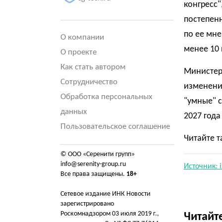
конгресс"
постепенн
по ее мне
О компании
менее 10 
О проекте
Как стать автором
Министер
Сотрудничество
изменения
Обработка персональных
"умные" с
данных
2027 года
Пользовательское соглашение
Читайте т
© ООО «Серенити групп»
info@serenity-group.ru
Источник: i
Все права защищены.
18+
Сетевое издание ИНК Новости
зарегистрировано
Роскомнадзором 03 июля 2019 г.,
Читайт