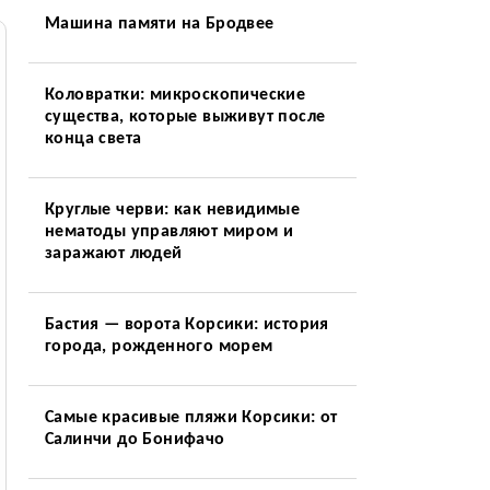
Машина памяти на Бродвее
Коловратки: микроскопические
существа, которые выживут после
конца света
Круглые черви: как невидимые
нематоды управляют миром и
заражают людей
Бастия — ворота Корсики: история
города, рожденного морем
Самые красивые пляжи Корсики: от
Салинчи до Бонифачо