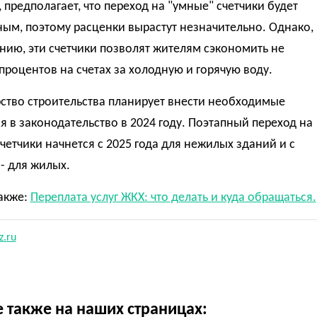
, предполагает, что переход на "умные" счетчики будет
ым, поэтому расценки вырастут незначительно. Однако,
нию, эти счетчики позволят жителям сэкономить не
процентов на счетах за холодную и горячую воду.
ство строительства планирует внести необходимые
 в законодательство в 2024 году. Поэтапный переход на
четчики начнется с 2025 года для нежилых зданий и с
 - для жилых.
акже:
Переплата услуг ЖКХ: что делать и куда обращаться.
z.ru
е также на наших страницах: