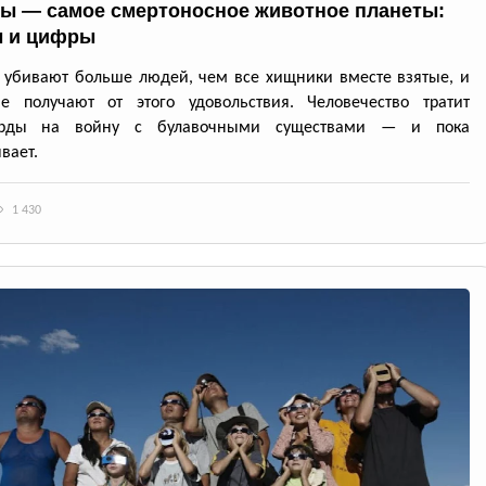
ы — самое смертоносное животное планеты:
 и цифры
убивают больше людей, чем все хищники вместе взятые, и
е получают от этого удовольствия. Человечество тратит
арды на войну с булавочными существами — и пока
вает.
1 430