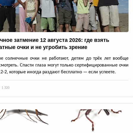
чное затмение 12 августа 2026: где взять
атные очки и не угробить зрение
е солнечные очки не работают, детям до трёх лет вообще
смотреть. Спасти глаза могут только сертифицированные очки
12-2, которые иногда раздают бесплатно — если успеете.
1 320