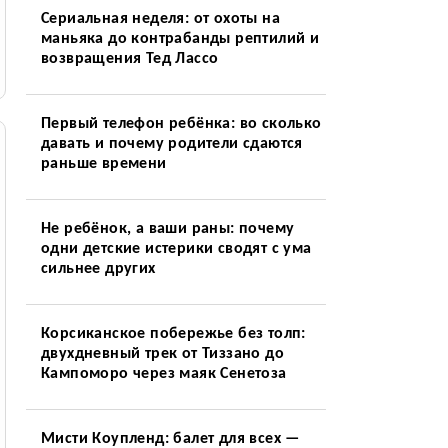
Сериальная неделя: от охоты на
маньяка до контрабанды рептилий и
возвращения Тед Лассо
Первый телефон ребёнка: во сколько
давать и почему родители сдаются
раньше времени
Не ребёнок, а ваши раны: почему
одни детские истерики сводят с ума
сильнее других
Корсиканское побережье без толп:
двухдневный трек от Тиззано до
Кампоморо через маяк Сенетоза
Мисти Коупленд: балет для всех —