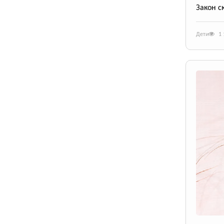
Закон с
Дети
1 