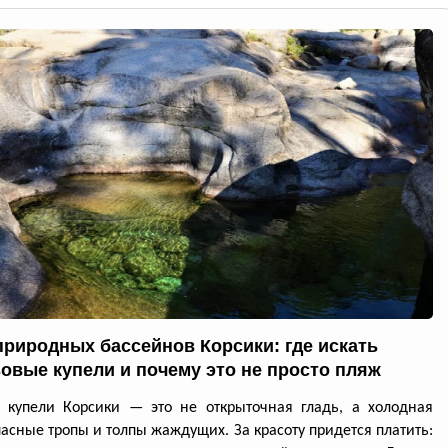
природных бассейнов Корсики: где искать
овые купели и почему это не просто пляж
 купели Корсики — это не открыточная гладь, а холодная
пасные тропы и толпы жаждущих. За красоту придется платить: