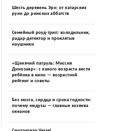
Шесть деревень Эро: от катарских
руин до римских аббатств
Семейный роуд-трип: холодильник,
радар-детектор и проклятые
наушники
«Щенячий патруль: Миссия
Динозавр»: с какого возраста вести
ребёнка в кино — возрастной
рейтинг и советы
Без мозга, сердца и срока годности:
почему медузы — главные хозяева
океанов
Смотрители Vessel.