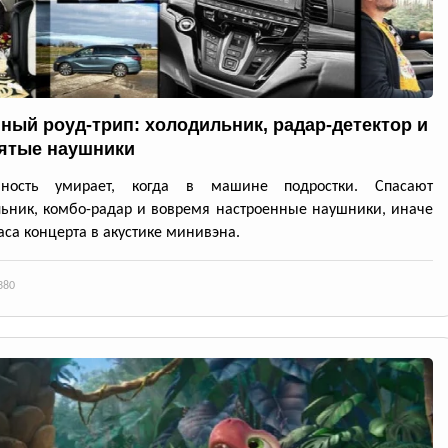
ный роуд-трип: холодильник, радар-детектор и
ятые наушники
нность умирает, когда в машине подростки. Спасают
ьник, комбо-радар и вовремя настроенные наушники, иначе
аса концерта в акустике минивэна.
380