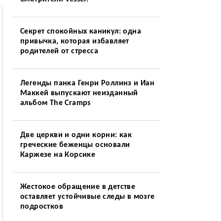
Секрет спокойных каникул: одна
привычка, которая избавляет
родителей от стресса
Легенды панка Генри Роллинз и Иан
Маккей выпускают неизданный
альбом The Cramps
Две церкви и одни корни: как
греческие беженцы основали
Каржезе на Корсике
Жестокое обращение в детстве
оставляет устойчивые следы в мозге
подростков