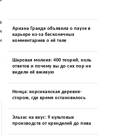
з
Ариана Гранде объявила о паузе в
и
карьере из-за бесконечных
н
комментариев о её теле
Шаровая молния: 400 теорий, ноль
ответов и почему вы до сих пор не
видели её вживую
Нонца: корсиканская деревня-
сторож, где время остановилось
Эльзас на вкус: 9 культовых
производств от кренделей до пива