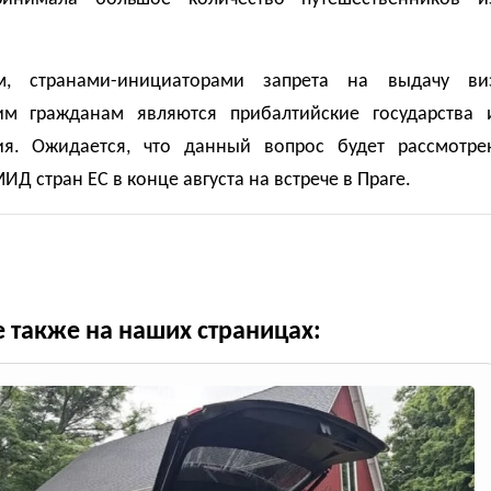
м, странами-инициаторами запрета на выдачу ви
им гражданам являются прибалтийские государства 
я. Ожидается, что данный вопрос будет рассмотре
ИД стран ЕС в конце августа на встрече в Праге.
е также на наших страницах: