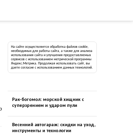
На сайте осуществляется обработка файлов cookie,
необходимых для работы сайта, а также для анализа
использования сайта и улучшения предоставляемых
сервисов с использованием метрической программы
Яндекс.Метрика. Продолжая использовать сайт, вы
даете согласие с использованием данных технологий.
Рак-богомол: морской хищник с
суперзрением и ударом пули
р
Весенний автогараж: скидки на уход,
инструменты и технологии