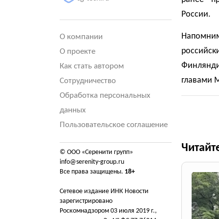
России.
Напомни
О компании
российск
О проекте
Финлянди
Как стать автором
главами М
Сотрудничество
Обработка персональных
данных
Пользовательское соглашение
Читайт
© ООО «Серенити групп»
info@serenity-group.ru
Все права защищены.
18+
Сетевое издание ИНК Новости
зарегистрировано
Роскомнадзором 03 июля 2019 г.,