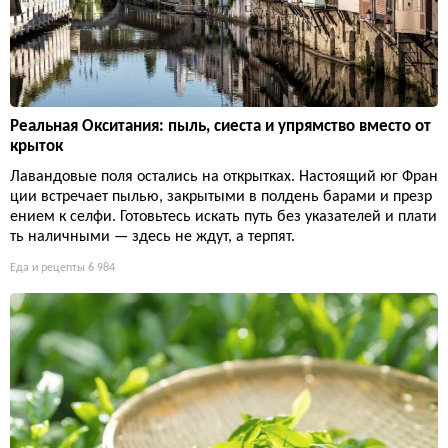
Реальная Окситания: пыль, сиеста и упрямство вместо от
крыток
Лавандовые поля остались на открытках. Настоящий юг Фран
ции встречает пылью, закрытыми в полдень барами и презр
ением к селфи. Готовьтесь искать путь без указателей и плати
ть наличными — здесь не ждут, а терпят.
Еда и рецепты
6 984