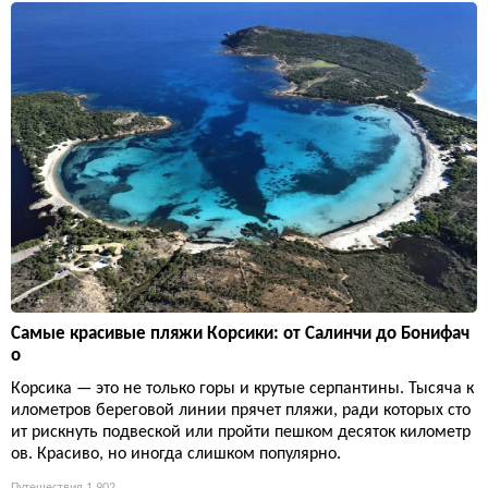
Самые красивые пляжи Корсики: от Салинчи до Бонифач
о
Корсика — это не только горы и крутые серпантины. Тысяча к
илометров береговой линии прячет пляжи, ради которых сто
ит рискнуть подвеской или пройти пешком десяток километр
ов. Красиво, но иногда слишком популярно.
Путешествия
1 902