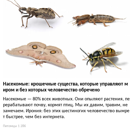
Насекомые: крошечные существа, которые управляют м
иром и без которых человечество обречено
Насекомые — 80% всех животных. Они опыляют растения, пе
рерабатывают почву, кормят птиц. Мы их давим, травим, не
замечаем. Ирония: без этих шестиногих человечество вымре
т быстрее, чем без интернета.
Питомцы
1 286