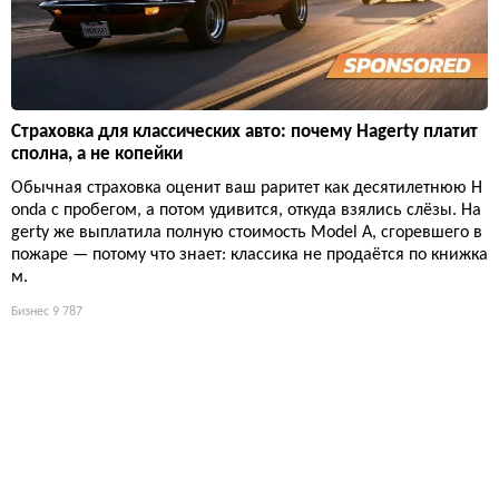
Страховка для классических авто: почему Hagerty платит
сполна, а не копейки
Обычная страховка оценит ваш раритет как десятилетнюю H
onda с пробегом, а потом удивится, откуда взялись слёзы. Ha
gerty же выплатила полную стоимость Model A, сгоревшего в
пожаре — потому что знает: классика не продаётся по книжка
м.
Бизнес
9 787