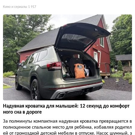
Кино и сериалы
1 917
Надувная кроватка для малышей: 12 секунд до комфорт
ного сна в дороге
За полминуты компактная надувная кроватка превращается в
полноценное спальное место для ребёнка, избавляя родител
ей от громоздкой детской мебели в отпуске. Насос шумный, з