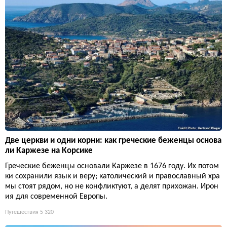
Две церкви и одни корни: как греческие беженцы основа
ли Каржезе на Корсике
Греческие беженцы основали Каржезе в 1676 году. Их потом
ки сохранили язык и веру; католический и православный хра
мы стоят рядом, но не конфликтуют, а делят прихожан. Ирон
ия для современной Европы.
Путешествия
5 320