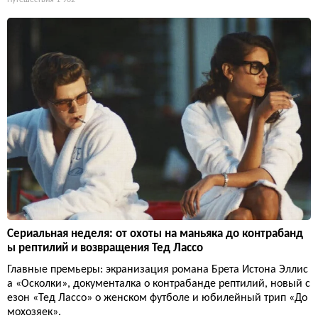
Сериальная неделя: от охоты на маньяка до контрабанд
ы рептилий и возвращения Тед Лассо
Главные премьеры: экранизация романа Брета Истона Эллис
а «Осколки», документалка о контрабанде рептилий, новый с
езон «Тед Лассо» о женском футболе и юбилейный трип «До
мохозяек».