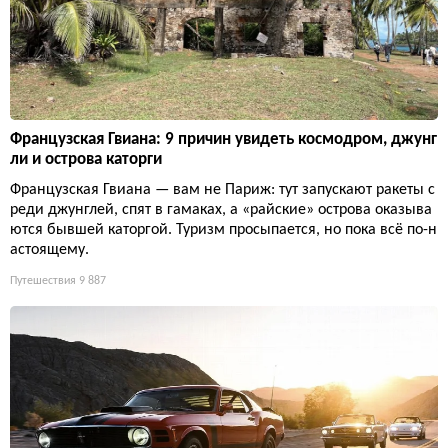
Французская Гвиана: 9 причин увидеть космодром, джунг
ли и острова каторги
Французская Гвиана — вам не Париж: тут запускают ракеты с
реди джунглей, спят в гамаках, а «райские» острова оказыва
ются бывшей каторгой. Туризм просыпается, но пока всё по-н
астоящему.
Путешествия
9 887