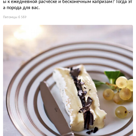
ы к ежедневной расчёске и бесконечным капризам? Тогда эт
а порода для вас.
Питомцы
6 569