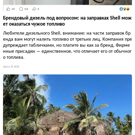
Брендовый дизель под вопросом: на заправках Shell мож
ет оказаться чужое топливо
Любители дизельного Shell, внимание: на части заправок бр
енда вам могут налить топливо от третьих лиц. Компания пре
дупреждает табличками, но платите вы как за бренд. Фирме
нные присадки — единственное, что отличает его от обычног
о топлива.
Авто
8 404