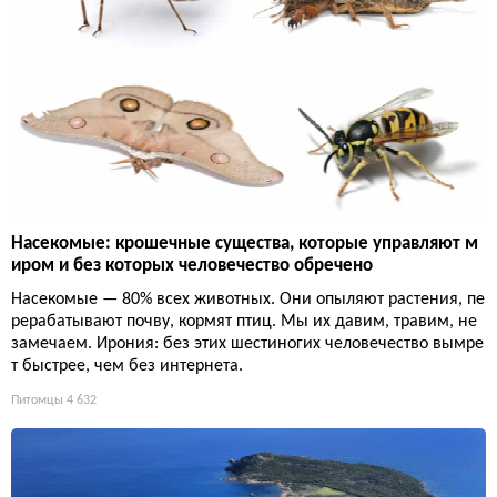
Насекомые: крошечные существа, которые управляют м
иром и без которых человечество обречено
Насекомые — 80% всех животных. Они опыляют растения, пе
рерабатывают почву, кормят птиц. Мы их давим, травим, не
замечаем. Ирония: без этих шестиногих человечество вымре
т быстрее, чем без интернета.
Питомцы
4 632