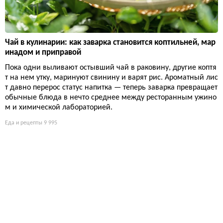
Чай в кулинарии: как заварка становится коптильней, мар
инадом и приправой
Пока одни выливают остывший чай в раковину, другие коптя
т на нем утку, маринуют свинину и варят рис. Ароматный лис
т давно перерос статус напитка — теперь заварка превращает
обычные блюда в нечто среднее между ресторанным ужино
м и химической лабораторией.
Еда и рецепты
9 995