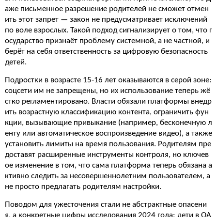
аже письменное разрешение родителей не сможет отмен
ить этот запрет — закон не предусматривает исключений
по воле взрослых. Такой подход сигнализирует о том, что г
осударство признаёт проблему системной, а не частной, и
берёт на себя ответственность за цифровую безопасность
детей.
Подростки в возрасте 15-16 лет оказываются в серой зоне:
соцсети им не запрещены, но их использование теперь жё
стко регламентировано. Власти обязали платформы внедр
ить возрастную классификацию контента, ограничить фун
кции, вызывающие привыкание (например, бесконечную л
енту или автоматическое воспроизведение видео), а также
установить лимиты на время пользования. Родителям пре
доставят расширенные инструменты контроля, но ключев
ое изменение в том, что сама платформа теперь обязана а
ктивно следить за несовершеннолетним пользователем, а
не просто предлагать родителям настройки.
Поводом для ужесточения стали не абстрактные опасени
я, а конкретные цифры исследования 2024 года: дети в ОА