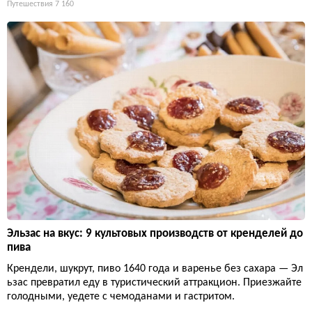
Путешествия
7 160
Эльзас на вкус: 9 культовых производств от кренделей до
пива
Крендели, шукрут, пиво 1640 года и варенье без сахара — Эл
ьзас превратил еду в туристический аттракцион. Приезжайте
голодными, уедете с чемоданами и гастритом.