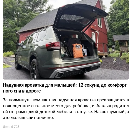
Надувная кроватка для малышей: 12 секунд до комфорт
ного сна в дороге
За полминуты компактная надувная кроватка превращается в
полноценное спальное место для ребёнка, избавляя родител
ей от громоздкой детской мебели в отпуске. Насос шумный, з
ато малыш спит отлично.
Дети
6 728