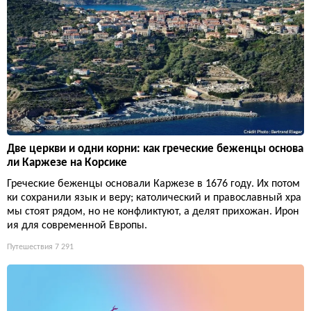
Две церкви и одни корни: как греческие беженцы основа
ли Каржезе на Корсике
Греческие беженцы основали Каржезе в 1676 году. Их потом
ки сохранили язык и веру; католический и православный хра
мы стоят рядом, но не конфликтуют, а делят прихожан. Ирон
ия для современной Европы.
Путешествия
7 291