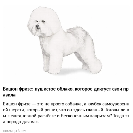
Бишон фризе: пушистое облако, которое диктует свои пр
авила
Бишон фризе — это не просто собачка, а клубок самоуверенн
ой шерсти, который решит, что он здесь главный. Готовы ли в
ы к ежедневной расчёске и бесконечным капризам? Тогда эт
а порода для вас.
Питомцы
8 529