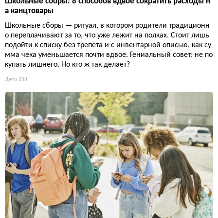
Школьные сборы: 8 способов вдвое сократить расходы н
а канцтовары
Школьные сборы — ритуал, в котором родители традиционн
о переплачивают за то, что уже лежит на полках. Стоит лишь
подойти к списку без трепета и с инвентарной описью, как су
мма чека уменьшается почти вдвое. Гениальный совет: не по
купать лишнего. Но кто ж так делает?
Дети
338