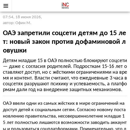
07:54, 18 июня 2026
,
автор: Офин М.
ОАЭ запретили соцсети детям до 15 ле
т: новый закон против дофаминовой л
овушки
Детям младше 15 в ОАЭ полностью блокируют соцсети
— даже с согласия родителей. Подросткам 15-16 лет о
ставляют доступ, но с жёсткими ограничениями на вре
мя и контент. Власти считают, что ежедневные 3 часа в
соцсетях разрушают психику и успеваемость, а платфо
рмам дали год на внедрение защитных механизмов.
ОАЭ ввели одни из самых жёстких в мире ограничений на
доступ детей к социальным сетям. Согласно новому поста
новлению правительства, несовершеннолетние младше 1
5 лет полностью лишаются возможности заводить аккаунт
ы и пользоваться соцплатформами. Примечательно, что д