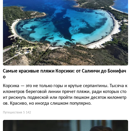
Самые красивые пляжи Корсики: от Салинчи до Бонифач
о
Корсика — это не только горы и крутые серпантины. Тысяча к
илометров береговой линии прячет пляжи, ради которых сто
ит рискнуть подвеской или пройти пешком десяток километр
ов. Красиво, но иногда слишком популярно.
Путешествия
5 142