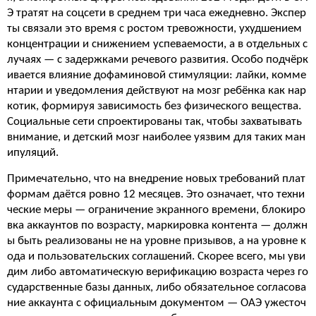
Э тратят на соцсети в среднем три часа ежедневно. Экспер
ты связали это время с ростом тревожности, ухудшением
концентрации и снижением успеваемости, а в отдельных с
лучаях — с задержками речевого развития. Особо подчёрк
ивается влияние дофаминовой стимуляции: лайки, комме
нтарии и уведомления действуют на мозг ребёнка как нар
котик, формируя зависимость без физического вещества.
Социальные сети спроектированы так, чтобы захватывать
внимание, и детский мозг наиболее уязвим для таких ман
ипуляций.
Примечательно, что на внедрение новых требований плат
формам даётся ровно 12 месяцев. Это означает, что техни
ческие меры — ограничение экранного времени, блокиро
вка аккаунтов по возрасту, маркировка контента — должн
ы быть реализованы не на уровне призывов, а на уровне к
ода и пользовательских соглашений. Скорее всего, мы уви
дим либо автоматическую верификацию возраста через го
сударственные базы данных, либо обязательное согласова
ние аккаунта с официальным документом — ОАЭ ужесточ