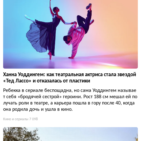
Ханна Уоддингем: как театральная актриса стала звездой
«Тед Лассо» и отказалась от пластики
Ребекка в сериале беспощадна, но сама Уоддингем называе
т себя «бродячей сестрой» героини. Рост 188 см мешал ей по
лучать роли в театре, а карьера пошла в гору после 40, когда
она родила дочь и ушла в кино.
Кино и сериалы
7 098