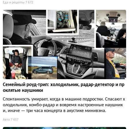
Еда и рецепты
7 672
Семейный роуд-трип: холодильник, радар-детектор и пр
оклятые наушники
Спонтанность умирает, когда в машине подростки. Спасают х
олодильник, комбо-радар и вовремя настроенные наушник
и, иначе — три часа концерта в акустике минивэна.
Авто
7 657