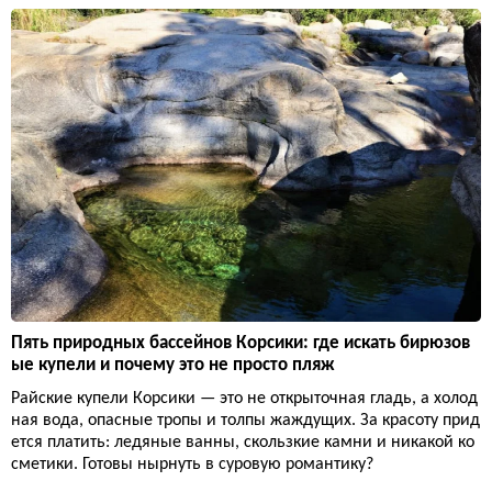
Пять природных бассейнов Корсики: где искать бирюзов
ые купели и почему это не просто пляж
Райские купели Корсики — это не открыточная гладь, а холод
ная вода, опасные тропы и толпы жаждущих. За красоту прид
ется платить: ледяные ванны, скользкие камни и никакой ко
сметики. Готовы нырнуть в суровую романтику?