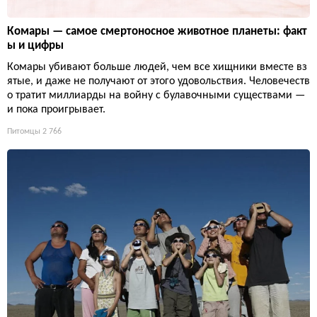
Комары — самое смертоносное животное планеты: факт
ы и цифры
Комары убивают больше людей, чем все хищники вместе вз
ятые, и даже не получают от этого удовольствия. Человечеств
о тратит миллиарды на войну с булавочными существами —
и пока проигрывает.
Питомцы
2 766