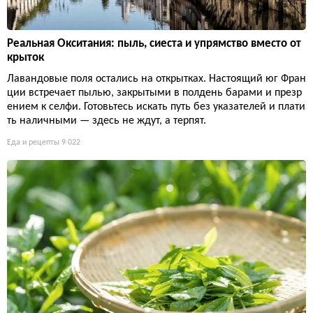
Реальная Окситания: пыль, сиеста и упрямство вместо от
крыток
Лавандовые поля остались на открытках. Настоящий юг Фран
ции встречает пылью, закрытыми в полдень барами и презр
ением к селфи. Готовьтесь искать путь без указателей и плати
ть наличными — здесь не ждут, а терпят.
Еда и рецепты
9 022