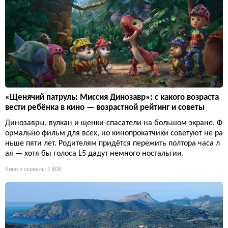
«Щенячий патруль: Миссия Динозавр»: с какого возраста
вести ребёнка в кино — возрастной рейтинг и советы
Динозавры, вулкан и щенки-спасатели на большом экране. Ф
ормально фильм для всех, но кинопрокатчики советуют не ра
ньше пяти лет. Родителям придётся пережить полтора часа л
ая — хотя бы голоса L5 дадут немного ностальгии.
Кино и сериалы
7 808