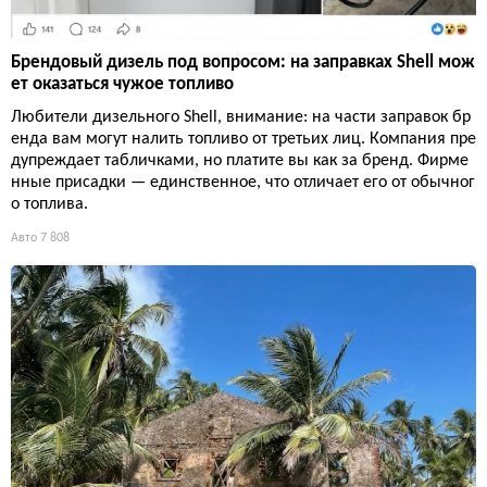
Брендовый дизель под вопросом: на заправках Shell мож
ет оказаться чужое топливо
Любители дизельного Shell, внимание: на части заправок бр
енда вам могут налить топливо от третьих лиц. Компания пре
дупреждает табличками, но платите вы как за бренд. Фирме
нные присадки — единственное, что отличает его от обычног
о топлива.
Авто
7 808