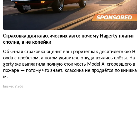
Страховка для классических авто: почему Hagerty платит
сполна, а не копейки
Обычная страховка оценит ваш раритет как десятилетнюю H
onda с пробегом, а потом удивится, откуда взялись слёзы. Ha
gerty же выплатила полную стоимость Model A, сгоревшего в
пожаре — потому что знает: классика не продаётся по книжка
м.
Бизнес
9 266