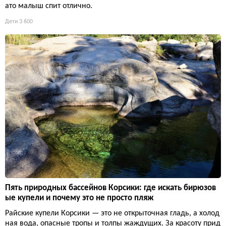
ато малыш спит отлично.
Дети
3 600
Пять природных бассейнов Корсики: где искать бирюзов
ые купели и почему это не просто пляж
Райские купели Корсики — это не открыточная гладь, а холод
ная вода, опасные тропы и толпы жаждущих. За красоту прид