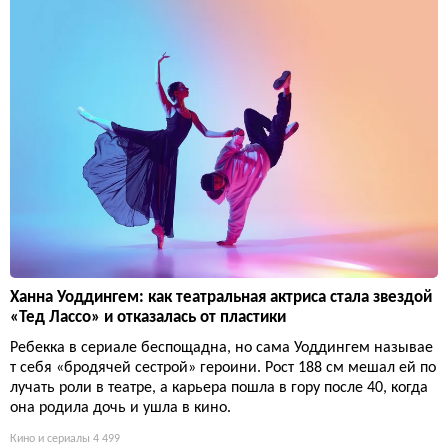
Ханна Уоддингем: как театральная актриса стала звездой
«Тед Лассо» и отказалась от пластики
Ребекка в сериале беспощадна, но сама Уоддингем называе
т себя «бродячей сестрой» героини. Рост 188 см мешал ей по
лучать роли в театре, а карьера пошла в гору после 40, когда
она родила дочь и ушла в кино.
Кино и сериалы
4 499