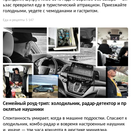
ьзас превратил еду в туристический аттракцион. Приезжайте
голодными, уедете с чемоданами и гастритом.
Еда и рецепты
5 147
Семейный роуд-трип: холодильник, радар-детектор и пр
оклятые наушники
Спонтанность умирает, когда в машине подростки. Спасают х
олодильник, комбо-радар и вовремя настроенные наушник
и, иначе — три часа концерта в акустике минивэна.