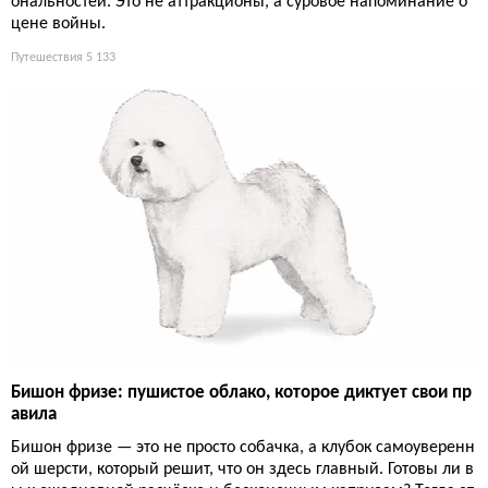
ональностей. Это не аттракционы, а суровое напоминание о
цене войны.
Путешествия
5 133
Бишон фризе: пушистое облако, которое диктует свои пр
авила
Бишон фризе — это не просто собачка, а клубок самоуверенн
ой шерсти, который решит, что он здесь главный. Готовы ли в