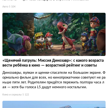
Авто
5 104
«Щенячий патруль: Миссия Динозавр»: с какого возраста
вести ребёнка в кино — возрастной рейтинг и советы
Динозавры, вулкан и щенки-спасатели на большом экране. Ф
ормально фильм для всех, но кинопрокатчики советуют не ра
ньше пяти лет. Родителям придётся пережить полтора часа л
ая — хотя бы голоса L5 дадут немного ностальгии.
Кино и сериалы
5 122