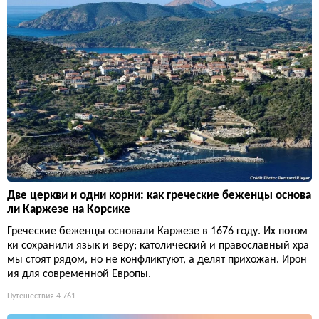
Две церкви и одни корни: как греческие беженцы основа
ли Каржезе на Корсике
Греческие беженцы основали Каржезе в 1676 году. Их потом
ки сохранили язык и веру; католический и православный хра
мы стоят рядом, но не конфликтуют, а делят прихожан. Ирон
ия для современной Европы.
Путешествия
4 761