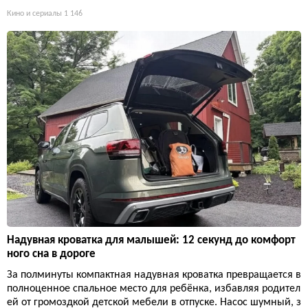
Кино и сериалы
1 146
Надувная кроватка для малышей: 12 секунд до комфорт
ного сна в дороге
За полминуты компактная надувная кроватка превращается в
полноценное спальное место для ребёнка, избавляя родител
ей от громоздкой детской мебели в отпуске. Насос шумный, з