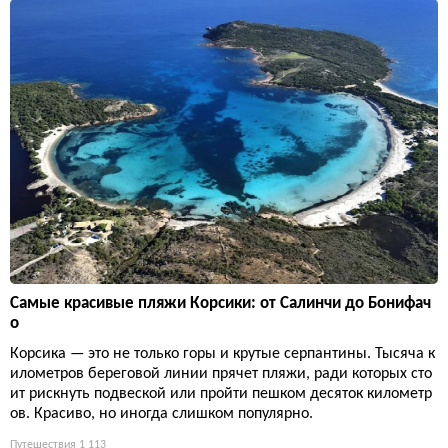
Самые красивые пляжи Корсики: от Салинчи до Бонифач
о
Корсика — это не только горы и крутые серпантины. Тысяча к
илометров береговой линии прячет пляжи, ради которых сто
ит рискнуть подвеской или пройти пешком десяток километр
ов. Красиво, но иногда слишком популярно.
Путешествия
1 113