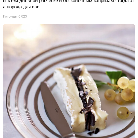
ы к ежедневной расчёске и бесконечным капризам? Тогда эт
а порода для вас.
Питомцы
6 023