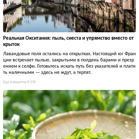
Реальная Окситания: пыль, сиеста и упрямство вместо от
крыток
Лавандовые поля остались на открытках. Настоящий юг Фран
ции встречает пылью, закрытыми в полдень барами и презр
ением к селфи. Готовьтесь искать путь без указателей и плати
ть наличными — здесь не ждут, а терпят.
Еда и рецепты
6 376