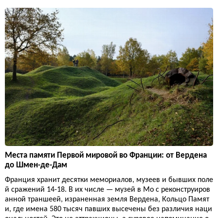
Места памяти Первой мировой во Франции: от Вердена
до Шмен-де-Дам
Франция хранит десятки мемориалов, музеев и бывших поле
й сражений 14-18. В их числе — музей в Мо с реконструиров
анной траншеей, израненная земля Вердена, Кольцо Памят
и, где имена 580 тысяч павших высечены без различия наци