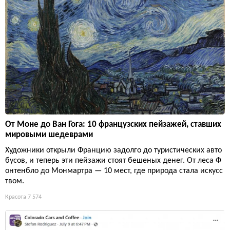
От Моне до Ван Гога: 10 французских пейзажей, ставших
мировыми шедеврами
Художники открыли Францию задолго до туристических авто
бусов, и теперь эти пейзажи стоят бешеных денег. От леса Ф
онтенбло до Монмартра — 10 мест, где природа стала искусс
твом.
Красота
7 574