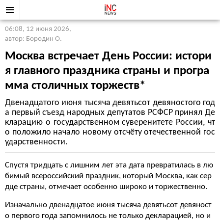
06:08, 12 июня 2026
,
автор: Бородин О.
Москва встречает День России: истори
я главного праздника страны и програ
мма столичных торжеств*
Двенадцатого июня тысяча девятьсот девяностого год
а первый съезд народных депутатов РСФСР принял Де
кларацию о государственном суверенитете России, чт
о положило начало новому отсчёту отечественной гос
ударственности.
Спустя тридцать с лишним лет эта дата превратилась в лю
бимый всероссийский праздник, который Москва, как сер
дце страны, отмечает особенно широко и торжественно.
Изначально двенадцатое июня тысяча девятьсот девяност
о первого года запомнилось не только декларацией, но и