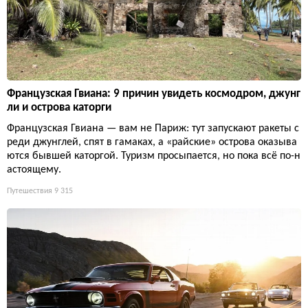
Французская Гвиана: 9 причин увидеть космодром, джунг
ли и острова каторги
Французская Гвиана — вам не Париж: тут запускают ракеты с
реди джунглей, спят в гамаках, а «райские» острова оказыва
ются бывшей каторгой. Туризм просыпается, но пока всё по-н
астоящему.
Путешествия
9 315