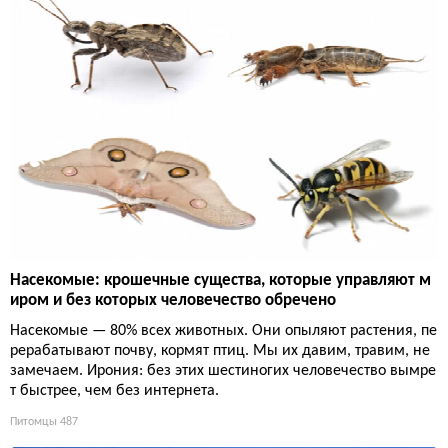
Насекомые: крошечные существа, которые управляют м
иром и без которых человечество обречено
Насекомые — 80% всех животных. Они опыляют растения, пе
рерабатывают почву, кормят птиц. Мы их давим, травим, не
замечаем. Ирония: без этих шестиногих человечество вымре
т быстрее, чем без интернета.
Питомцы
487