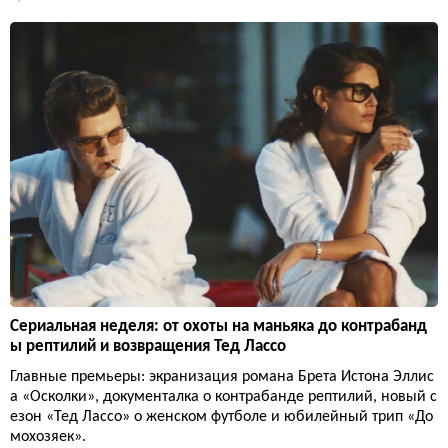
Сериальная неделя: от охоты на маньяка до контрабанд
ы рептилий и возвращения Тед Лассо
Главные премьеры: экранизация романа Брета Истона Эллис
а «Осколки», документалка о контрабанде рептилий, новый с
езон «Тед Лассо» о женском футболе и юбилейный трип «До
мохозяек».