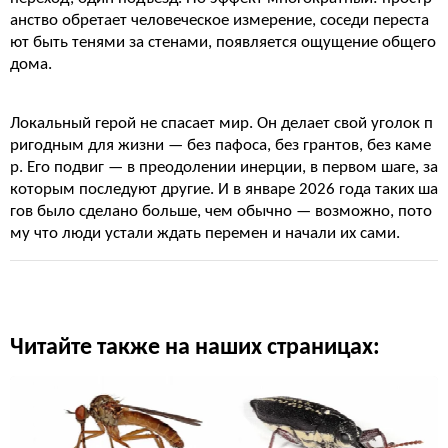
анство обретает человеческое измерение, соседи переста
ют быть тенями за стенами, появляется ощущение общего
дома.
Локальный герой не спасает мир. Он делает свой уголок п
ригодным для жизни — без пафоса, без грантов, без каме
р. Его подвиг — в преодолении инерции, в первом шаге, за
которым последуют другие. И в январе 2026 года таких ша
гов было сделано больше, чем обычно — возможно, пото
му что люди устали ждать перемен и начали их сами.
Читайте также на наших страницах: