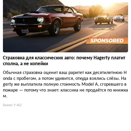
Страховка для классических авто: почему Hagerty платит
сполна, а не копейки
Обычная страховка оценит ваш раритет как десятилетнюю H
onda с пробегом, а потом удивится, откуда взялись слёзы. Ha
gerty же выплатила полную стоимость Model A, сгоревшего в
пожаре — потому что знает: классика не продаётся по книжка
м.
Бизнес
9 462