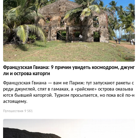
Французская Гвиана: 9 причин увидеть космодром, джунг
ли и острова каторги
Французская Гвиана — вам не Париж: тут запускают ракеты с
реди джунглей, спят в гамаках, а «райские» острова оказыва
ются бывшей каторгой. Туризм просыпается, но пока всё по-н
астоящему.
Путешествия
9 561