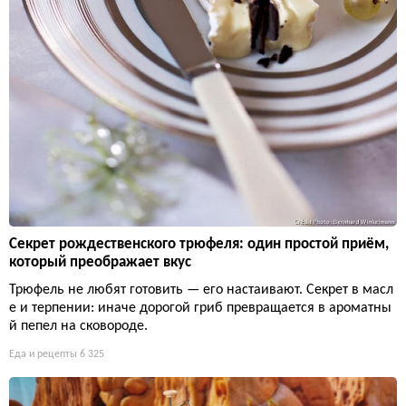
Секрет рождественского трюфеля: один простой приём,
который преображает вкус
Трюфель не любят готовить — его настаивают. Секрет в масл
е и терпении: иначе дорогой гриб превращается в ароматны
й пепел на сковороде.
Еда и рецепты
6 325