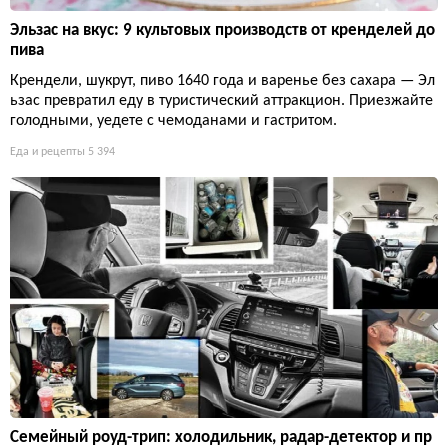
Эльзас на вкус: 9 культовых производств от кренделей до
пива
Крендели, шукрут, пиво 1640 года и варенье без сахара — Эл
ьзас превратил еду в туристический аттракцион. Приезжайте
голодными, уедете с чемоданами и гастритом.
Еда и рецепты
5 394
Семейный роуд-трип: холодильник, радар-детектор и пр