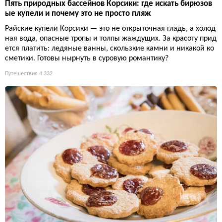
Пять природных бассейнов Корсики: где искать бирюзов
ые купели и почему это не просто пляж
Райские купели Корсики — это не открыточная гладь, а холод
ная вода, опасные тропы и толпы жаждущих. За красоту прид
ется платить: ледяные ванны, скользкие камни и никакой ко
сметики. Готовы нырнуть в суровую романтику?
Путешествия
4 332