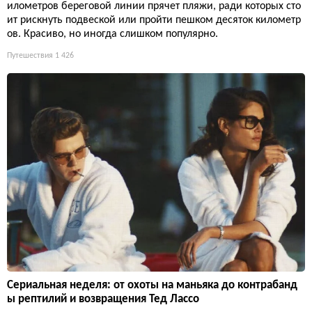
илометров береговой линии прячет пляжи, ради которых сто
ит рискнуть подвеской или пройти пешком десяток километр
ов. Красиво, но иногда слишком популярно.
Путешествия
1 426
Сериальная неделя: от охоты на маньяка до контрабанд
ы рептилий и возвращения Тед Лассо