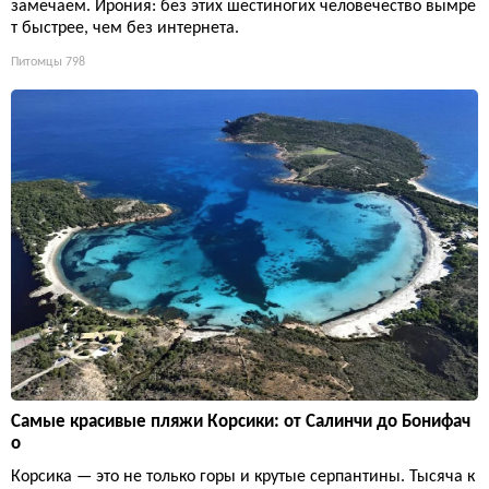
замечаем. Ирония: без этих шестиногих человечество вымре
т быстрее, чем без интернета.
Питомцы
798
Самые красивые пляжи Корсики: от Салинчи до Бонифач
о
Корсика — это не только горы и крутые серпантины. Тысяча к