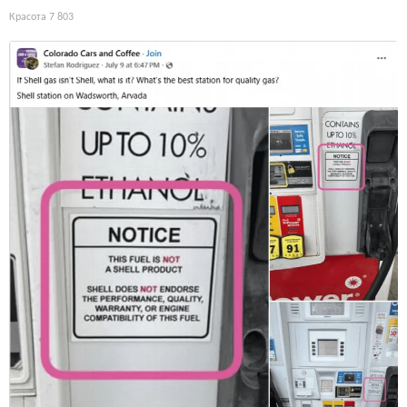
Красота
7 803