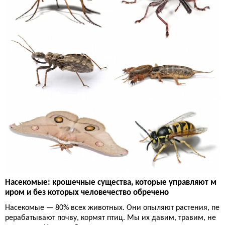
Насекомые: крошечные существа, которые управляют м
иром и без которых человечество обречено
Насекомые — 80% всех животных. Они опыляют растения, пе
рерабатывают почву, кормят птиц. Мы их давим, травим, не