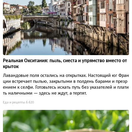
Реальная Окситания: пыль, сиеста и упрямство вместо от
крыток
Лавандовые поля остались на открытках. Настоящий юг Фран
ции встречает пылью, закрытыми в полдень барами и презр
ением к селфи. Готовьтесь искать путь без указателей и плати
ть наличными — здесь не ждут, а терпят.
Еда и рецепты
6 620