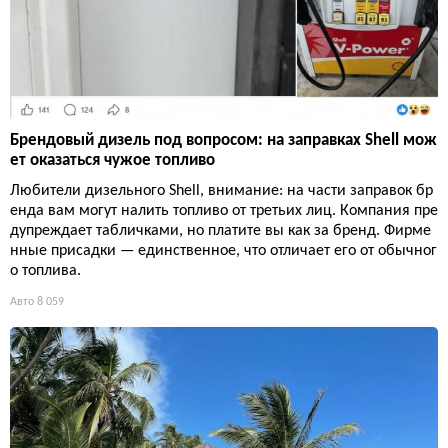
Брендовый дизель под вопросом: на заправках Shell мож
ет оказаться чужое топливо
Любители дизельного Shell, внимание: на части заправок бр
енда вам могут налить топливо от третьих лиц. Компания пре
дупреждает табличками, но платите вы как за бренд. Фирме
нные присадки — единственное, что отличает его от обычног
о топлива.
Авто
8 059