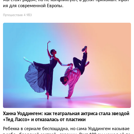
ия для современной Европы.
Путешествия
4 983
Ханна Уоддингем: как театральная актриса стала звездой
«Тед Лассо» и отказалась от пластики
Ребекка в сериале беспощадна, но сама Уоддингем называе