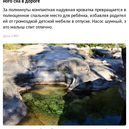
ного сна в дороге
За полминуты компактная надувная кроватка превращается в
полноценное спальное место для ребёнка, избавляя родител
ей от громоздкой детской мебели в отпуске. Насос шумный, з
ато малыш спит отлично.
Дети
3 887