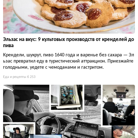
Эльзас на вкус: 9 культовых производств от кренделей до
пива
Крендели, шукрут, пиво 1640 года и варенье без сахара — Эл
ьзас превратил еду в туристический аттракцион. Приезжайте
голодными, уедете с чемоданами и гастритом.
Еда и рецепты
6 253