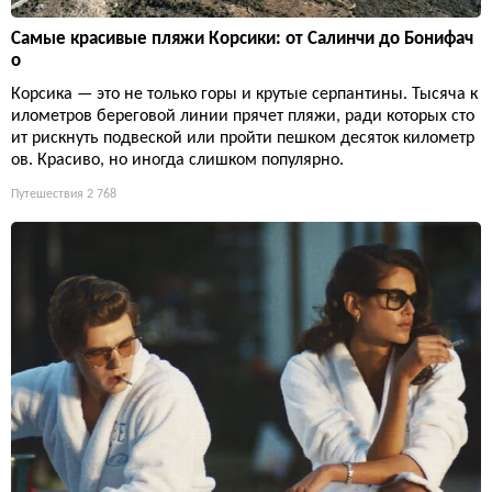
Самые красивые пляжи Корсики: от Салинчи до Бонифач
о
Корсика — это не только горы и крутые серпантины. Тысяча к
илометров береговой линии прячет пляжи, ради которых сто
ит рискнуть подвеской или пройти пешком десяток километр
ов. Красиво, но иногда слишком популярно.
Путешествия
2 768