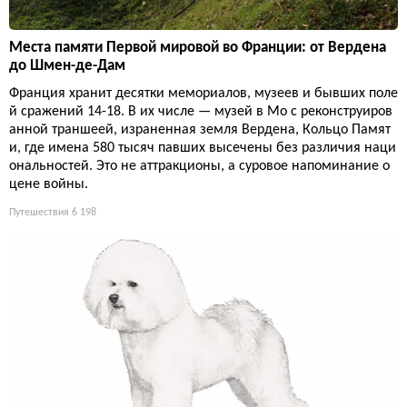
Места памяти Первой мировой во Франции: от Вердена
до Шмен-де-Дам
Франция хранит десятки мемориалов, музеев и бывших поле
й сражений 14-18. В их числе — музей в Мо с реконструиров
анной траншеей, израненная земля Вердена, Кольцо Памят
и, где имена 580 тысяч павших высечены без различия наци
ональностей. Это не аттракционы, а суровое напоминание о
цене войны.
Путешествия
6 198