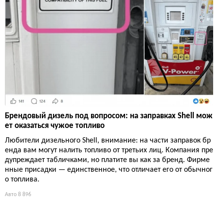
Брендовый дизель под вопросом: на заправках Shell мож
ет оказаться чужое топливо
Любители дизельного Shell, внимание: на части заправок бр
енда вам могут налить топливо от третьих лиц. Компания пре
дупреждает табличками, но платите вы как за бренд. Фирме
нные присадки — единственное, что отличает его от обычног
о топлива.
Авто
8 896