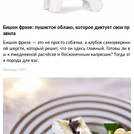
Бишон фризе: пушистое облако, которое диктует свои пр
авила
Бишон фризе — это не просто собачка, а клубок самоуверенн
ой шерсти, который решит, что он здесь главный. Готовы ли в
ы к ежедневной расчёске и бесконечным капризам? Тогда эт
а порода для вас.
Питомцы
7 071