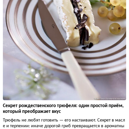
Секрет рождественского трюфеля: один простой приём,
который преображает вкус
Трюфель не любят готовить — его настаивают. Секрет в масл
е и терпении: иначе дорогой гриб превращается в ароматны