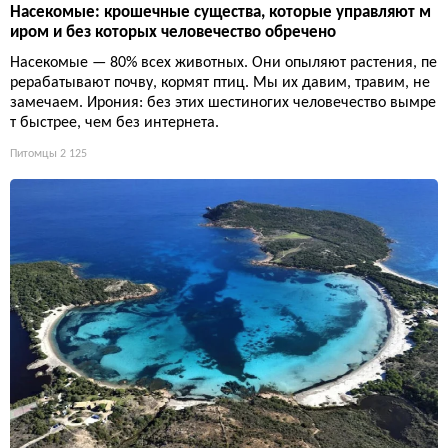
Насекомые: крошечные существа, которые управляют м
иром и без которых человечество обречено
Насекомые — 80% всех животных. Они опыляют растения, пе
рерабатывают почву, кормят птиц. Мы их давим, травим, не
замечаем. Ирония: без этих шестиногих человечество вымре
т быстрее, чем без интернета.
Питомцы
2 125