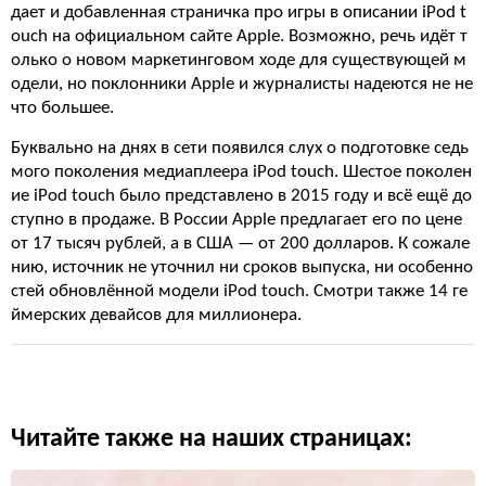
дает и добавленная страничка про игры в описании iPod t
ouch на официальном сайте Apple. Возможно, речь идёт т
олько о новом маркетинговом ходе для существующей м
одели, но поклонники Apple и журналисты надеются не не
что большее.
Буквально на днях в сети появился слух о подготовке седь
мого поколения медиаплеера iPod touch. Шестое поколен
ие iPod touch было представлено в 2015 году и всё ещё до
ступно в продаже. В России Apple предлагает его по цене
от 17 тысяч рублей, а в США — от 200 долларов. К сожале
нию, источник не уточнил ни сроков выпуска, ни особенно
стей обновлённой модели iPod touch. Смотри также 14 ге
ймерских девайсов для миллионера.
Читайте также на наших страницах: