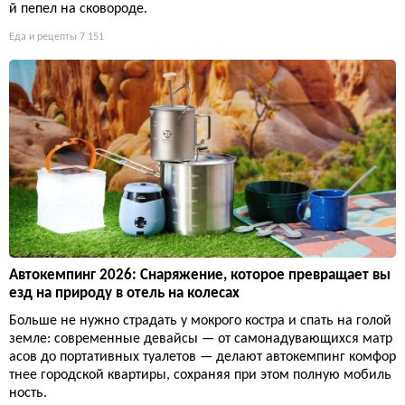
й пепел на сковороде.
Еда и рецепты
7 151
Автокемпинг 2026: Снаряжение, которое превращает вы
езд на природу в отель на колесах
Больше не нужно страдать у мокрого костра и спать на голой
земле: современные девайсы — от самонадувающихся матр
асов до портативных туалетов — делают автокемпинг комфор
тнее городской квартиры, сохраняя при этом полную мобиль
ность.