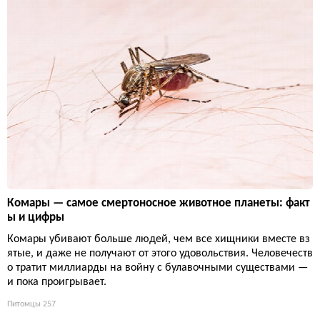
Комары — самое смертоносное животное планеты: факт
ы и цифры
Комары убивают больше людей, чем все хищники вместе вз
ятые, и даже не получают от этого удовольствия. Человечеств
о тратит миллиарды на войну с булавочными существами —
и пока проигрывает.
Питомцы
257