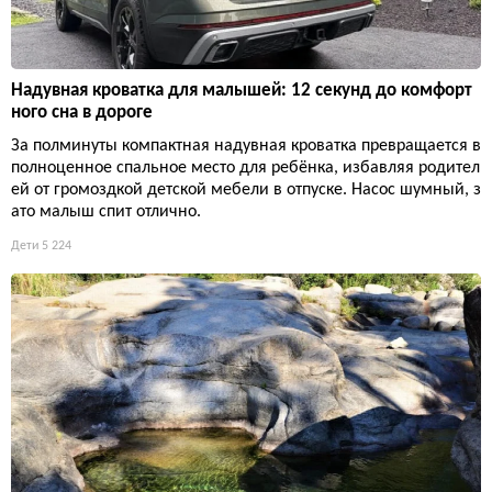
Надувная кроватка для малышей: 12 секунд до комфорт
ного сна в дороге
За полминуты компактная надувная кроватка превращается в
полноценное спальное место для ребёнка, избавляя родител
ей от громоздкой детской мебели в отпуске. Насос шумный, з
ато малыш спит отлично.
Дети
5 224