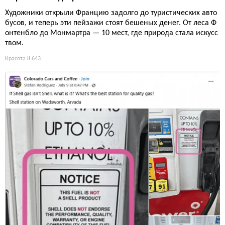
Художники открыли Францию задолго до туристических авто
бусов, и теперь эти пейзажи стоят бешеных денег. От леса Ф
онтенбло до Монмартра — 10 мест, где природа стала искусс
твом.
Красота
8 643