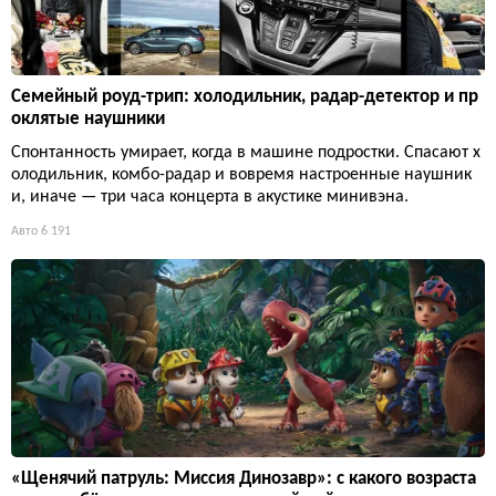
Семейный роуд-трип: холодильник, радар-детектор и пр
оклятые наушники
Спонтанность умирает, когда в машине подростки. Спасают х
олодильник, комбо-радар и вовремя настроенные наушник
и, иначе — три часа концерта в акустике минивэна.
Авто
6 191
«Щенячий патруль: Миссия Динозавр»: с какого возраста