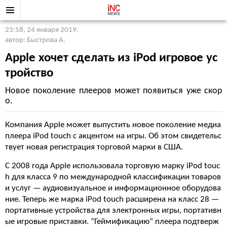
23:58, 24 января 2019
,
автор: Быстрова А.
Apple хочет сделать из iPod игровое ус
тройство
Новое поколение плееров может появиться уже скор
о.
Компания Apple может выпустить новое поколение медиа
плеера iPod touch с акцентом на игры. Об этом свидетельс
твует новая регистрация торговой марки в США.
С 2008 года Apple использовала торговую марку iPod touc
h для класса 9 по международной классификации товаров
и услуг — аудиовизуальное и информационное оборудова
ние. Теперь же марка iPod touch расширена на класс 28 —
портативные устройства для электронных игры, портативн
ые игровые приставки. “Геймификацию“ плеера подтверж