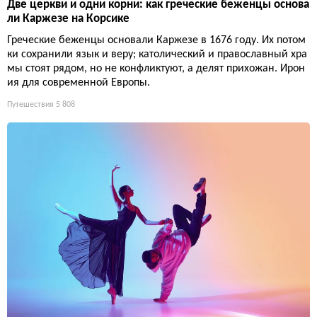
Две церкви и одни корни: как греческие беженцы основа
ли Каржезе на Корсике
Греческие беженцы основали Каржезе в 1676 году. Их потом
ки сохранили язык и веру; католический и православный хра
мы стоят рядом, но не конфликтуют, а делят прихожан. Ирон
ия для современной Европы.
Путешествия
5 808