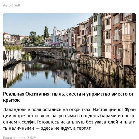
Авто
6 968
Реальная Окситания: пыль, сиеста и упрямство вместо от
крыток
Лавандовые поля остались на открытках. Настоящий юг Фран
ции встречает пылью, закрытыми в полдень барами и презр
ением к селфи. Готовьтесь искать путь без указателей и плати
ть наличными — здесь не ждут, а терпят.
Еда и рецепты
7 529