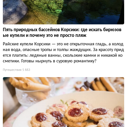
Пять природных бассейнов Корсики: где искать бирюзов
ые купели и почему это не просто пляж
Райские купели Корсики — это не открыточная гладь, а холод
ная вода, опасные тропы и толпы жаждущих. За красоту прид
ется платить: ледяные ванны, скользкие камни и никакой ко
сметики. Готовы нырнуть в суровую романтику?
Путешествия
5 663