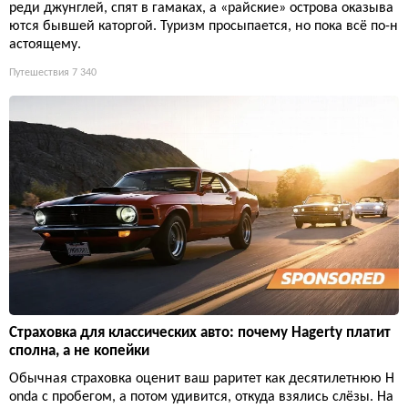
реди джунглей, спят в гамаках, а «райские» острова оказыва
ются бывшей каторгой. Туризм просыпается, но пока всё по-н
астоящему.
Путешествия
7 340
Страховка для классических авто: почему Hagerty платит
сполна, а не копейки
Обычная страховка оценит ваш раритет как десятилетнюю H
onda с пробегом, а потом удивится, откуда взялись слёзы. Ha