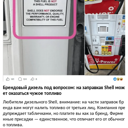
Брендовый дизель под вопросом: на заправках Shell мож
ет оказаться чужое топливо
Любители дизельного Shell, внимание: на части заправок бр
енда вам могут налить топливо от третьих лиц. Компания пре
дупреждает табличками, но платите вы как за бренд. Фирме
нные присадки — единственное, что отличает его от обычног
о топлива.