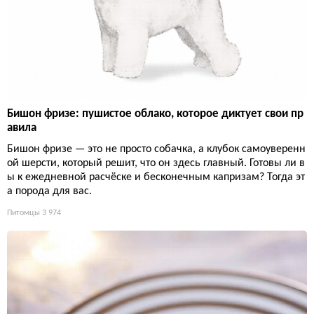
Бишон фризе: пушистое облако, которое диктует свои пр
авила
Бишон фризе — это не просто собачка, а клубок самоуверенн
ой шерсти, который решит, что он здесь главный. Готовы ли в
ы к ежедневной расчёске и бесконечным капризам? Тогда эт
а порода для вас.
Питомцы
3 974