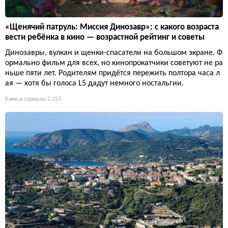
«Щенячий патруль: Миссия Динозавр»: с какого возраста
вести ребёнка в кино — возрастной рейтинг и советы
Динозавры, вулкан и щенки-спасатели на большом экране. Ф
ормально фильм для всех, но кинопрокатчики советуют не ра
ньше пяти лет. Родителям придётся пережить полтора часа л
ая — хотя бы голоса L5 дадут немного ностальгии.
Кино и сериалы
2 253