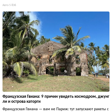
Авто
5 836
Французская Гвиана: 9 причин увидеть космодром, джунг
ли и острова каторги
Французская Гвиана — вам не Париж: тут запускают ракеты с