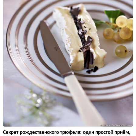
Секрет рождественского трюфеля: один простой приём,