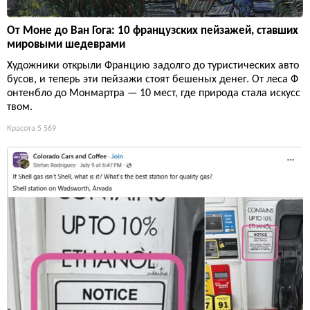
От Моне до Ван Гога: 10 французских пейзажей, ставших
мировыми шедеврами
Художники открыли Францию задолго до туристических авто
бусов, и теперь эти пейзажи стоят бешеных денег. От леса Ф
онтенбло до Монмартра — 10 мест, где природа стала искусс
твом.
Красота
5 569