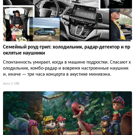
Семейный роуд-трип: холодильник, радар-детектор и пр
оклятые наушники
Спонтанность умирает, когда в машине подростки. Спасают х
олодильник, комбо-радар и вовремя настроенные наушник
и, иначе — три часа концерта в акустике минивэна.
Авто
2 188