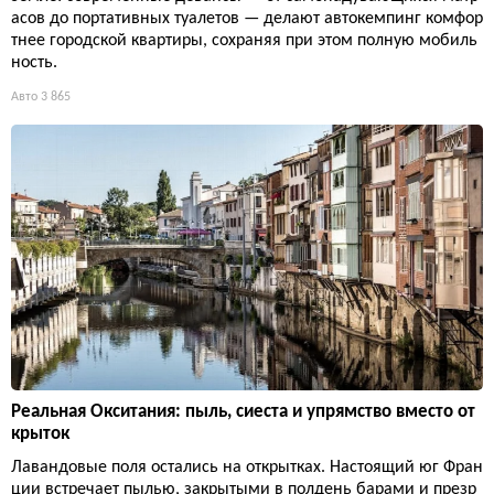
асов до портативных туалетов — делают автокемпинг комфор
тнее городской квартиры, сохраняя при этом полную мобиль
ность.
Авто
3 865
Реальная Окситания: пыль, сиеста и упрямство вместо от
крыток
Лавандовые поля остались на открытках. Настоящий юг Фран
ции встречает пылью, закрытыми в полдень барами и презр