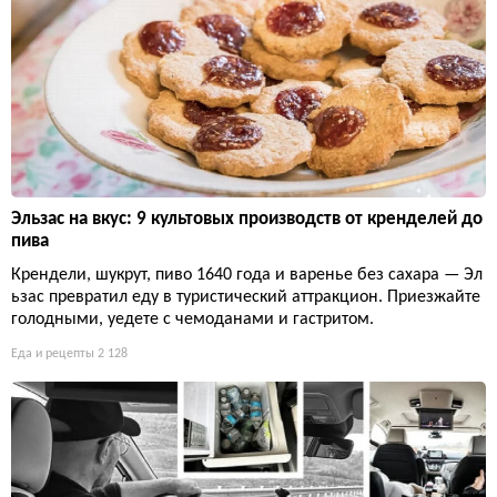
Эльзас на вкус: 9 культовых производств от кренделей до
пива
Крендели, шукрут, пиво 1640 года и варенье без сахара — Эл
ьзас превратил еду в туристический аттракцион. Приезжайте
голодными, уедете с чемоданами и гастритом.
Еда и рецепты
2 128