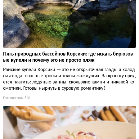
Пять природных бассейнов Корсики: где искать бирюзов
ые купели и почему это не просто пляж
Райские купели Корсики — это не открыточная гладь, а холод
ная вода, опасные тропы и толпы жаждущих. За красоту прид
ется платить: ледяные ванны, скользкие камни и никакой ко
сметики. Готовы нырнуть в суровую романтику?
Путешествия
640