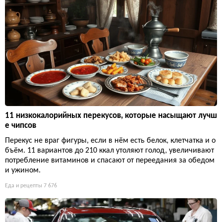
11 низкокалорийных перекусов, которые насыщают лучш
е чипсов
Перекус не враг фигуры, если в нём есть белок, клетчатка и о
бъём. 11 вариантов до 210 ккал утоляют голод, увеличивают
потребление витаминов и спасают от переедания за обедом
и ужином.
Еда и рецепты
7 676