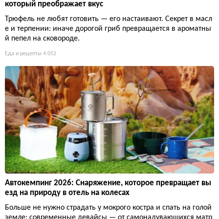
который преображает вкус
Трюфель не любят готовить — его настаивают. Секрет в масл
е и терпении: иначе дорогой гриб превращается в ароматны
й пепел на сковороде.
Еда и рецепты
4 052
Автокемпинг 2026: Снаряжение, которое превращает вы
езд на природу в отель на колесах
Больше не нужно страдать у мокрого костра и спать на голой
земле: современные девайсы — от самонадувающихся матр