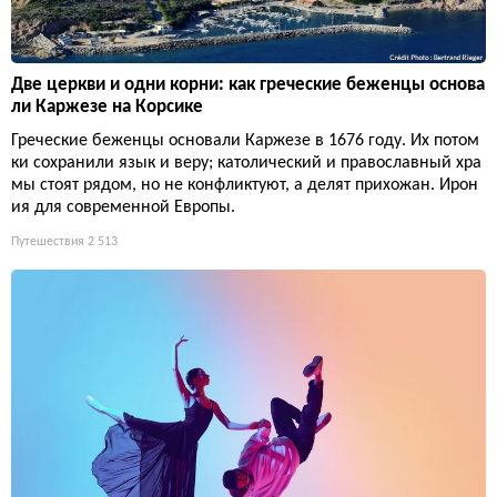
Две церкви и одни корни: как греческие беженцы основа
ли Каржезе на Корсике
Греческие беженцы основали Каржезе в 1676 году. Их потом
ки сохранили язык и веру; католический и православный хра
мы стоят рядом, но не конфликтуют, а делят прихожан. Ирон
ия для современной Европы.
Путешествия
2 513