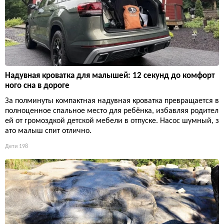
Надувная кроватка для малышей: 12 секунд до комфорт
ного сна в дороге
За полминуты компактная надувная кроватка превращается в
полноценное спальное место для ребёнка, избавляя родител
ей от громоздкой детской мебели в отпуске. Насос шумный, з
ато малыш спит отлично.
Дети
198