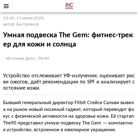
23:46, 13 июня 2026
,
автор: Быстрова А.
Умная подвеска The Gem: фитнес-трек
ер для кожи и солнца
Источник фото:
The90
Устройство отслеживает УФ-излучение, оценивает рис
ки ожогов, даёт рекомендации по SPF и анализирует с
остояние кожи.
Бывший генеральный директор Fitbit Стейси Сальви вывел
а на рынок новый носимый гаджет, который переводит фо
кус с физической активности на здоровье кожи. Её стартап
The90 представил умную подвеску The Gem — компактно
е устройство, встроенное в ювелирное украшение.