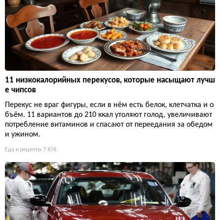
11 низкокалорийных перекусов, которые насыщают лучш
е чипсов
Перекус не враг фигуры, если в нём есть белок, клетчатка и о
бъём. 11 вариантов до 210 ккал утоляют голод, увеличивают
потребление витаминов и спасают от переедания за обедом
и ужином.
Еда и рецепты
7 676