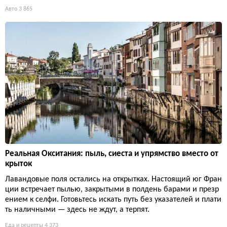
Авто
3 865
Реальная Окситания: пыль, сиеста и упрямство вместо от
крыток
Лавандовые поля остались на открытках. Настоящий юг Фран
ции встречает пылью, закрытыми в полдень барами и презр
ением к селфи. Готовьтесь искать путь без указателей и плати
ть наличными — здесь не ждут, а терпят.
Еда и рецепты
4 373