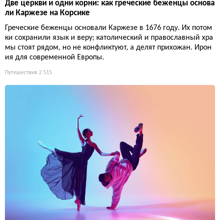
Две церкви и одни корни: как греческие беженцы основа
ли Каржезе на Корсике
Греческие беженцы основали Каржезе в 1676 году. Их потом
ки сохранили язык и веру; католический и православный хра
мы стоят рядом, но не конфликтуют, а делят прихожан. Ирон
ия для современной Европы.
Путешествия
2 515