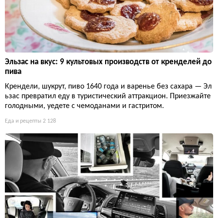
Эльзас на вкус: 9 культовых производств от кренделей до
пива
Крендели, шукрут, пиво 1640 года и варенье без сахара — Эл
ьзас превратил еду в туристический аттракцион. Приезжайте
голодными, уедете с чемоданами и гастритом.
Еда и рецепты
2 128