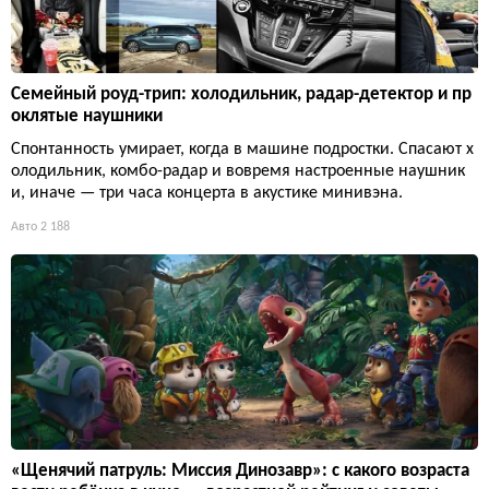
Семейный роуд-трип: холодильник, радар-детектор и пр
оклятые наушники
Спонтанность умирает, когда в машине подростки. Спасают х
олодильник, комбо-радар и вовремя настроенные наушник
и, иначе — три часа концерта в акустике минивэна.
Авто
2 188
«Щенячий патруль: Миссия Динозавр»: с какого возраста