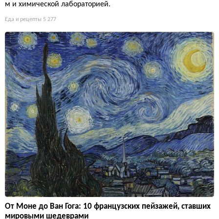
м и химической лабораторией.
Еда и рецепты
5 277
От Моне до Ван Гога: 10 французских пейзажей, ставших
мировыми шедеврами