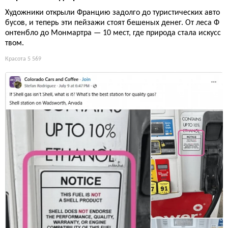
Художники открыли Францию задолго до туристических авто
бусов, и теперь эти пейзажи стоят бешеных денег. От леса Ф
онтенбло до Монмартра — 10 мест, где природа стала искусс
твом.
Красота
5 569