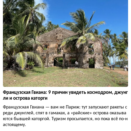
Французская Гвиана: 9 причин увидеть космодром, джунг
ли и острова каторги
Французская Гвиана — вам не Париж: тут запускают ракеты с
реди джунглей, спят в гамаках, а «райские» острова оказыва
ются бывшей каторгой. Туризм просыпается, но пока всё по-н
астоящему.