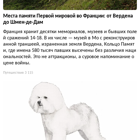
Места памяти Первой мировой во Франции: от Вердена
до Шмен-де-Дам
Франция хранит десятки мемориалов, музеев и бывших поле
й сражений 14-18. В их числе — музей в Мо с реконструиров
анной траншеей, израненная земля Вердена, Кольцо Памят
и, где имена 580 тысяч павших высечены без различия наци
ональностей. Это не аттракционы, а суровое напоминание о
цене войны.
Путешествия
3 115