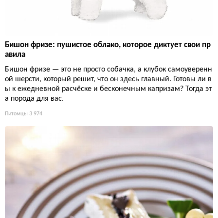
Бишон фризе: пушистое облако, которое диктует свои пр
авила
Бишон фризе — это не просто собачка, а клубок самоуверенн
ой шерсти, который решит, что он здесь главный. Готовы ли в
ы к ежедневной расчёске и бесконечным капризам? Тогда эт
а порода для вас.
Питомцы
3 974