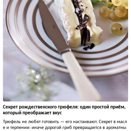
Секрет рождественского трюфеля: один простой приём,
который преображает вкус
Трюфель не любят готовить — его настаивают. Секрет в масл
е и терпении: иначе дорогой гриб превращается в ароматны