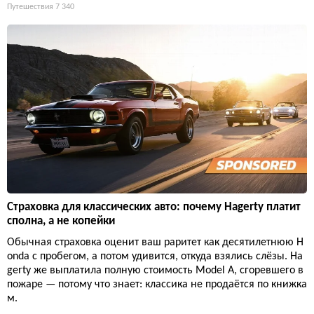
Путешествия
7 340
Страховка для классических авто: почему Hagerty платит
сполна, а не копейки
Обычная страховка оценит ваш раритет как десятилетнюю H
onda с пробегом, а потом удивится, откуда взялись слёзы. Ha
gerty же выплатила полную стоимость Model A, сгоревшего в
пожаре — потому что знает: классика не продаётся по книжка
м.