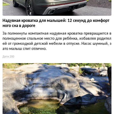
Надувная кроватка для малышей: 12 секунд до комфорт
ного сна в дороге
За полминуты компактная надувная кроватка превращается в
полноценное спальное место для ребёнка, избавляя родител
ей от громоздкой детской мебели в отпуске. Насос шумный, з
ато малыш спит отлично.
Дети
200