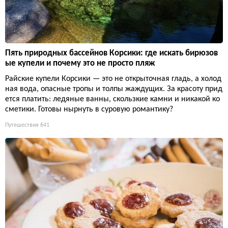
Пять природных бассейнов Корсики: где искать бирюзов
ые купели и почему это не просто пляж
Райские купели Корсики — это не открыточная гладь, а холод
ная вода, опасные тропы и толпы жаждущих. За красоту прид
ется платить: ледяные ванны, скользкие камни и никакой ко
сметики. Готовы нырнуть в суровую романтику?
Путешествия
641