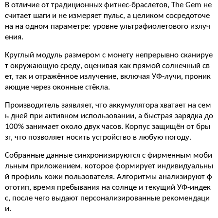
В отличие от традиционных фитнес-браслетов, The Gem не
считает шаги и не измеряет пульс, а целиком сосредоточе
на на одном параметре: уровне ультрафиолетового излуч
ения.
Круглый модуль размером с монету непрерывно сканируе
т окружающую среду, оценивая как прямой солнечный св
ет, так и отражённое излучение, включая УФ-лучи, проник
ающие через оконные стёкла.
Производитель заявляет, что аккумулятора хватает на сем
ь дней при активном использовании, а быстрая зарядка до
100% занимает около двух часов. Корпус защищён от бры
зг, что позволяет носить устройство в любую погоду.
Собранные данные синхронизируются с фирменным моби
льным приложением, которое формирует индивидуальны
й профиль кожи пользователя. Алгоритмы анализируют ф
ототип, время пребывания на солнце и текущий УФ-индек
с, после чего выдают персонализированные рекомендаци
и.