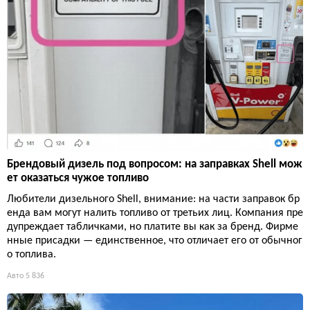
Брендовый дизель под вопросом: на заправках Shell мож
ет оказаться чужое топливо
Любители дизельного Shell, внимание: на части заправок бр
енда вам могут налить топливо от третьих лиц. Компания пре
дупреждает табличками, но платите вы как за бренд. Фирме
нные присадки — единственное, что отличает его от обычног
о топлива.
Авто
5 836