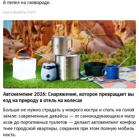
й пепел на сковороде.
Еда и рецепты
4 052
Автокемпинг 2026: Снаряжение, которое превращает вы
езд на природу в отель на колесах
Больше не нужно страдать у мокрого костра и спать на голой
земле: современные девайсы — от самонадувающихся матр
асов до портативных туалетов — делают автокемпинг комфор
тнее городской квартиры, сохраняя при этом полную мобиль
ность.