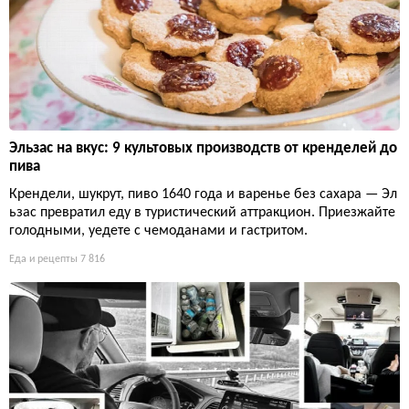
Эльзас на вкус: 9 культовых производств от кренделей до
пива
Крендели, шукрут, пиво 1640 года и варенье без сахара — Эл
ьзас превратил еду в туристический аттракцион. Приезжайте
голодными, уедете с чемоданами и гастритом.
Еда и рецепты
7 816