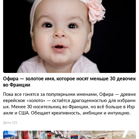
Офира — золотое имя, которое носят меньше 30 девочек
во Франции
Пока все гонятся за популярными именами, Офира — древне
еврейское «золото» — остаётся драгоценностью для избранн
ых. Менее 30 носительниц во Франции, но всё больше в Изр
аиле и США. Обещает креативность, амбиции и интуицию.
Дети
225