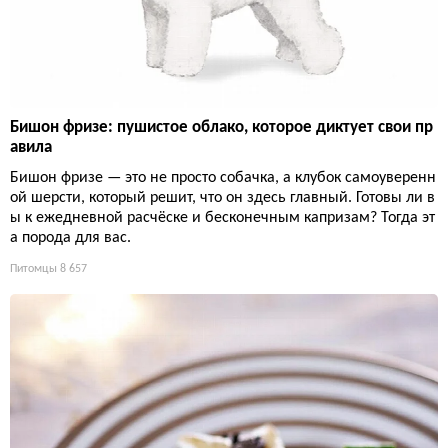
Бишон фризе: пушистое облако, которое диктует свои пр
авила
Бишон фризе — это не просто собачка, а клубок самоуверенн
ой шерсти, который решит, что он здесь главный. Готовы ли в
ы к ежедневной расчёске и бесконечным капризам? Тогда эт
а порода для вас.
Питомцы
8 657