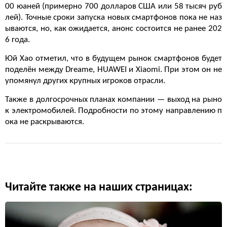
00 юаней (примерно 700 долларов США или 58 тысяч руб
лей). Точные сроки запуска новых смартфонов пока не наз
ываются, но, как ожидается, анонс состоится не ранее 202
6 года.
Юй Хао отметил, что в будущем рынок смартфонов будет
поделён между Dreame, HUAWEI и Xiaomi. При этом он не
упомянул других крупных игроков отрасли.
Также в долгосрочных планах компании — выход на рыно
к электромобилей. Подробности по этому направлению п
ока не раскрываются.
Читайте также на наших страницах: