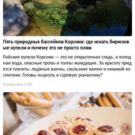
Пять природных бассейнов Корсики: где искать бирюзов
ые купели и почему это не просто пляж
Райские купели Корсики — это не открыточная гладь, а холод
ная вода, опасные тропы и толпы жаждущих. За красоту прид
ется платить: ледяные ванны, скользкие камни и никакой ко
сметики. Готовы нырнуть в суровую романтику?
Путешествия
7 316