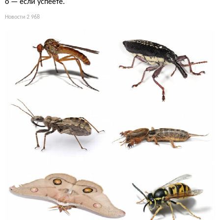
о — если успеете.
Новости
2 968