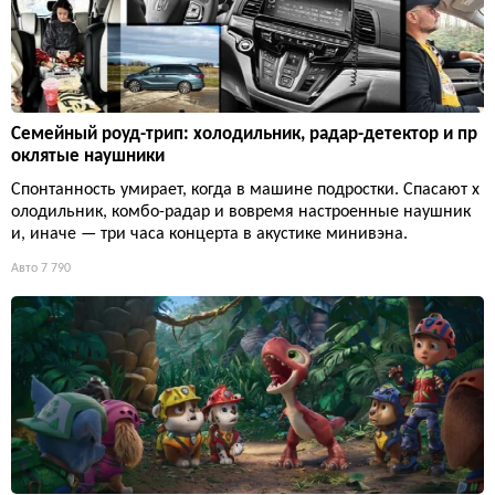
Семейный роуд-трип: холодильник, радар-детектор и пр
оклятые наушники
Спонтанность умирает, когда в машине подростки. Спасают х
олодильник, комбо-радар и вовремя настроенные наушник
и, иначе — три часа концерта в акустике минивэна.
Авто
7 790