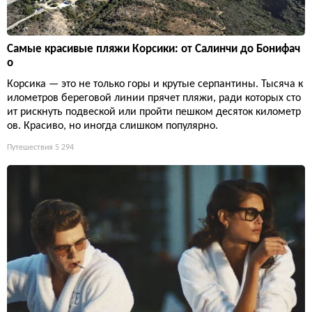
Самые красивые пляжи Корсики: от Салинчи до Бонифач
о
Корсика — это не только горы и крутые серпантины. Тысяча к
илометров береговой линии прячет пляжи, ради которых сто
ит рискнуть подвеской или пройти пешком десяток километр
ов. Красиво, но иногда слишком популярно.
Путешествия
5 294