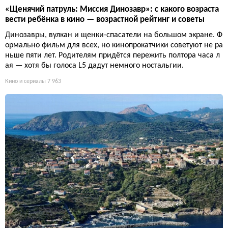
«Щенячий патруль: Миссия Динозавр»: с какого возраста
вести ребёнка в кино — возрастной рейтинг и советы
Динозавры, вулкан и щенки-спасатели на большом экране. Ф
ормально фильм для всех, но кинопрокатчики советуют не ра
ньше пяти лет. Родителям придётся пережить полтора часа л
ая — хотя бы голоса L5 дадут немного ностальгии.
Кино и сериалы
7 963