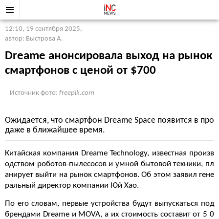
12:10, 19 сентября 2025
,
автор: Быстрова А.
Dreame анонсировала выход на рынок
смартфонов с ценой от $700
Источник фото:
freepik.com
Ожидается, что смартфон Dreame Space появится в про
даже в ближайшее время.
Китайская компания Dreame Technology, известная произв
одством роботов-пылесосов и умной бытовой техники, пл
анирует выйти на рынок смартфонов. Об этом заявил гене
ральный директор компании Юй Хао.
По его словам, первые устройства будут выпускаться под
брендами Dreame и MOVA, а их стоимость составит от 5 0