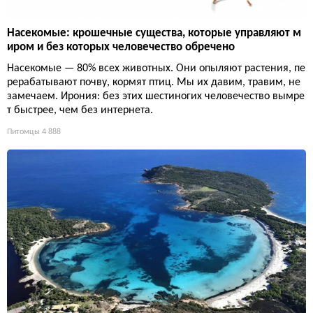
Насекомые: крошечные существа, которые управляют м
иром и без которых человечество обречено
Насекомые — 80% всех животных. Они опыляют растения, пе
рерабатывают почву, кормят птиц. Мы их давим, травим, не
замечаем. Ирония: без этих шестиногих человечество вымре
т быстрее, чем без интернета.
Питомцы
4 888