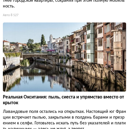
тнее городской квартиры, сохраняя при этом полную мобиль
ность.
Авто
8 527
Реальная Окситания: пыль, сиеста и упрямство вместо от
крыток
Лавандовые поля остались на открытках. Настоящий юг Фран
ции встречает пылью, закрытыми в полдень барами и презр
ением к селфи. Готовьтесь искать путь без указателей и плати