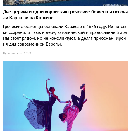
Две церкви и одни корни: как греческие беженцы основа
ли Каржезе на Корсике
Греческие беженцы основали Каржезе в 1676 году. Их потом
ки сохранили язык и веру; католический и православный хра
мы стоят рядом, но не конфликтуют, а делят прихожан. Ирон
ия для современной Европы.
Путешествия
7 432