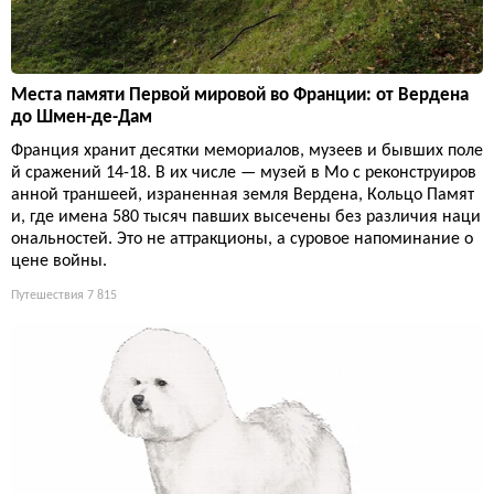
Места памяти Первой мировой во Франции: от Вердена
до Шмен-де-Дам
Франция хранит десятки мемориалов, музеев и бывших поле
й сражений 14-18. В их числе — музей в Мо с реконструиров
анной траншеей, израненная земля Вердена, Кольцо Памят
и, где имена 580 тысяч павших высечены без различия наци
ональностей. Это не аттракционы, а суровое напоминание о
цене войны.
Путешествия
7 815