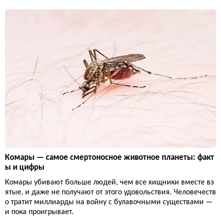
Комары — самое смертоносное животное планеты: факт
ы и цифры
Комары убивают больше людей, чем все хищники вместе вз
ятые, и даже не получают от этого удовольствия. Человечеств
о тратит миллиарды на войну с булавочными существами —
и пока проигрывает.