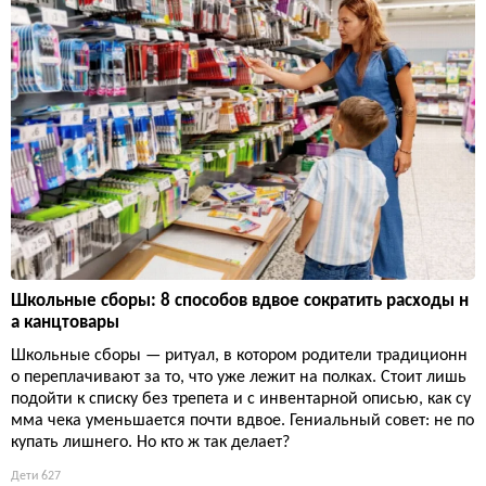
Школьные сборы: 8 способов вдвое сократить расходы н
а канцтовары
Школьные сборы — ритуал, в котором родители традиционн
о переплачивают за то, что уже лежит на полках. Стоит лишь
подойти к списку без трепета и с инвентарной описью, как су
мма чека уменьшается почти вдвое. Гениальный совет: не по
купать лишнего. Но кто ж так делает?
Дети
627