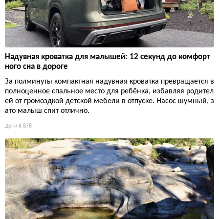
Надувная кроватка для малышей: 12 секунд до комфорт
ного сна в дороге
За полминуты компактная надувная кроватка превращается в
полноценное спальное место для ребёнка, избавляя родител
ей от громоздкой детской мебели в отпуске. Насос шумный, з
ато малыш спит отлично.
Дети
6 878