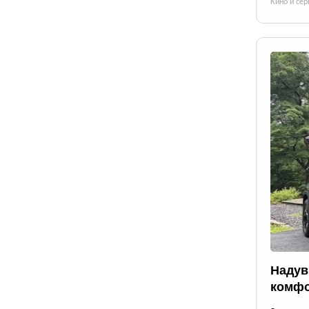
Кино и се
Надув
комфо