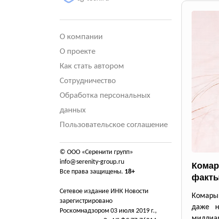
О компании
О проекте
Как стать автором
Сотрудничество
Обработка персональных
данных
Пользовательское соглашение
© ООО «Серенити групп»
info@serenity-group.ru
Комар
Все права защищены.
18+
факты
Сетевое издание ИНК Новости
Комары 
зарегистрировано
даже н
Роскомнадзором 03 июля 2019 г.,
милли