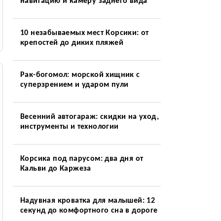
навигацию и камеру заднего вида
10 незабываемых мест Корсики: от
крепостей до диких пляжей
Рак-богомол: морской хищник с
суперзрением и ударом пули
Весенний автогараж: скидки на уход,
инструменты и технологии
Корсика под парусом: два дня от
Кальви до Каржеза
Надувная кроватка для малышей: 12
секунд до комфортного сна в дороге