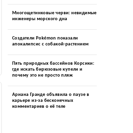
Многощетинковые черви: невидимые
инженеры морского дна
Создатели Pokémon показали
апокалипсис с собакой-растением
Пять природных бассейнов Корсики:
где искать бирюзовые купели и
почему это не просто пляж
Ариана Гранде объявила о паузе в
карьере из-за бесконечных
комментариев о её теле