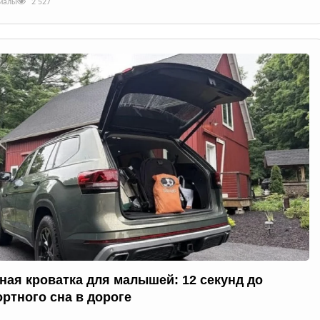
риалы
2 527
ная кроватка для малышей: 12 секунд до
ртного сна в дороге