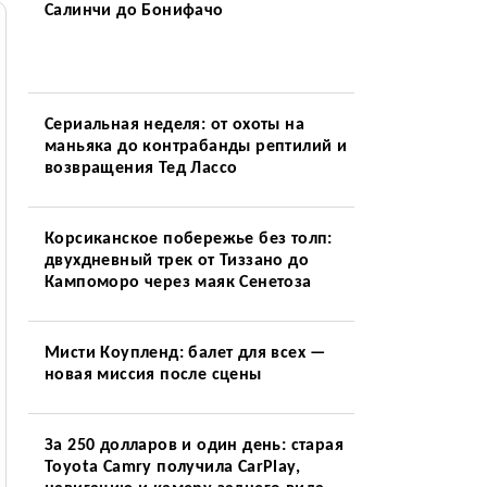
Салинчи до Бонифачо
Сериальная неделя: от охоты на
маньяка до контрабанды рептилий и
возвращения Тед Лассо
Корсиканское побережье без толп:
двухдневный трек от Тиззано до
Кампоморо через маяк Сенетоза
Мисти Коупленд: балет для всех —
новая миссия после сцены
За 250 долларов и один день: старая
Toyota Camry получила CarPlay,