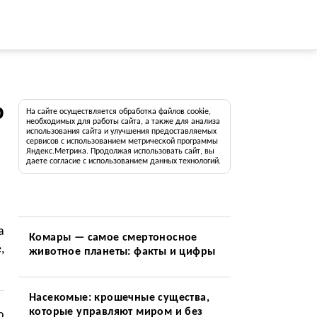
р
На сайте осуществляется обработка файлов cookie,
необходимых для работы сайта, а также для анализа
использования сайта и улучшения предоставляемых
сервисов с использованием метрической программы
Яндекс.Метрика. Продолжая использовать сайт, вы
даете согласие с использованием данных технологий.
а
Комары — самое смертоносное
,
животное планеты: факты и цифры
Насекомые: крошечные существа,
которые управляют миром и без
о