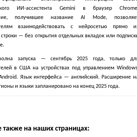
ского ИИ-ассистента Gemini в браузер Chrome
ние, получившее название AI Mode, позволяе
ателям взаимодействовать с нейросетью прямо и
 строки — без открытия отдельных вкладок или подписк
e.
волна запуска — сентябрь 2025 года, только дл
телей в США на устройствах под управлением Windows
Android. Язык интерфейса — английский. Расширение н
гионы и языки запланировано на конец 2025 года.
е также на наших страницах: