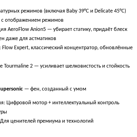
ратурных режимов (включая Baby 39°C и Delicate 45°C)
й с отображением режимов
ия AeroFlow Anion5 — убирает статику, придаёт блеск
ен даже для астматиков
: Flow Expert, классический концентратор, обновлённые
е Tourmaline 2 — усиливает шелковистость и стойкость
Supersonic
— фен, созданный с умом
я: Цифровой мотор + интеллектуальный контроль
уры
 Для ценителей премиума и технологий