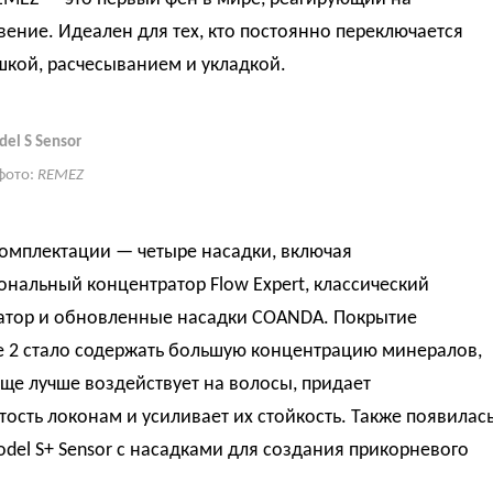
ение. Идеален для тех, кто постоянно переключается
шкой, расчесыванием и укладкой.
el S Sensor
фото:
REMEZ
комплектации — четыре насадки, включая
нальный концентратор Flow Expert, классический
атор и обновленные насадки COANDA. Покрытие
e 2 стало содержать большую концентрацию минералов,
ще лучше воздействует на волосы, придает
ость локонам и усиливает их стойкость. Также появилас
del S+ Sensor с насадками для создания прикорневого