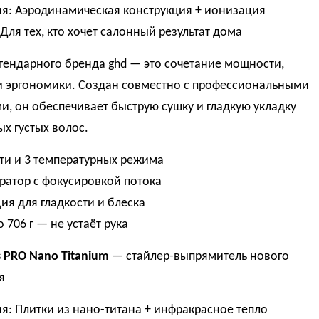
я: Аэродинамическая конструкция + ионизация
 Для тех, кто хочет салонный результат дома
гендарного бренда ghd — это сочетание мощности,
 и эргономики. Создан совместно с профессиональными
и, он обеспечивает быструю сушку и гладкую укладку
х густых волос.
сти и 3 температурных режима
ратор с фокусировкой потока
ия для гладкости и блеска
о 706 г — не устаёт рука
ss PRO Nano Titanium
— стайлер-выпрямитель нового
я
: Плитки из нано-титана + инфракрасное тепло