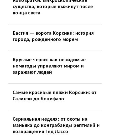
Коловратки: микроскопические
существа, которые выживут после
конца света
Бастия — ворота Корсики: история
города, рожденного морем
Круглые черви: как невидимые
нематоды управляют миром и
заражают людей
Самые красивые пляжи Корсики: от
Салинчи до Бонифачо
Сериальная неделя: от охоты на
маньяка до контрабанды рептилий и
возвращения Тед Лассо