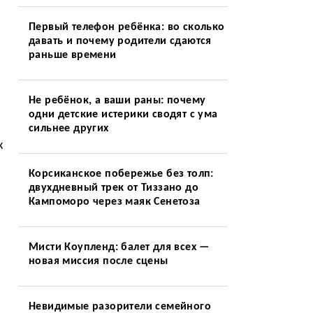
Первый телефон ребёнка: во сколько
давать и почему родители сдаются
раньше времени
Не ребёнок, а ваши раны: почему
одни детские истерики сводят с ума
сильнее других
к
Корсиканское побережье без толп:
двухдневный трек от Тиззано до
Кампоморо через маяк Сенетоза
Мисти Коупленд: балет для всех —
новая миссия после сцены
Невидимые разорители семейного