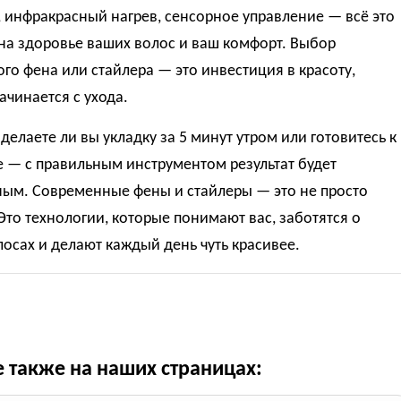
 инфракрасный нагрев, сенсорное управление — всё это
на здоровье ваших волос и ваш комфорт. Выбор
го фена или стайлера — это инвестиция в красоту,
ачинается с ухода.
делаете ли вы укладку за 5 минут утром или готовитесь к
 — с правильным инструментом результат будет
ным. Современные фены и стайлеры — это не просто
Это технологии, которые понимают вас, заботятся о
осах и делают каждый день чуть красивее.
е также на наших страницах: