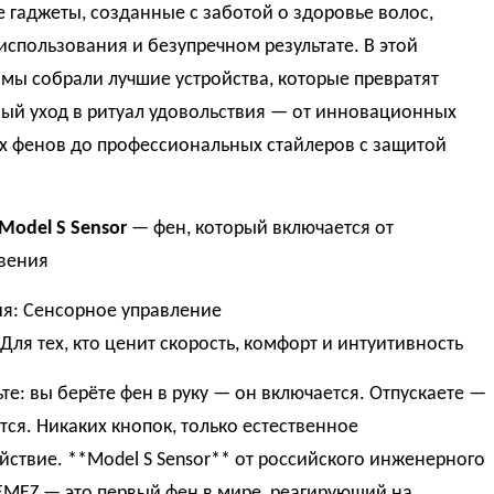
 гаджеты, созданные с заботой о здоровье волос,
использования и безупречном результате. В этой
мы собрали лучшие устройства, которые превратят
ый уход в ритуал удовольствия — от инновационных
х фенов до профессиональных стайлеров с защитой
Model S Sensor
— фен, который включается от
вения
я: Сенсорное управление
 Для тех, кто ценит скорость, комфорт и интуитивность
те: вы берёте фен в руку — он включается. Отпускаете —
ся. Никаких кнопок, только естественное
ствие. **Model S Sensor** от российского инженерного
EMEZ — это первый фен в мире, реагирующий на