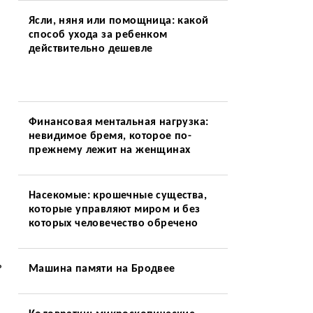
Ясли, няня или помощница: какой
способ ухода за ребенком
действительно дешевле
Финансовая ментальная нагрузка:
невидимое бремя, которое по-
прежнему лежит на женщинах
Насекомые: крошечные существа,
которые управляют миром и без
которых человечество обречено
ь
Машина памяти на Бродвее