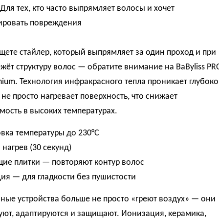
 Для тех, кто часто выпрямляет волосы и хочет
ровать повреждения
щете стайлер, который выпрямляет за один проход и при
жёт структуру волос — обратите внимание на BaByliss PR
nium. Технология инфракрасного тепла проникает глубоко
а не просто нагревает поверхность, что снижает
ость в высоких температурах.
овка температуры до 230°C
 нагрев (30 секунд)
щие плитки — повторяют контур волос
ия — для гладкости без пушистости
ные устройства больше не просто «греют воздух» — они
ют, адаптируются и защищают. Ионизация, керамика,