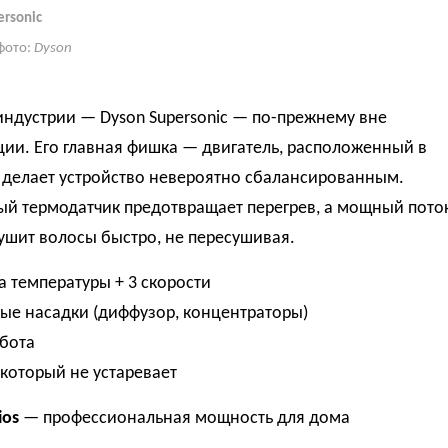
ersonic
фото:
Dyson
ндустрии — Dyson Supersonic — по-прежнему вне
ии. Его главная фишка — двигатель, расположенный в
о делает устройство невероятно сбалансированным.
ый термодатчик предотвращает перегрев, а мощный пото
ушит волосы быстро, не пересушивая.
а температуры + 3 скорости
ые насадки (диффузор, концентраторы)
абота
 который не устаревает
ios
— профессиональная мощность для дома