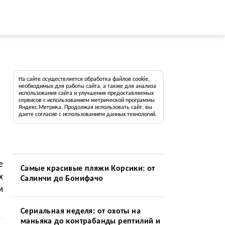
На сайте осуществляется обработка файлов cookie,
необходимых для работы сайта, а также для анализа
использования сайта и улучшения предоставляемых
сервисов с использованием метрической программы
Яндекс.Метрика. Продолжая использовать сайт, вы
даете согласие с использованием данных технологий.
е
Самые красивые пляжи Корсики: от
х
Салинчи до Бонифачо
м
Сериальная неделя: от охоты на
маньяка до контрабанды рептилий и