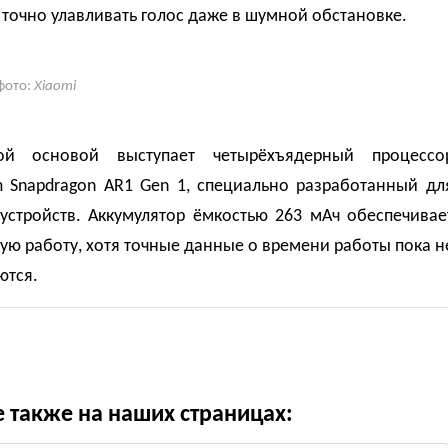
точно улавливать голос даже в шумной обстановке.
фото:
Xiaomi
ной основой выступает четырёхъядерный процессо
 Snapdragon AR1 Gen 1, специально разработанный дл
устройств. Аккумулятор ёмкостью 263 мАч обеспечивае
ю работу, хотя точные данные о времени работы пока н
ются.
е также на наших страницах: