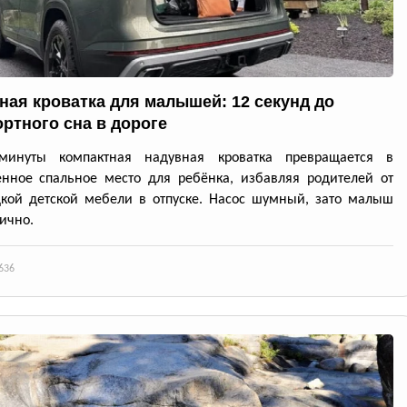
ная кроватка для малышей: 12 секунд до
ртного сна в дороге
минуты компактная надувная кроватка превращается в
нное спальное место для ребёнка, избавляя родителей от
кой детской мебели в отпуске. Насос шумный, зато малыш
лично.
636