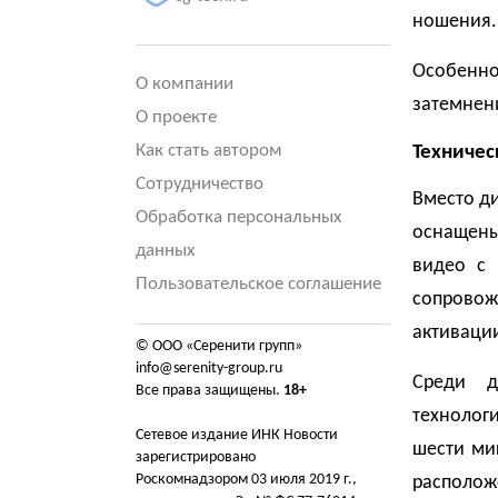
ношения.
Особенно
О компании
затемнен
О проекте
Как стать автором
Техничес
Сотрудничество
Вместо ди
Обработка персональных
оснащены
данных
видео с 
Пользовательское соглашение
сопровож
активаци
© ООО «Серенити групп»
info@serenity-group.ru
Среди д
Все права защищены.
18+
технолог
Сетевое издание ИНК Новости
шести ми
зарегистрировано
Роскомнадзором 03 июля 2019 г.,
располо