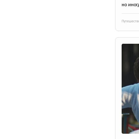
но иног
Путешеств