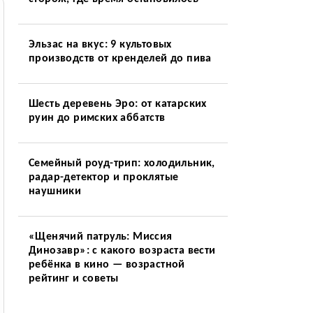
Эльзас на вкус: 9 культовых
производств от кренделей до пива
Шесть деревень Эро: от катарских
руин до римских аббатств
Семейный роуд-трип: холодильник,
радар-детектор и проклятые
наушники
«Щенячий патруль: Миссия
Динозавр»: с какого возраста вести
ребёнка в кино — возрастной
рейтинг и советы