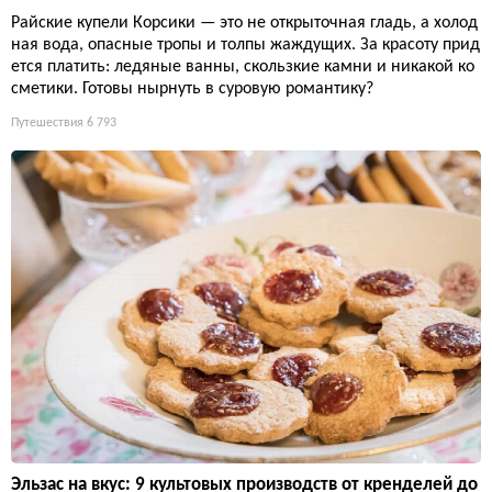
Райские купели Корсики — это не открыточная гладь, а холод
ная вода, опасные тропы и толпы жаждущих. За красоту прид
ется платить: ледяные ванны, скользкие камни и никакой ко
сметики. Готовы нырнуть в суровую романтику?
Путешествия
6 793
Эльзас на вкус: 9 культовых производств от кренделей до