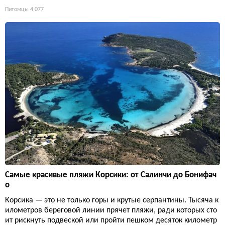
Питомцы
4 077
Самые красивые пляжи Корсики: от Салинчи до Бонифач
о
Корсика — это не только горы и крутые серпантины. Тысяча к
илометров береговой линии прячет пляжи, ради которых сто
ит рискнуть подвеской или пройти пешком десяток километр