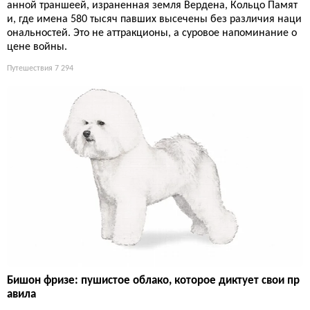
анной траншеей, израненная земля Вердена, Кольцо Памят
и, где имена 580 тысяч павших высечены без различия наци
ональностей. Это не аттракционы, а суровое напоминание о
цене войны.
Путешествия
7 294
Бишон фризе: пушистое облако, которое диктует свои пр
авила