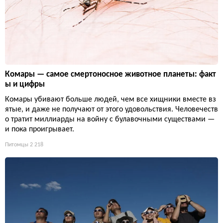
Комары — самое смертоносное животное планеты: факт
ы и цифры
Комары убивают больше людей, чем все хищники вместе вз
ятые, и даже не получают от этого удовольствия. Человечеств
о тратит миллиарды на войну с булавочными существами —
и пока проигрывает.
Питомцы
2 218