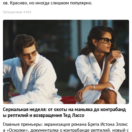
ов. Красиво, но иногда слишком популярно.
Путешествия
4 692
Сериальная неделя: от охоты на маньяка до контрабанд
ы рептилий и возвращения Тед Лассо
Главные премьеры: экранизация романа Брета Истона Эллис
а «Осколки», документалка о контрабанде рептилий, новый с