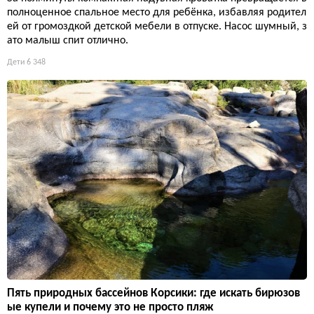
полноценное спальное место для ребёнка, избавляя родител
ей от громоздкой детской мебели в отпуске. Насос шумный, з
ато малыш спит отлично.
Дети
6 348
Пять природных бассейнов Корсики: где искать бирюзов
ые купели и почему это не просто пляж