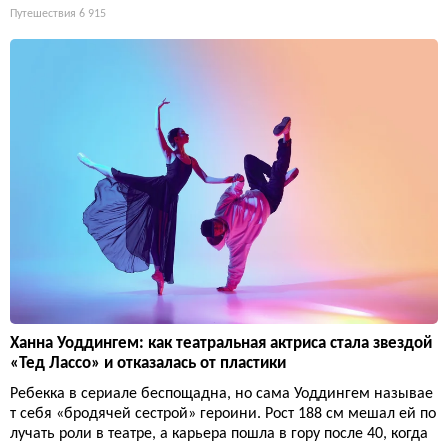
Путешествия
6 915
Ханна Уоддингем: как театральная актриса стала звездой
«Тед Лассо» и отказалась от пластики
Ребекка в сериале беспощадна, но сама Уоддингем называе
т себя «бродячей сестрой» героини. Рост 188 см мешал ей по
лучать роли в театре, а карьера пошла в гору после 40, когда