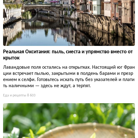
Реальная Окситания: пыль, сиеста и упрямство вместо от
крыток
Лавандовые поля остались на открытках. Настоящий юг Фран
ции встречает пылью, закрытыми в полдень барами и презр
ением к селфи. Готовьтесь искать путь без указателей и плати
ть наличными — здесь не ждут, а терпят.
Еда и рецепты
8 603