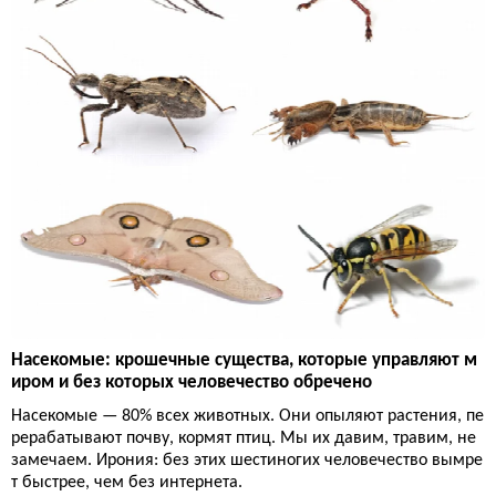
Насекомые: крошечные существа, которые управляют м
иром и без которых человечество обречено
Насекомые — 80% всех животных. Они опыляют растения, пе
рерабатывают почву, кормят птиц. Мы их давим, травим, не
замечаем. Ирония: без этих шестиногих человечество вымре
т быстрее, чем без интернета.