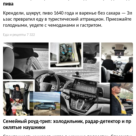
пива
Крендели, шукрут, пиво 1640 года и варенье без сахара — Эл
ьзас превратил еду в туристический аттракцион. Приезжайте
голодными, уедете с чемоданами и гастритом.
Еда и рецепты
7 322
Семейный роуд-трип: холодильник, радар-детектор и пр
оклятые наушники