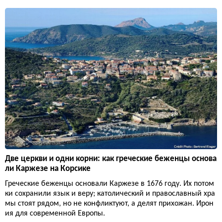
Две церкви и одни корни: как греческие беженцы основа
ли Каржезе на Корсике
Греческие беженцы основали Каржезе в 1676 году. Их потом
ки сохранили язык и веру; католический и православный хра
мы стоят рядом, но не конфликтуют, а делят прихожан. Ирон
ия для современной Европы.