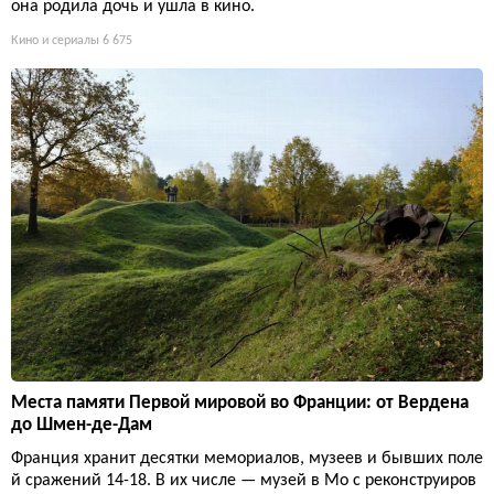
она родила дочь и ушла в кино.
Кино и сериалы
6 675
Места памяти Первой мировой во Франции: от Вердена
до Шмен-де-Дам
Франция хранит десятки мемориалов, музеев и бывших поле
й сражений 14-18. В их числе — музей в Мо с реконструиров