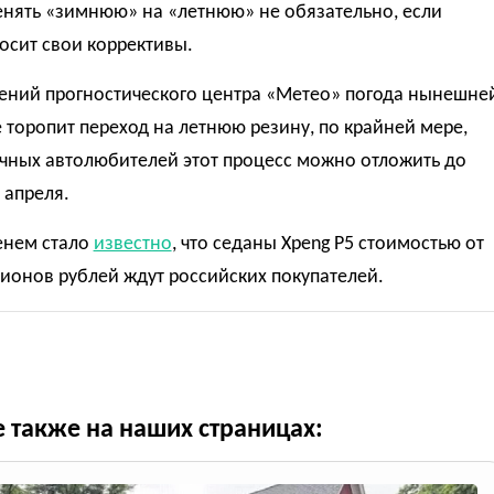
енять «зимнюю» на «летнюю» не обязательно, если
осит свои коррективы.
ений прогностического центра «Метео» погода нынешне
 торопит переход на летнюю резину, по крайней мере,
ичных автолюбителей этот процесс можно отложить до
 апреля.
енем стало
известно
, что седаны Xpeng P5 стоимостью от
ионов рублей ждут российских покупателей.
е также на наших страницах: