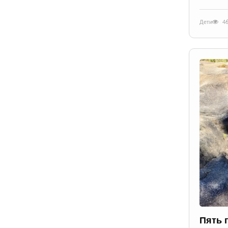
Дети
4
Пять 