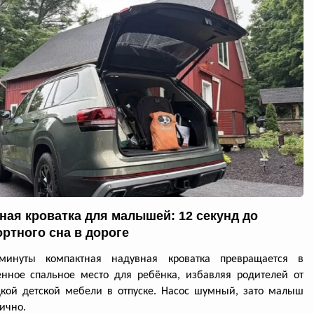
ная кроватка для малышей: 12 секунд до
ртного сна в дороге
минуты компактная надувная кроватка превращается в
нное спальное место для ребёнка, избавляя родителей от
кой детской мебели в отпуске. Насос шумный, зато малыш
лично.