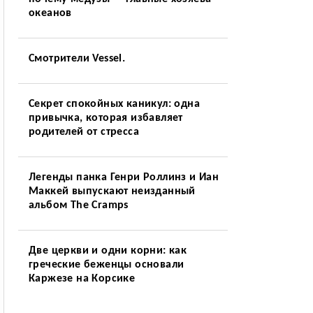
океанов
Смотрители Vessel.
Секрет спокойных каникул: одна
привычка, которая избавляет
родителей от стресса
Легенды панка Генри Роллинз и Иан
Маккей выпускают неизданный
альбом The Cramps
Две церкви и одни корни: как
греческие беженцы основали
Каржезе на Корсике