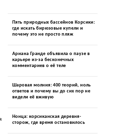
Пять природных бассейнов Корсики:
где искать бирюзовые купели и
почему это не просто пляж
Ариана Гранде объявила о паузе в
карьере из-за бесконечных
комментариев о её теле
Шаровая молния: 400 теорий, ноль
ответов и почему вы до сих пор не
видели её вживую
Нонца: корсиканская деревня-
я
сторож, где время остановилось