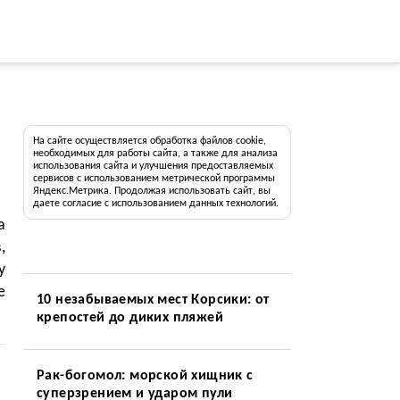
На сайте осуществляется обработка файлов cookie,
необходимых для работы сайта, а также для анализа
использования сайта и улучшения предоставляемых
сервисов с использованием метрической программы
Яндекс.Метрика. Продолжая использовать сайт, вы
даете согласие с использованием данных технологий.
а
,
у
е
10 незабываемых мест Корсики: от
крепостей до диких пляжей
Рак-богомол: морской хищник с
суперзрением и ударом пули