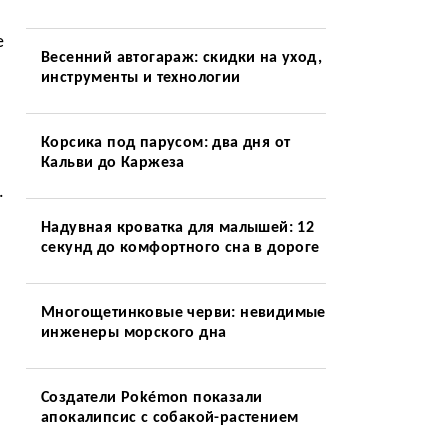
е
Весенний автогараж: скидки на уход,
инструменты и технологии
Корсика под парусом: два дня от
Кальви до Каржеза
.
Надувная кроватка для малышей: 12
секунд до комфортного сна в дороге
Многощетинковые черви: невидимые
инженеры морского дна
Создатели Pokémon показали
апокалипсис с собакой-растением