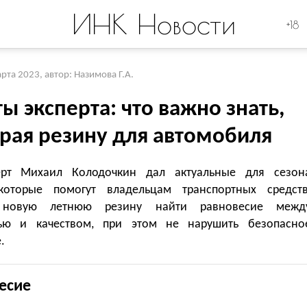
ИНК Новости
+18
арта 2023
,
автор: Назимова Г.А.
ы эксперта: что важно знать,
рая резину для автомобиля
ерт Михаил Колодочкин дал актуальные для сезон
которые помогут владельцам транспортных средств
 новую летнюю резину найти равновесие межд
ью и качеством, при этом не нарушить безопасно
.
есие