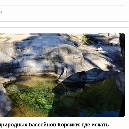
64
природных бассейнов Корсики: где искать