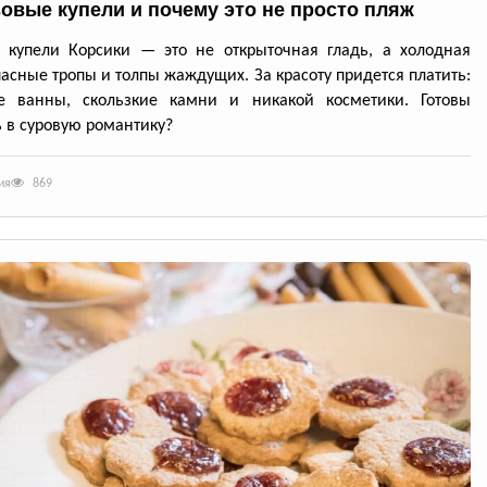
овые купели и почему это не просто пляж
 купели Корсики — это не открыточная гладь, а холодная
пасные тропы и толпы жаждущих. За красоту придется платить:
е ванны, скользкие камни и никакой косметики. Готовы
 в суровую романтику?
ия
869