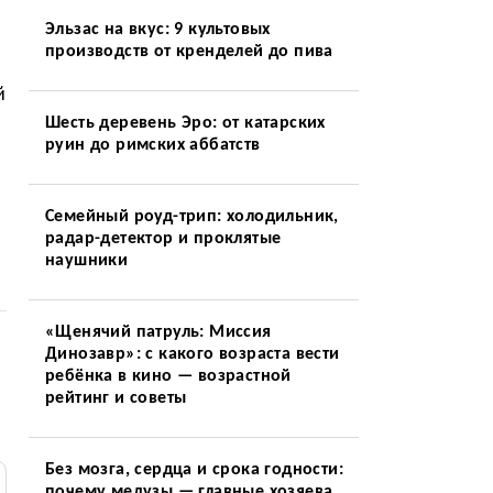
Эльзас на вкус: 9 культовых
производств от кренделей до пива
й
Шесть деревень Эро: от катарских
руин до римских аббатств
Семейный роуд-трип: холодильник,
радар-детектор и проклятые
наушники
«Щенячий патруль: Миссия
Динозавр»: с какого возраста вести
ребёнка в кино — возрастной
рейтинг и советы
Без мозга, сердца и срока годности:
почему медузы — главные хозяева