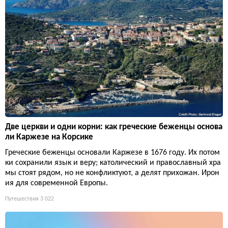
Две церкви и одни корни: как греческие беженцы основа
ли Каржезе на Корсике
Греческие беженцы основали Каржезе в 1676 году. Их потом
ки сохранили язык и веру; католический и православный хра
мы стоят рядом, но не конфликтуют, а делят прихожан. Ирон
ия для современной Европы.
Путешествия
3 022