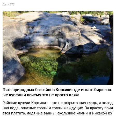
Дети
775
Пять природных бассейнов Корсики: где искать бирюзов
ые купели и почему это не просто пляж
Райские купели Корсики — это не открыточная гладь, а холод
ная вода, опасные тропы и толпы жаждущих. За красоту прид
ется платить: ледяные ванны, скользкие камни и никакой ко