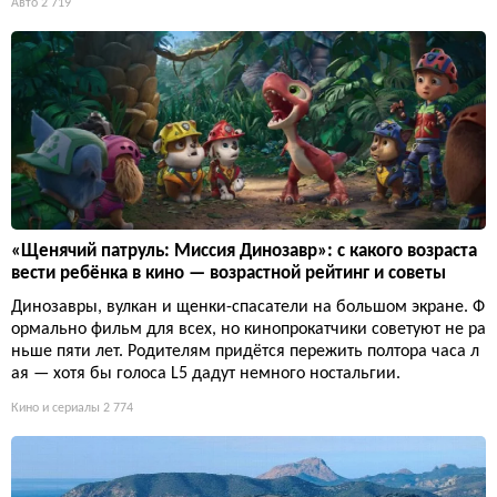
Авто
2 719
«Щенячий патруль: Миссия Динозавр»: с какого возраста
вести ребёнка в кино — возрастной рейтинг и советы
Динозавры, вулкан и щенки-спасатели на большом экране. Ф
ормально фильм для всех, но кинопрокатчики советуют не ра
ньше пяти лет. Родителям придётся пережить полтора часа л
ая — хотя бы голоса L5 дадут немного ностальгии.
Кино и сериалы
2 774