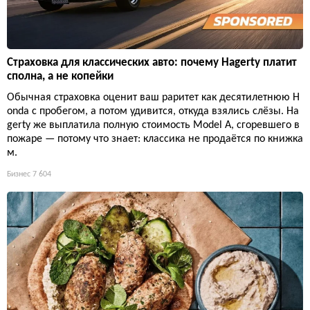
Страховка для классических авто: почему Hagerty платит
сполна, а не копейки
Обычная страховка оценит ваш раритет как десятилетнюю H
onda с пробегом, а потом удивится, откуда взялись слёзы. Ha
gerty же выплатила полную стоимость Model A, сгоревшего в
пожаре — потому что знает: классика не продаётся по книжка
м.
Бизнес
7 604