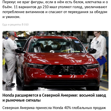
Перекус не враг фигуры, если в нём есть белок, клетчатка и о
бъём. 11 вариантов до 210 ккал утоляют голод, увеличивают
потребление витаминов и спасают от переедания за обедом
и ужином.
Еда и рецепты
8 010
Honda расширяется в Северной Америке: восьмой завод
и рыночные сигналы
Северная Америка принесла Honda 40% глобальных продаж