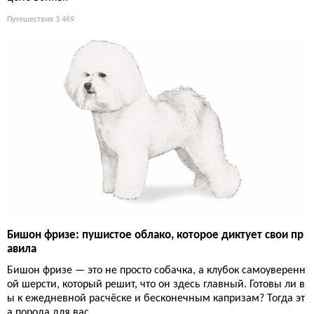
Путешествия
3 469
Бишон фризе: пушистое облако, которое диктует свои пр
авила
Бишон фризе — это не просто собачка, а клубок самоуверенн
ой шерсти, который решит, что он здесь главный. Готовы ли в
ы к ежедневной расчёске и бесконечным капризам? Тогда эт
а порода для вас.