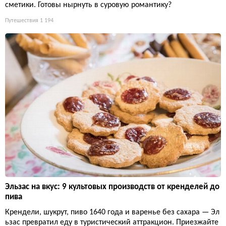
сметики. Готовы нырнуть в суровую романтику?
Путешествия
1 194
Эльзас на вкус: 9 культовых производств от кренделей до
пива
Крендели, шукрут, пиво 1640 года и варенье без сахара — Эл
ьзас превратил еду в туристический аттракцион. Приезжайте