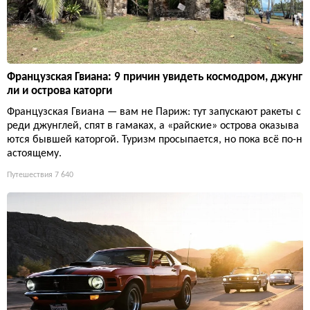
Французская Гвиана: 9 причин увидеть космодром, джунг
ли и острова каторги
Французская Гвиана — вам не Париж: тут запускают ракеты с
реди джунглей, спят в гамаках, а «райские» острова оказыва
ются бывшей каторгой. Туризм просыпается, но пока всё по-н
астоящему.
Путешествия
7 640