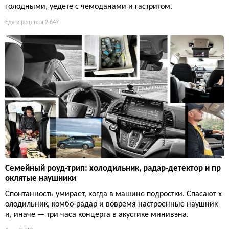
голодными, уедете с чемоданами и гастритом.
Еда и рецепты
2 647
Семейный роуд-трип: холодильник, радар-детектор и пр
оклятые наушники
Спонтанность умирает, когда в машине подростки. Спасают х
олодильник, комбо-радар и вовремя настроенные наушник
и, иначе — три часа концерта в акустике минивэна.