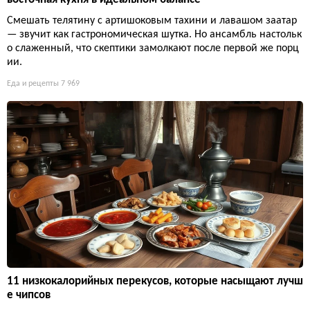
Смешать телятину с артишоковым тахини и лавашом заатар
— звучит как гастрономическая шутка. Но ансамбль настольк
о слаженный, что скептики замолкают после первой же порц
ии.
Еда и рецепты
7 969
11 низкокалорийных перекусов, которые насыщают лучш
е чипсов