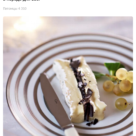
Питомцы
4 310