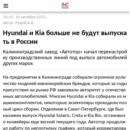
10:15, 10 октября 2022
,
автор: Рудой А.В.
Hyundai и Kia больше не будут выпуска
ть в России
Калининградский завод «Автотор» начал перенастрой
ку производственных линий под выпуск автомобилей
других марок
На предприятии в Калининграде собирали огромное коли
чество моделей южнокорейских брендов, которые за годы
присутствия на рынке РФ завоевали авторитет у отечестве
нных автолюбителей. Многие Hyundai и Kia собирали из м
ашинокомплектов, некоторые экземпляры проходили пол
ный цикл сборки. Отделение в Санкт-Петербурге, где был
налажен выпуск Hyundai Solaris, Creta и Kia Rio, остановил
о конвейеры еще весной текущего года. Автотор продолж
ал работу по неплотному графику, который корректирова