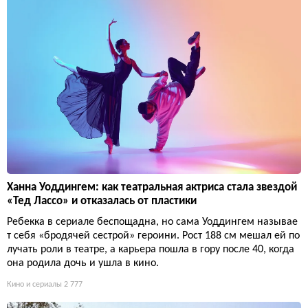
Ханна Уоддингем: как театральная актриса стала звездой
«Тед Лассо» и отказалась от пластики
Ребекка в сериале беспощадна, но сама Уоддингем называе
т себя «бродячей сестрой» героини. Рост 188 см мешал ей по
лучать роли в театре, а карьера пошла в гору после 40, когда
она родила дочь и ушла в кино.
Кино и сериалы
2 777