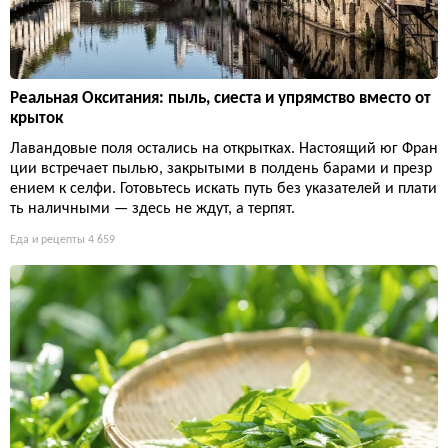
Реальная Окситания: пыль, сиеста и упрямство вместо от
крыток
Лавандовые поля остались на открытках. Настоящий юг Фран
ции встречает пылью, закрытыми в полдень барами и презр
ением к селфи. Готовьтесь искать путь без указателей и плати
ть наличными — здесь не ждут, а терпят.
Еда и рецепты
4 659