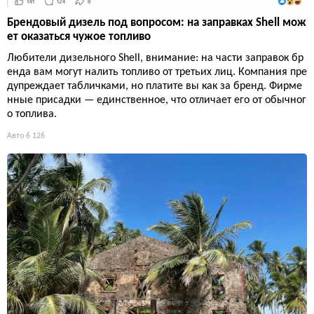
Брендовый дизель под вопросом: на заправках Shell мож
ет оказаться чужое топливо
Любители дизельного Shell, внимание: на части заправок бр
енда вам могут налить топливо от третьих лиц. Компания пре
дупреждает табличками, но платите вы как за бренд. Фирме
нные присадки — единственное, что отличает его от обычног
о топлива.
Авто
6 126