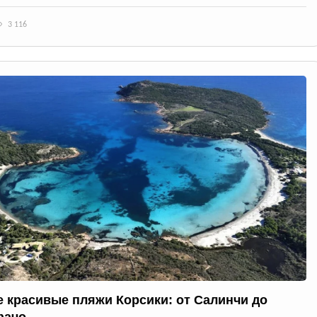
3 116
 красивые пляжи Корсики: от Салинчи до