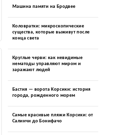
Машина памяти на Бродвее
Коловратки: микроскопические
существа, которые выживут после
конца света
Круглые черви: как невидимые
нематоды управляют миром и
заражают людей
Бастия — ворота Корсики: история
города, рожденного морем
Самые красивые пляжи Корсики: от
Салинчи до Бонифачо