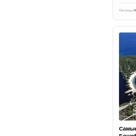
Питомцы
Самые