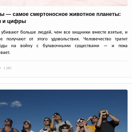
ы — самое смертоносное животное планеты:
 и цифры
убивают больше людей, чем все хищники вместе взятые, и
е получают от этого удовольствия. Человечество тратит
арды на войну с булавочными существами — и пока
вает.
1 260