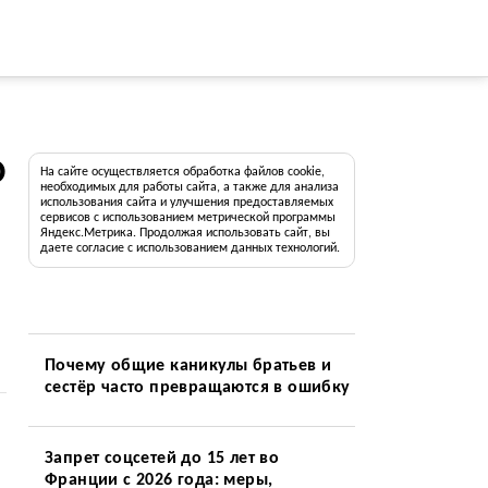
О
На сайте осуществляется обработка файлов cookie,
необходимых для работы сайта, а также для анализа
использования сайта и улучшения предоставляемых
сервисов с использованием метрической программы
Яндекс.Метрика. Продолжая использовать сайт, вы
даете согласие с использованием данных технологий.
Почему общие каникулы братьев и
сестёр часто превращаются в ошибку
Запрет соцсетей до 15 лет во
Франции с 2026 года: меры,