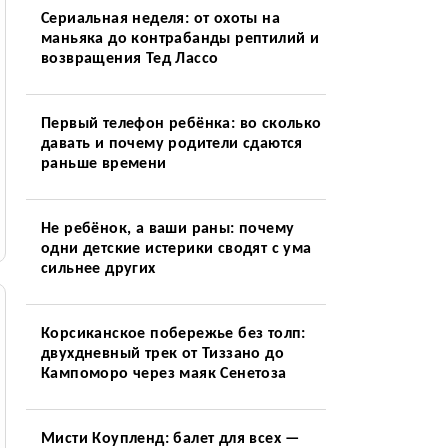
Сериальная неделя: от охоты на
маньяка до контрабанды рептилий и
возвращения Тед Лассо
Первый телефон ребёнка: во сколько
давать и почему родители сдаются
раньше времени
Не ребёнок, а ваши раны: почему
одни детские истерики сводят с ума
сильнее других
Корсиканское побережье без толп:
двухдневный трек от Тиззано до
Кампоморо через маяк Сенетоза
Мисти Коупленд: балет для всех —