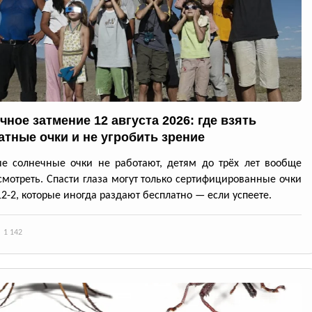
чное затмение 12 августа 2026: где взять
атные очки и не угробить зрение
е солнечные очки не работают, детям до трёх лет вообще
смотреть. Спасти глаза могут только сертифицированные очки
12-2, которые иногда раздают бесплатно — если успеете.
1 142