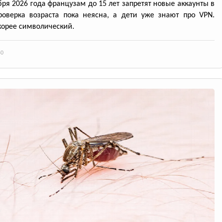
бря 2026 года французам до 15 лет запретят новые аккаунты в
роверка возраста пока неясна, а дети уже знают про VPN.
корее символический.
50