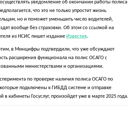
 осуществлять уведомление об окончании работы полиса
едполагается, что это не только упростит жизнь
льцам, но и поможет уменьшить число водителей,
здят вообще без страховки. Об этом со ссылкой на
ителя из НСИС пишет издание
Известия
.
этим, в Минцифры подтвердили, что уже обсуждают
сть расширения функционала на полис ОСАГО с
сованными министерствами и организациями.
сперимента по проверке наличия полиса ОСАГО по
 которые подключены к ГИБДД системе и отправке
 в кабинеты Госуслуг, произойдет уже в марте 2025 года