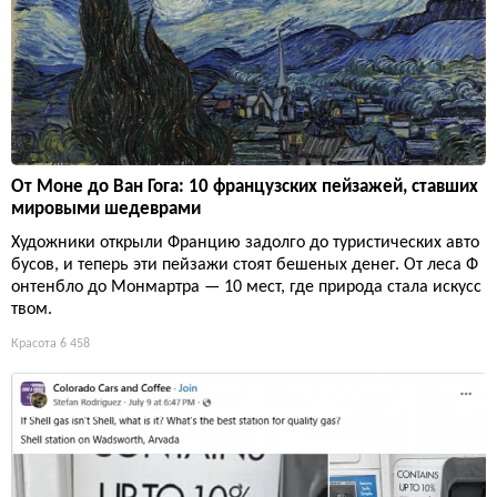
От Моне до Ван Гога: 10 французских пейзажей, ставших
мировыми шедеврами
Художники открыли Францию задолго до туристических авто
бусов, и теперь эти пейзажи стоят бешеных денег. От леса Ф
онтенбло до Монмартра — 10 мест, где природа стала искусс
твом.
Красота
6 458