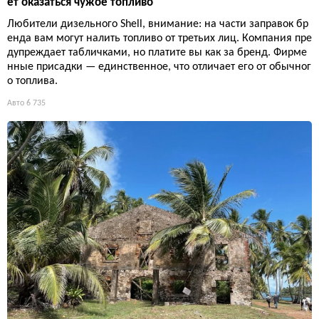
ет оказаться чужое топливо
Любители дизельного Shell, внимание: на части заправок бр
енда вам могут налить топливо от третьих лиц. Компания пре
дупреждает табличками, но платите вы как за бренд. Фирме
нные присадки — единственное, что отличает его от обычног
о топлива.
Авто
6 735