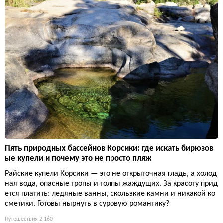
Пять природных бассейнов Корсики: где искать бирюзов
ые купели и почему это не просто пляж
Райские купели Корсики — это не открыточная гладь, а холод
ная вода, опасные тропы и толпы жаждущих. За красоту прид
ется платить: ледяные ванны, скользкие камни и никакой ко
сметики. Готовы нырнуть в суровую романтику?
Путешествия
2 160