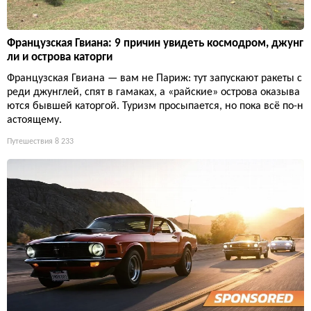
Французская Гвиана: 9 причин увидеть космодром, джунг
ли и острова каторги
Французская Гвиана — вам не Париж: тут запускают ракеты с
реди джунглей, спят в гамаках, а «райские» острова оказыва
ются бывшей каторгой. Туризм просыпается, но пока всё по-н
астоящему.
Путешествия
8 233