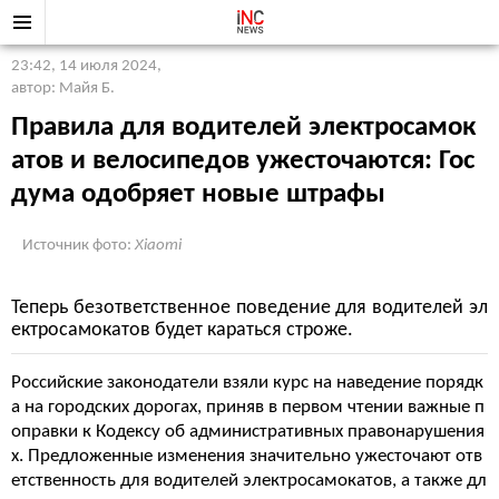
23:42, 14 июля 2024
,
автор: Майя Б.
Правила для водителей электросамок
атов и велосипедов ужесточаются: Гос
дума одобряет новые штрафы
Источник фото:
Xiaomi
Теперь безответственное поведение для водителей эл
ектросамокатов будет караться строже.
Российские законодатели взяли курс на наведение порядк
а на городских дорогах, приняв в первом чтении важные п
оправки к Кодексу об административных правонарушения
х. Предложенные изменения значительно ужесточают отв
етственность для водителей электросамокатов, а также дл