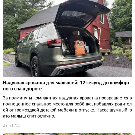
Надувная кроватка для малышей: 12 секунд до комфорт
ного сна в дороге
За полминуты компактная надувная кроватка превращается в
полноценное спальное место для ребёнка, избавляя родител
ей от громоздкой детской мебели в отпуске. Насос шумный, з
ато малыш спит отлично.
Дети
1 712