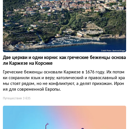
Две церкви и одни корни: как греческие беженцы основа
ли Каржезе на Корсике
Греческие беженцы основали Каржезе в 1676 году. Их потом
ки сохранили язык и веру; католический и православный хра
мы стоят рядом, но не конфликтуют, а делят прихожан. Ирон
ия для современной Европы.
Путешествия
3 635