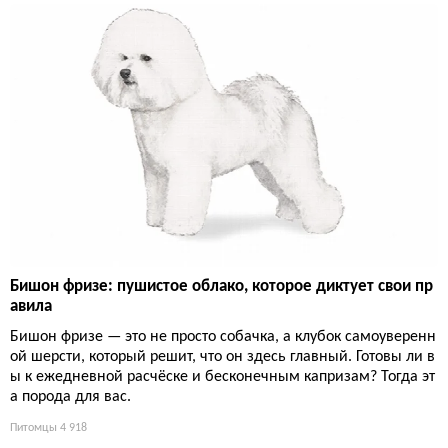
Бишон фризе: пушистое облако, которое диктует свои пр
авила
Бишон фризе — это не просто собачка, а клубок самоуверенн
ой шерсти, который решит, что он здесь главный. Готовы ли в
ы к ежедневной расчёске и бесконечным капризам? Тогда эт
а порода для вас.
Питомцы
4 918