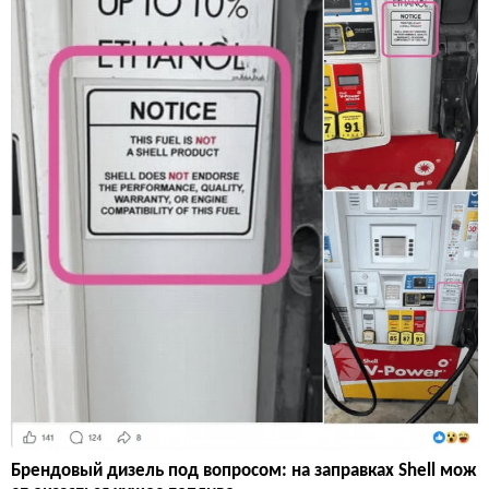
Брендовый дизель под вопросом: на заправках Shell мож