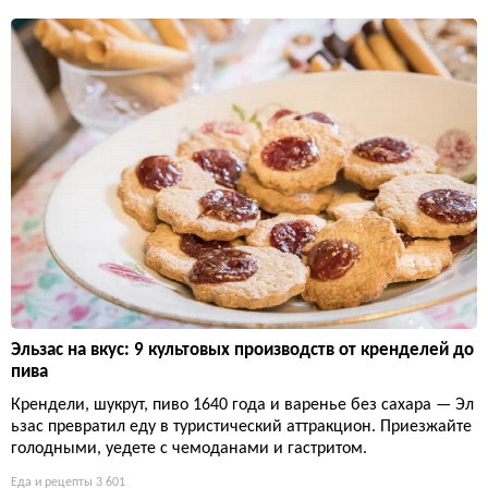
Эльзас на вкус: 9 культовых производств от кренделей до
пива
Крендели, шукрут, пиво 1640 года и варенье без сахара — Эл
ьзас превратил еду в туристический аттракцион. Приезжайте
голодными, уедете с чемоданами и гастритом.
Еда и рецепты
3 601