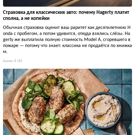
Страховка для классических авто: почему Hagerty платит
сполна, а не копейки
Обычная страховка оценит ваш раритет как десятилетнюю H
onda с пробегом, а потом удивится, откуда взялись слёзы. Ha
gerty же выплатила полную стоимость Model A, сгоревшего в
пожаре — потому что знает: классика не продаётся по книжка
м.
Бизнес
8 189