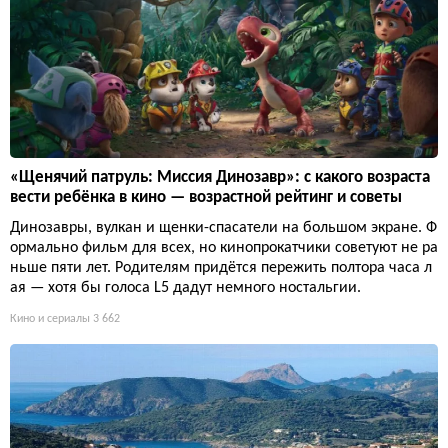
«Щенячий патруль: Миссия Динозавр»: с какого возраста
вести ребёнка в кино — возрастной рейтинг и советы
Динозавры, вулкан и щенки-спасатели на большом экране. Ф
ормально фильм для всех, но кинопрокатчики советуют не ра
ньше пяти лет. Родителям придётся пережить полтора часа л
ая — хотя бы голоса L5 дадут немного ностальгии.
Кино и сериалы
3 662