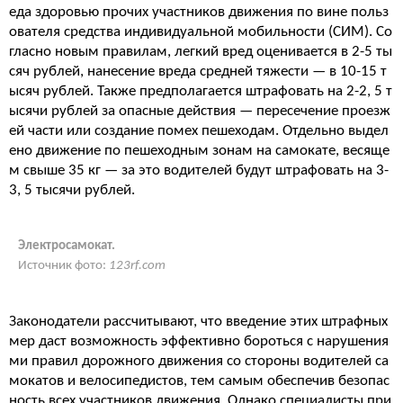
еда здоровью прочих участников движения по вине польз
ователя средства индивидуальной мобильности (СИМ). Со
гласно новым правилам, легкий вред оценивается в 2-5 ты
сяч рублей, нанесение вреда средней тяжести — в 10-15 т
ысяч рублей. Также предполагается штрафовать на 2-2, 5 т
ысячи рублей за опасные действия — пересечение проезж
ей части или создание помех пешеходам. Отдельно выдел
ено движение по пешеходным зонам на самокате, весяще
м свыше 35 кг — за это водителей будут штрафовать на 3-
3, 5 тысячи рублей.
Электросамокат.
Источник фото:
123rf.com
Законодатели рассчитывают, что введение этих штрафных
мер даст возможность эффективно бороться с нарушения
ми правил дорожного движения со стороны водителей са
мокатов и велосипедистов, тем самым обеспечив безопас
ность всех участников движения. Однако специалисты при