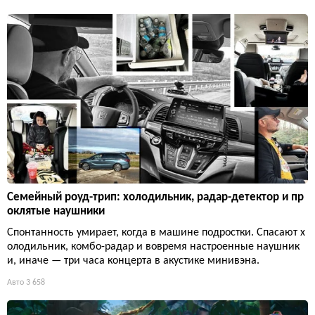
Семейный роуд-трип: холодильник, радар-детектор и пр
оклятые наушники
Спонтанность умирает, когда в машине подростки. Спасают х
олодильник, комбо-радар и вовремя настроенные наушник
и, иначе — три часа концерта в акустике минивэна.
Авто
3 658