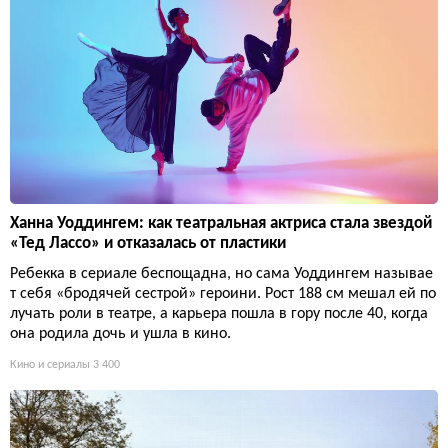
Ханна Уоддингем: как театральная актриса стала звездой
«Тед Лассо» и отказалась от пластики
Ребекка в сериале беспощадна, но сама Уоддингем называе
т себя «бродячей сестрой» героини. Рост 188 см мешал ей по
лучать роли в театре, а карьера пошла в гору после 40, когда
она родила дочь и ушла в кино.
Кино и сериалы
3 400