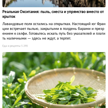
Реальная Окситания: пыль, сиеста и упрямство вместо от
крыток
Лавандовые поля остались на открытках. Настоящий юг Фран
ции встречает пылью, закрытыми в полдень барами и презр
ением к селфи. Готовьтесь искать путь без указателей и плати
ть наличными — здесь не ждут, а терпят.
Еда и рецепты
5 290