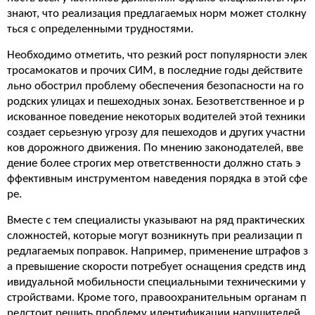
знают, что реализация предлагаемых норм может столкну
ться с определенными трудностями.
Необходимо отметить, что резкий рост популярности элек
тросамокатов и прочих СИМ, в последние годы действите
льно обострил проблему обеспечения безопасности на го
родских улицах и пешеходных зонах. Безответственное и р
искованное поведение некоторых водителей этой техники
создает серьезную угрозу для пешеходов и других участни
ков дорожного движения. По мнению законодателей, вве
дение более строгих мер ответственности должно стать э
ффективным инструментом наведения порядка в этой сфе
ре.
Вместе с тем специалисты указывают на ряд практических
сложностей, которые могут возникнуть при реализации п
редлагаемых поправок. Например, применение штрафов з
а превышение скорости потребует оснащения средств инд
ивидуальной мобильности специальными техническими у
стройствами. Кроме того, правоохранительным органам п
редстоит решить проблему идентификации нарушителей,