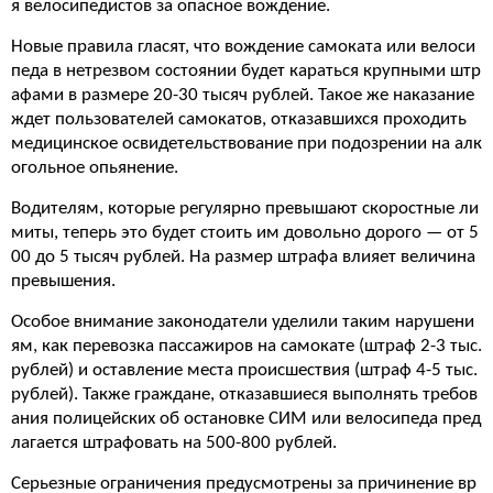
я велосипедистов за опасное вождение.
Новые правила гласят, что вождение самоката или велоси
педа в нетрезвом состоянии будет караться крупными штр
афами в размере 20-30 тысяч рублей. Такое же наказание
ждет пользователей самокатов, отказавшихся проходить
медицинское освидетельствование при подозрении на алк
огольное опьянение.
Водителям, которые регулярно превышают скоростные ли
миты, теперь это будет стоить им довольно дорого — от 5
00 до 5 тысяч рублей. На размер штрафа влияет величина
превышения.
Особое внимание законодатели уделили таким нарушени
ям, как перевозка пассажиров на самокате (штраф 2-3 тыс.
рублей) и оставление места происшествия (штраф 4-5 тыс.
рублей). Также граждане, отказавшиеся выполнять требов
ания полицейских об остановке СИМ или велосипеда пред
лагается штрафовать на 500-800 рублей.
Серьезные ограничения предусмотрены за причинение вр