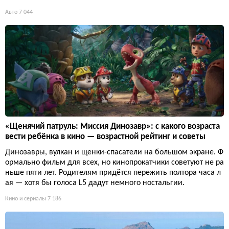
Авто
7 044
«Щенячий патруль: Миссия Динозавр»: с какого возраста
вести ребёнка в кино — возрастной рейтинг и советы
Динозавры, вулкан и щенки-спасатели на большом экране. Ф
ормально фильм для всех, но кинопрокатчики советуют не ра
ньше пяти лет. Родителям придётся пережить полтора часа л
ая — хотя бы голоса L5 дадут немного ностальгии.
Кино и сериалы
7 186