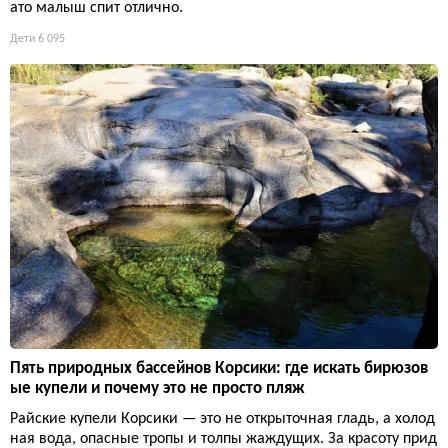
ато малыш спит отлично.
Дети
6 095
Пять природных бассейнов Корсики: где искать бирюзов
ые купели и почему это не просто пляж
Райские купели Корсики — это не открыточная гладь, а холод
ная вода, опасные тропы и толпы жаждущих. За красоту прид