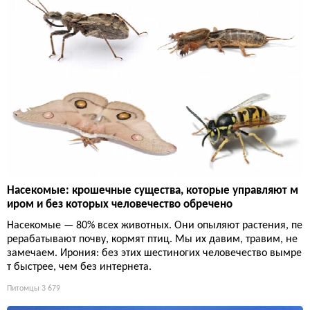
Насекомые: крошечные существа, которые управляют м
иром и без которых человечество обречено
Насекомые — 80% всех животных. Они опыляют растения, пе
рерабатывают почву, кормят птиц. Мы их давим, травим, не
замечаем. Ирония: без этих шестиногих человечество вымре
т быстрее, чем без интернета.
Питомцы
3 679