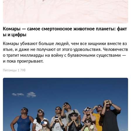
Комары — самое смертоносное животное планеты: факт
ы и цифры
Комары убивают больше людей, чем все хищники вместе вз
ятые, и даже не получают от этого удовольствия. Человечеств
о тратит миллиарды на войну с булавочными существами —
и пока проигрывает.
Питомцы
1 798