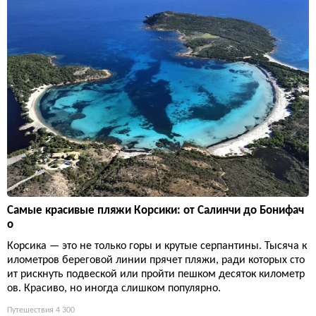
Самые красивые пляжи Корсики: от Салинчи до Бонифач
о
Корсика — это не только горы и крутые серпантины. Тысяча к
илометров береговой линии прячет пляжи, ради которых сто
ит рискнуть подвеской или пройти пешком десяток километр
ов. Красиво, но иногда слишком популярно.
Путешествия
4 300