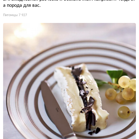
а порода для вас.
Питомцы
7 927