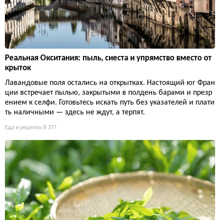
Реальная Окситания: пыль, сиеста и упрямство вместо от
крыток
Лавандовые поля остались на открытках. Настоящий юг Фран
ции встречает пылью, закрытыми в полдень барами и презр
ением к селфи. Готовьтесь искать путь без указателей и плати
ть наличными — здесь не ждут, а терпят.
Еда и рецепты
8 377