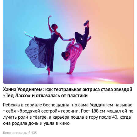
Ханна Уоддингем: как театральная актриса стала звездой
«Тед Лассо» и отказалась от пластики
Ребекка в сериале беспощадна, но сама Уоддингем называе
т себя «бродячей сестрой» героини. Рост 188 см мешал ей по
лучать роли в театре, а карьера пошла в гору после 40, когда
она родила дочь и ушла в кино.
Кино и сериалы
6 435