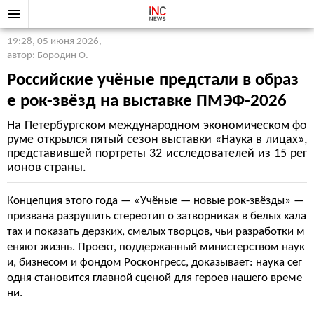
19:28, 05 июня 2026
,
автор: Бородин О.
Российские учёные предстали в образ
е рок-звёзд на выставке ПМЭФ-2026
На Петербургском международном экономическом фо
руме открылся пятый сезон выставки «Наука в лицах»,
представившей портреты 32 исследователей из 15 рег
ионов страны.
Концепция этого года — «Учёные — новые рок-звёзды» —
призвана разрушить стереотип о затворниках в белых хала
тах и показать дерзких, смелых творцов, чьи разработки м
еняют жизнь. Проект, поддержанный министерством наук
и, бизнесом и фондом Росконгресс, доказывает: наука сег
одня становится главной сценой для героев нашего време
ни.