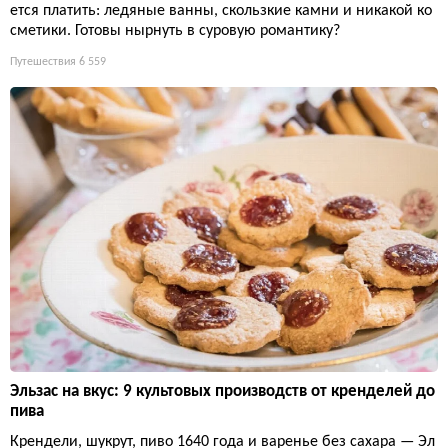
ется платить: ледяные ванны, скользкие камни и никакой ко
сметики. Готовы нырнуть в суровую романтику?
Путешествия
6 559
Эльзас на вкус: 9 культовых производств от кренделей до
пива
Крендели, шукрут, пиво 1640 года и варенье без сахара — Эл