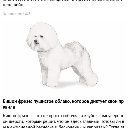
цене войны.
Путешествия
7 078
Бишон фризе: пушистое облако, которое диктует свои пр
авила
Бишон фризе — это не просто собачка, а клубок самоуверенн
ой шерсти, который решит, что он здесь главный. Готовы ли в
ы к ежедневной расчёске и бесконечным капризам? Тогда эт