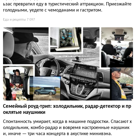
ьзас превратил еду в туристический аттракцион. Приезжайте
голодными, уедете с чемоданами и гастритом.
Еда и рецепты
7 097
Семейный роуд-трип: холодильник, радар-детектор и пр
оклятые наушники
Спонтанность умирает, когда в машине подростки. Спасают х
олодильник, комбо-радар и вовремя настроенные наушник
и, иначе — три часа концерта в акустике минивэна.