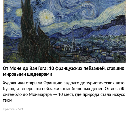
От Моне до Ван Гога: 10 французских пейзажей, ставших
мировыми шедеврами
Художники открыли Францию задолго до туристических авто
бусов, и теперь эти пейзажи стоят бешеных денег. От леса Ф
онтенбло до Монмартра — 10 мест, где природа стала искусс
твом.
Красота
9 521