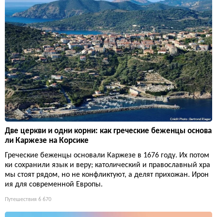
Две церкви и одни корни: как греческие беженцы основа
ли Каржезе на Корсике
Греческие беженцы основали Каржезе в 1676 году. Их потом
ки сохранили язык и веру; католический и православный хра
мы стоят рядом, но не конфликтуют, а делят прихожан. Ирон
ия для современной Европы.
Путешествия
6 670