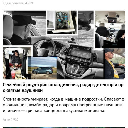
Еда и рецепты
4 933
Семейный роуд-трип: холодильник, радар-детектор и пр
оклятые наушники
Спонтанность умирает, когда в машине подростки. Спасают х
олодильник, комбо-радар и вовремя настроенные наушник
и, иначе — три часа концерта в акустике минивэна.
Авто
4 910