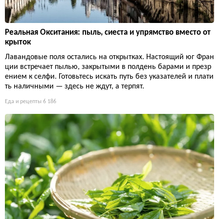
Реальная Окситания: пыль, сиеста и упрямство вместо от
крыток
Лавандовые поля остались на открытках. Настоящий юг Фран
ции встречает пылью, закрытыми в полдень барами и презр
ением к селфи. Готовьтесь искать путь без указателей и плати
ть наличными — здесь не ждут, а терпят.
Еда и рецепты
6 186