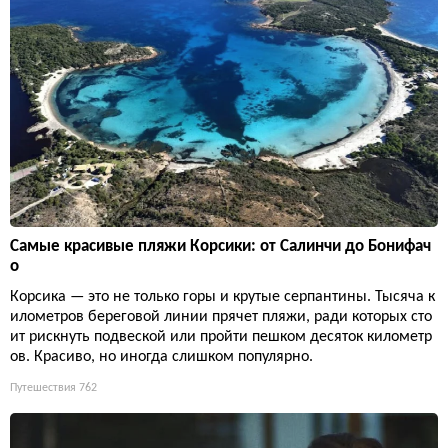
Самые красивые пляжи Корсики: от Салинчи до Бонифач
о
Корсика — это не только горы и крутые серпантины. Тысяча к
илометров береговой линии прячет пляжи, ради которых сто
ит рискнуть подвеской или пройти пешком десяток километр
ов. Красиво, но иногда слишком популярно.
Путешествия
762