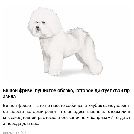
Бишон фризе: пушистое облако, которое диктует свои пр
авила
Бишон фризе — это не просто собачка, а клубок самоуверенн
ой шерсти, который решит, что он здесь главный. Готовы ли в
ы к ежедневной расчёске и бесконечным капризам? Тогда эт
а порода для вас.
Питомцы
5 807