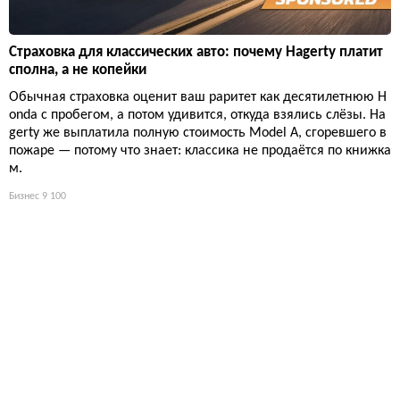
Страховка для классических авто: почему Hagerty платит
сполна, а не копейки
Обычная страховка оценит ваш раритет как десятилетнюю H
onda с пробегом, а потом удивится, откуда взялись слёзы. Ha
gerty же выплатила полную стоимость Model A, сгоревшего в
пожаре — потому что знает: классика не продаётся по книжка
м.
Бизнес
9 100