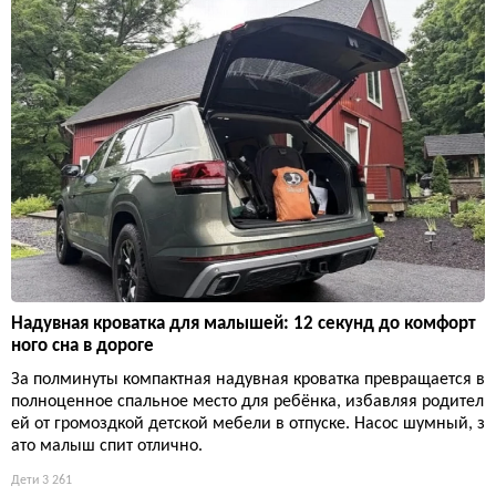
Надувная кроватка для малышей: 12 секунд до комфорт
ного сна в дороге
За полминуты компактная надувная кроватка превращается в
полноценное спальное место для ребёнка, избавляя родител
ей от громоздкой детской мебели в отпуске. Насос шумный, з
ато малыш спит отлично.
Дети
3 261