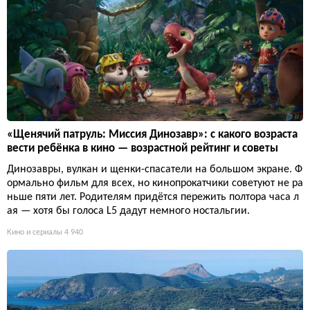
«Щенячий патруль: Миссия Динозавр»: с какого возраста
вести ребёнка в кино — возрастной рейтинг и советы
Динозавры, вулкан и щенки-спасатели на большом экране. Ф
ормально фильм для всех, но кинопрокатчики советуют не ра
ньше пяти лет. Родителям придётся пережить полтора часа л
ая — хотя бы голоса L5 дадут немного ностальгии.
Кино и сериалы
4 940