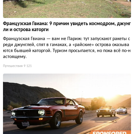
Французская Гвиана: 9 причин увидеть космодром, джунг
ли и острова каторги
Французская Гвиана — вам не Париж: тут запускают ракеты с
реди джунглей, спят в гамаках, а «райские» острова оказыва
ются бывшей каторгой. Туризм просыпается, но пока всё по-н
астоящему.
Путешествия
9 121