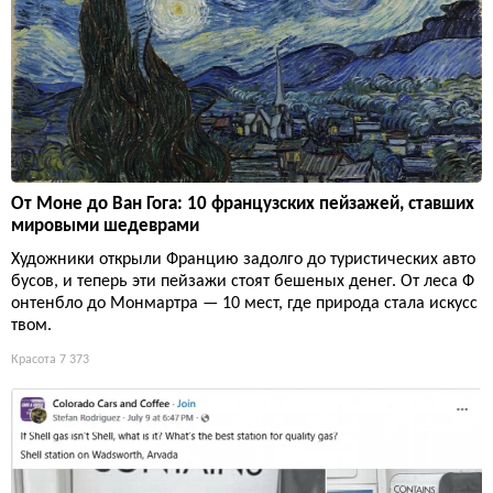
От Моне до Ван Гога: 10 французских пейзажей, ставших
мировыми шедеврами
Художники открыли Францию задолго до туристических авто
бусов, и теперь эти пейзажи стоят бешеных денег. От леса Ф
онтенбло до Монмартра — 10 мест, где природа стала искусс
твом.
Красота
7 373