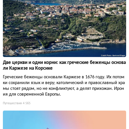
Две церкви и одни корни: как греческие беженцы основа
ли Каржезе на Корсике
Греческие беженцы основали Каржезе в 1676 году. Их потом
ки сохранили язык и веру; католический и православный хра
мы стоят рядом, но не конфликтуют, а делят прихожан. Ирон
ия для современной Европы.
Путешествия
4 565