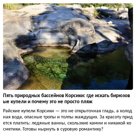
Пять природных бассейнов Корсики: где искать бирюзов
ые купели и почему это не просто пляж
Райские купели Корсики — это не открыточная гладь, а холод
ная вода, опасные тропы и толпы жаждущих. За красоту прид
ется платить: ледяные ванны, скользкие камни и никакой ко
сметики. Готовы нырнуть в суровую романтику?