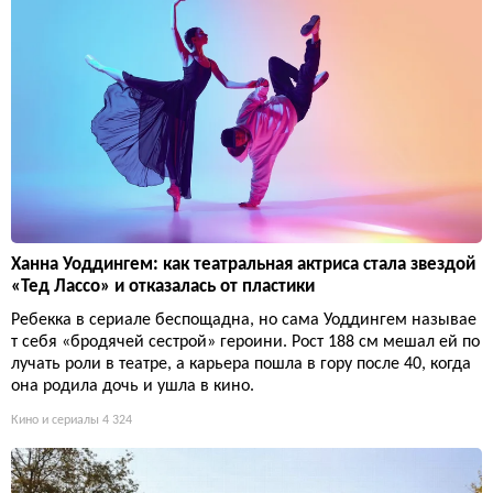
Ханна Уоддингем: как театральная актриса стала звездой
«Тед Лассо» и отказалась от пластики
Ребекка в сериале беспощадна, но сама Уоддингем называе
т себя «бродячей сестрой» героини. Рост 188 см мешал ей по
лучать роли в театре, а карьера пошла в гору после 40, когда
она родила дочь и ушла в кино.
Кино и сериалы
4 324