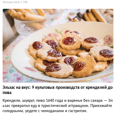
Путешествия
3 706
Эльзас на вкус: 9 культовых производств от кренделей до
пива
Крендели, шукрут, пиво 1640 года и варенье без сахара — Эл
ьзас превратил еду в туристический аттракцион. Приезжайте
голодными, уедете с чемоданами и гастритом.