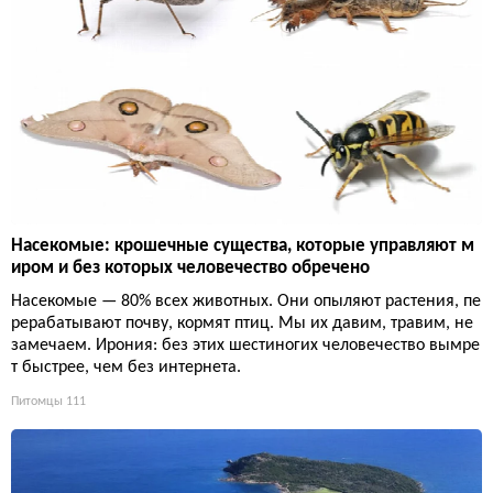
Насекомые: крошечные существа, которые управляют м
иром и без которых человечество обречено
Насекомые — 80% всех животных. Они опыляют растения, пе
рерабатывают почву, кормят птиц. Мы их давим, травим, не
замечаем. Ирония: без этих шестиногих человечество вымре
т быстрее, чем без интернета.
Питомцы
111