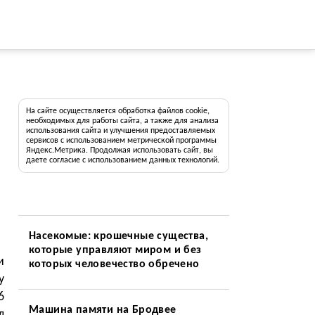
На сайте осуществляется обработка файлов cookie,
необходимых для работы сайта, а также для анализа
использования сайта и улучшения предоставляемых
сервисов с использованием метрической программы
Яндекс.Метрика. Продолжая использовать сайт, вы
даете согласие с использованием данных технологий.
Насекомые: крошечные существа,
которые управляют миром и без
и
которых человечество обречено
у
6
Машина памяти на Бродвее
л