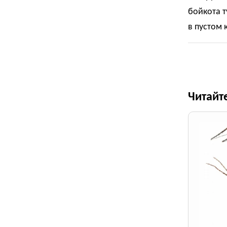
бойкота т
в пустом 
Читайт