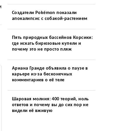
м
Создатели Pokémon показали
апокалипсис с собакой-растением
Пять природных бассейнов Корсики:
где искать бирюзовые купели и
почему это не просто пляж
Ариана Гранде объявила о паузе в
карьере из-за бесконечных
комментариев о её теле
Шаровая молния: 400 теорий, ноль
ответов и почему вы до сих пор не
видели её вживую