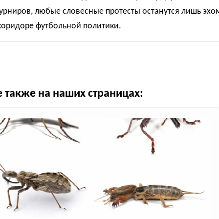
урниров, любые словесные протесты останутся лишь эхо
коридоре футбольной политики.
е также на наших страницах: