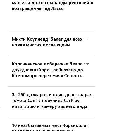
маньяка до контрабанды рептилий и
возвращения Тед Лассо
Мисти Коупленд: балет для всех —
новая миссия после сцены
Корсиканское побережье без толп:
двухдневный трек от Тиззано до
Кампоморо через маяк Сенетоза
За 250 долларов и один день: старая
Toyota Camry получила CarPlay,
,
навигацию и камеру заднего вида
10 незабываемых мест Корсики: от