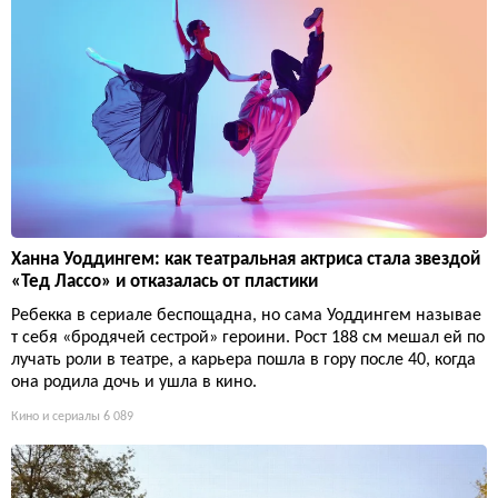
Ханна Уоддингем: как театральная актриса стала звездой
«Тед Лассо» и отказалась от пластики
Ребекка в сериале беспощадна, но сама Уоддингем называе
т себя «бродячей сестрой» героини. Рост 188 см мешал ей по
лучать роли в театре, а карьера пошла в гору после 40, когда
она родила дочь и ушла в кино.
Кино и сериалы
6 089