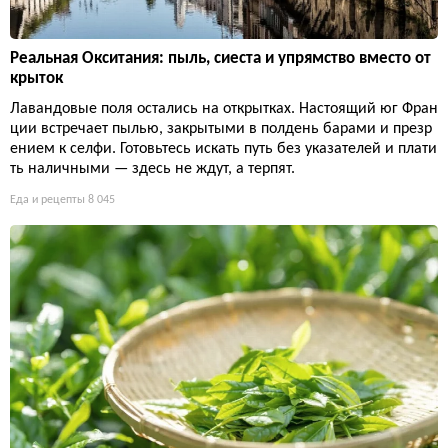
Реальная Окситания: пыль, сиеста и упрямство вместо от
крыток
Лавандовые поля остались на открытках. Настоящий юг Фран
ции встречает пылью, закрытыми в полдень барами и презр
ением к селфи. Готовьтесь искать путь без указателей и плати
ть наличными — здесь не ждут, а терпят.
Еда и рецепты
8 045