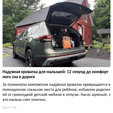
Надувная кроватка для малышей: 12 секунд до комфорт
ного сна в дороге
За полминуты компактная надувная кроватка превращается в
полноценное спальное место для ребёнка, избавляя родител
ей от громоздкой детской мебели в отпуске. Насос шумный, з
ато малыш спит отлично.
Дети
5 742