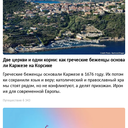
Две церкви и одни корни: как греческие беженцы основа
ли Каржезе на Корсике
Греческие беженцы основали Каржезе в 1676 году. Их потом
ки сохранили язык и веру; католический и православный хра
мы стоят рядом, но не конфликтуют, а делят прихожан. Ирон
ия для современной Европы.
Путешествия
6 343