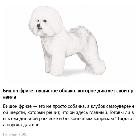
Бишон фризе: пушистое облако, которое диктует свои пр
авила
Бишон фризе — это не просто собачка, а клубок самоуверенн
ой шерсти, который решит, что он здесь главный. Готовы ли в
ы к ежедневной расчёске и бесконечным капризам? Тогда эт
а порода для вас.
Питомцы
7 581