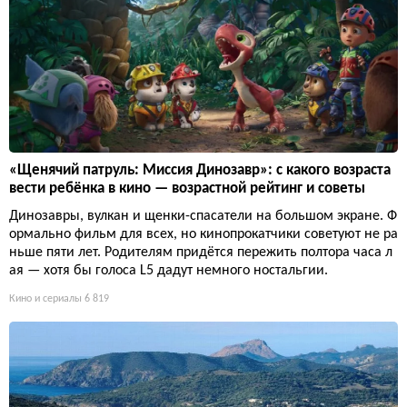
«Щенячий патруль: Миссия Динозавр»: с какого возраста
вести ребёнка в кино — возрастной рейтинг и советы
Динозавры, вулкан и щенки-спасатели на большом экране. Ф
ормально фильм для всех, но кинопрокатчики советуют не ра
ньше пяти лет. Родителям придётся пережить полтора часа л
ая — хотя бы голоса L5 дадут немного ностальгии.
Кино и сериалы
6 819