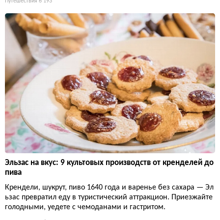
Путешествия
6 193
Эльзас на вкус: 9 культовых производств от кренделей до
пива
Крендели, шукрут, пиво 1640 года и варенье без сахара — Эл
ьзас превратил еду в туристический аттракцион. Приезжайте
голодными, уедете с чемоданами и гастритом.