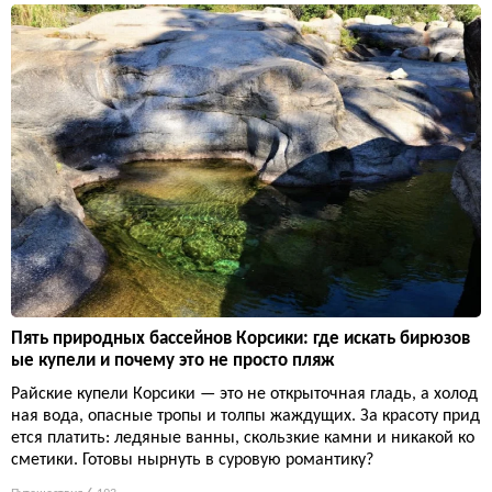
Пять природных бассейнов Корсики: где искать бирюзов
ые купели и почему это не просто пляж
Райские купели Корсики — это не открыточная гладь, а холод
ная вода, опасные тропы и толпы жаждущих. За красоту прид
ется платить: ледяные ванны, скользкие камни и никакой ко
сметики. Готовы нырнуть в суровую романтику?