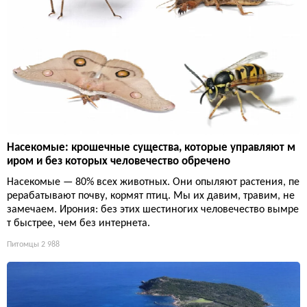
Насекомые: крошечные существа, которые управляют м
иром и без которых человечество обречено
Насекомые — 80% всех животных. Они опыляют растения, пе
рерабатывают почву, кормят птиц. Мы их давим, травим, не
замечаем. Ирония: без этих шестиногих человечество вымре
т быстрее, чем без интернета.
Питомцы
2 988