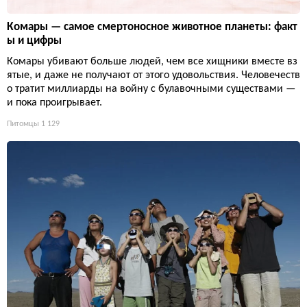
Комары — самое смертоносное животное планеты: факт
ы и цифры
Комары убивают больше людей, чем все хищники вместе вз
ятые, и даже не получают от этого удовольствия. Человечеств
о тратит миллиарды на войну с булавочными существами —
и пока проигрывает.
Питомцы
1 129