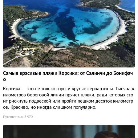
Самые красивые пляжи Корсики: от Салинчи до Бонифач
о
Корсика — это не только горы и крутые серпантины. Тысяча к
илометров береговой линии прячет пляжи, ради которых сто
ит рискнуть подвеской или пройти пешком десяток километр
ов. Красиво, но иногда слишком популярно.
Путешествия
3 570