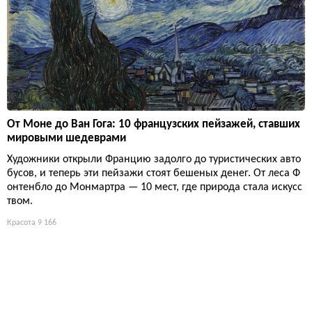
От Моне до Ван Гога: 10 французских пейзажей, ставших
мировыми шедеврами
Художники открыли Францию задолго до туристических авто
бусов, и теперь эти пейзажи стоят бешеных денег. От леса Ф
онтенбло до Монмартра — 10 мест, где природа стала искусс
твом.
Красота
9 166