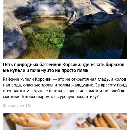
Пять природных бассейнов Корсики: где искать бирюзов
ые купели и почему это не просто пляж
Райские купели Корсики — это не открыточная гладь, а холод
ная вода, опасные тропы и толпы жаждущих. За красоту прид
ется платить: ледяные ванны, скользкие камни и никакой ко
сметики. Готовы нырнуть в суровую романтику?
Путешествия
6 172