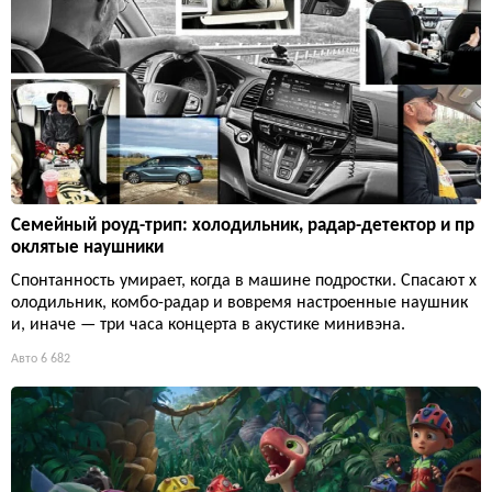
Семейный роуд-трип: холодильник, радар-детектор и пр
оклятые наушники
Спонтанность умирает, когда в машине подростки. Спасают х
олодильник, комбо-радар и вовремя настроенные наушник
и, иначе — три часа концерта в акустике минивэна.
Авто
6 682