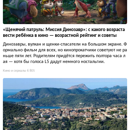
«Щенячий патруль: Миссия Динозавр»: с какого возраста
вести ребёнка в кино — возрастной рейтинг и советы
Динозавры, вулкан и щенки-спасатели на большом экране. Ф
ормально фильм для всех, но кинопрокатчики советуют не ра
ньше пяти лет. Родителям придётся пережить полтора часа л
ая — хотя бы голоса L5 дадут немного ностальгии.
Кино и сериалы
6 805