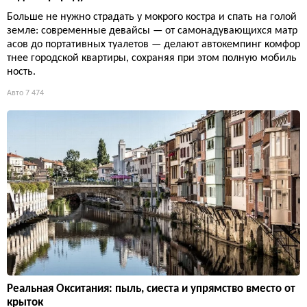
Больше не нужно страдать у мокрого костра и спать на голой
земле: современные девайсы — от самонадувающихся матр
асов до портативных туалетов — делают автокемпинг комфор
тнее городской квартиры, сохраняя при этом полную мобиль
ность.
Авто
7 474
Реальная Окситания: пыль, сиеста и упрямство вместо от
крыток