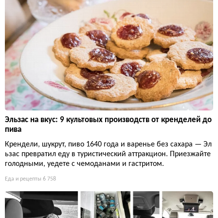
Эльзас на вкус: 9 культовых производств от кренделей до
пива
Крендели, шукрут, пиво 1640 года и варенье без сахара — Эл
ьзас превратил еду в туристический аттракцион. Приезжайте
голодными, уедете с чемоданами и гастритом.
Еда и рецепты
6 758