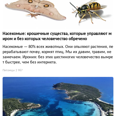
Насекомые: крошечные существа, которые управляют м
иром и без которых человечество обречено
Насекомые — 80% всех животных. Они опыляют растения, пе
рерабатывают почву, кормят птиц. Мы их давим, травим, не
замечаем. Ирония: без этих шестиногих человечество вымре
т быстрее, чем без интернета.
Питомцы
2 967