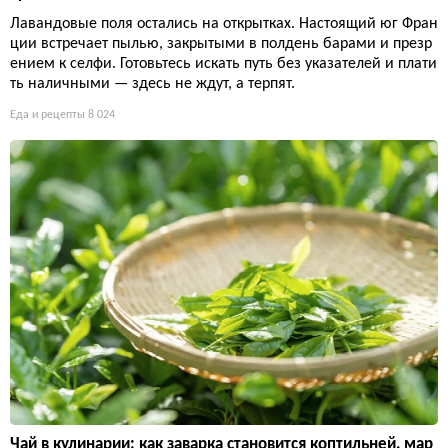
Лавандовые поля остались на открытках. Настоящий юг Фран
ции встречает пылью, закрытыми в полдень барами и презр
ением к селфи. Готовьтесь искать путь без указателей и плати
ть наличными — здесь не ждут, а терпят.
Еда и рецепты
8 024
Чай в кулинарии: как заварка становится коптильней, мар