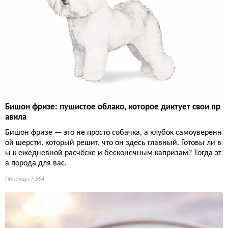
Бишон фризе: пушистое облако, которое диктует свои пр
авила
Бишон фризе — это не просто собачка, а клубок самоуверенн
ой шерсти, который решит, что он здесь главный. Готовы ли в
ы к ежедневной расчёске и бесконечным капризам? Тогда эт
а порода для вас.
Питомцы
7 564