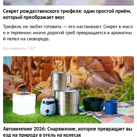
Секрет рождественского трюфеля: один простой приём,
который преображает вкус
Трюфель не любят готовить — его настаивают. Секрет в масл
е и терпении: иначе дорогой гриб превращается в ароматны
й пепел на сковороде.
Еда и рецепты
7 627
Автокемпинг 2026: Снаряжение, которое превращает вы
езд на природу в отель на колесах