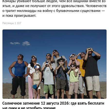
Комары убивают больше людей, чем все хищники вместе вз
ятые, и даже не получают от этого удовольствия. Человечеств
о тратит миллиарды на войну с булавочными существами —
и пока проигрывает.
Питомцы
1 107
Солнечное затмение 12 августа 2026: где взять бесплатн
ые очки и не угробить зрение