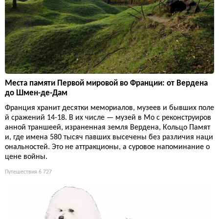
Места памяти Первой мировой во Франции: от Вердена
до Шмен-де-Дам
Франция хранит десятки мемориалов, музеев и бывших поле
й сражений 14-18. В их числе — музей в Мо с реконструиров
анной траншеей, израненная земля Вердена, Кольцо Памят
и, где имена 580 тысяч павших высечены без различия наци
ональностей. Это не аттракционы, а суровое напоминание о
цене войны.
Путешествия
6 727