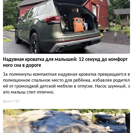
Надувная кроватка для малышей: 12 секунд до комфорт
ного сна в дороге
За полминуты компактная надувная кроватка превращается в
полноценное спальное место для ребёнка, избавляя родител
ей от громоздкой детской мебели в отпуске. Насос шумный, з
ато малыш спит отлично.
Дети
5 725