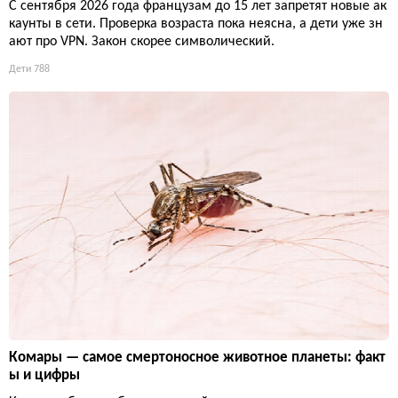
С сентября 2026 года французам до 15 лет запретят новые ак
каунты в сети. Проверка возраста пока неясна, а дети уже зн
ают про VPN. Закон скорее символический.
Дети
788
Комары — самое смертоносное животное планеты: факт
ы и цифры