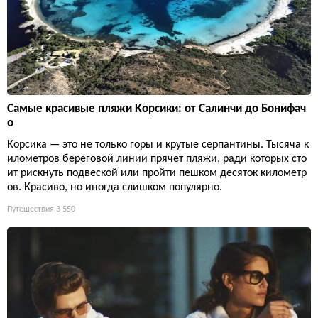
Самые красивые пляжи Корсики: от Салинчи до Бонифач
о
Корсика — это не только горы и крутые серпантины. Тысяча к
илометров береговой линии прячет пляжи, ради которых сто
ит рискнуть подвеской или пройти пешком десяток километр
ов. Красиво, но иногда слишком популярно.
Путешествия
3 550