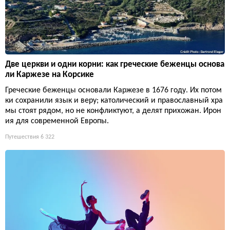
Две церкви и одни корни: как греческие беженцы основа
ли Каржезе на Корсике
Греческие беженцы основали Каржезе в 1676 году. Их потом
ки сохранили язык и веру; католический и православный хра
мы стоят рядом, но не конфликтуют, а делят прихожан. Ирон
ия для современной Европы.
Путешествия
6 322