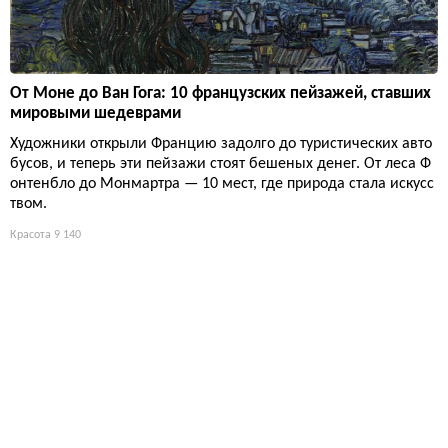
От Моне до Ван Гога: 10 французских пейзажей, ставших
мировыми шедеврами
Художники открыли Францию задолго до туристических авто
бусов, и теперь эти пейзажи стоят бешеных денег. От леса Ф
онтенбло до Монмартра — 10 мест, где природа стала искусс
твом.
Красота
9 140