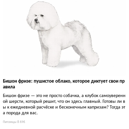
Бишон фризе: пушистое облако, которое диктует свои пр
авила
Бишон фризе — это не просто собачка, а клубок самоуверенн
ой шерсти, который решит, что он здесь главный. Готовы ли в
ы к ежедневной расчёске и бесконечным капризам? Тогда эт
а порода для вас.
Питомцы
8 696