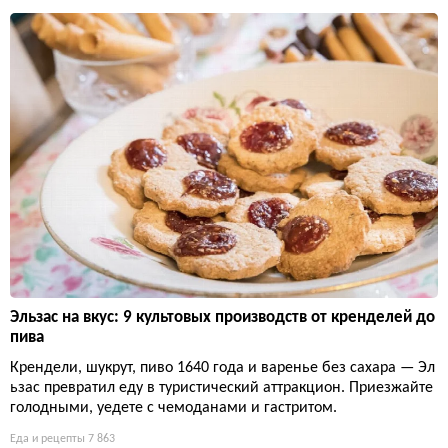
Эльзас на вкус: 9 культовых производств от кренделей до
пива
Крендели, шукрут, пиво 1640 года и варенье без сахара — Эл
ьзас превратил еду в туристический аттракцион. Приезжайте
голодными, уедете с чемоданами и гастритом.
Еда и рецепты
7 863