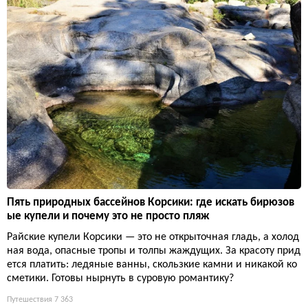
Пять природных бассейнов Корсики: где искать бирюзов
ые купели и почему это не просто пляж
Райские купели Корсики — это не открыточная гладь, а холод
ная вода, опасные тропы и толпы жаждущих. За красоту прид
ется платить: ледяные ванны, скользкие камни и никакой ко
сметики. Готовы нырнуть в суровую романтику?
Путешествия
7 363