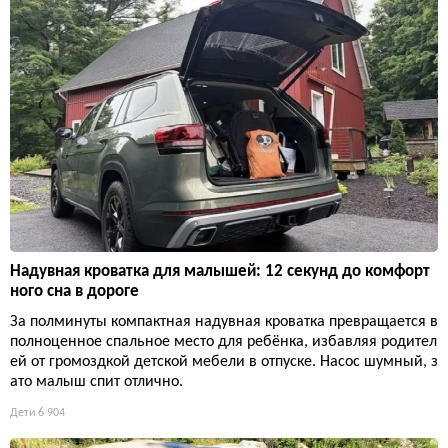
Надувная кроватка для малышей: 12 секунд до комфорт
ного сна в дороге
За полминуты компактная надувная кроватка превращается в
полноценное спальное место для ребёнка, избавляя родител
ей от громоздкой детской мебели в отпуске. Насос шумный, з
ато малыш спит отлично.
Дети
6 904