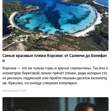
Самые красивые пляжи Корсики: от Салинчи до Бонифач
о
Корсика — это не только горы и крутые серпантины. Тысяча к
илометров береговой линии прячет пляжи, ради которых сто
ит рискнуть подвеской или пройти пешком десяток километр
ов. Красиво, но иногда слишком популярно.
Путешествия
5 334