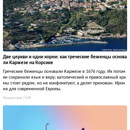
Две церкви и одни корни: как греческие беженцы основа
ли Каржезе на Корсике
Греческие беженцы основали Каржезе в 1676 году. Их потом
ки сохранили язык и веру; католический и православный хра
мы стоят рядом, но не конфликтуют, а делят прихожан. Ирон
ия для современной Европы.
Путешествия
7 478