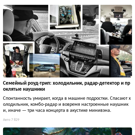
Семейный роуд-трип: холодильник, радар-детектор и пр
оклятые наушники
Спонтанность умирает, когда в машине подростки. Спасают х
олодильник, комбо-радар и вовремя настроенные наушник
и, иначе — три часа концерта в акустике минивэна.
Авто
7 829