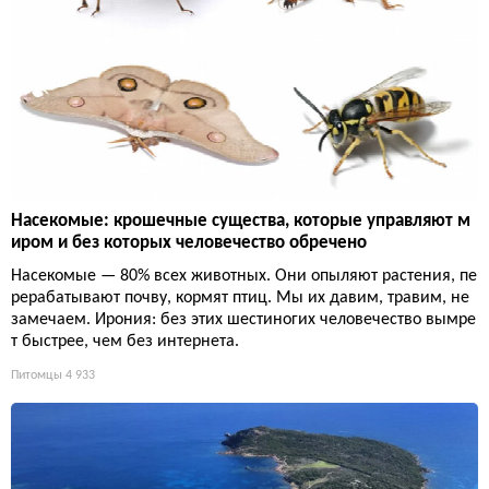
Насекомые: крошечные существа, которые управляют м
иром и без которых человечество обречено
Насекомые — 80% всех животных. Они опыляют растения, пе
рерабатывают почву, кормят птиц. Мы их давим, травим, не
замечаем. Ирония: без этих шестиногих человечество вымре
т быстрее, чем без интернета.
Питомцы
4 933