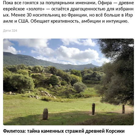
Пока все гонятся за популярными именами, Офира — древне
еврейское «золото» — остаётся драгоценностью для избранн
ых. Менее 30 носительниц во Франции, но всё больше в Изр
аиле и США. Обещает креативность, амбиции и интуицию.
Дети
324
Филитоза: тайна каменных стражей древней Корсики