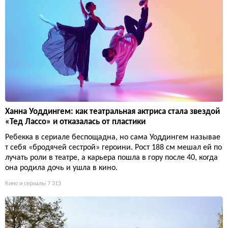
Ханна Уоддингем: как театральная актриса стала звездой
«Тед Лассо» и отказалась от пластики
Ребекка в сериале беспощадна, но сама Уоддингем называе
т себя «бродячей сестрой» героини. Рост 188 см мешал ей по
лучать роли в театре, а карьера пошла в гору после 40, когда
она родила дочь и ушла в кино.
Кино и сериалы
7 313