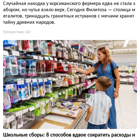
Случайная находка у корсиканского фермера едва не стала з
абором, но чутье взяло верх. Сегодня Филитоза — столица м
егалитов, тринадцать гранитных истуканов с мечами хранят
тайну древних народов.
Путешествия
122
Школьные сборы: 8 способов вдвое сократить расходы н