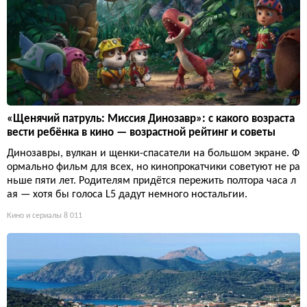
«Щенячий патруль: Миссия Динозавр»: с какого возраста
вести ребёнка в кино — возрастной рейтинг и советы
Динозавры, вулкан и щенки-спасатели на большом экране. Ф
ормально фильм для всех, но кинопрокатчики советуют не ра
ньше пяти лет. Родителям придётся пережить полтора часа л
ая — хотя бы голоса L5 дадут немного ностальгии.
Кино и сериалы
8 011