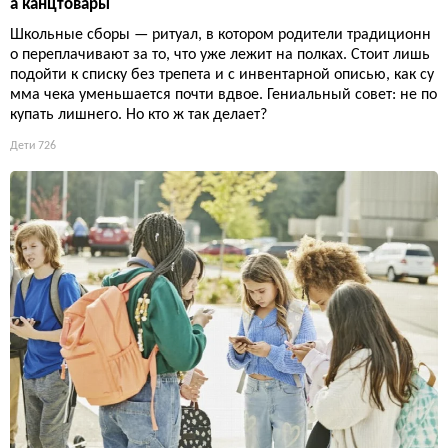
а канцтовары
Школьные сборы — ритуал, в котором родители традиционн
о переплачивают за то, что уже лежит на полках. Стоит лишь
подойти к списку без трепета и с инвентарной описью, как су
мма чека уменьшается почти вдвое. Гениальный совет: не по
купать лишнего. Но кто ж так делает?
Дети
726