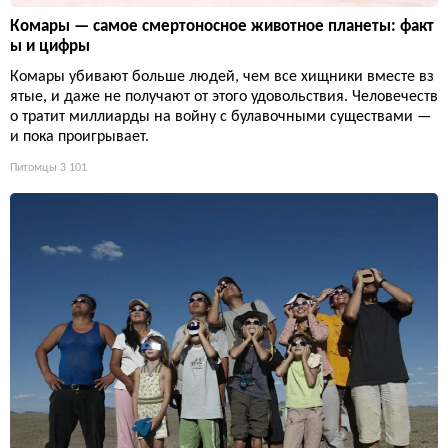
Комары — самое смертоносное животное планеты: факт
ы и цифры
Комары убивают больше людей, чем все хищники вместе вз
ятые, и даже не получают от этого удовольствия. Человечеств
о тратит миллиарды на войну с булавочными существами —
и пока проигрывает.
Питомцы
3 101