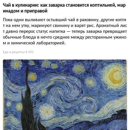
Чай в кулинарии: как заварка становится коптильней, мар
инадом и приправой
Пока одни выливают остывший чай в раковину, другие коптя
т на нем утку, маринуют свинину и варят рис. Ароматный лис
т давно перерос статус напитка — теперь заварка превращает
обычные блюда в нечто среднее между ресторанным ужино
м и химической лабораторией.
Еда и рецепты
6 592