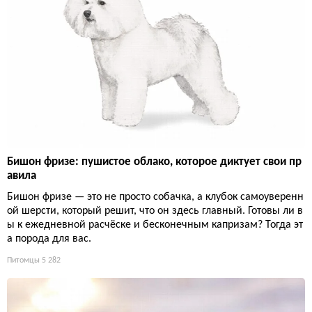
Бишон фризе: пушистое облако, которое диктует свои пр
авила
Бишон фризе — это не просто собачка, а клубок самоуверенн
ой шерсти, который решит, что он здесь главный. Готовы ли в
ы к ежедневной расчёске и бесконечным капризам? Тогда эт
а порода для вас.
Питомцы
5 282