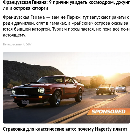
Французская Гвиана: 9 причин увидеть космодром, джунг
ли и острова каторги
Французская Гвиана — вам не Париж: тут запускают ракеты с
реди джунглей, спят в гамаках, а «райские» острова оказыва
ются бывшей каторгой. Туризм просыпается, но пока всё по-н
астоящему.
Путешествия
8 587
Страховка для классических авто: почему Hagerty платит