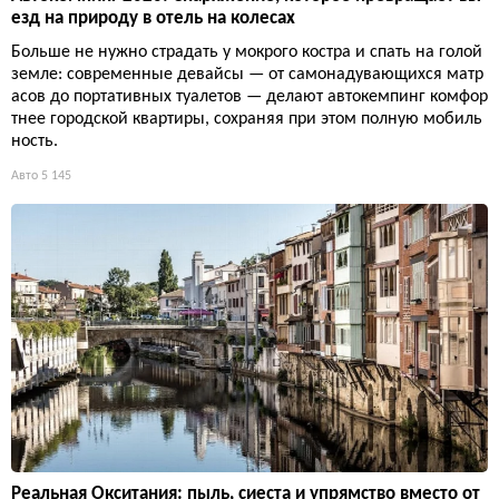
езд на природу в отель на колесах
Больше не нужно страдать у мокрого костра и спать на голой
земле: современные девайсы — от самонадувающихся матр
асов до портативных туалетов — делают автокемпинг комфор
тнее городской квартиры, сохраняя при этом полную мобиль
ность.
Авто
5 145
Реальная Окситания: пыль, сиеста и упрямство вместо от