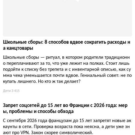
Школьные сборы: 8 способов вдвое сократить расходы н
а канцтовары
Школьные сборы — ритуал, в котором родители традиционн
о переплачивают за то, что уже лежит на полках. Стоит лишь
подойти к списку без трепета и с инвентарной описью, как су
мма чека уменьшается почти вдвое. Гениальный совет: не по
купать лишнего. Но кто ж так делает?
Дети
3 415
Запрет соцсетей до 15 лет во Франции с 2026 года: мер
ы, проблемы и способы обхода
С сентября 2026 года французам до 15 лет запретят новые ак
каунты в сети. Проверка возраста пока неясна, а дети уже зн