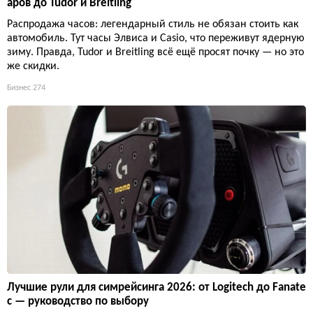
аров до Tudor и Breitling
Распродажа часов: легендарный стиль не обязан стоить как
автомобиль. Тут часы Элвиса и Casio, что переживут ядерную
зиму. Правда, Tudor и Breitling всё ещё просят почку — но это
же скидки.
Бизнес
274
Лучшие рули для симрейсинга 2026: от Logitech до Fanate
c — руководство по выбору