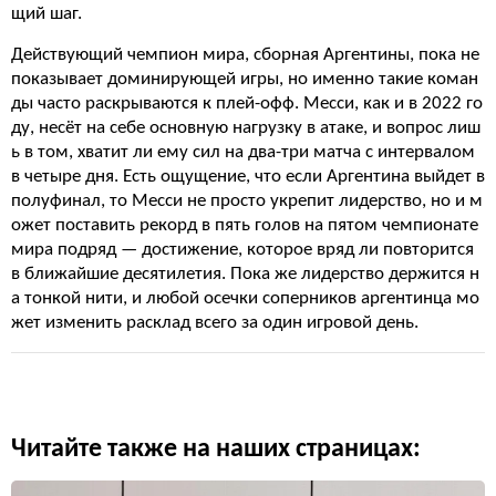
щий шаг.
Действующий чемпион мира, сборная Аргентины, пока не
показывает доминирующей игры, но именно такие коман
ды часто раскрываются к плей-офф. Месси, как и в 2022 го
ду, несёт на себе основную нагрузку в атаке, и вопрос лиш
ь в том, хватит ли ему сил на два-три матча с интервалом
в четыре дня. Есть ощущение, что если Аргентина выйдет в
полуфинал, то Месси не просто укрепит лидерство, но и м
ожет поставить рекорд в пять голов на пятом чемпионате
мира подряд — достижение, которое вряд ли повторится
в ближайшие десятилетия. Пока же лидерство держится н
а тонкой нити, и любой осечки соперников аргентинца мо
жет изменить расклад всего за один игровой день.
Читайте также на наших страницах: