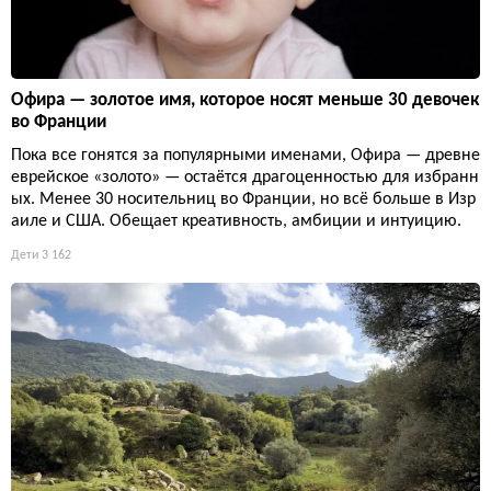
Офира — золотое имя, которое носят меньше 30 девочек
во Франции
Пока все гонятся за популярными именами, Офира — древне
еврейское «золото» — остаётся драгоценностью для избранн
ых. Менее 30 носительниц во Франции, но всё больше в Изр
аиле и США. Обещает креативность, амбиции и интуицию.
Дети
3 162