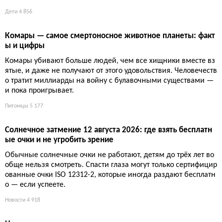
ают про VPN. Закон скорее символический.
Дети
4 856
Комары — самое смертоносное животное планеты: факт
ы и цифры
Комары убивают больше людей, чем все хищники вместе вз
ятые, и даже не получают от этого удовольствия. Человечеств
о тратит миллиарды на войну с булавочными существами —
и пока проигрывает.
Питомцы
5 177