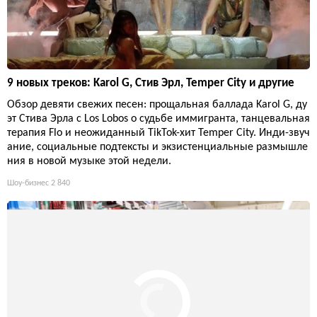
9 новых треков: Karol G, Стив Эрл, Temper City и другие
Обзор девяти свежих песен: прощальная баллада Karol G, ду
эт Стива Эрла с Los Lobos о судьбе иммигранта, танцевальная
терапия Flo и неожиданный TikTok-хит Temper City. Инди-звуч
ание, социальные подтексты и экзистенциальные размышле
ния в новой музыке этой недели.
Шоу-бизнес
2 840