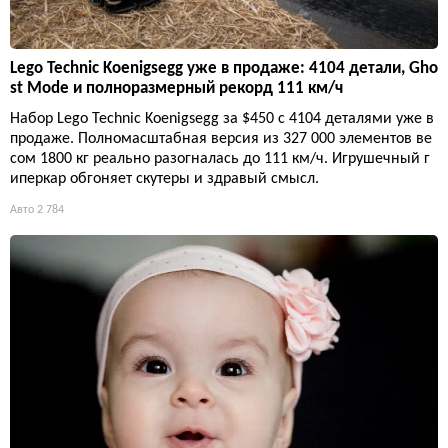
Lego Technic Koenigsegg уже в продаже: 4104 детали, Gho
st Mode и полноразмерный рекорд 111 км/ч
Набор Lego Technic Koenigsegg за $450 с 4104 деталями уже в
продаже. Полномасштабная версия из 327 000 элементов ве
сом 1800 кг реально разогналась до 111 км/ч. Игрушечный г
иперкар обгоняет скутеры и здравый смысл.
Авто
2 784