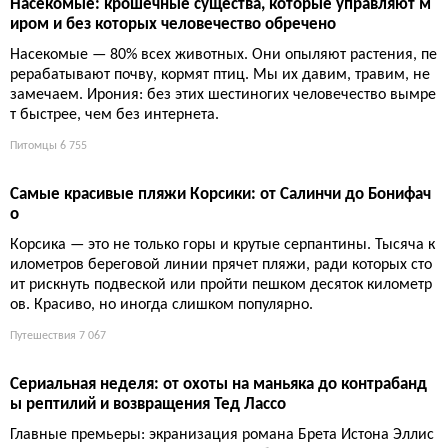
Солнечное затмение 12 августа 2026: где взять бесплатн
ые очки и не угробить зрение
Обычные солнечные очки не работают, детям до трёх лет во
обще нельзя смотреть. Спасти глаза могут только сертифицир
ованные очки ISO 12312-2, которые иногда раздают бесплатн
о — если успеете.
Новости
4 918