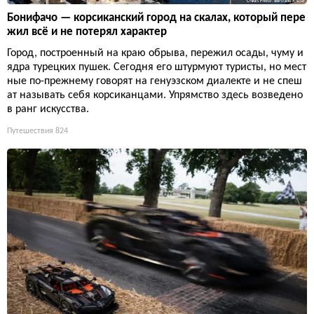
Бонифачо — корсиканский город на скалах, который пере
жил всё и не потерял характер
Город, построенный на краю обрыва, пережил осады, чуму и
ядра турецких пушек. Сегодня его штурмуют туристы, но мест
ные по-прежнему говорят на генуэзском диалекте и не спеш
ат называть себя корсиканцами. Упрямство здесь возведено
в ранг искусства.
Путешествия
824