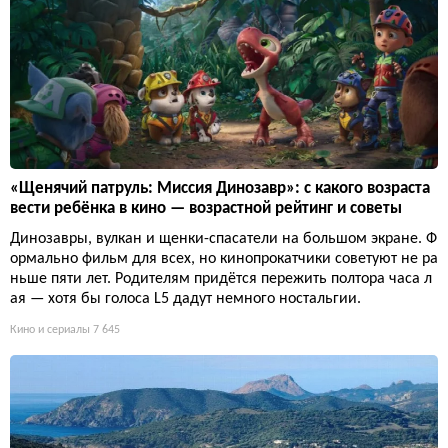
«Щенячий патруль: Миссия Динозавр»: с какого возраста
вести ребёнка в кино — возрастной рейтинг и советы
Динозавры, вулкан и щенки-спасатели на большом экране. Ф
ормально фильм для всех, но кинопрокатчики советуют не ра
ньше пяти лет. Родителям придётся пережить полтора часа л
ая — хотя бы голоса L5 дадут немного ностальгии.
Кино и сериалы
7 645