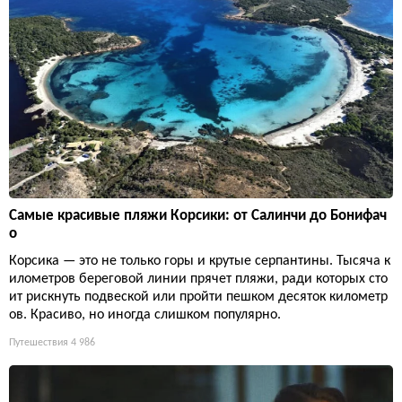
Самые красивые пляжи Корсики: от Салинчи до Бонифач
о
Корсика — это не только горы и крутые серпантины. Тысяча к
илометров береговой линии прячет пляжи, ради которых сто
ит рискнуть подвеской или пройти пешком десяток километр
ов. Красиво, но иногда слишком популярно.
Путешествия
4 986