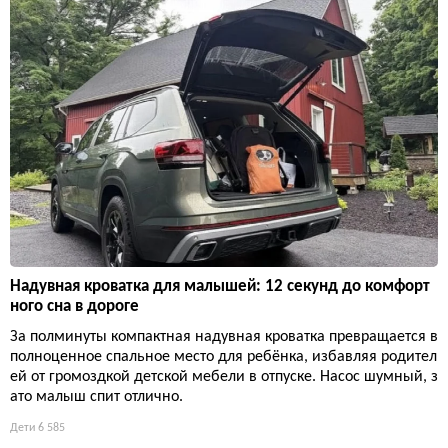
Надувная кроватка для малышей: 12 секунд до комфорт
ного сна в дороге
За полминуты компактная надувная кроватка превращается в
полноценное спальное место для ребёнка, избавляя родител
ей от громоздкой детской мебели в отпуске. Насос шумный, з
ато малыш спит отлично.
Дети
6 585