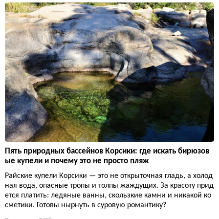
Пять природных бассейнов Корсики: где искать бирюзов
ые купели и почему это не просто пляж
Райские купели Корсики — это не открыточная гладь, а холод
ная вода, опасные тропы и толпы жаждущих. За красоту прид
ется платить: ледяные ванны, скользкие камни и никакой ко
сметики. Готовы нырнуть в суровую романтику?