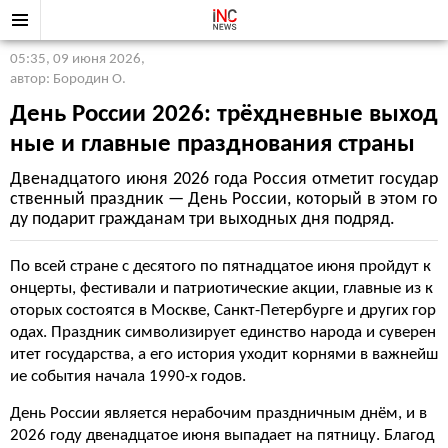
05:35, 09 июня 2026
,
автор: Бородин О.
День России 2026: трёхдневные выход
ные и главные празднования страны
Двенадцатого июня 2026 года Россия отметит государ
ственный праздник — День России, который в этом го
ду подарит гражданам три выходных дня подряд.
По всей стране с десятого по пятнадцатое июня пройдут к
онцерты, фестивали и патриотические акции, главные из к
оторых состоятся в Москве, Санкт-Петербурге и других гор
одах. Праздник символизирует единство народа и суверен
итет государства, а его история уходит корнями в важнейш
ие события начала 1990-х годов.
День России является нерабочим праздничным днём, и в
2026 году двенадцатое июня выпадает на пятницу. Благод