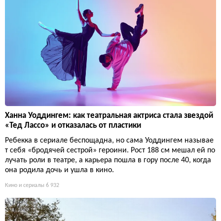
Ханна Уоддингем: как театральная актриса стала звездой
«Тед Лассо» и отказалась от пластики
Ребекка в сериале беспощадна, но сама Уоддингем называе
т себя «бродячей сестрой» героини. Рост 188 см мешал ей по
лучать роли в театре, а карьера пошла в гору после 40, когда
она родила дочь и ушла в кино.
Кино и сериалы
6 932