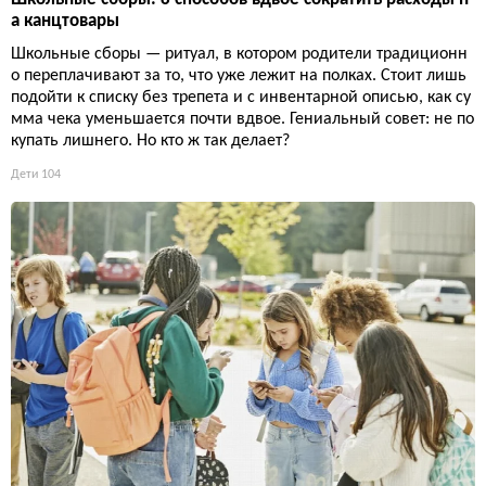
а канцтовары
Школьные сборы — ритуал, в котором родители традиционн
о переплачивают за то, что уже лежит на полках. Стоит лишь
подойти к списку без трепета и с инвентарной описью, как су
мма чека уменьшается почти вдвое. Гениальный совет: не по
купать лишнего. Но кто ж так делает?
Дети
104