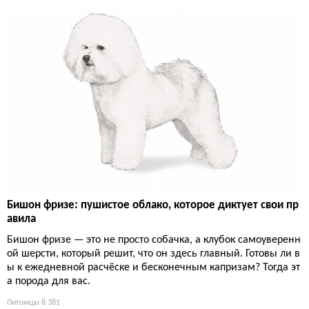
Бишон фризе: пушистое облако, которое диктует свои пр
авила
Бишон фризе — это не просто собачка, а клубок самоуверенн
ой шерсти, который решит, что он здесь главный. Готовы ли в
ы к ежедневной расчёске и бесконечным капризам? Тогда эт
а порода для вас.
Питомцы
8 381