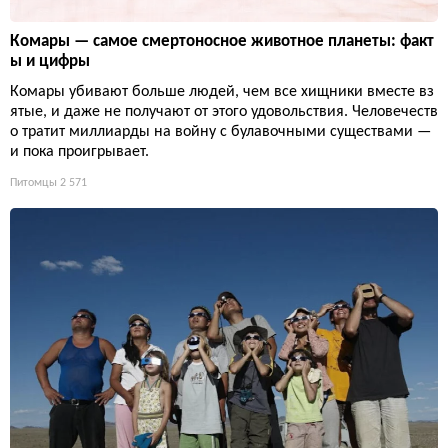
Комары — самое смертоносное животное планеты: факт
ы и цифры
Комары убивают больше людей, чем все хищники вместе вз
ятые, и даже не получают от этого удовольствия. Человечеств
о тратит миллиарды на войну с булавочными существами —
и пока проигрывает.
Питомцы
2 571