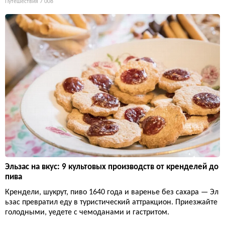
Путешествия
7 008
Эльзас на вкус: 9 культовых производств от кренделей до
пива
Крендели, шукрут, пиво 1640 года и варенье без сахара — Эл
ьзас превратил еду в туристический аттракцион. Приезжайте
голодными, уедете с чемоданами и гастритом.