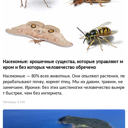
Насекомые: крошечные существа, которые управляют м
иром и без которых человечество обречено
Насекомые — 80% всех животных. Они опыляют растения, пе
рерабатывают почву, кормят птиц. Мы их давим, травим, не
замечаем. Ирония: без этих шестиногих человечество вымре
т быстрее, чем без интернета.
Питомцы
4 416