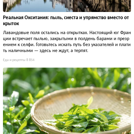
Реальная Окситания: пыль, сиеста и упрямство вместо от
крыток
Лавандовые поля остались на открытках. Настоящий юг Фран
ции встречает пылью, закрытыми в полдень барами и презр
ением к селфи. Готовьтесь искать путь без указателей и плати
ть наличными — здесь не ждут, а терпят.
Еда и рецепты
8 854