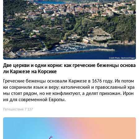
Две церкви и одни корни: как греческие беженцы основа
ли Каржезе на Корсике
Греческие беженцы основали Каржезе в 1676 году. Их потом
ки сохранили язык и веру; католический и православный хра
мы стоят рядом, но не конфликтуют, а делят прихожан. Ирон
ия для современной Европы.
Путешествия
7 137