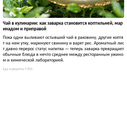
Чай в кулинарии: как заварка становится коптильней, мар
инадом и приправой
Пока одни выливают остывший чай в раковину, другие коптя
т на нем утку, маринуют свинину и варят рис. Ароматный лис
т давно перерос статус напитка — теперь заварка превращает
обычные блюда в нечто среднее между ресторанным ужино
м и химической лабораторией.
Еда и рецепты
9 835