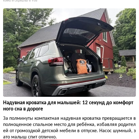
Кино и сериалы
6 958
Надувная кроватка для малышей: 12 секунд до комфорт
ного сна в дороге
За полминуты компактная надувная кроватка превращается в
полноценное спальное место для ребёнка, избавляя родител
ей от громоздкой детской мебели в отпуске. Насос шумный, з
ато малыш спит отлично.