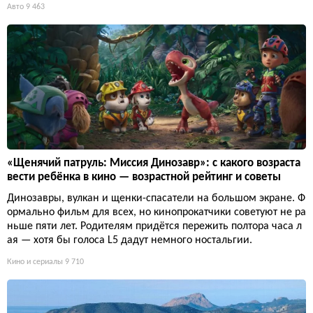
Авто
9 463
«Щенячий патруль: Миссия Динозавр»: с какого возраста
вести ребёнка в кино — возрастной рейтинг и советы
Динозавры, вулкан и щенки-спасатели на большом экране. Ф
ормально фильм для всех, но кинопрокатчики советуют не ра
ньше пяти лет. Родителям придётся пережить полтора часа л
ая — хотя бы голоса L5 дадут немного ностальгии.
Кино и сериалы
9 710