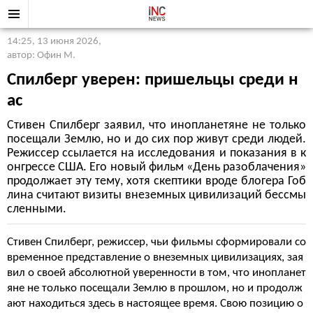
14:25, 13 июня 2026
,
автор: Офин М.
Спилберг уверен: пришельцы среди н
ас
Стивен Спилберг заявил, что инопланетяне не только
посещали Землю, но и до сих пор живут среди людей.
Режиссер ссылается на исследования и показания в к
онгрессе США. Его новый фильм «День разоблачения»
продолжает эту тему, хотя скептики вроде блогера Гоб
лина считают визиты внеземных цивилизаций бессмы
сленными.
Стивен Спилберг, режиссер, чьи фильмы сформировали со
временное представление о внеземных цивилизациях, зая
вил о своей абсолютной уверенности в том, что инопланет
яне не только посещали Землю в прошлом, но и продолж
ают находиться здесь в настоящее время. Свою позицию о