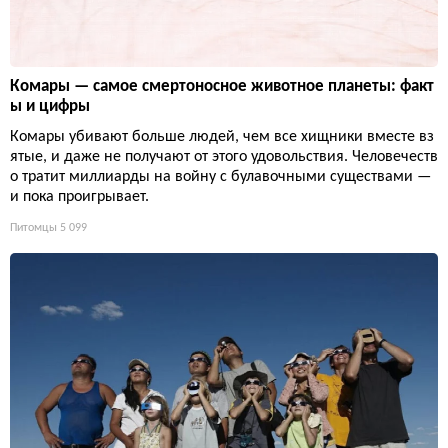
Комары — самое смертоносное животное планеты: факт
ы и цифры
Комары убивают больше людей, чем все хищники вместе вз
ятые, и даже не получают от этого удовольствия. Человечеств
о тратит миллиарды на войну с булавочными существами —
и пока проигрывает.
Питомцы
5 099