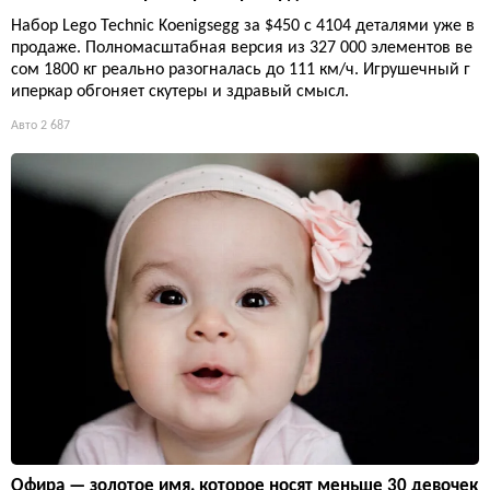
Набор Lego Technic Koenigsegg за $450 с 4104 деталями уже в
продаже. Полномасштабная версия из 327 000 элементов ве
сом 1800 кг реально разогналась до 111 км/ч. Игрушечный г
иперкар обгоняет скутеры и здравый смысл.
Авто
2 687
Офира — золотое имя, которое носят меньше 30 девочек