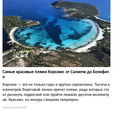
Самые красивые пляжи Корсики: от Салинчи до Бонифач
о
Корсика — это не только горы и крутые серпантины. Тысяча к
илометров береговой линии прячет пляжи, ради которых сто
ит рискнуть подвеской или пройти пешком десяток километр
ов. Красиво, но иногда слишком популярно.
Путешествия
6 983