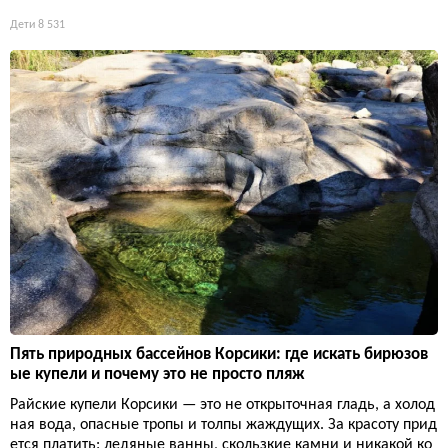
Дети
8 531
Пять природных бассейнов Корсики: где искать бирюзов
ые купели и почему это не просто пляж
Райские купели Корсики — это не открыточная гладь, а холод
ная вода, опасные тропы и толпы жаждущих. За красоту прид
ется платить: ледяные ванны, скользкие камни и никакой ко