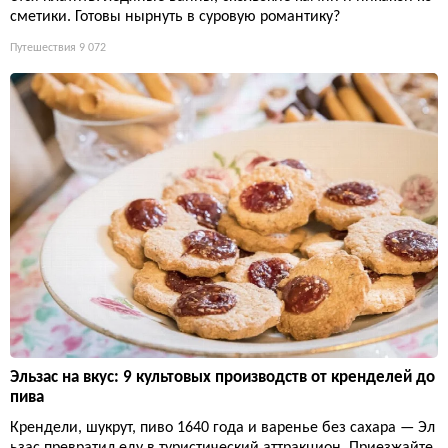
сметики. Готовы нырнуть в суровую романтику?
Путешествия
9 072
Эльзас на вкус: 9 культовых производств от кренделей до
пива
Крендели, шукрут, пиво 1640 года и варенье без сахара — Эл