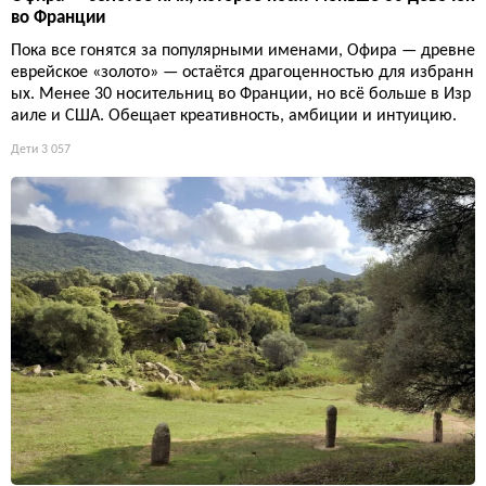
во Франции
Пока все гонятся за популярными именами, Офира — древне
еврейское «золото» — остаётся драгоценностью для избранн
ых. Менее 30 носительниц во Франции, но всё больше в Изр
аиле и США. Обещает креативность, амбиции и интуицию.
Дети
3 057