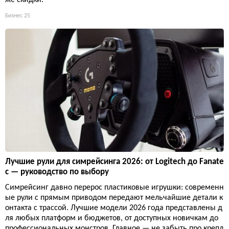
Бизнес
25
Лучшие рули для симрейсинга 2026: от Logitech до Fanate
c — руководство по выбору
Симрейсинг давно перерос пластиковые игрушки: современн
ые рули с прямым приводом передают мельчайшие детали к
онтакта с трассой. Лучшие модели 2026 года представлены д
ля любых платформ и бюджетов, от доступных новичкам до
профессиональных монстров. Главное — не забыть про крепл