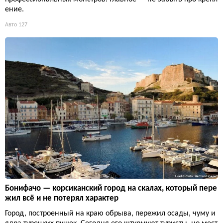
ение.
Авто
127
Бонифачо — корсиканский город на скалах, который пере
жил всё и не потерял характер
Город, построенный на краю обрыва, пережил осады, чуму и