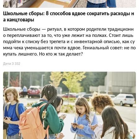
Школьные сборы: 8 способов вдвое сократить расходы н
а канцтовары
Школьные сборы — ритуал, в котором родители традиционн
о переплачивают за то, что уже лежит на полках. Стоит лишь
подойти к списку без трепета и с инвентарной описью, как су
мма чека уменьшается почти вдвое. Гениальный совет: не по
купать лишнего. Но кто ж так делает?
Дети
3 332