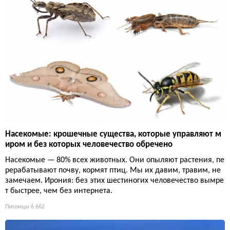
Насекомые: крошечные существа, которые управляют м
иром и без которых человечество обречено
Насекомые — 80% всех животных. Они опыляют растения, пе
рерабатывают почву, кормят птиц. Мы их давим, травим, не
замечаем. Ирония: без этих шестиногих человечество вымре
т быстрее, чем без интернета.
Питомцы
6 662