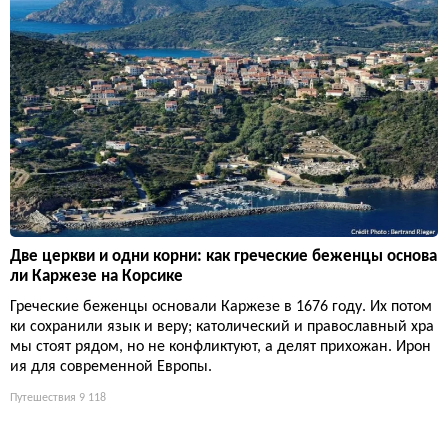
Две церкви и одни корни: как греческие беженцы основа
ли Каржезе на Корсике
Греческие беженцы основали Каржезе в 1676 году. Их потом
ки сохранили язык и веру; католический и православный хра
мы стоят рядом, но не конфликтуют, а делят прихожан. Ирон
ия для современной Европы.
Путешествия
9 118