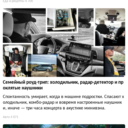
Еда и рецепты
4 700
Семейный роуд-трип: холодильник, радар-детектор и пр
оклятые наушники
Спонтанность умирает, когда в машине подростки. Спасают х
олодильник, комбо-радар и вовремя настроенные наушник
и, иначе — три часа концерта в акустике минивэна.
Авто
4 671