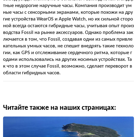
тные недорогие наручные часы. Компания производит ум
ные часы с сенсорными экранами, которые похожи на дру
гие устройства WearOS и Apple Watch, но их сильной сторо
ной всегда остаются гибридные часы, учитывая опыт произ
водства Fossil на рынке аксессуаров. Однако проблема зак
лючается в том, что Fossil, создавая одни из самых привле
кательных умных часов, не спешит внедрять такие техноло
гии, как GPS и отслеживание сердечного ритма, которые г
одами использовались на других носимых устройствах. Та
к что в этом случае Fossil, возможно, сделает переворот в
области гибридных часов.
Читайте также на наших страницах: