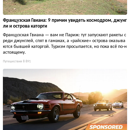
Французская Гвиана: 9 причин увидеть космодром, джунг
ли и острова каторги
Французская Гвиана — вам не Париж: тут запускают ракеты с
реди джунглей, спят в гамаках, а «райские» острова оказыва
ются бывшей каторгой. Туризм просыпается, но пока всё по-н
астоящему.
Путешествия
8 891