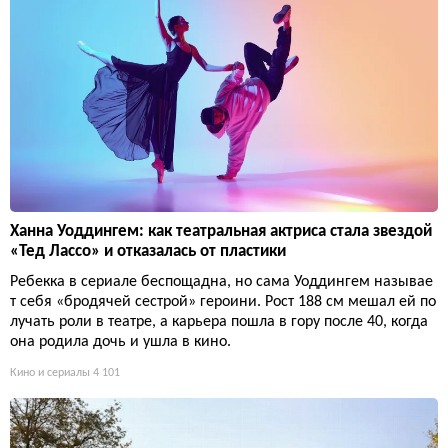
Ханна Уоддингем: как театральная актриса стала звездой
«Тед Лассо» и отказалась от пластики
Ребекка в сериале беспощадна, но сама Уоддингем называе
т себя «бродячей сестрой» героини. Рост 188 см мешал ей по
лучать роли в театре, а карьера пошла в гору после 40, когда
она родила дочь и ушла в кино.
Кино и сериалы
4 101