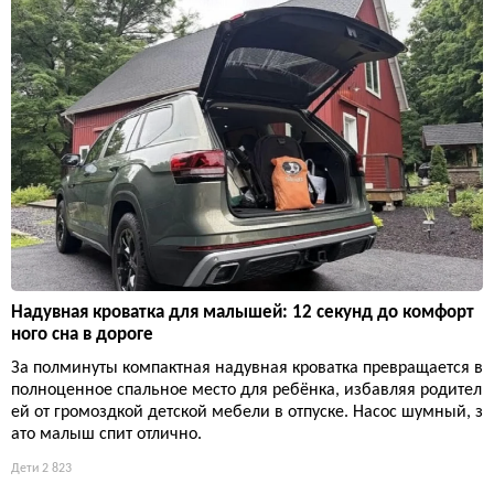
Надувная кроватка для малышей: 12 секунд до комфорт
ного сна в дороге
За полминуты компактная надувная кроватка превращается в
полноценное спальное место для ребёнка, избавляя родител
ей от громоздкой детской мебели в отпуске. Насос шумный, з
ато малыш спит отлично.
Дети
2 823