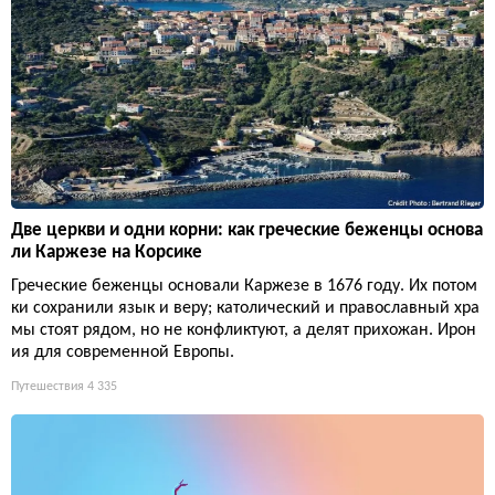
Две церкви и одни корни: как греческие беженцы основа
ли Каржезе на Корсике
Греческие беженцы основали Каржезе в 1676 году. Их потом
ки сохранили язык и веру; католический и православный хра
мы стоят рядом, но не конфликтуют, а делят прихожан. Ирон
ия для современной Европы.
Путешествия
4 335