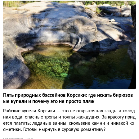
Пять природных бассейнов Корсики: где искать бирюзов
ые купели и почему это не просто пляж
Райские купели Корсики — это не открыточная гладь, а холод
ная вода, опасные тропы и толпы жаждущих. За красоту прид
ется платить: ледяные ванны, скользкие камни и никакой ко
сметики. Готовы нырнуть в суровую романтику?