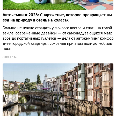
Автокемпинг 2026: Снаряжение, которое превращает вы
езд на природу в отель на колесах
Больше не нужно страдать у мокрого костра и спать на голой
земле: современные девайсы — от самонадувающихся матр
асов до портативных туалетов — делают автокемпинг комфор
тнее городской квартиры, сохраняя при этом полную мобиль
ность.
Авто
5 433