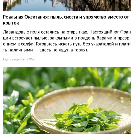
Реальная Окситания: пыль, сиеста и упрямство вместо от
крыток
Лавандовые поля остались на открытках. Настоящий юг Фран
ции встречает пылью, закрытыми в полдень барами и презр
ением к селфи. Готовьтесь искать путь без указателей и плати
ть наличными — здесь не ждут, а терпят.
Еда и рецепты
5 962