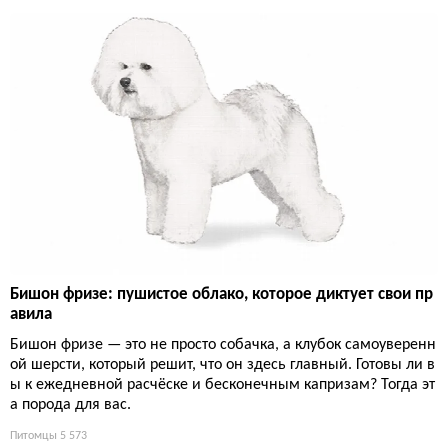
Бишон фризе: пушистое облако, которое диктует свои пр
авила
Бишон фризе — это не просто собачка, а клубок самоуверенн
ой шерсти, который решит, что он здесь главный. Готовы ли в
ы к ежедневной расчёске и бесконечным капризам? Тогда эт
а порода для вас.
Питомцы
5 573