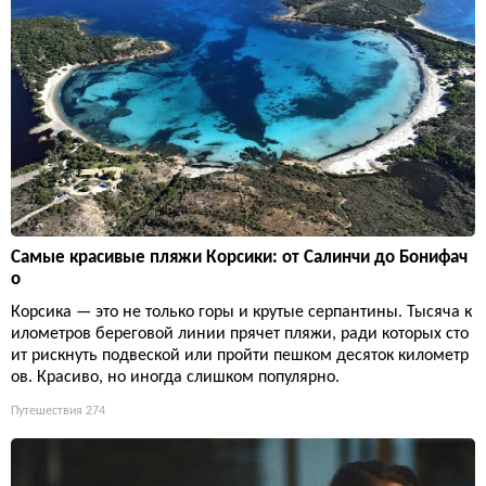
Самые красивые пляжи Корсики: от Салинчи до Бонифач
о
Корсика — это не только горы и крутые серпантины. Тысяча к
илометров береговой линии прячет пляжи, ради которых сто
ит рискнуть подвеской или пройти пешком десяток километр
ов. Красиво, но иногда слишком популярно.
Путешествия
274