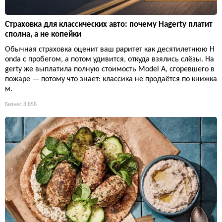
Страховка для классических авто: почему Hagerty платит
сполна, а не копейки
Обычная страховка оценит ваш раритет как десятилетнюю H
onda с пробегом, а потом удивится, откуда взялись слёзы. Ha
gerty же выплатила полную стоимость Model A, сгоревшего в
пожаре — потому что знает: классика не продаётся по книжка
м.
Бизнес
8 858