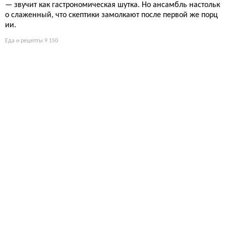
— звучит как гастрономическая шутка. Но ансамбль настольк
о слаженный, что скептики замолкают после первой же порц
ии.
Еда и рецепты
9 150