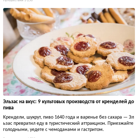
Путешествия
3 250
Эльзас на вкус: 9 культовых производств от кренделей до
пива
Крендели, шукрут, пиво 1640 года и варенье без сахара — Эл
ьзас превратил еду в туристический аттракцион. Приезжайте
голодными, уедете с чемоданами и гастритом.