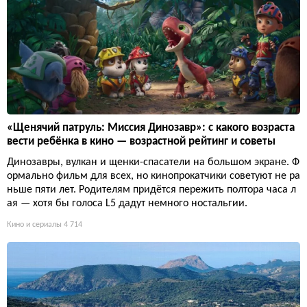
«Щенячий патруль: Миссия Динозавр»: с какого возраста
вести ребёнка в кино — возрастной рейтинг и советы
Динозавры, вулкан и щенки-спасатели на большом экране. Ф
ормально фильм для всех, но кинопрокатчики советуют не ра
ньше пяти лет. Родителям придётся пережить полтора часа л
ая — хотя бы голоса L5 дадут немного ностальгии.
Кино и сериалы
4 714