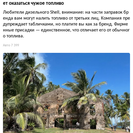
ет оказаться чужое топливо
Любители дизельного Shell, внимание: на части заправок бр
енда вам могут налить топливо от третьих лиц. Компания пре
дупреждает табличками, но платите вы как за бренд. Фирме
нные присадки — единственное, что отличает его от обычног
о топлива.
Авто
7 399