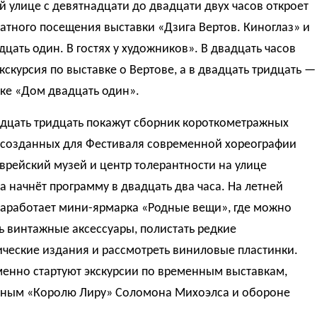
 улице с девятнадцати до двадцати двух часов откроет
атного посещения выставки «Дзига Вертов. Киноглаз» и
цать один. В гостях у художников». В двадцать часов
кскурсия по выставке о Вертове, а в двадцать тридцать —
ке «Дом двадцать один».
адцать тридцать покажут сборник короткометражных
 созданных для Фестиваля современной хореографии
Еврейский музей и центр толерантности на улице
 начнёт программу в двадцать два часа. На летней
заработает мини-ярмарка «Родные вещи», где можно
 винтажные аксессуары, полистать редкие
ческие издания и рассмотреть виниловые пластинки.
енно стартуют экскурсии по временным выставкам,
ным «Королю Лиру» Соломона Михоэлса и обороне