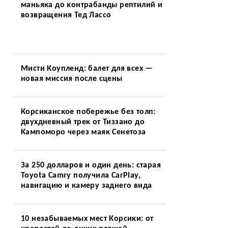
маньяка до контрабанды рептилий и
возвращения Тед Лассо
Мисти Коупленд: балет для всех —
новая миссия после сцены
Корсиканское побережье без толп:
двухдневный трек от Тиззано до
Кампоморо через маяк Сенетоза
За 250 долларов и один день: старая
Toyota Camry получила CarPlay,
навигацию и камеру заднего вида
10 незабываемых мест Корсики: от