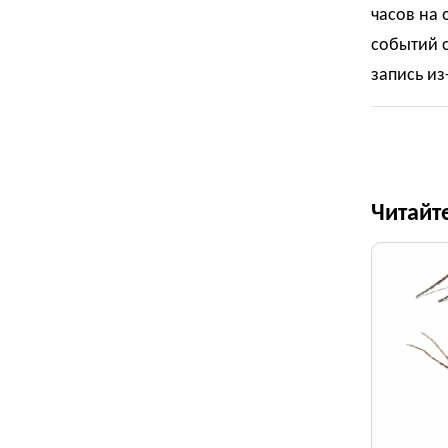
часов на 
событий с
запись из
Читайт