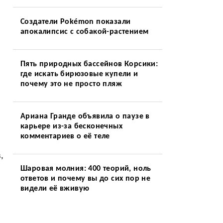
Создатели Pokémon показали
апокалипсис с собакой-растением
Пять природных бассейнов Корсики:
где искать бирюзовые купели и
почему это не просто пляж
Ариана Гранде объявила о паузе в
карьере из-за бесконечных
комментариев о её теле
,
Шаровая молния: 400 теорий, ноль
ответов и почему вы до сих пор не
видели её вживую