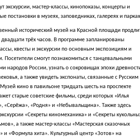
ут экскурсии, мастер-классы, кинопоказы, концерты и
ые постановки в музеях, заповедниках, галереях и парках
твенный исторический музей на Красной площади продли
 двадцати трёх часов. В программе запланированы
ассы, квесты и экскурсии по основным экспозициям и
. Посетители смогут познакомиться с танцевальными
и народов России, узнать о сокровищах эпохи древност
ековья, а также увидеть экспонаты, связанные с Русским
Музей кино в павильоне тридцать шесть на проспекте
жет старые советские фильмы, среди которых «Илья
, «Серёжа», «Родня» и «Небывальщина». Также здесь
экскурсии «Секреты киномеханика» и «Секреты кукольны
мов», а также мастер-классы «Мастерская сказочных
 и «Формула хита». Культурный центр «Зотов» на