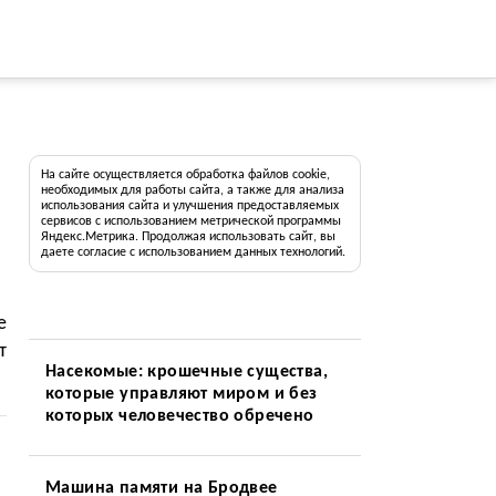
На сайте осуществляется обработка файлов cookie,
необходимых для работы сайта, а также для анализа
использования сайта и улучшения предоставляемых
сервисов с использованием метрической программы
Яндекс.Метрика. Продолжая использовать сайт, вы
даете согласие с использованием данных технологий.
е
т
Насекомые: крошечные существа,
которые управляют миром и без
которых человечество обречено
Машина памяти на Бродвее