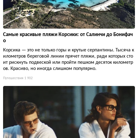
Самые красивые пляжи Корсики: от Салинчи до Бонифач
о
Корсика — это не только горы и крутые серпантины. Тысяча к
илометров береговой линии прячет пляжи, ради которых сто
ит рискнуть подвеской или пройти пешком десяток километр
ов. Красиво, но иногда слишком популярно.
Путешествия
1 902