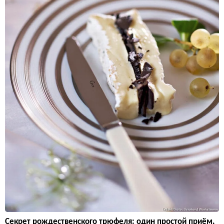
Секрет рождественского трюфеля: один простой приём,