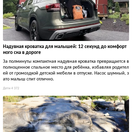
Надувная кроватка для малышей: 12 секунд до комфорт
ного сна в дороге
За полминуты компактная надувная кроватка превращается в
полноценное спальное место для ребёнка, избавляя родител
ей от громоздкой детской мебели в отпуске. Насос шумный, з
ато малыш спит отлично.
Дети
4 372