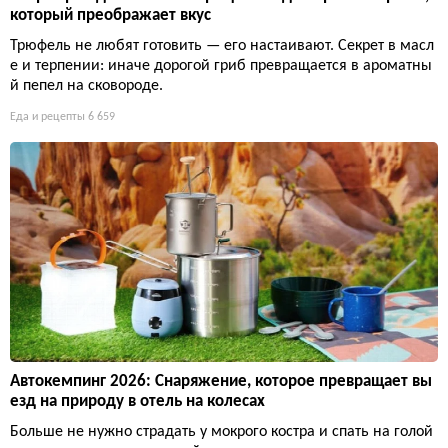
который преображает вкус
Трюфель не любят готовить — его настаивают. Секрет в масл
е и терпении: иначе дорогой гриб превращается в ароматны
й пепел на сковороде.
Еда и рецепты
6 659
Автокемпинг 2026: Снаряжение, которое превращает вы
езд на природу в отель на колесах
Больше не нужно страдать у мокрого костра и спать на голой