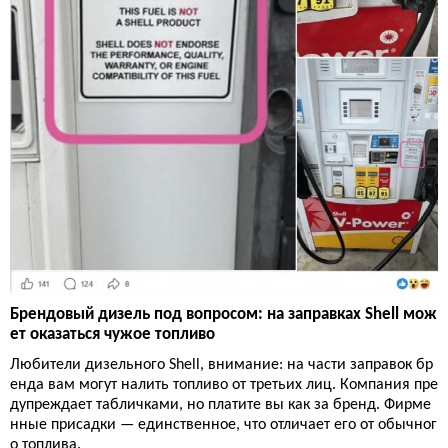
Брендовый дизель под вопросом: на заправках Shell мож
ет оказаться чужое топливо
Любители дизельного Shell, внимание: на части заправок бр
енда вам могут налить топливо от третьих лиц. Компания пре
дупреждает табличками, но платите вы как за бренд. Фирме
нные присадки — единственное, что отличает его от обычног
о топлива.