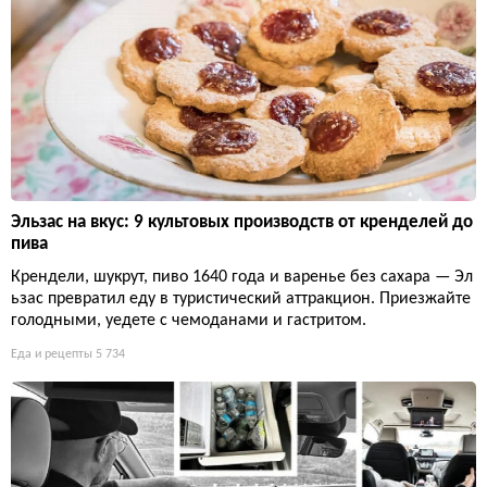
Эльзас на вкус: 9 культовых производств от кренделей до
пива
Крендели, шукрут, пиво 1640 года и варенье без сахара — Эл
ьзас превратил еду в туристический аттракцион. Приезжайте
голодными, уедете с чемоданами и гастритом.
Еда и рецепты
5 734