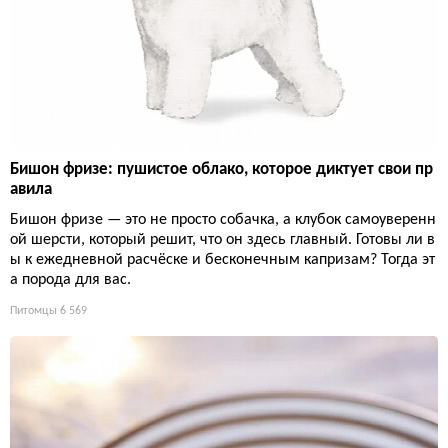
Бишон фризе: пушистое облако, которое диктует свои пр
авила
Бишон фризе — это не просто собачка, а клубок самоуверенн
ой шерсти, который решит, что он здесь главный. Готовы ли в
ы к ежедневной расчёске и бесконечным капризам? Тогда эт
а порода для вас.
Питомцы
6 569