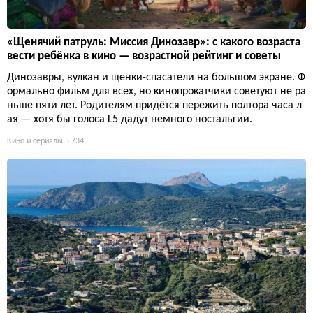
«Щенячий патруль: Миссия Динозавр»: с какого возраста
вести ребёнка в кино — возрастной рейтинг и советы
Динозавры, вулкан и щенки-спасатели на большом экране. Ф
ормально фильм для всех, но кинопрокатчики советуют не ра
ньше пяти лет. Родителям придётся пережить полтора часа л
ая — хотя бы голоса L5 дадут немного ностальгии.
Кино и сериалы
5 734