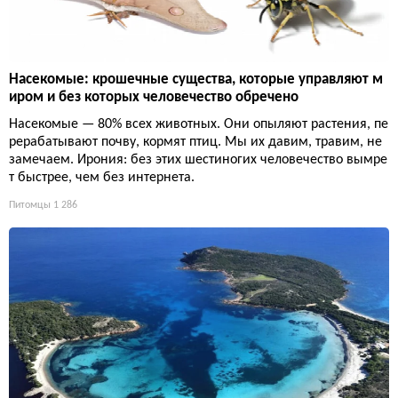
Насекомые: крошечные существа, которые управляют м
иром и без которых человечество обречено
Насекомые — 80% всех животных. Они опыляют растения, пе
рерабатывают почву, кормят птиц. Мы их давим, травим, не
замечаем. Ирония: без этих шестиногих человечество вымре
т быстрее, чем без интернета.
Питомцы
1 286