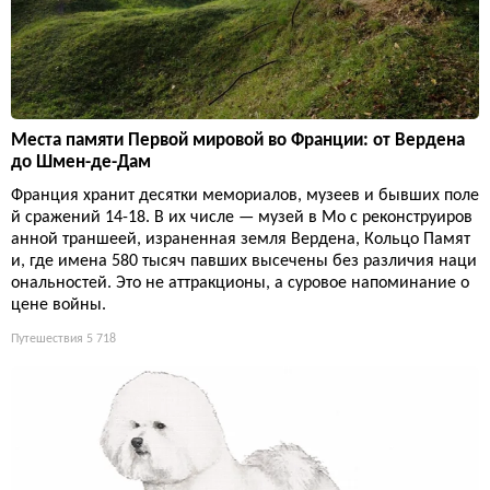
Места памяти Первой мировой во Франции: от Вердена
до Шмен-де-Дам
Франция хранит десятки мемориалов, музеев и бывших поле
й сражений 14-18. В их числе — музей в Мо с реконструиров
анной траншеей, израненная земля Вердена, Кольцо Памят
и, где имена 580 тысяч павших высечены без различия наци
ональностей. Это не аттракционы, а суровое напоминание о
цене войны.
Путешествия
5 718