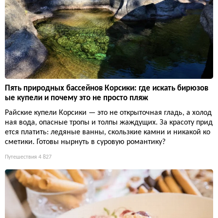
Пять природных бассейнов Корсики: где искать бирюзов
ые купели и почему это не просто пляж
Райские купели Корсики — это не открыточная гладь, а холод
ная вода, опасные тропы и толпы жаждущих. За красоту прид
ется платить: ледяные ванны, скользкие камни и никакой ко
сметики. Готовы нырнуть в суровую романтику?
Путешествия
4 827