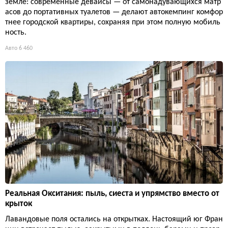
земле: современные девайсы — от самонадувающихся матр
асов до портативных туалетов — делают автокемпинг комфор
тнее городской квартиры, сохраняя при этом полную мобиль
ность.
Авто
6 460
Реальная Окситания: пыль, сиеста и упрямство вместо от
крыток
Лавандовые поля остались на открытках. Настоящий юг Фран