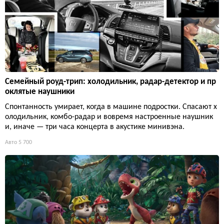
Семейный роуд-трип: холодильник, радар-детектор и пр
оклятые наушники
Спонтанность умирает, когда в машине подростки. Спасают х
олодильник, комбо-радар и вовремя настроенные наушник
и, иначе — три часа концерта в акустике минивэна.
Авто
5 700