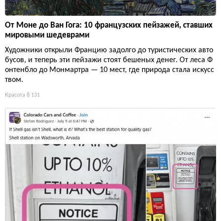
От Моне до Ван Гога: 10 французских пейзажей, ставших
мировыми шедеврами
Художники открыли Францию задолго до туристических авто
бусов, и теперь эти пейзажи стоят бешеных денег. От леса Ф
онтенбло до Монмартра — 10 мест, где природа стала искусс
твом.
Красота
8 131