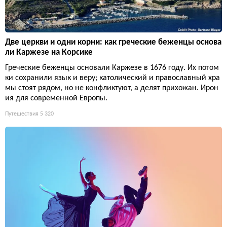
Две церкви и одни корни: как греческие беженцы основа
ли Каржезе на Корсике
Греческие беженцы основали Каржезе в 1676 году. Их потом
ки сохранили язык и веру; католический и православный хра
мы стоят рядом, но не конфликтуют, а делят прихожан. Ирон
ия для современной Европы.
Путешествия
5 320