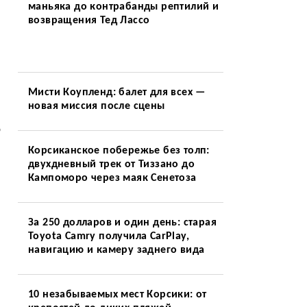
маньяка до контрабанды рептилий и
возвращения Тед Лассо
Мисти Коупленд: балет для всех —
новая миссия после сцены
ю
Корсиканское побережье без толп:
двухдневный трек от Тиззано до
Кампоморо через маяк Сенетоза
За 250 долларов и один день: старая
Toyota Camry получила CarPlay,
навигацию и камеру заднего вида
10 незабываемых мест Корсики: от