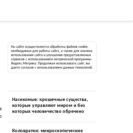
На сайте осуществляется обработка файлов cookie,
необходимых для работы сайта, а также для анализа
использования сайта и улучшения предоставляемых
сервисов с использованием метрической программы
Яндекс.Метрика. Продолжая использовать сайт, вы
даете согласие с использованием данных технологий.
Насекомые: крошечные существа,
которые управляют миром и без
я
которых человечество обречено
о
Коловратки: микроскопические