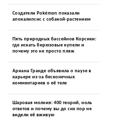
Создатели Pokémon показали
апокалипсис с собакой-растением
Пять природных бассейнов Корсики:
где искать бирюзовые купели и
почему это не просто пляж
Ариана Гранде объявила о паузе в
карьере из-за бесконечных
комментариев о её теле
Шаровая молния: 400 теорий, ноль
ответов и почему вы до сих пор не
видели её вживую