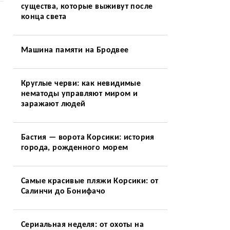
существа, которые выживут после
конца света
Машина памяти на Бродвее
Круглые черви: как невидимые
нематоды управляют миром и
заражают людей
Бастия — ворота Корсики: история
города, рожденного морем
Самые красивые пляжи Корсики: от
Салинчи до Бонифачо
Сериальная неделя: от охоты на