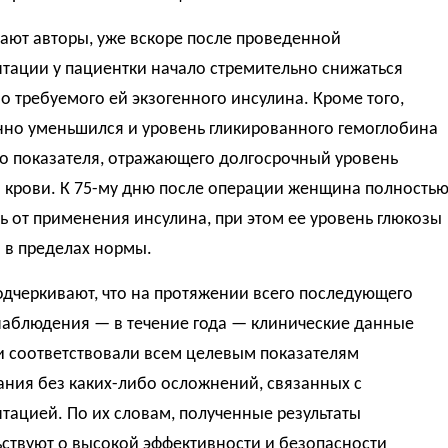
ают авторы, уже вскоре после проведенной
тации у пациентки начало стремительно снижаться
о требуемого ей экзогенного инсулина. Кроме того,
нно уменьшился и уровень гликированного гемоглобина
о показателя, отражающего долгосрочный уровень
в крови. К 75-му дню после операции женщина полность
ь от применения инсулина, при этом ее уровень глюкозы
 в пределах нормы.
дчеркивают, что на протяжении всего последующего
наблюдения — в течение года — клинические данные
и соответствовали всем целевым показателям
ания без каких-либо осложнений, связанных с
тацией. По их словам, полученные результаты
ствуют о высокой эффективности и безопасности