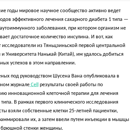
ние годы мировое научное сообщество активно ведет
одов эффективного лечения сахарного диабета 1 типа —
 аутоиммунного заболевания, при котором организм не
ает достаточное количество инсулина. И вот, как
 исследователи из Тяньцзиньской первой центральной
и Университета Нанькай (Китай), им удалось добиться
ных успехов в этом направлении.
еных под руководством Шусена Вана опубликовала в
тном журнале
Cell
результаты своей работы по
ию инновационной клеточной терапии для лечения
 типа. В рамках первого клинического исследования
ты взяли собственные клетки 25-летней пациентки,
раммировали их, а затем ввели путем инъекции в мышцы
 брюшной стенки женщины.