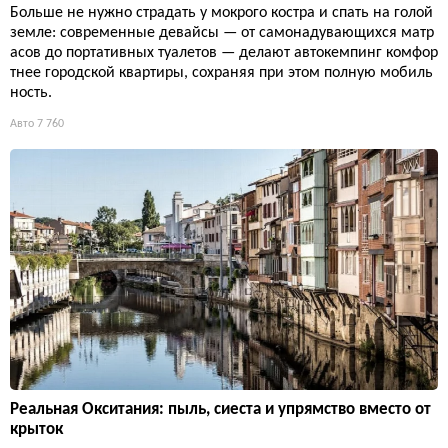
Больше не нужно страдать у мокрого костра и спать на голой
земле: современные девайсы — от самонадувающихся матр
асов до портативных туалетов — делают автокемпинг комфор
тнее городской квартиры, сохраняя при этом полную мобиль
ность.
Авто
7 760
Реальная Окситания: пыль, сиеста и упрямство вместо от
крыток