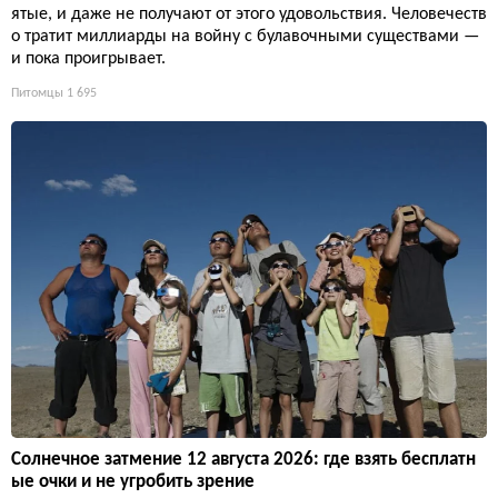
ятые, и даже не получают от этого удовольствия. Человечеств
о тратит миллиарды на войну с булавочными существами —
и пока проигрывает.
Питомцы
1 695
Солнечное затмение 12 августа 2026: где взять бесплатн
ые очки и не угробить зрение