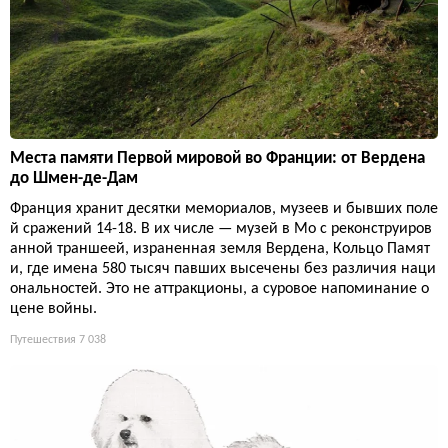
Места памяти Первой мировой во Франции: от Вердена
до Шмен-де-Дам
Франция хранит десятки мемориалов, музеев и бывших поле
й сражений 14-18. В их числе — музей в Мо с реконструиров
анной траншеей, израненная земля Вердена, Кольцо Памят
и, где имена 580 тысяч павших высечены без различия наци
ональностей. Это не аттракционы, а суровое напоминание о
цене войны.
Путешествия
7 038