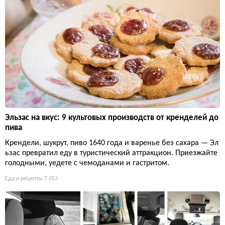
Эльзас на вкус: 9 культовых производств от кренделей до
пива
Крендели, шукрут, пиво 1640 года и варенье без сахара — Эл
ьзас превратил еду в туристический аттракцион. Приезжайте
голодными, уедете с чемоданами и гастритом.
Еда и рецепты
7 053