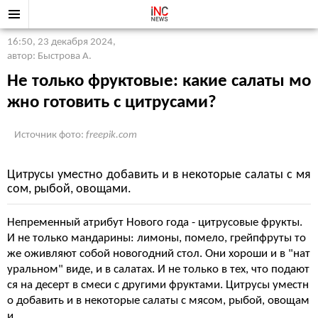
16:50, 23 декабря 2024
,
автор: Быстрова А.
Не только фруктовые: какие салаты мо
жно готовить с цитрусами?
Источник фото:
freepik.com
Цитрусы уместно добавить и в некоторые салаты с мя
сом, рыбой, овощами.
Непременный атрибут Нового года - цитрусовые фрукты.
И не только мандарины: лимоны, помело, грейпфруты то
же оживляют собой новогодний стол. Они хороши и в "нат
уральном" виде, и в салатах. И не только в тех, что подают
ся на десерт в смеси с другими фруктами. Цитрусы уместн
о добавить и в некоторые салаты с мясом, рыбой, овощам
и.