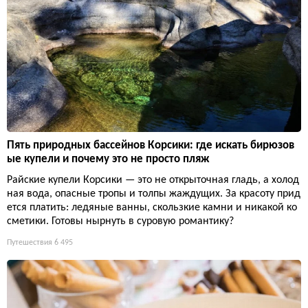
Пять природных бассейнов Корсики: где искать бирюзов
ые купели и почему это не просто пляж
Райские купели Корсики — это не открыточная гладь, а холод
ная вода, опасные тропы и толпы жаждущих. За красоту прид
ется платить: ледяные ванны, скользкие камни и никакой ко
сметики. Готовы нырнуть в суровую романтику?
Путешествия
6 495