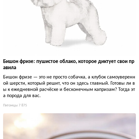
Бишон фризе: пушистое облако, которое диктует свои пр
авила
Бишон фризе — это не просто собачка, а клубок самоуверенн
ой шерсти, который решит, что он здесь главный. Готовы ли в
ы к ежедневной расчёске и бесконечным капризам? Тогда эт
а порода для вас.
Питомцы
7 875