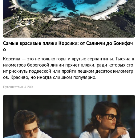
Самые красивые пляжи Корсики: от Салинчи до Бонифач
о
Корсика — это не только горы и крутые серпантины. Тысяча к
илометров береговой линии прячет пляжи, ради которых сто
ит рискнуть подвеской или пройти пешком десяток километр
ов. Красиво, но иногда слишком популярно.
Путешествия
4 200