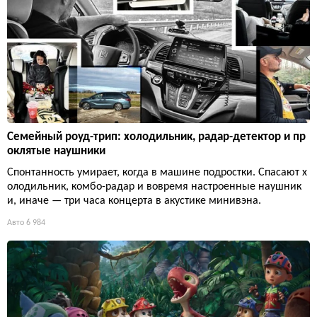
Семейный роуд-трип: холодильник, радар-детектор и пр
оклятые наушники
Спонтанность умирает, когда в машине подростки. Спасают х
олодильник, комбо-радар и вовремя настроенные наушник
и, иначе — три часа концерта в акустике минивэна.
Авто
6 984