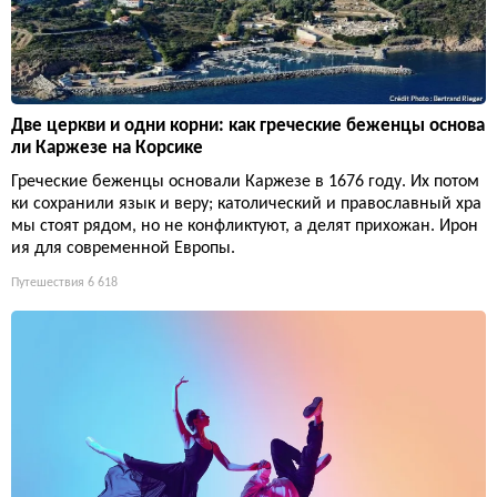
Две церкви и одни корни: как греческие беженцы основа
ли Каржезе на Корсике
Греческие беженцы основали Каржезе в 1676 году. Их потом
ки сохранили язык и веру; католический и православный хра
мы стоят рядом, но не конфликтуют, а делят прихожан. Ирон
ия для современной Европы.
Путешествия
6 618