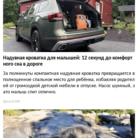
Надувная кроватка для малышей: 12 секунд до комфорт
ного сна в дороге
За полминуты компактная надувная кроватка превращается в
полноценное спальное место для ребёнка, избавляя родител
ей от громоздкой детской мебели в отпуске. Насос шумный, з
ато малыш спит отлично.
Дети
6 044