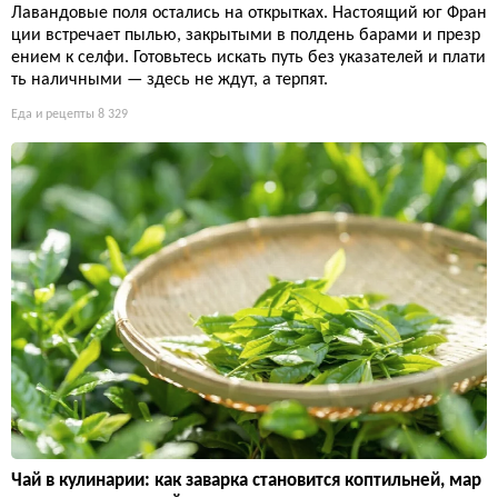
Лавандовые поля остались на открытках. Настоящий юг Фран
ции встречает пылью, закрытыми в полдень барами и презр
ением к селфи. Готовьтесь искать путь без указателей и плати
ть наличными — здесь не ждут, а терпят.
Еда и рецепты
8 329
Чай в кулинарии: как заварка становится коптильней, мар