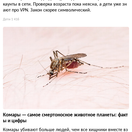
каунты в сети. Проверка возраста пока неясна, а дети уже зн
ают про VPN. Закон скорее символический.
Дети
1 416
Комары — самое смертоносное животное планеты: факт
ы и цифры
Комары убивают больше людей, чем все хищники вместе вз