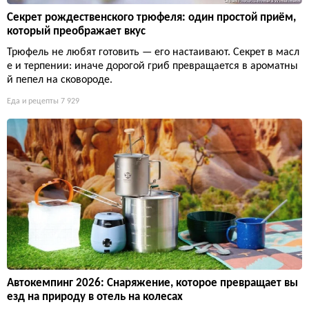
Секрет рождественского трюфеля: один простой приём,
который преображает вкус
Трюфель не любят готовить — его настаивают. Секрет в масл
е и терпении: иначе дорогой гриб превращается в ароматны
й пепел на сковороде.
Еда и рецепты
7 929
Автокемпинг 2026: Снаряжение, которое превращает вы
езд на природу в отель на колесах