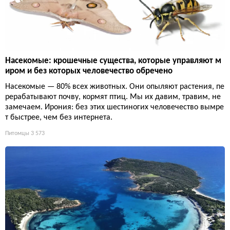
Насекомые: крошечные существа, которые управляют м
иром и без которых человечество обречено
Насекомые — 80% всех животных. Они опыляют растения, пе
рерабатывают почву, кормят птиц. Мы их давим, травим, не
замечаем. Ирония: без этих шестиногих человечество вымре
т быстрее, чем без интернета.
Питомцы
3 573