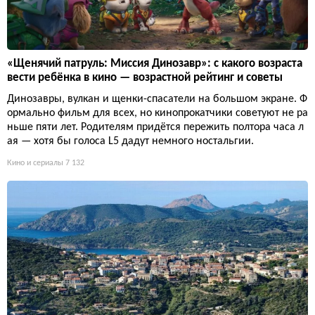
«Щенячий патруль: Миссия Динозавр»: с какого возраста
вести ребёнка в кино — возрастной рейтинг и советы
Динозавры, вулкан и щенки-спасатели на большом экране. Ф
ормально фильм для всех, но кинопрокатчики советуют не ра
ньше пяти лет. Родителям придётся пережить полтора часа л
ая — хотя бы голоса L5 дадут немного ностальгии.
Кино и сериалы
7 132