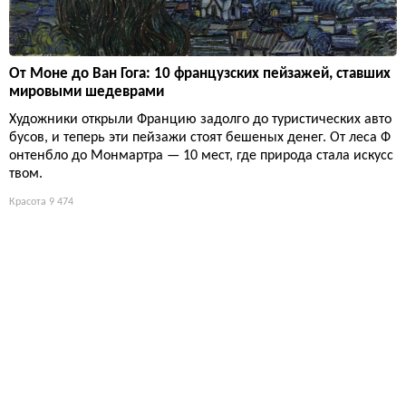
От Моне до Ван Гога: 10 французских пейзажей, ставших
мировыми шедеврами
Художники открыли Францию задолго до туристических авто
бусов, и теперь эти пейзажи стоят бешеных денег. От леса Ф
онтенбло до Монмартра — 10 мест, где природа стала искусс
твом.
Красота
9 474