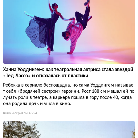
Ханна Уоддингем: как театральная актриса стала звездой
«Тед Лассо» и отказалась от пластики
Ребекка в сериале беспощадна, но сама Уоддингем называе
т себя «бродячей сестрой» героини. Рост 188 см мешал ей по
лучать роли в театре, а карьера пошла в гору после 40, когда
она родила дочь и ушла в кино.
Кино и сериалы
4 254