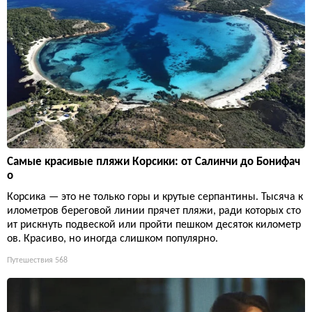
Самые красивые пляжи Корсики: от Салинчи до Бонифач
о
Корсика — это не только горы и крутые серпантины. Тысяча к
илометров береговой линии прячет пляжи, ради которых сто
ит рискнуть подвеской или пройти пешком десяток километр
ов. Красиво, но иногда слишком популярно.
Путешествия
568