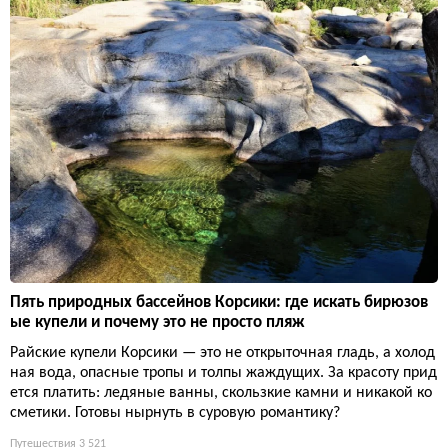
Пять природных бассейнов Корсики: где искать бирюзов
ые купели и почему это не просто пляж
Райские купели Корсики — это не открыточная гладь, а холод
ная вода, опасные тропы и толпы жаждущих. За красоту прид
ется платить: ледяные ванны, скользкие камни и никакой ко
сметики. Готовы нырнуть в суровую романтику?
Путешествия
3 521