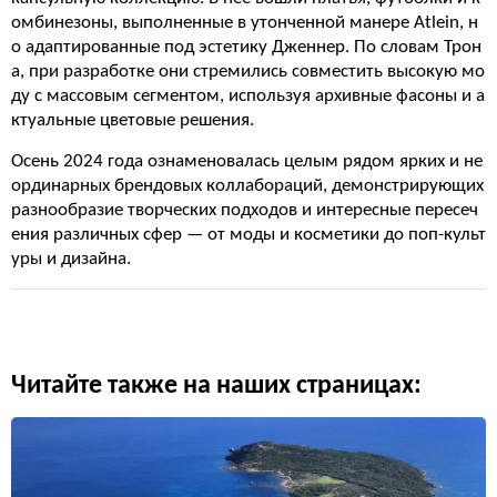
омбинезоны, выполненные в утонченной манере Atlein, н
о адаптированные под эстетику Дженнер. По словам Трон
а, при разработке они стремились совместить высокую мо
ду с массовым сегментом, используя архивные фасоны и а
ктуальные цветовые решения.
Осень 2024 года ознаменовалась целым рядом ярких и не
ординарных брендовых коллабораций, демонстрирующих
разнообразие творческих подходов и интересные пересеч
ения различных сфер — от моды и косметики до поп-культ
уры и дизайна.
Читайте также на наших страницах: