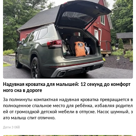
Надувная кроватка для малышей: 12 секунд до комфорт
ного сна в дороге
За полминуты компактная надувная кроватка превращается в
полноценное спальное место для ребёнка, избавляя родител
ей от громоздкой детской мебели в отпуске. Насос шумный, з
ато малыш спит отлично.
Дети
3 068