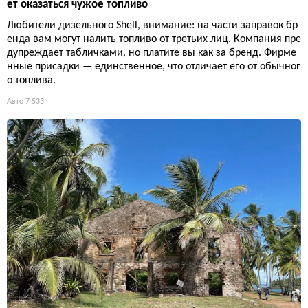
ет оказаться чужое топливо
Любители дизельного Shell, внимание: на части заправок бр
енда вам могут налить топливо от третьих лиц. Компания пре
дупреждает табличками, но платите вы как за бренд. Фирме
нные присадки — единственное, что отличает его от обычног
о топлива.
Авто
7 533