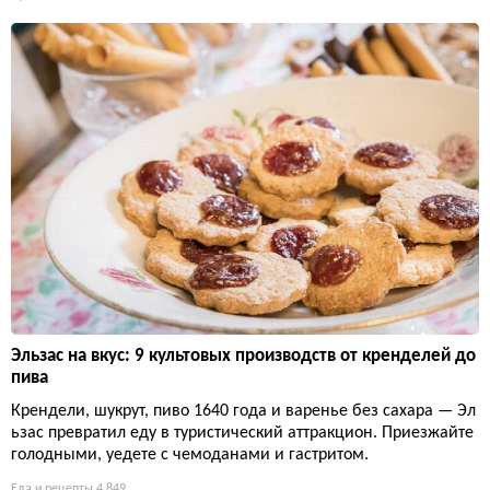
Эльзас на вкус: 9 культовых производств от кренделей до
пива
Крендели, шукрут, пиво 1640 года и варенье без сахара — Эл
ьзас превратил еду в туристический аттракцион. Приезжайте
голодными, уедете с чемоданами и гастритом.
Еда и рецепты
4 849