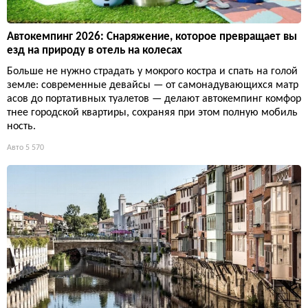
Автокемпинг 2026: Снаряжение, которое превращает вы
езд на природу в отель на колесах
Больше не нужно страдать у мокрого костра и спать на голой
земле: современные девайсы — от самонадувающихся матр
асов до портативных туалетов — делают автокемпинг комфор
тнее городской квартиры, сохраняя при этом полную мобиль
ность.
Авто
5 570