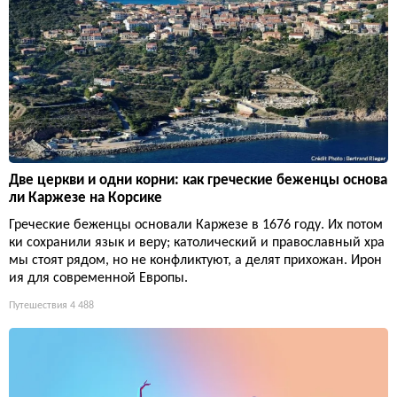
Две церкви и одни корни: как греческие беженцы основа
ли Каржезе на Корсике
Греческие беженцы основали Каржезе в 1676 году. Их потом
ки сохранили язык и веру; католический и православный хра
мы стоят рядом, но не конфликтуют, а делят прихожан. Ирон
ия для современной Европы.
Путешествия
4 488