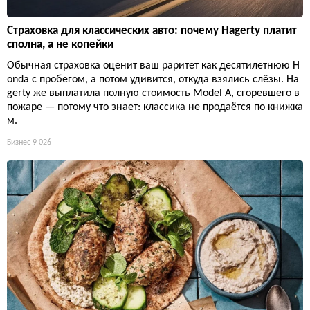
Страховка для классических авто: почему Hagerty платит
сполна, а не копейки
Обычная страховка оценит ваш раритет как десятилетнюю H
onda с пробегом, а потом удивится, откуда взялись слёзы. Ha
gerty же выплатила полную стоимость Model A, сгоревшего в
пожаре — потому что знает: классика не продаётся по книжка
м.
Бизнес
9 026