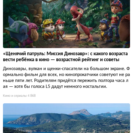
«Щенячий патруль: Миссия Динозавр»: с какого возраста
вести ребёнка в кино — возрастной рейтинг и советы
Динозавры, вулкан и щенки-спасатели на большом экране. Ф
ормально фильм для всех, но кинопрокатчики советуют не ра
ньше пяти лет. Родителям придётся пережить полтора часа л
ая — хотя бы голоса L5 дадут немного ностальгии.
Кино и сериалы
4 868