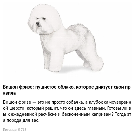
Бишон фризе: пушистое облако, которое диктует свои пр
авила
Бишон фризе — это не просто собачка, а клубок самоуверенн
ой шерсти, который решит, что он здесь главный. Готовы ли в
ы к ежедневной расчёске и бесконечным капризам? Тогда эт
а порода для вас.
Питомцы
5 713