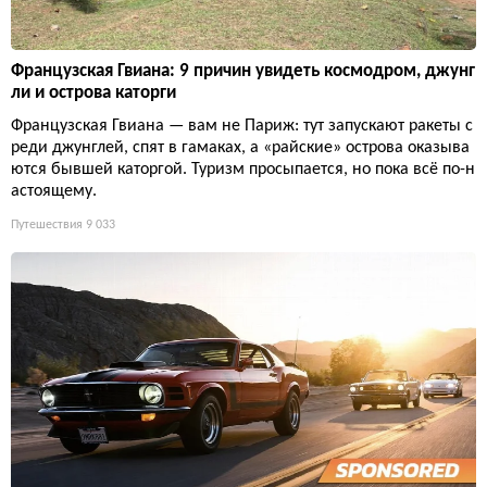
Французская Гвиана: 9 причин увидеть космодром, джунг
ли и острова каторги
Французская Гвиана — вам не Париж: тут запускают ракеты с
реди джунглей, спят в гамаках, а «райские» острова оказыва
ются бывшей каторгой. Туризм просыпается, но пока всё по-н
астоящему.
Путешествия
9 033