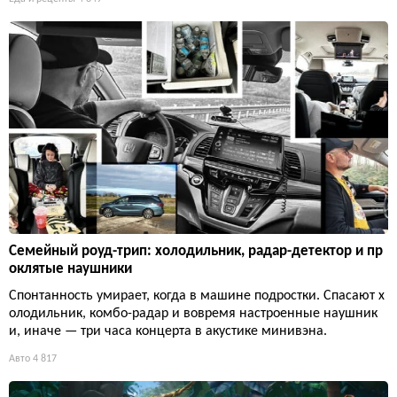
Семейный роуд-трип: холодильник, радар-детектор и пр
оклятые наушники
Спонтанность умирает, когда в машине подростки. Спасают х
олодильник, комбо-радар и вовремя настроенные наушник
и, иначе — три часа концерта в акустике минивэна.
Авто
4 817