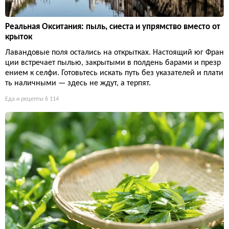
Реальная Окситания: пыль, сиеста и упрямство вместо от
крыток
Лавандовые поля остались на открытках. Настоящий юг Фран
ции встречает пылью, закрытыми в полдень барами и презр
ением к селфи. Готовьтесь искать путь без указателей и плати
ть наличными — здесь не ждут, а терпят.
Еда и рецепты
6 114