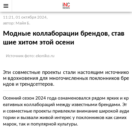
11:21, 01 октября 2024
,
автор: Майя Б.
Модные коллаборации брендов, став
шие хитом этой осени
Источник фото:
ekonika.ru
Эти совместные проекты стали настоящим источнико
м вдохновения для многочисленных поклонников бре
ндов и трендсеттеров.
Осенний сезон 2024 года ознаменовался рядом ярких и кр
еативных коллабораций между известными брендами. Эт
и совместные проекты привлекли внимание широкой ауди
тории и вызвали живой интерес у поклонников как самих
марок, так и популярной культуры.