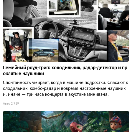
Семейный роуд-трип: холодильник, радар-детектор и пр
оклятые наушники
Спонтанность умирает, когда в машине подростки. Спасают х
олодильник, комбо-радар и вовремя настроенные наушник
и, иначе — три часа концерта в акустике минивэна.
Авто
2 719