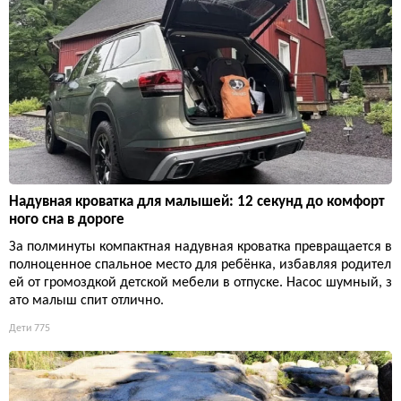
Надувная кроватка для малышей: 12 секунд до комфорт
ного сна в дороге
За полминуты компактная надувная кроватка превращается в
полноценное спальное место для ребёнка, избавляя родител
ей от громоздкой детской мебели в отпуске. Насос шумный, з
ато малыш спит отлично.
Дети
775