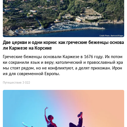
Две церкви и одни корни: как греческие беженцы основа
ли Каржезе на Корсике
Греческие беженцы основали Каржезе в 1676 году. Их потом
ки сохранили язык и веру; католический и православный хра
мы стоят рядом, но не конфликтуют, а делят прихожан. Ирон
ия для современной Европы.
Путешествия
3 022