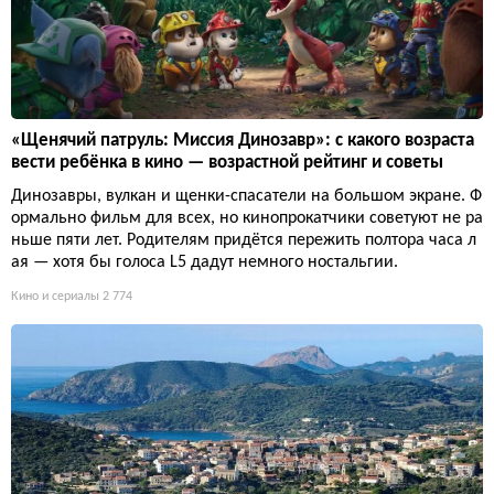
«Щенячий патруль: Миссия Динозавр»: с какого возраста
вести ребёнка в кино — возрастной рейтинг и советы
Динозавры, вулкан и щенки-спасатели на большом экране. Ф
ормально фильм для всех, но кинопрокатчики советуют не ра
ньше пяти лет. Родителям придётся пережить полтора часа л
ая — хотя бы голоса L5 дадут немного ностальгии.
Кино и сериалы
2 774