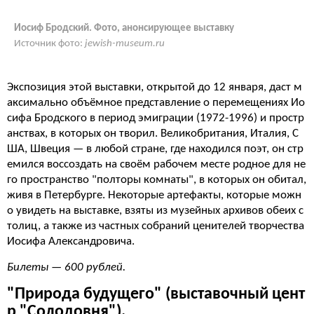
Иосиф Бродский. Фото, анонсирующее выставку
Источник фото:
jewish-museum.ru
Экспозиция этой выставки, открытой до 12 января, даст м
аксимально объёмное представление о перемещениях Ио
сифа Бродского в период эмиграции (1972-1996) и простр
анствах, в которых он творил. Великобритания, Италия, С
ША, Швеция — в любой стране, где находился поэт, он стр
емился воссоздать на своём рабочем месте родное для не
го пространство "полторы комнаты", в которых он обитал,
живя в Петербурге. Некоторые артефакты, которые можн
о увидеть на выставке, взяты из музейных архивов обеих с
толиц, а также из частных собраний ценителей творчества
Иосифа Александровича.
Билеты — 600 рублей.
"Природа будущего" (выставочный цент
р "Солодовня").