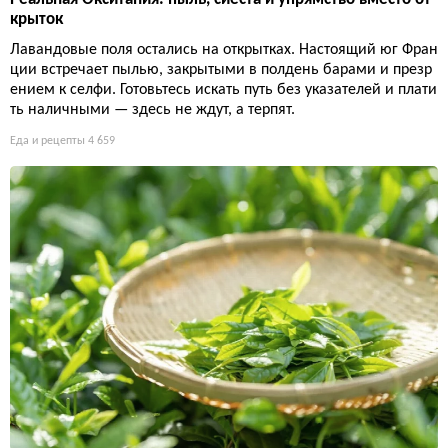
крыток
Лавандовые поля остались на открытках. Настоящий юг Фран
ции встречает пылью, закрытыми в полдень барами и презр
ением к селфи. Готовьтесь искать путь без указателей и плати
ть наличными — здесь не ждут, а терпят.
Еда и рецепты
4 659