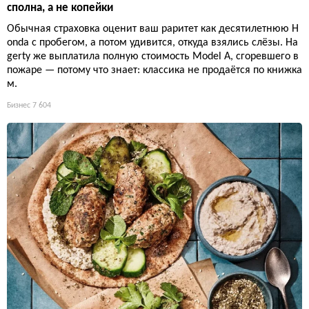
сполна, а не копейки
Обычная страховка оценит ваш раритет как десятилетнюю H
onda с пробегом, а потом удивится, откуда взялись слёзы. Ha
gerty же выплатила полную стоимость Model A, сгоревшего в
пожаре — потому что знает: классика не продаётся по книжка
м.
Бизнес
7 604