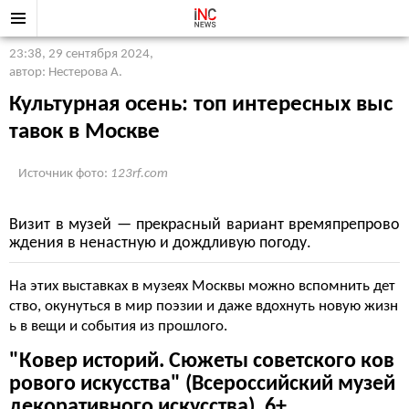
23:38, 29 сентября 2024
,
автор: Нестерова А.
Культурная осень: топ интересных выс
тавок в Москве
Источник фото:
123rf.com
Визит в музей — прекрасный вариант времяпрепрово
ждения в ненастную и дождливую погоду.
На этих выставках в музеях Москвы можно вспомнить дет
ство, окунуться в мир поэзии и даже вдохнуть новую жизн
ь в вещи и события из прошлого.
"Ковер историй. Сюжеты советского ков
рового искусства" (Всероссийский музей
декоративного искусства). 6+