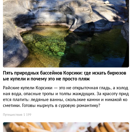
Пять природных бассейнов Корсики: где искать бирюзов
ые купели и почему это не просто пляж
Райские купели Корсики — это не открыточная гладь, а холод
ная вода, опасные тропы и толпы жаждущих. За красоту прид
ется платить: ледяные ванны, скользкие камни и никакой ко
сметики. Готовы нырнуть в суровую романтику?
Путешествия
1 199