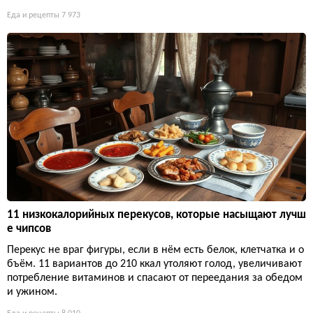
Еда и рецепты
7 973
11 низкокалорийных перекусов, которые насыщают лучш
е чипсов
Перекус не враг фигуры, если в нём есть белок, клетчатка и о
бъём. 11 вариантов до 210 ккал утоляют голод, увеличивают
потребление витаминов и спасают от переедания за обедом
и ужином.