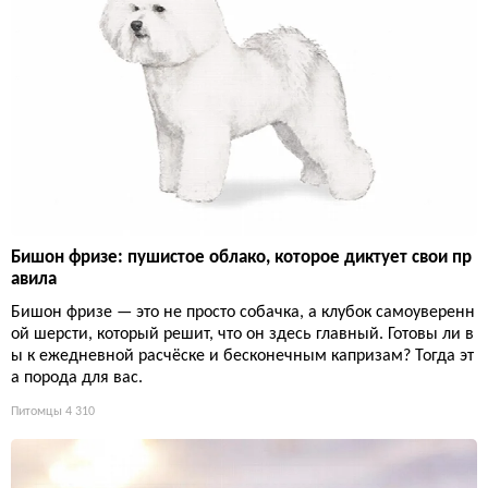
Бишон фризе: пушистое облако, которое диктует свои пр
авила
Бишон фризе — это не просто собачка, а клубок самоуверенн
ой шерсти, который решит, что он здесь главный. Готовы ли в
ы к ежедневной расчёске и бесконечным капризам? Тогда эт
а порода для вас.
Питомцы
4 310