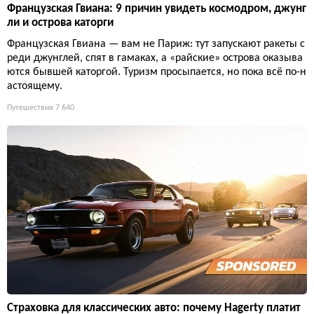
Французская Гвиана: 9 причин увидеть космодром, джунг
ли и острова каторги
Французская Гвиана — вам не Париж: тут запускают ракеты с
реди джунглей, спят в гамаках, а «райские» острова оказыва
ются бывшей каторгой. Туризм просыпается, но пока всё по-н
астоящему.
Путешествия
7 640
Страховка для классических авто: почему Hagerty платит