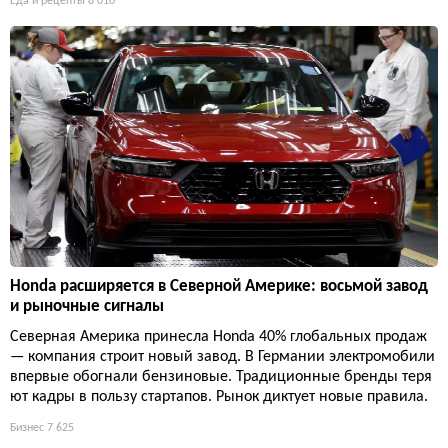
Еда и рецепты
8 010
Honda расширяется в Северной Америке: восьмой завод
и рыночные сигналы
Северная Америка принесла Honda 40% глобальных продаж
— компания строит новый завод. В Германии электромобили
впервые обогнали бензиновые. Традиционные бренды теря
ют кадры в пользу стартапов. Рынок диктует новые правила.
Бизнес
7 625