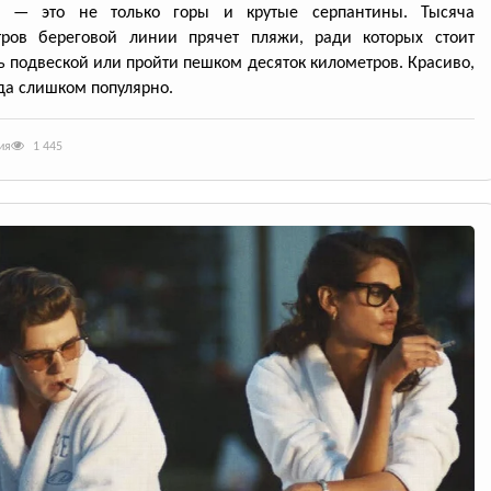
а — это не только горы и крутые серпантины. Тысяча
тров береговой линии прячет пляжи, ради которых стоит
ь подвеской или пройти пешком десяток километров. Красиво,
да слишком популярно.
ия
1 445