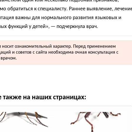
заметили один или несколько подобных признаков,
о обратиться к специалисту. Раннее выявление, лечени
итация важны для нормального развития языковых и
ых функций у детей», — подчеркнула врач.
 носит ознакомительный характер. Перед применением
аций и советов с сайта необходима очная консультация с
врачом.
е также на наших страницах: