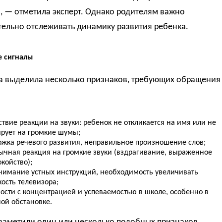
, — отметила эксперт. Однако родителям важно
тельно отслеживать динамику развития ребенка.
 сигналы
а выделила несколько признаков, требующих обращения
ствие реакции на звуки: ребенок не откликается на имя или не
ирует на громкие шумы;
ржка речевого развития, неправильное произношение слов;
ычная реакция на громкие звуки (вздрагивание, выраженное
койство);
нимание устных инструкций, необходимость увеличивать
ость телевизора;
ности с концентрацией и успеваемостью в школе, особенно в
ой обстановке.