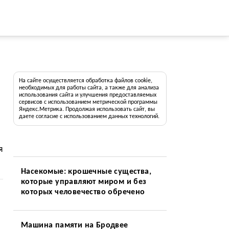
На сайте осуществляется обработка файлов cookie,
необходимых для работы сайта, а также для анализа
использования сайта и улучшения предоставляемых
сервисов с использованием метрической программы
Яндекс.Метрика. Продолжая использовать сайт, вы
даете согласие с использованием данных технологий.
я
Насекомые: крошечные существа,
которые управляют миром и без
которых человечество обречено
Машина памяти на Бродвее