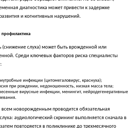
еменная диагностика может привести к задержке
развития и когнитивных нарушений.
 профилактика
ь (снижение слуха) может быть врожденной или
енной. Среди ключевых факторов риска специалисты
:
риутробные инфекции (цитомегаловирус, краснуха);
ксия при рождении, недоношенность, низкая масса тела;
несенные вирусные инфекции, менингит, нейродегенеративные
левания.
и всем новорожденным проводится обязательная
слуха: аудиологический скрининг выполняется сначала в
затем повторяется в поликлинике до трехмесячного