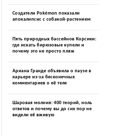
Создатели Pokémon показали
апокалипсис с собакой-растением
Пять природных бассейнов Корсики:
где искать бирюзовые купели и
почему это не просто пляж
Ариана Гранде объявила о паузе в
карьере из-за бесконечных
комментариев о её теле
Шаровая молния: 400 теорий, ноль
ответов и почему вы до сих пор не
видели её вживую