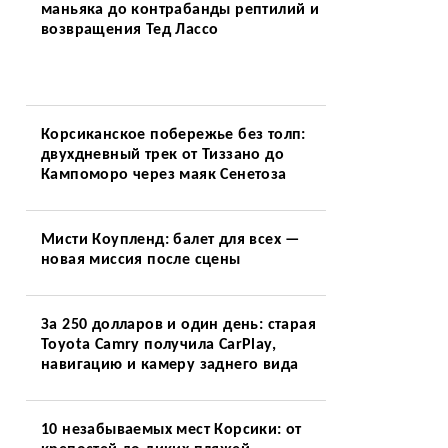
маньяка до контрабанды рептилий и
возвращения Тед Лассо
Корсиканское побережье без толп:
двухдневный трек от Тиззано до
Кампоморо через маяк Сенетоза
Мисти Коупленд: балет для всех —
новая миссия после сцены
За 250 долларов и один день: старая
Toyota Camry получила CarPlay,
навигацию и камеру заднего вида
10 незабываемых мест Корсики: от