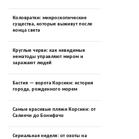
Коловратки: микроскопические
существа, которые выживут после
конца света
Круглые черви: как невидимые
нематоды управляют миром и
заражают людей
Бастия — ворота Корсики: история
города, рожденного морем
Самые красивые пляжи Корсики: от
Салинчи до Бонифачо
Сериальная неделя: от охоты на