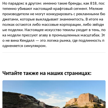
Но парадокс в другом: именно такие бренды, как 818, пос
тепенно убивают настоящий крафтовый сегмент. Мелкие
производители не могут конкурировать с рекламными бю
джетами, которые выкладывает знаменитость. В итоге на
полках остаются либо массовые корпорации, либо звёздн
ые поделки. Настоящее искусство текилы уходит в тень, по
ка модели прессуют агаву в промышленных масштабах. Эт
о не вина Кендалл — это логика рынка, где подлинность п
одменяется симулякром.
Читайте также на наших страницах: