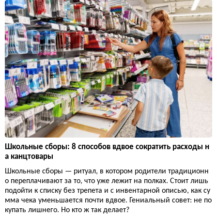
Школьные сборы: 8 способов вдвое сократить расходы н
а канцтовары
Школьные сборы — ритуал, в котором родители традиционн
о переплачивают за то, что уже лежит на полках. Стоит лишь
подойти к списку без трепета и с инвентарной описью, как су
мма чека уменьшается почти вдвое. Гениальный совет: не по
купать лишнего. Но кто ж так делает?