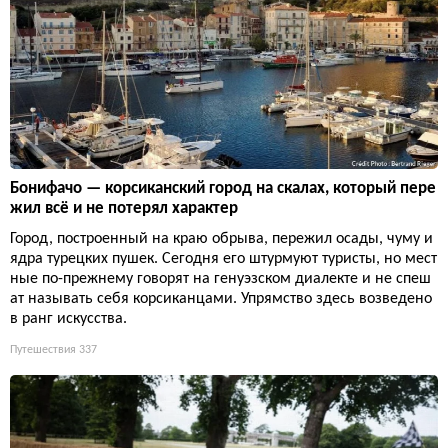
Бонифачо — корсиканский город на скалах, который пере
жил всё и не потерял характер
Город, построенный на краю обрыва, пережил осады, чуму и
ядра турецких пушек. Сегодня его штурмуют туристы, но мест
ные по-прежнему говорят на генуэзском диалекте и не спеш
ат называть себя корсиканцами. Упрямство здесь возведено
в ранг искусства.
Путешествия
337