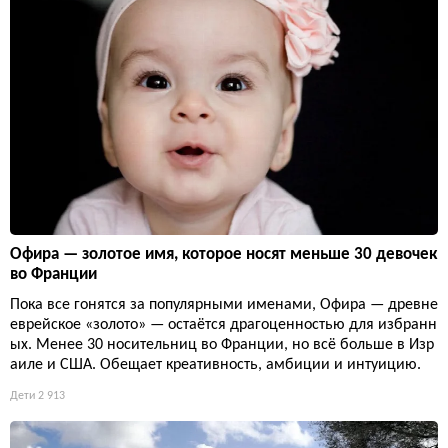
Офира — золотое имя, которое носят меньше 30 девочек
во Франции
Пока все гонятся за популярными именами, Офира — древне
еврейское «золото» — остаётся драгоценностью для избранн
ых. Менее 30 носительниц во Франции, но всё больше в Изр
аиле и США. Обещает креативность, амбиции и интуицию.
Дети
2 913