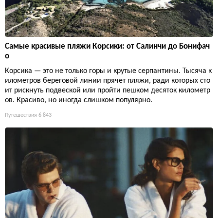
Самые красивые пляжи Корсики: от Салинчи до Бонифач
о
Корсика — это не только горы и крутые серпантины. Тысяча к
илометров береговой линии прячет пляжи, ради которых сто
ит рискнуть подвеской или пройти пешком десяток километр
ов. Красиво, но иногда слишком популярно.
Путешествия
6 843