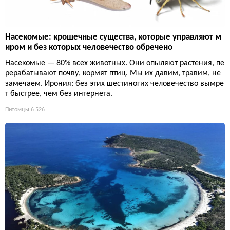
Насекомые: крошечные существа, которые управляют м
иром и без которых человечество обречено
Насекомые — 80% всех животных. Они опыляют растения, пе
рерабатывают почву, кормят птиц. Мы их давим, травим, не
замечаем. Ирония: без этих шестиногих человечество вымре
т быстрее, чем без интернета.
Питомцы
6 526