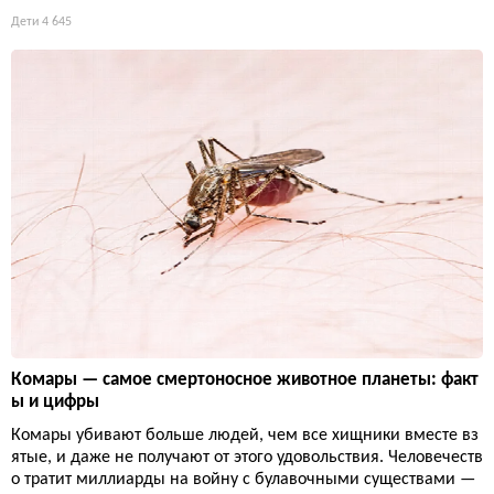
Дети
4 645
Комары — самое смертоносное животное планеты: факт
ы и цифры
Комары убивают больше людей, чем все хищники вместе вз
ятые, и даже не получают от этого удовольствия. Человечеств
о тратит миллиарды на войну с булавочными существами —