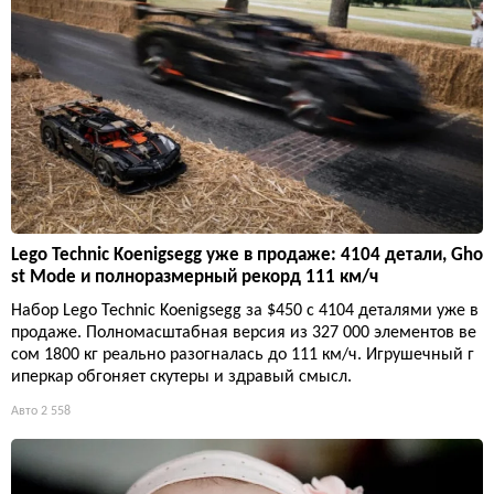
Lego Technic Koenigsegg уже в продаже: 4104 детали, Gho
st Mode и полноразмерный рекорд 111 км/ч
Набор Lego Technic Koenigsegg за $450 с 4104 деталями уже в
продаже. Полномасштабная версия из 327 000 элементов ве
сом 1800 кг реально разогналась до 111 км/ч. Игрушечный г
иперкар обгоняет скутеры и здравый смысл.
Авто
2 558