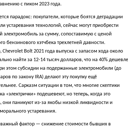
авнению с пиком 2023 года.
ется парадокс: покупатели, которые боятся деградации
ли устаревания технологий, сейчас могут приобрести
й электромобиль за сумму, сопоставимую с ценой
о бензинового хэтчбека трехлетней давности.
 Chevrolet Bolt 2021 года выпуска с запасом хода около
ально найти за 12-14 тысяч долларов, что на 40% дешевл
При этом субсидии на подержанные электромобили (до
аров по закону IRA) делают эту покупку ещё
ельнее. Сарказм ситуации в том, что многие скептики
ка «электрички» подешевеют, но теперь, когда это
, они паникуют из-за якобы низкой ликвидности и
морального устаревания.
 важный фактор — снижение стоимости бывших в