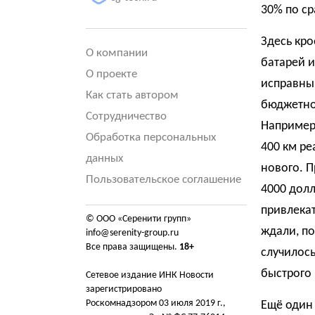
30% по ср
Здесь кро
О компании
батарей и
О проекте
исправны
Как стать автором
бюджетног
Сотрудничество
Например,
Обработка персональных
400 км ре
данных
нового. 
Пользовательское соглашение
4000 долл
привлекат
© ООО «Серенити групп»
ждали, по
info@serenity-group.ru
Все права защищены.
18+
случилось
быстрого 
Сетевое издание ИНК Новости
зарегистрировано
Роскомнадзором 03 июля 2019 г.,
Ещё один