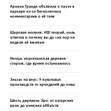
Ариана Гранде объявила о паузе в
карьере из-за бесконечных
комментариев о её теле
Шаровая молния: 400 теорий, ноль
ответов и почему вы до сих пор не
видели её вживую
Нонца: корсиканская деревня-
сторож, где время остановилось
Эльзас на вкус: 9 культовых
производств от кренделей до пива
Шесть деревень Эро: от катарских
руин до римских аббатств