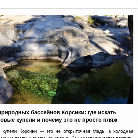
природных бассейнов Корсики: где искать
овые купели и почему это не просто пляж
 купели Корсики — это не открыточная гладь, а холодная