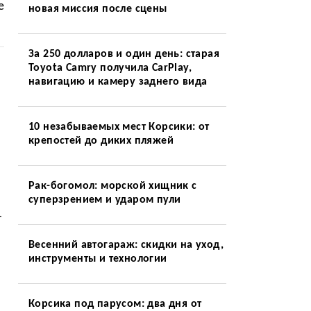
е
новая миссия после сцены
За 250 долларов и один день: старая
Toyota Camry получила CarPlay,
навигацию и камеру заднего вида
10 незабываемых мест Корсики: от
крепостей до диких пляжей
Рак-богомол: морской хищник с
суперзрением и ударом пули
-
Весенний автогараж: скидки на уход,
инструменты и технологии
Корсика под парусом: два дня от