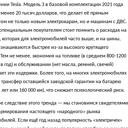
нии Tesla. Модель 3 в базовой комплектации 2021 года
 менее 20 тысяч долларов, что делает её прямым
ом не только новым электрокарам, но и машинам с ДВС.
отенциальным покупателям стоит помнить о расходах на
, которая для электромобилей часто выше, и на шины,
изнашиваются быстрее из-за высокого крутящего
Тем не менее, экономия на топливе (в среднем 800-1200
в год) и обслуживании (нет масла, ремней, свечей)
ет эти издержки. Более того, на многих электромобилях
 трансфер оставшейся заводской гарантии на батарею
 лет или 160 000 км), что снижает психологический риск.
ое следствие этого тренда — мы становимся свидетелями
ормирования настоящего «народного» рынка
билей. Если ещё год назад популярность «электричек»