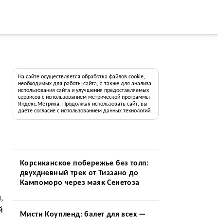
На сайте осуществляется обработка файлов cookie,
необходимых для работы сайта, а также для анализа
использования сайта и улучшения предоставляемых
сервисов с использованием метрической программы
Яндекс.Метрика. Продолжая использовать сайт, вы
даете согласие с использованием данных технологий.
Корсиканское побережье без толп:
двухдневный трек от Тиззано до
Кампоморо через маяк Сенетоза
,
й
Мисти Коупленд: балет для всех —