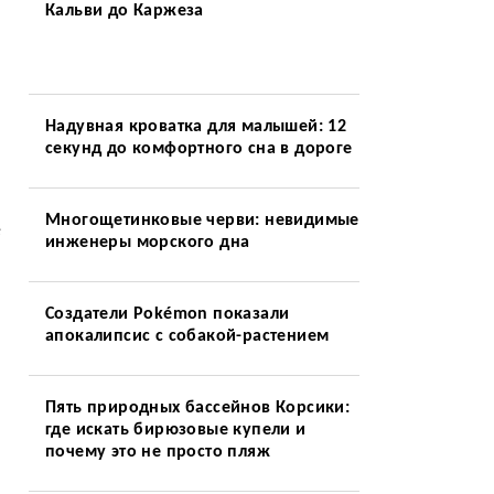
Кальви до Каржеза
Надувная кроватка для малышей: 12
секунд до комфортного сна в дороге
Многощетинковые черви: невидимые
е
инженеры морского дна
Создатели Pokémon показали
апокалипсис с собакой-растением
Пять природных бассейнов Корсики:
где искать бирюзовые купели и
почему это не просто пляж