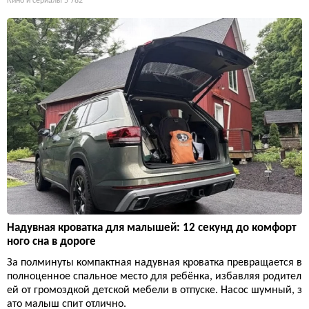
Кино и сериалы
5 782
Надувная кроватка для малышей: 12 секунд до комфорт
ного сна в дороге
За полминуты компактная надувная кроватка превращается в
полноценное спальное место для ребёнка, избавляя родител
ей от громоздкой детской мебели в отпуске. Насос шумный, з
ато малыш спит отлично.