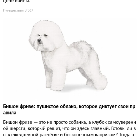
цене войны.
Путешествия
8 367
Бишон фризе: пушистое облако, которое диктует свои пр
авила
Бишон фризе — это не просто собачка, а клубок самоуверенн
ой шерсти, который решит, что он здесь главный. Готовы ли в
ы к ежедневной расчёске и бесконечным капризам? Тогда эт