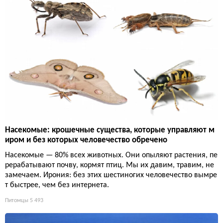
Насекомые: крошечные существа, которые управляют м
иром и без которых человечество обречено
Насекомые — 80% всех животных. Они опыляют растения, пе
рерабатывают почву, кормят птиц. Мы их давим, травим, не
замечаем. Ирония: без этих шестиногих человечество вымре
т быстрее, чем без интернета.
Питомцы
5 493