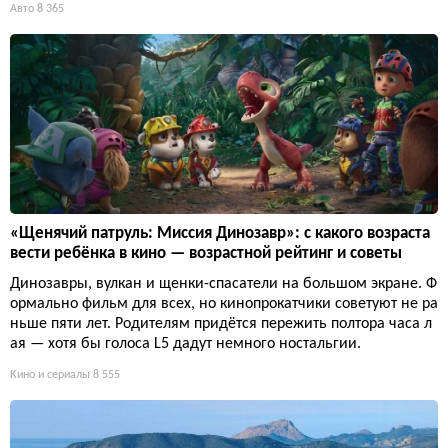
Авто
8 365
«Щенячий патруль: Миссия Динозавр»: с какого возраста
вести ребёнка в кино — возрастной рейтинг и советы
Динозавры, вулкан и щенки-спасатели на большом экране. Ф
ормально фильм для всех, но кинопрокатчики советуют не ра
ньше пяти лет. Родителям придётся пережить полтора часа л
ая — хотя бы голоса L5 дадут немного ностальгии.
Кино и сериалы
8 555