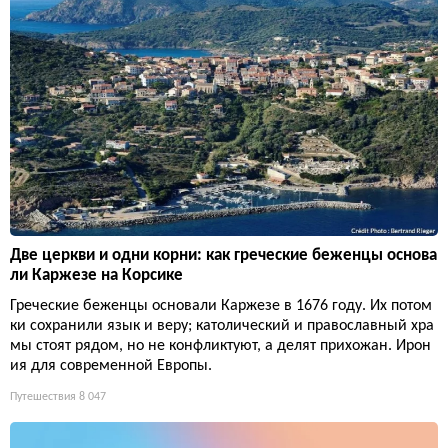
Две церкви и одни корни: как греческие беженцы основа
ли Каржезе на Корсике
Греческие беженцы основали Каржезе в 1676 году. Их потом
ки сохранили язык и веру; католический и православный хра
мы стоят рядом, но не конфликтуют, а делят прихожан. Ирон
ия для современной Европы.
Путешествия
8 047