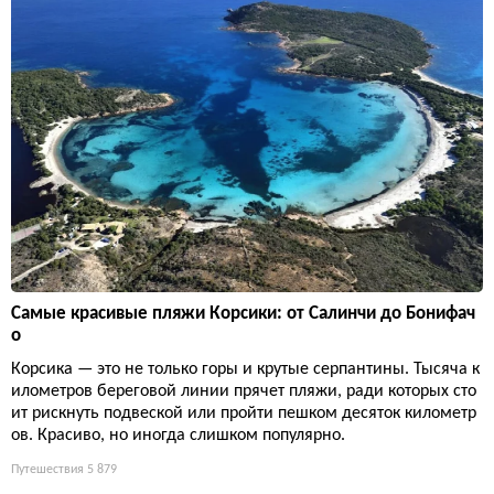
Самые красивые пляжи Корсики: от Салинчи до Бонифач
о
Корсика — это не только горы и крутые серпантины. Тысяча к
илометров береговой линии прячет пляжи, ради которых сто
ит рискнуть подвеской или пройти пешком десяток километр
ов. Красиво, но иногда слишком популярно.
Путешествия
5 879