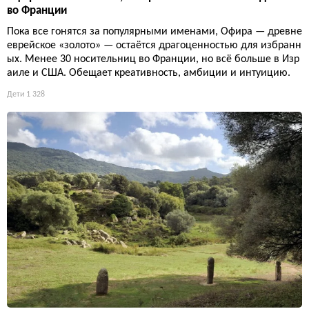
во Франции
Пока все гонятся за популярными именами, Офира — древне
еврейское «золото» — остаётся драгоценностью для избранн
ых. Менее 30 носительниц во Франции, но всё больше в Изр
аиле и США. Обещает креативность, амбиции и интуицию.
Дети
1 328