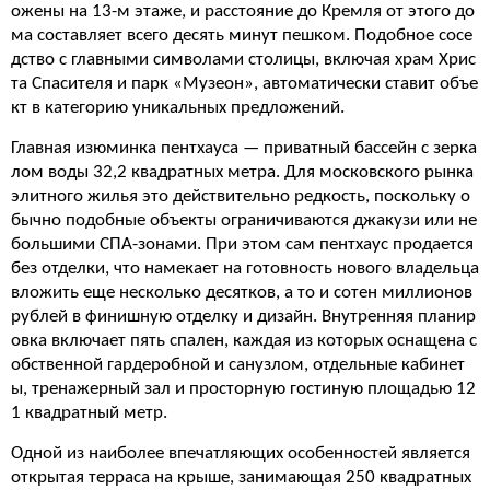
ожены на 13-м этаже, и расстояние до Кремля от этого до
ма составляет всего десять минут пешком. Подобное сосе
дство с главными символами столицы, включая храм Хрис
та Спасителя и парк «Музеон», автоматически ставит объе
кт в категорию уникальных предложений.
Главная изюминка пентхауса — приватный бассейн с зерка
лом воды 32,2 квадратных метра. Для московского рынка
элитного жилья это действительно редкость, поскольку о
бычно подобные объекты ограничиваются джакузи или не
большими СПА-зонами. При этом сам пентхаус продается
без отделки, что намекает на готовность нового владельца
вложить еще несколько десятков, а то и сотен миллионов
рублей в финишную отделку и дизайн. Внутренняя планир
овка включает пять спален, каждая из которых оснащена с
обственной гардеробной и санузлом, отдельные кабинет
ы, тренажерный зал и просторную гостиную площадью 12
1 квадратный метр.
Одной из наиболее впечатляющих особенностей является
открытая терраса на крыше, занимающая 250 квадратных