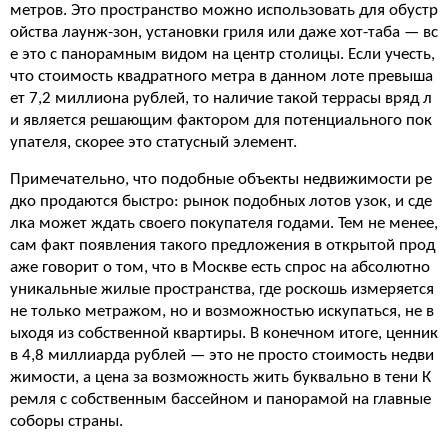
метров. Это пространство можно использовать для обустр
ойства лаунж-зон, установки гриля или даже хот-таба — вс
е это с панорамным видом на центр столицы. Если учесть,
что стоимость квадратного метра в данном лоте превыша
ет 7,2 миллиона рублей, то наличие такой террасы вряд л
и является решающим фактором для потенциального пок
упателя, скорее это статусный элемент.
Примечательно, что подобные объекты недвижимости ре
дко продаются быстро: рынок подобных лотов узок, и сде
лка может ждать своего покупателя годами. Тем не менее,
сам факт появления такого предложения в открытой прод
аже говорит о том, что в Москве есть спрос на абсолютно
уникальные жилые пространства, где роскошь измеряется
не только метражом, но и возможностью искупаться, не в
ыходя из собственной квартиры. В конечном итоге, ценник
в 4,8 миллиарда рублей — это не просто стоимость недви
жимости, а цена за возможность жить буквально в тени К
ремля с собственным бассейном и панорамой на главные
соборы страны.