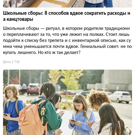
Школьные сборы: 8 способов вдвое сократить расходы н
а канцтовары
Школьные сборы — ритуал, в котором родители традиционн
о переплачивают за то, что уже лежит на полках. Стоит лишь
подойти к списку без трепета и с инвентарной описью, как су
мма чека уменьшается почти вдвое. Гениальный совет: не по
купать лишнего. Но кто ж так делает?
Дети
1 716