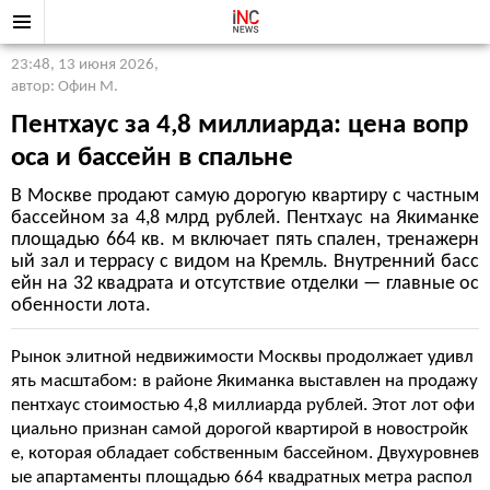
23:48, 13 июня 2026
,
автор: Офин М.
Пентхаус за 4,8 миллиарда: цена вопр
оса и бассейн в спальне
В Москве продают самую дорогую квартиру с частным
бассейном за 4,8 млрд рублей. Пентхаус на Якиманке
площадью 664 кв. м включает пять спален, тренажерн
ый зал и террасу с видом на Кремль. Внутренний басс
ейн на 32 квадрата и отсутствие отделки — главные ос
обенности лота.
Рынок элитной недвижимости Москвы продолжает удивл
ять масштабом: в районе Якиманка выставлен на продажу
пентхаус стоимостью 4,8 миллиарда рублей. Этот лот офи
циально признан самой дорогой квартирой в новостройк
е, которая обладает собственным бассейном. Двухуровнев
ые апартаменты площадью 664 квадратных метра распол