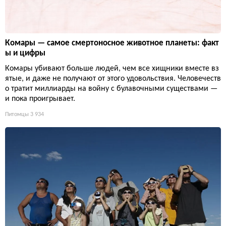
Комары — самое смертоносное животное планеты: факт
ы и цифры
Комары убивают больше людей, чем все хищники вместе вз
ятые, и даже не получают от этого удовольствия. Человечеств
о тратит миллиарды на войну с булавочными существами —
и пока проигрывает.
Питомцы
3 934