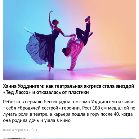
Ханна Уоддингем: как театральная актриса стала звездой
«Тед Лассо» и отказалась от пластики
Ребекка в сериале беспощадна, но сама Уоддингем называе
т себя «бродячей сестрой» героини. Рост 188 см мешал ей по
лучать роли в театре, а карьера пошла в гору после 40, когда
она родила дочь и ушла в кино.
Кино и сериалы
7 851