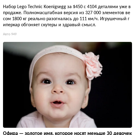
Набор Lego Technic Koenigsegg за $450 с 4104 деталями уже в
продаже. Полномасштабная версия из 327 000 элементов ве
сом 1800 кг реально разогналась до 111 км/ч. Игрушечный г
иперкар обгоняет скутеры и здравый смысл.
Авто
949
Офира — золотое имя, которое носят меньше 30 девочек