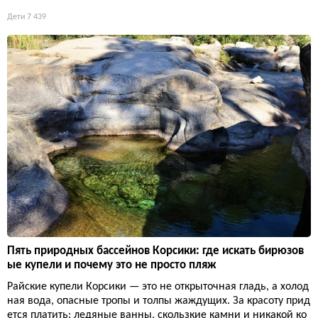
Дети
7 439
Пять природных бассейнов Корсики: где искать бирюзов
ые купели и почему это не просто пляж
Райские купели Корсики — это не открыточная гладь, а холод
ная вода, опасные тропы и толпы жаждущих. За красоту прид
ется платить: ледяные ванны, скользкие камни и никакой ко