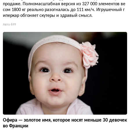
продаже. Полномасштабная версия из 327 000 элементов ве
сом 1800 кг реально разогналась до 111 км/ч. Игрушечный г
иперкар обгоняет скутеры и здравый смысл.
Авто
699
Офира — золотое имя, которое носят меньше 30 девочек
во Франции