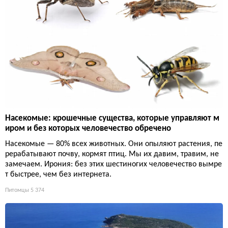
Насекомые: крошечные существа, которые управляют м
иром и без которых человечество обречено
Насекомые — 80% всех животных. Они опыляют растения, пе
рерабатывают почву, кормят птиц. Мы их давим, травим, не
замечаем. Ирония: без этих шестиногих человечество вымре
т быстрее, чем без интернета.
Питомцы
5 374