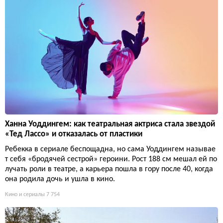
Ханна Уоддингем: как театральная актриса стала звездой
«Тед Лассо» и отказалась от пластики
Ребекка в сериале беспощадна, но сама Уоддингем называе
т себя «бродячей сестрой» героини. Рост 188 см мешал ей по
лучать роли в театре, а карьера пошла в гору после 40, когда
она родила дочь и ушла в кино.
Кино и сериалы
7 754