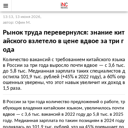
13:13, 13 июня 2026
,
автор: Офин М.
Рынок труда перевернулся: знание кит
айского взлетело в цене вдвое за три г
ода
Количество вакансий с требованием китайского языка
в России за три года выросло почти вдвое — с 3,6 тыс.
до 5,8 тыс. Медианная зарплата таких специалистов д
остигла 101,9 тыс. рублей (+45% к 2022 году), а 60% опр
ошенных уверены, что этот навык увеличит их доход в
1,5 раза.
В России за три года количество предложений о работе, тр
ебующих владения китайским языком, увеличилось почти
вдвое — с 3,6 тыс. вакансий в 2022 году до 5,8 тыс. в 2025
году. Медианная зарплата по таким позициям в 2024 году
поднялась до 101,9 тыс. рублей, что на 45% превышает по