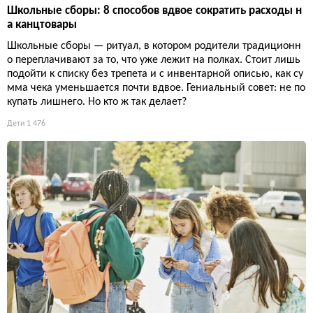
Школьные сборы: 8 способов вдвое сократить расходы н
а канцтовары
Школьные сборы — ритуал, в котором родители традиционн
о переплачивают за то, что уже лежит на полках. Стоит лишь
подойти к списку без трепета и с инвентарной описью, как су
мма чека уменьшается почти вдвое. Гениальный совет: не по
купать лишнего. Но кто ж так делает?
Дети
1 476