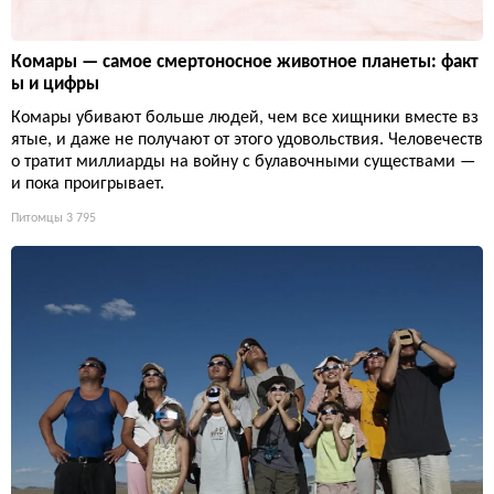
Комары — самое смертоносное животное планеты: факт
ы и цифры
Комары убивают больше людей, чем все хищники вместе вз
ятые, и даже не получают от этого удовольствия. Человечеств
о тратит миллиарды на войну с булавочными существами —
и пока проигрывает.
Питомцы
3 795