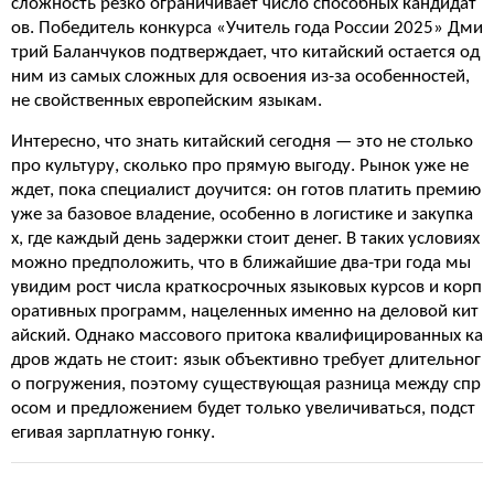
сложность резко ограничивает число способных кандидат
ов. Победитель конкурса «Учитель года России 2025» Дми
трий Баланчуков подтверждает, что китайский остается од
ним из самых сложных для освоения из-за особенностей,
не свойственных европейским языкам.
Интересно, что знать китайский сегодня — это не столько
про культуру, сколько про прямую выгоду. Рынок уже не
ждет, пока специалист доучится: он готов платить премию
уже за базовое владение, особенно в логистике и закупка
х, где каждый день задержки стоит денег. В таких условиях
можно предположить, что в ближайшие два-три года мы
увидим рост числа краткосрочных языковых курсов и корп
оративных программ, нацеленных именно на деловой кит
айский. Однако массового притока квалифицированных ка
дров ждать не стоит: язык объективно требует длительног
о погружения, поэтому существующая разница между спр
осом и предложением будет только увеличиваться, подст
егивая зарплатную гонку.