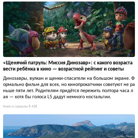
«Щенячий патруль: Миссия Динозавр»: с какого возраста
вести ребёнка в кино — возрастной рейтинг и советы
Динозавры, вулкан и щенки-спасатели на большом экране. Ф
ормально фильм для всех, но кинопрокатчики советуют не ра
ньше пяти лет. Родителям придётся пережить полтора часа л
ая — хотя бы голоса L5 дадут немного ностальгии.
Кино и сериалы
8 438