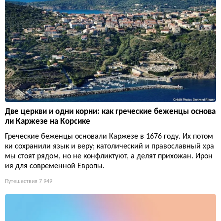
Две церкви и одни корни: как греческие беженцы основа
ли Каржезе на Корсике
Греческие беженцы основали Каржезе в 1676 году. Их потом
ки сохранили язык и веру; католический и православный хра
мы стоят рядом, но не конфликтуют, а делят прихожан. Ирон
ия для современной Европы.
Путешествия
7 949