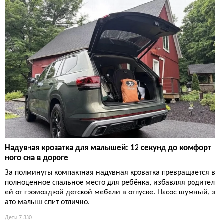
Надувная кроватка для малышей: 12 секунд до комфорт
ного сна в дороге
За полминуты компактная надувная кроватка превращается в
полноценное спальное место для ребёнка, избавляя родител
ей от громоздкой детской мебели в отпуске. Насос шумный, з
ато малыш спит отлично.
Дети
7 330