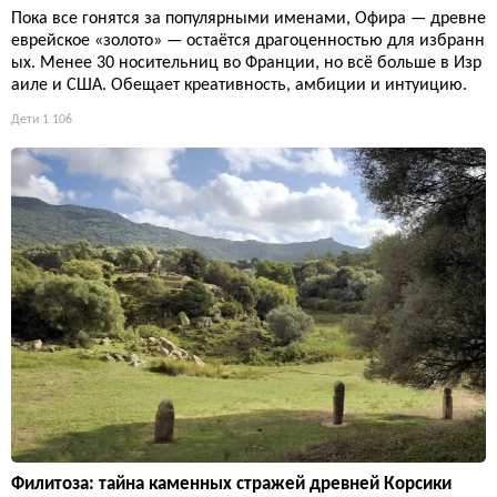
Пока все гонятся за популярными именами, Офира — древне
еврейское «золото» — остаётся драгоценностью для избранн
ых. Менее 30 носительниц во Франции, но всё больше в Изр
аиле и США. Обещает креативность, амбиции и интуицию.
Дети
1 106
Филитоза: тайна каменных стражей древней Корсики