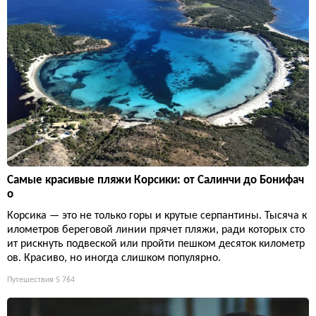
Самые красивые пляжи Корсики: от Салинчи до Бонифач
о
Корсика — это не только горы и крутые серпантины. Тысяча к
илометров береговой линии прячет пляжи, ради которых сто
ит рискнуть подвеской или пройти пешком десяток километр
ов. Красиво, но иногда слишком популярно.
Путешествия
5 764