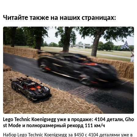
Читайте также на наших страницах:
Lego Technic Koenigsegg уже в продаже: 4104 детали, Gho
st Mode и полноразмерный рекорд 111 км/ч
Набор Lego Technic Koenigsegg за $450 с 4104 деталями уже в