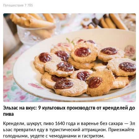
Путешествия
7 785
Эльзас на вкус: 9 культовых производств от кренделей до
пива
Крендели, шукрут, пиво 1640 года и варенье без сахара — Эл
ьзас превратил еду в туристический аттракцион. Приезжайте
голодными, уедете с чемоданами и гастритом.