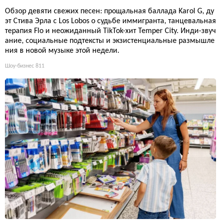
Обзор девяти свежих песен: прощальная баллада Karol G, ду
эт Стива Эрла с Los Lobos о судьбе иммигранта, танцевальная
терапия Flo и неожиданный TikTok-хит Temper City. Инди-звуч
ание, социальные подтексты и экзистенциальные размышле
ния в новой музыке этой недели.
Шоу-бизнес
811