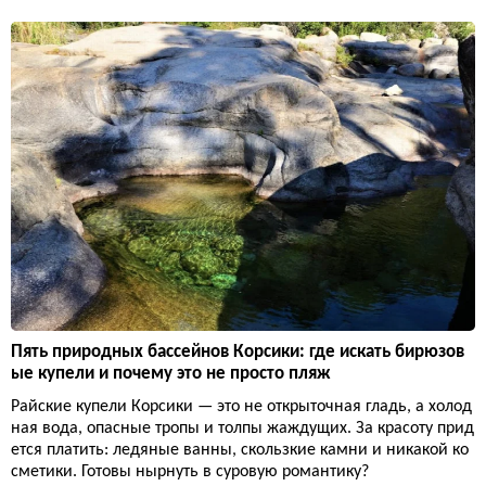
Пять природных бассейнов Корсики: где искать бирюзов
ые купели и почему это не просто пляж
Райские купели Корсики — это не открыточная гладь, а холод
ная вода, опасные тропы и толпы жаждущих. За красоту прид
ется платить: ледяные ванны, скользкие камни и никакой ко
сметики. Готовы нырнуть в суровую романтику?