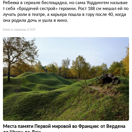
Ребекка в сериале беспощадна, но сама Уоддингем называе
т себя «бродячей сестрой» героини. Рост 188 см мешал ей по
лучать роли в театре, а карьера пошла в гору после 40, когда
она родила дочь и ушла в кино.
Кино и сериалы
6 029
Места памяти Первой мировой во Франции: от Вердена