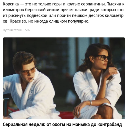
Корсика — это не только горы и крутые серпантины. Тысяча к
илометров береговой линии прячет пляжи, ради которых сто
ит рискнуть подвеской или пройти пешком десяток километр
ов. Красиво, но иногда слишком популярно.
Путешествия
3 509
Сериальная неделя: от охоты на маньяка до контрабанд