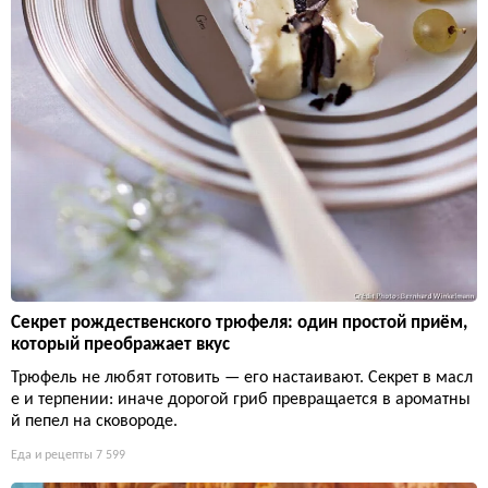
Секрет рождественского трюфеля: один простой приём,
который преображает вкус
Трюфель не любят готовить — его настаивают. Секрет в масл
е и терпении: иначе дорогой гриб превращается в ароматны
й пепел на сковороде.
Еда и рецепты
7 599