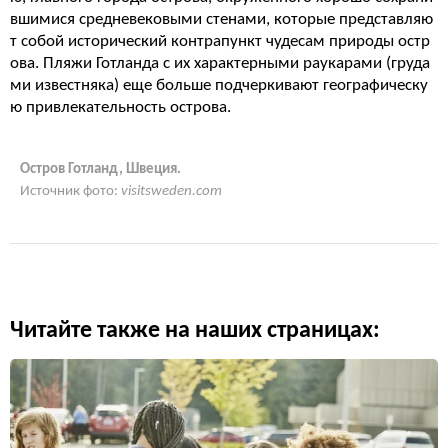
вшимися средневековыми стенами, которые представляю
т собой исторический контрапункт чудесам природы остр
ова. Пляжи Готланда с их характерными раукарами (груда
ми известняка) еще больше подчеркивают географическу
ю привлекательность острова.
Остров Готланд, Швеция.
Источник фото:
visitsweden.com
Читайте также на наших страницах: