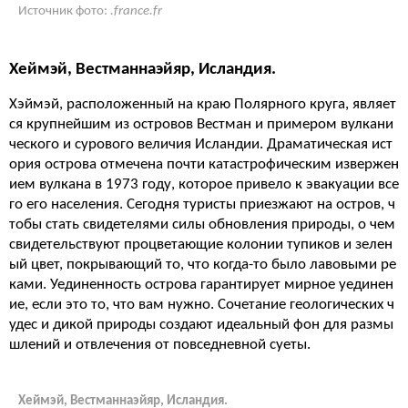
Источник фото:
.france.fr
Хеймэй, Вестманнаэйяр, Исландия.
Хэймэй, расположенный на краю Полярного круга, являет
ся крупнейшим из островов Вестман и примером вулкани
ческого и сурового величия Исландии. Драматическая ист
ория острова отмечена почти катастрофическим извержен
ием вулкана в 1973 году, которое привело к эвакуации все
го его населения. Сегодня туристы приезжают на остров, ч
тобы стать свидетелями силы обновления природы, о чем
свидетельствуют процветающие колонии тупиков и зелен
ый цвет, покрывающий то, что когда-то было лавовыми ре
ками. Уединенность острова гарантирует мирное уединен
ие, если это то, что вам нужно. Сочетание геологических ч
удес и дикой природы создают идеальный фон для размы
шлений и отвлечения от повседневной суеты.
Хеймэй, Вестманнаэйяр, Исландия.