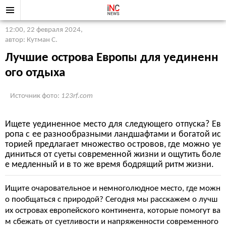
12:00, 22 февраля 2024
,
автор: Кутман С.
Лучшие острова Европы для уединенн
ого отдыха
Источник фото:
123rf.com
Ищете уединенное место для следующего отпуска? Ев
ропа с ее разнообразными ландшафтами и богатой ис
торией предлагает множество островов, где можно уе
диниться от суеты современной жизни и ощутить боле
е медленный и в то же время бодрящий ритм жизни.
Ищите очаровательное и немноголюдное место, где можн
о пообщаться с природой? Сегодня мы расскажем о лучш
их островах европейского континента, которые помогут ва
м сбежать от суетливости и напряженности современного