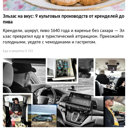
Эльзас на вкус: 9 культовых производств от кренделей до
пива
Крендели, шукрут, пиво 1640 года и варенье без сахара — Эл
ьзас превратил еду в туристический аттракцион. Приезжайте
голодными, уедете с чемоданами и гастритом.
Еда и рецепты
6 723