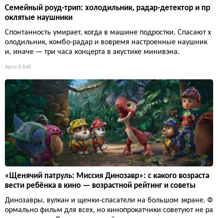
Семейный роуд-трип: холодильник, радар-детектор и пр
оклятые наушники
Спонтанность умирает, когда в машине подростки. Спасают х
олодильник, комбо-радар и вовремя настроенные наушник
и, иначе — три часа концерта в акустике минивэна.
Авто
6 646
«Щенячий патруль: Миссия Динозавр»: с какого возраста
вести ребёнка в кино — возрастной рейтинг и советы
Динозавры, вулкан и щенки-спасатели на большом экране. Ф
ормально фильм для всех, но кинопрокатчики советуют не ра