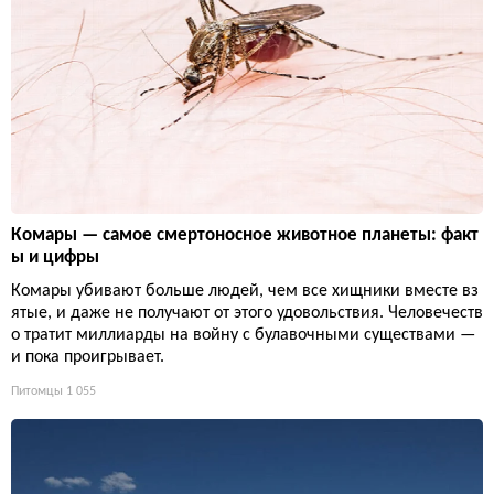
Комары — самое смертоносное животное планеты: факт
ы и цифры
Комары убивают больше людей, чем все хищники вместе вз
ятые, и даже не получают от этого удовольствия. Человечеств
о тратит миллиарды на войну с булавочными существами —
и пока проигрывает.
Питомцы
1 055