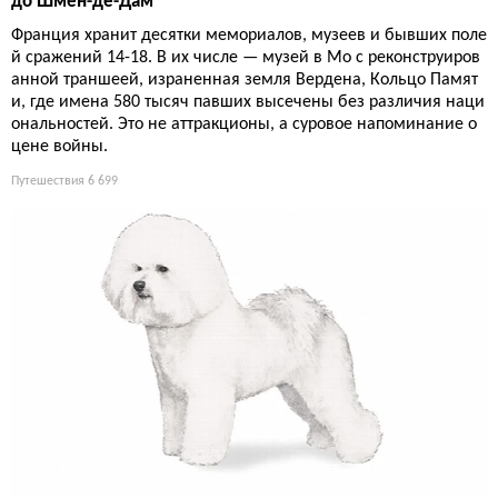
до Шмен-де-Дам
Франция хранит десятки мемориалов, музеев и бывших поле
й сражений 14-18. В их числе — музей в Мо с реконструиров
анной траншеей, израненная земля Вердена, Кольцо Памят
и, где имена 580 тысяч павших высечены без различия наци
ональностей. Это не аттракционы, а суровое напоминание о
цене войны.
Путешествия
6 699