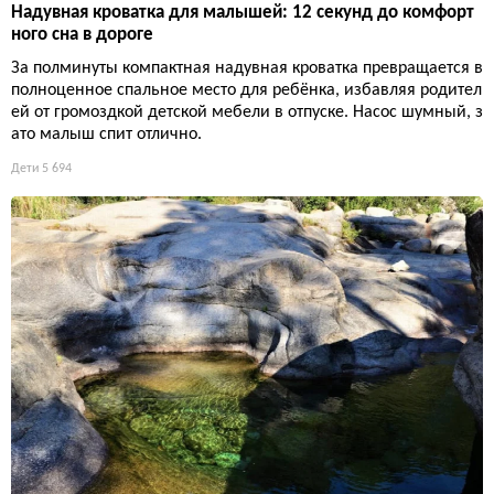
Надувная кроватка для малышей: 12 секунд до комфорт
ного сна в дороге
За полминуты компактная надувная кроватка превращается в
полноценное спальное место для ребёнка, избавляя родител
ей от громоздкой детской мебели в отпуске. Насос шумный, з
ато малыш спит отлично.
Дети
5 694