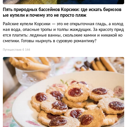
Пять природных бассейнов Корсики: где искать бирюзов
ые купели и почему это не просто пляж
Райские купели Корсики — это не открыточная гладь, а холод
ная вода, опасные тропы и толпы жаждущих. За красоту прид
ется платить: ледяные ванны, скользкие камни и никакой ко
сметики. Готовы нырнуть в суровую романтику?
Путешествия
6 144