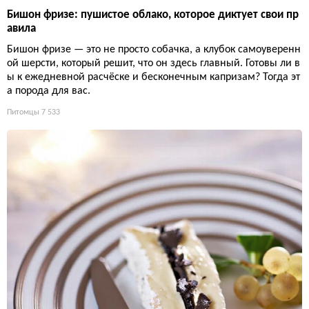
Бишон фризе: пушистое облако, которое диктует свои пр
авила
Бишон фризе — это не просто собачка, а клубок самоуверенн
ой шерсти, который решит, что он здесь главный. Готовы ли в
ы к ежедневной расчёске и бесконечным капризам? Тогда эт
а порода для вас.
Питомцы
7 533