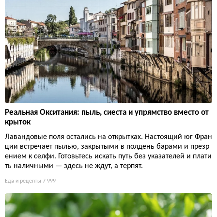
Реальная Окситания: пыль, сиеста и упрямство вместо от
крыток
Лавандовые поля остались на открытках. Настоящий юг Фран
ции встречает пылью, закрытыми в полдень барами и презр
ением к селфи. Готовьтесь искать путь без указателей и плати
ть наличными — здесь не ждут, а терпят.
Еда и рецепты
7 999