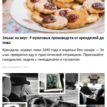
Эльзас на вкус: 9 культовых производств от кренделей до
пива
Крендели, шукрут, пиво 1640 года и варенье без сахара — Эл
ьзас превратил еду в туристический аттракцион. Приезжайте
голодными, уедете с чемоданами и гастритом.
Еда и рецепты
3 151