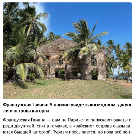
Французская Гвиана: 9 причин увидеть космодром, джунг
ли и острова каторги
Французская Гвиана — вам не Париж: тут запускают ракеты с
реди джунглей, спят в гамаках, а «райские» острова оказыва
ются бывшей каторгой. Туризм просыпается, но пока всё по-н