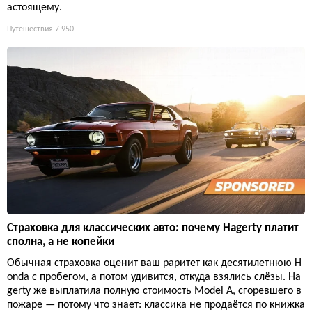
астоящему.
Путешествия
7 950
Страховка для классических авто: почему Hagerty платит
сполна, а не копейки
Обычная страховка оценит ваш раритет как десятилетнюю H
onda с пробегом, а потом удивится, откуда взялись слёзы. Ha
gerty же выплатила полную стоимость Model A, сгоревшего в
пожаре — потому что знает: классика не продаётся по книжка