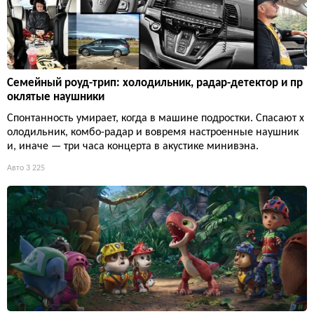
Семейный роуд-трип: холодильник, радар-детектор и пр
оклятые наушники
Спонтанность умирает, когда в машине подростки. Спасают х
олодильник, комбо-радар и вовремя настроенные наушник
и, иначе — три часа концерта в акустике минивэна.
Авто
3 225