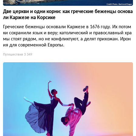
Две церкви и одни корни: как греческие беженцы основа
ли Каржезе на Корсике
Греческие беженцы основали Каржезе в 1676 году. Их потом
ки сохранили язык и веру; католический и православный хра
мы стоят рядом, но не конфликтуют, а делят прихожан. Ирон
ия для современной Европы.
Путешествия
3 349