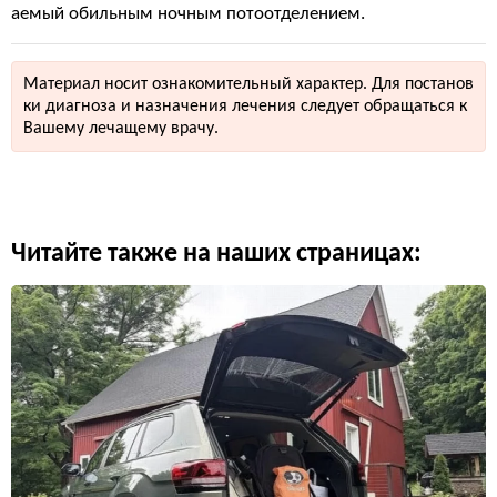
аемый обильным ночным потоотделением.
Материал носит ознакомительный характер. Для постанов
ки диагноза и назначения лечения следует обращаться к
Вашему лечащему врачу.
Читайте также на наших страницах: