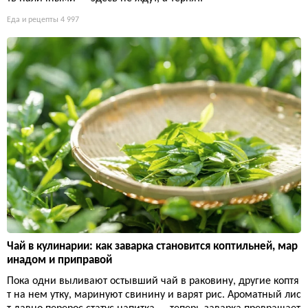
Еда и рецепты
4 997
Чай в кулинарии: как заварка становится коптильней, мар
инадом и приправой
Пока одни выливают остывший чай в раковину, другие коптя
т на нем утку, маринуют свинину и варят рис. Ароматный лис