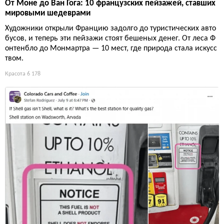
От Моне до Ван Гога: 10 французских пейзажей, ставших
мировыми шедеврами
Художники открыли Францию задолго до туристических авто
бусов, и теперь эти пейзажи стоят бешеных денег. От леса Ф
онтенбло до Монмартра — 10 мест, где природа стала искусс
твом.
Красота
6 178