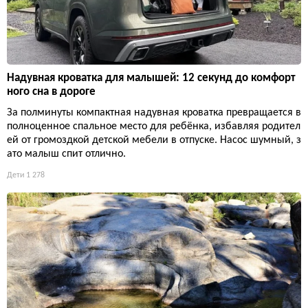
Надувная кроватка для малышей: 12 секунд до комфорт
ного сна в дороге
За полминуты компактная надувная кроватка превращается в
полноценное спальное место для ребёнка, избавляя родител
ей от громоздкой детской мебели в отпуске. Насос шумный, з
ато малыш спит отлично.
Дети
1 278