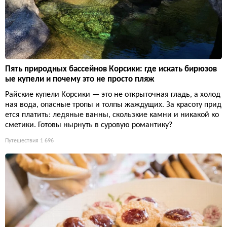
Пять природных бассейнов Корсики: где искать бирюзов
ые купели и почему это не просто пляж
Райские купели Корсики — это не открыточная гладь, а холод
ная вода, опасные тропы и толпы жаждущих. За красоту прид
ется платить: ледяные ванны, скользкие камни и никакой ко
сметики. Готовы нырнуть в суровую романтику?
Путешествия
1 696