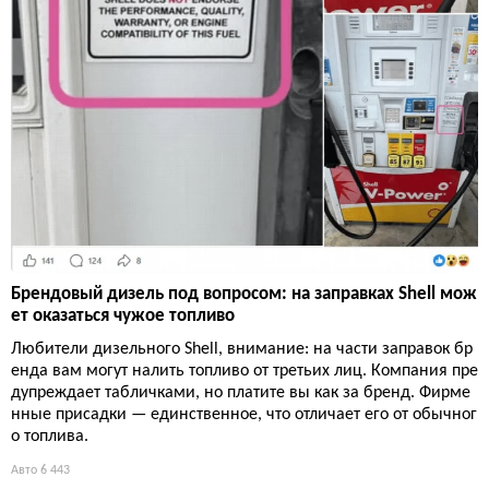
Брендовый дизель под вопросом: на заправках Shell мож
ет оказаться чужое топливо
Любители дизельного Shell, внимание: на части заправок бр
енда вам могут налить топливо от третьих лиц. Компания пре
дупреждает табличками, но платите вы как за бренд. Фирме
нные присадки — единственное, что отличает его от обычног
о топлива.
Авто
6 443