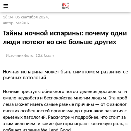
18:04, 05 сентября 2024
,
автор: Майя Б.
Тайны ночной испарины: почему одни
люди потеют во сне больше других
Источник фото:
123rf.com
Ночная испарина может быть симптомом развития се
рьезных патологий.
Ночные приступы обильного потоотделения доставляют н
емало неудобств и беспокойства многим людям. Эта проб
лема может иметь самые разные причины — от физиолог
ических особенностей организма до признаков развития с
ерьезных патологий. Рассмотрим подробнее, что стоит за
этим явлением, и какие факторы играют ключевую роль, с
ообщает издание Well and Good.