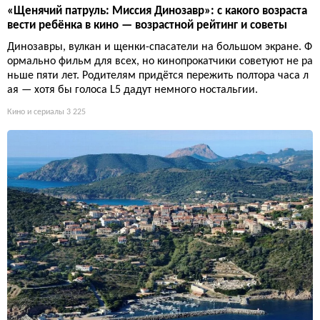
«Щенячий патруль: Миссия Динозавр»: с какого возраста
вести ребёнка в кино — возрастной рейтинг и советы
Динозавры, вулкан и щенки-спасатели на большом экране. Ф
ормально фильм для всех, но кинопрокатчики советуют не ра
ньше пяти лет. Родителям придётся пережить полтора часа л
ая — хотя бы голоса L5 дадут немного ностальгии.
Кино и сериалы
3 225