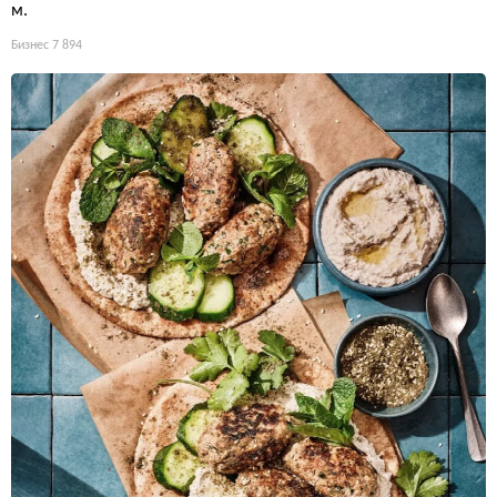
м.
Бизнес
7 894