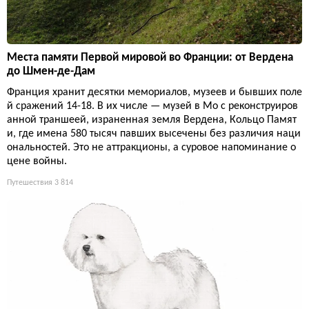
Места памяти Первой мировой во Франции: от Вердена
до Шмен-де-Дам
Франция хранит десятки мемориалов, музеев и бывших поле
й сражений 14-18. В их числе — музей в Мо с реконструиров
анной траншеей, израненная земля Вердена, Кольцо Памят
и, где имена 580 тысяч павших высечены без различия наци
ональностей. Это не аттракционы, а суровое напоминание о
цене войны.
Путешествия
3 814