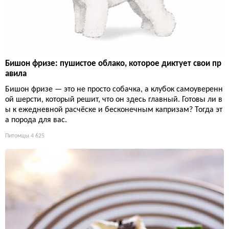
Бишон фризе: пушистое облако, которое диктует свои пр
авила
Бишон фризе — это не просто собачка, а клубок самоуверенн
ой шерсти, который решит, что он здесь главный. Готовы ли в
ы к ежедневной расчёске и бесконечным капризам? Тогда эт
а порода для вас.
Питомцы
4 625