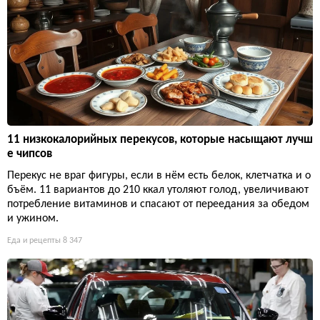
11 низкокалорийных перекусов, которые насыщают лучш
е чипсов
Перекус не враг фигуры, если в нём есть белок, клетчатка и о
бъём. 11 вариантов до 210 ккал утоляют голод, увеличивают
потребление витаминов и спасают от переедания за обедом
и ужином.
Еда и рецепты
8 347