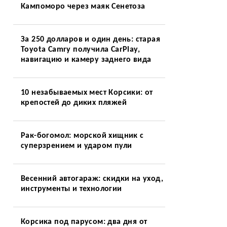
Кампоморо через маяк Сенетоза
За 250 долларов и один день: старая
Toyota Camry получила CarPlay,
навигацию и камеру заднего вида
10 незабываемых мест Корсики: от
крепостей до диких пляжей
Рак-богомол: морской хищник с
суперзрением и ударом пули
Весенний автогараж: скидки на уход,
инструменты и технологии
Корсика под парусом: два дня от