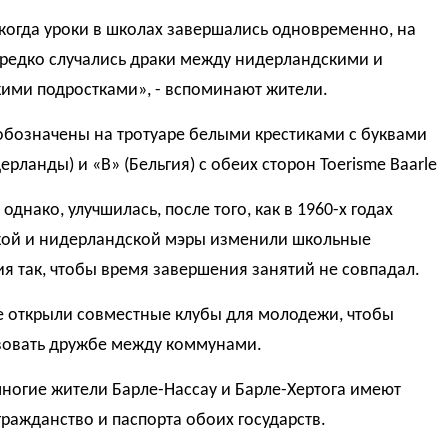
когда уроки в школах завершались одновременно, на
ередко случались драки между нидерландскими и
кими подростками», - вспоминают жители.
обозначены на тротуаре белыми крестиками с буквами
ерланды) и «B» (Бельгия) с обеих сторон Toerisme Baarle
 однако, улучшилась, после того, как в 1960-х годах
кой и нидерландской мэры изменили школьные
я так, чтобы время завершения занятий не совпадал.
е открыли совместные клубы для молодежи, чтобы
вовать дружбе между коммунами.
ногие жители Барле-Нассау и Барле-Хертога имеют
ражданство и паспорта обоих государств.