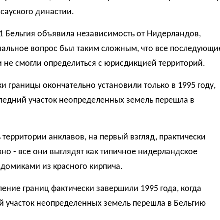
ссауского династии.
1 Бельгия объявила независимость от Нидерландов,
иальное вопрос был таким сложным, что все последующи
 не смогли определиться с юрисдикцией территорий.
и границы окончательно установили только в 1995 году,
ледний участок неопределенных земель перешла в
 территории анклавов, на первый взгляд, практически
о - все они выглядят как типичное нидерландское
 домиками из красного кирпича.
ение границ фактически завершили 1995 года, когда
й участок неопределенных земель перешла в Бельгию