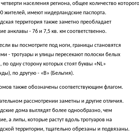
 четверти населения региона, общее количество которог
0 жителей, имеют нидерландские паспорта.
дская территория также заметно преобладает
ие анклавы - 76 и 7,5 кв. км соответственно.
если вы посмотрите под ноги, границы становятся
ми - тротуары и улицы пересекают полоски белых
, по одну сторону которых стоят буквы «NL»
ды), по другую - «B» (Бельгия).
омов также обозначены соответствующим флагом.
ательном рассмотрении заметны и другие отличия.
дские дома выглядят более однообразно, чем
ие, а липы, которые растут вдоль тротуаров на
дской территории, тщательно обрезаны и подвязаны.