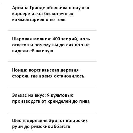
о
Ариана Гранде объявила о паузе в
карьере из-за бесконечных
комментариев о её теле
Шаровая молния: 400 теорий, ноль
ответов и почему вы до сих пор не
видели её вживую
Нонца: корсиканская деревня-
сторож, где время остановилось
Эльзас на вкус: 9 культовых
производств от кренделей до пива
Шесть деревень Эро: от катарских
руин до римских аббатств