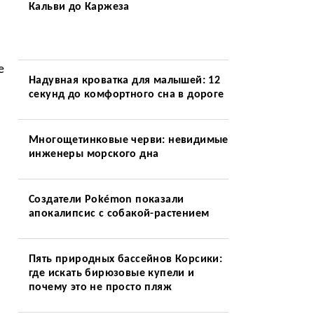
Кальви до Каржеза
е
Надувная кроватка для малышей: 12
секунд до комфортного сна в дороге
Многощетинковые черви: невидимые
инженеры морского дна
Создатели Pokémon показали
апокалипсис с собакой-растением
Пять природных бассейнов Корсики:
где искать бирюзовые купели и
почему это не просто пляж