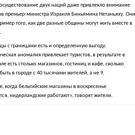
осуществование двух наций даже привлекло внимание
ов премьер-министра Израиля Биньямина Нетаньяху. Он
ример того, как две разные общины могут жить вместе в
.
цы с границами есть и определенную выгоду.
ческая аномалия привлекает туристов, в результате в
ле есть столько магазинов, гостиниц и кафе, сколько
быть в городе с 40 тысячами жителей, а не 9.
е, когда бельгийские магазины в воскресенье
ся, нидерландские работают», говорят жители.