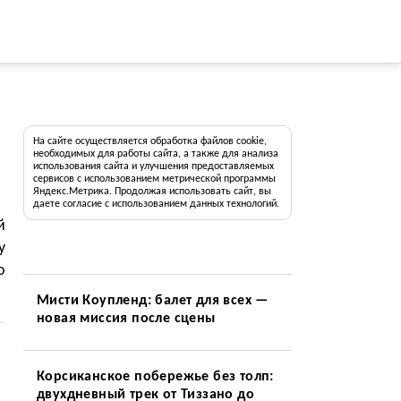
На сайте осуществляется обработка файлов cookie,
необходимых для работы сайта, а также для анализа
использования сайта и улучшения предоставляемых
сервисов с использованием метрической программы
Яндекс.Метрика. Продолжая использовать сайт, вы
даете согласие с использованием данных технологий.
й
у
о
Мисти Коупленд: балет для всех —
новая миссия после сцены
Корсиканское побережье без толп:
двухдневный трек от Тиззано до