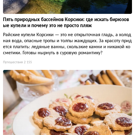
Пять природных бассейнов Корсики: где искать бирюзов
ые купели и почему это не просто пляж
Райские купели Корсики — это не открыточная гладь, а холод
ная вода, опасные тропы и толпы жаждущих. За красоту прид
ется платить: ледяные ванны, скользкие камни и никакой ко
сметики. Готовы нырнуть в суровую романтику?
Путешествия
2 155