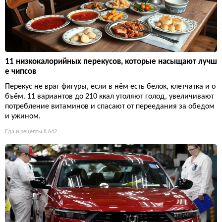
11 низкокалорийных перекусов, которые насыщают лучш
е чипсов
Перекус не враг фигуры, если в нём есть белок, клетчатка и о
бъём. 11 вариантов до 210 ккал утоляют голод, увеличивают
потребление витаминов и спасают от переедания за обедом
и ужином.
Еда и рецепты
8 642