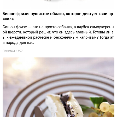
Бишон фризе: пушистое облако, которое диктует свои пр
авила
Бишон фризе — это не просто собачка, а клубок самоуверенн
ой шерсти, который решит, что он здесь главный. Готовы ли в
ы к ежедневной расчёске и бесконечным капризам? Тогда эт
а порода для вас.
Питомцы
4 907