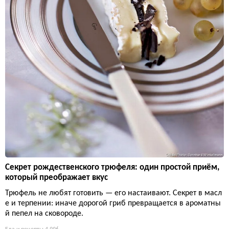
Секрет рождественского трюфеля: один простой приём,
который преображает вкус
Трюфель не любят готовить — его настаивают. Секрет в масл
е и терпении: иначе дорогой гриб превращается в ароматны
й пепел на сковороде.