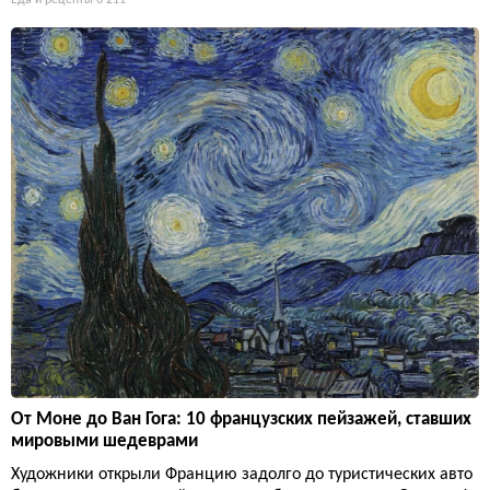
Еда и рецепты
6 211
От Моне до Ван Гога: 10 французских пейзажей, ставших
мировыми шедеврами
Художники открыли Францию задолго до туристических авто