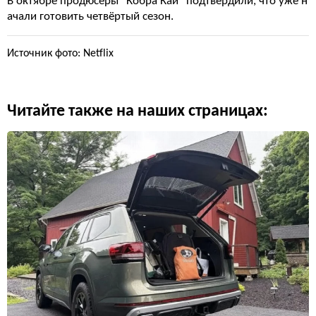
В октябре продюсеры "Кобра Кай" подтвердили, что уже н
ачали готовить четвёртый сезон.
Источник фото: Netflix
Читайте также на наших страницах: