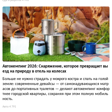
Еда и рецепты
4 996
Автокемпинг 2026: Снаряжение, которое превращает вы
езд на природу в отель на колесах
Больше не нужно страдать у мокрого костра и спать на голой
земле: современные девайсы — от самонадувающихся матр
асов до портативных туалетов — делают автокемпинг комфор
тнее городской квартиры, сохраняя при этом полную мобиль
ность.
Авто
4 791