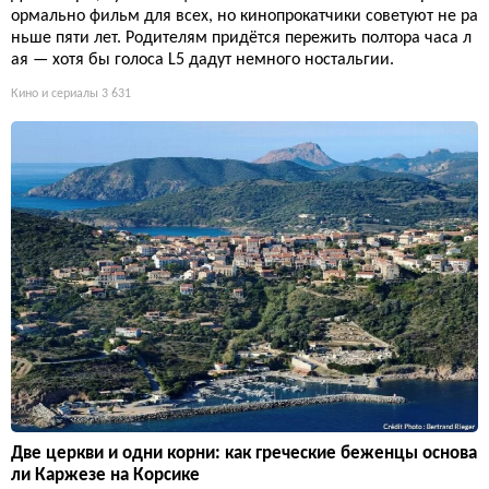
ормально фильм для всех, но кинопрокатчики советуют не ра
ньше пяти лет. Родителям придётся пережить полтора часа л
ая — хотя бы голоса L5 дадут немного ностальгии.
Кино и сериалы
3 631
Две церкви и одни корни: как греческие беженцы основа
ли Каржезе на Корсике