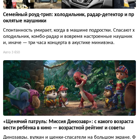
Семейный роуд-трип: холодильник, радар-детектор и пр
оклятые наушники
Спонтанность умирает, когда в машине подростки. Спасают х
олодильник, комбо-радар и вовремя настроенные наушник
и, иначе — три часа концерта в акустике минивэна.
Авто
3 650
«Щенячий патруль: Миссия Динозавр»: с какого возраста
вести ребёнка в кино — возрастной рейтинг и советы
Динозавры, вулкан и щенки-спасатели на большом экране. Ф