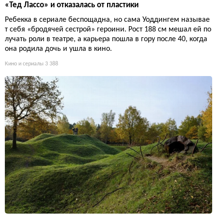
«Тед Лассо» и отказалась от пластики
Ребекка в сериале беспощадна, но сама Уоддингем называе
т себя «бродячей сестрой» героини. Рост 188 см мешал ей по
лучать роли в театре, а карьера пошла в гору после 40, когда
она родила дочь и ушла в кино.
Кино и сериалы
3 388