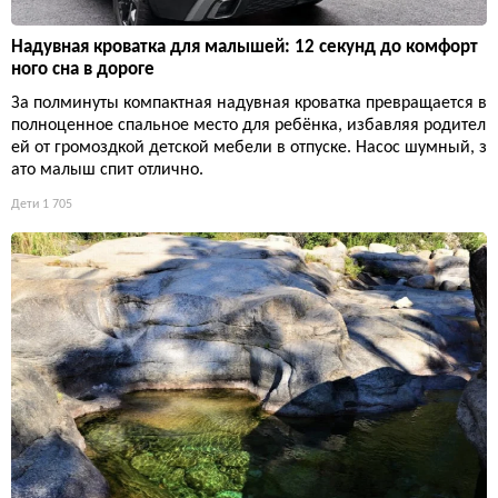
Надувная кроватка для малышей: 12 секунд до комфорт
ного сна в дороге
За полминуты компактная надувная кроватка превращается в
полноценное спальное место для ребёнка, избавляя родител
ей от громоздкой детской мебели в отпуске. Насос шумный, з
ато малыш спит отлично.
Дети
1 705