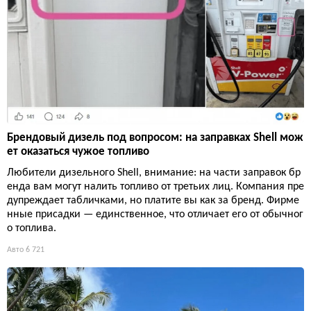
Брендовый дизель под вопросом: на заправках Shell мож
ет оказаться чужое топливо
Любители дизельного Shell, внимание: на части заправок бр
енда вам могут налить топливо от третьих лиц. Компания пре
дупреждает табличками, но платите вы как за бренд. Фирме
нные присадки — единственное, что отличает его от обычног
о топлива.
Авто
6 721