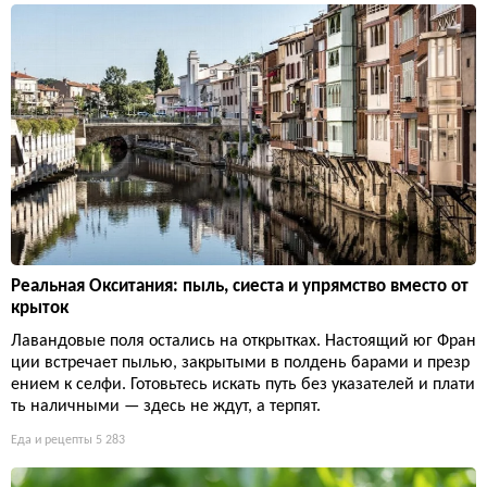
Реальная Окситания: пыль, сиеста и упрямство вместо от
крыток
Лавандовые поля остались на открытках. Настоящий юг Фран
ции встречает пылью, закрытыми в полдень барами и презр
ением к селфи. Готовьтесь искать путь без указателей и плати
ть наличными — здесь не ждут, а терпят.
Еда и рецепты
5 283