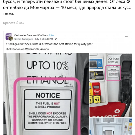
бусов, и теперь эти пейзажи стоят бешеных денег. От леса Ф
онтенбло до Монмартра — 10 мест, где природа стала искусс
твом.
Красота
6 447