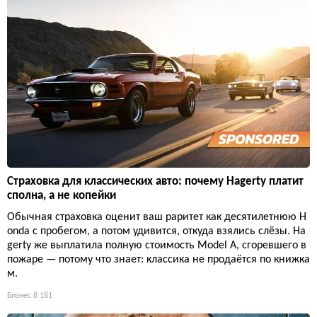
Страховка для классических авто: почему Hagerty платит
сполна, а не копейки
Обычная страховка оценит ваш раритет как десятилетнюю H
onda с пробегом, а потом удивится, откуда взялись слёзы. Ha
gerty же выплатила полную стоимость Model A, сгоревшего в
пожаре — потому что знает: классика не продаётся по книжка
м.
Бизнес
8 181