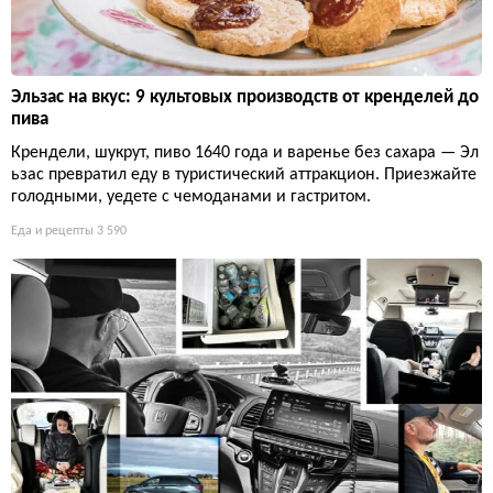
Эльзас на вкус: 9 культовых производств от кренделей до
пива
Крендели, шукрут, пиво 1640 года и варенье без сахара — Эл
ьзас превратил еду в туристический аттракцион. Приезжайте
голодными, уедете с чемоданами и гастритом.
Еда и рецепты
3 590