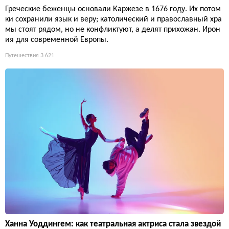
Греческие беженцы основали Каржезе в 1676 году. Их потом
ки сохранили язык и веру; католический и православный хра
мы стоят рядом, но не конфликтуют, а делят прихожан. Ирон
ия для современной Европы.
Путешествия
3 621
Ханна Уоддингем: как театральная актриса стала звездой