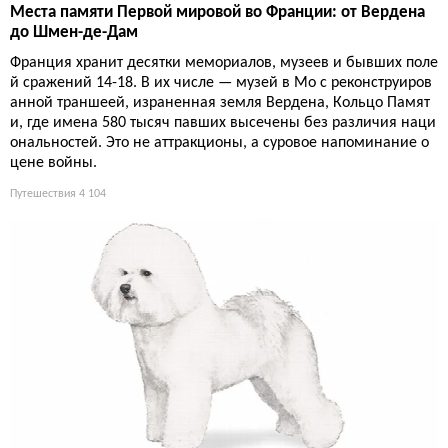
Места памяти Первой мировой во Франции: от Вердена
до Шмен-де-Дам
Франция хранит десятки мемориалов, музеев и бывших поле
й сражений 14-18. В их числе — музей в Мо с реконструиров
анной траншеей, израненная земля Вердена, Кольцо Памят
и, где имена 580 тысяч павших высечены без различия наци
ональностей. Это не аттракционы, а суровое напоминание о
цене войны.
Путешествия
4 104