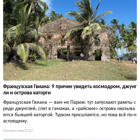
Французская Гвиана: 9 причин увидеть космодром, джунг
ли и острова каторги
Французская Гвиана — вам не Париж: тут запускают ракеты с
реди джунглей, спят в гамаках, а «райские» острова оказыва
ются бывшей каторгой. Туризм просыпается, но пока всё по-н
астоящему.
Путешествия
8 227